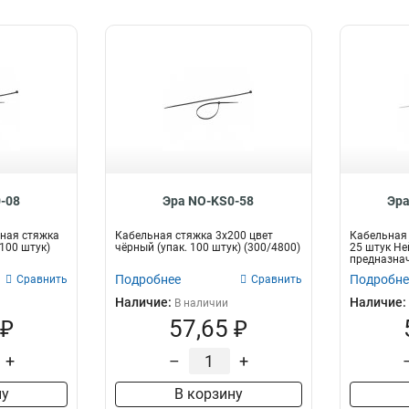
-08
Эра NO-KS0-58
Эра
ная стяжка
Кабельная стяжка 3x200 цвет
Кабельная 
(100 штук)
чёрный (упак. 100 штук) (300/4800)
25 штук Не
предназнач
про...
Подробнее
Подробне
Сравнить
Сравнить
Наличие:
Наличие:
В наличии
 ₽
57,65 ₽
+
–
+
ну
В корзину