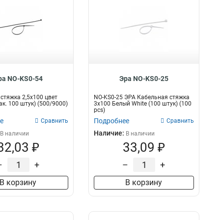
ра NO-KS0-54
Эра NO-KS0-25
стяжка 2,5х100 цвет
NO-KS0-25 ЭРА Кабельная стяжка
ак. 100 штук) (500/9000)
3х100 Белый White (100 штук) (100
pcs)
е
Подробнее
Сравнить
Сравнить
Наличие:
В наличии
В наличии
32,03 ₽
33,09 ₽
–
+
–
+
В корзину
В корзину