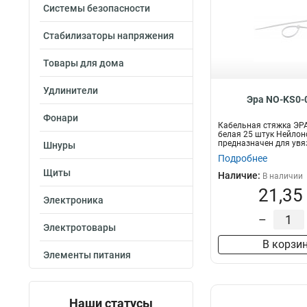
Системы безопасности
Стабилизаторы напряжения
Товары для дома
Удлинители
Эра NO-KS0-
Фонари
Кабельная стяжка ЭРА
белая 25 штук Нейлон
предназначен для увя
Шнуры
п...
Подробнее
Щиты
Наличие:
В наличии
21,35
Электроника
–
Электротовары
В корзи
Элементы питания
Наши статусы