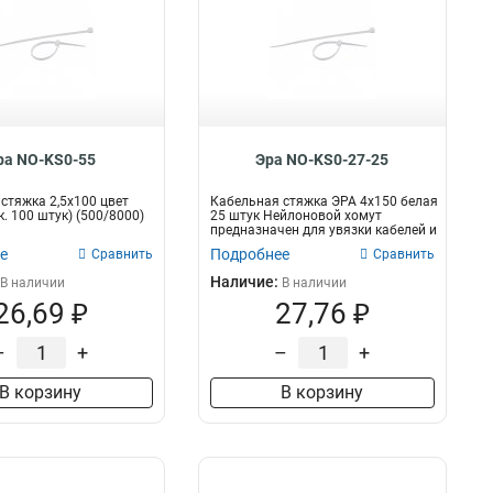
ра NO-KS0-55
Эра NO-KS0-27-25
стяжка 2,5х100 цвет
Кабельная стяжка ЭРА 4х150 белая
. 100 штук) (500/8000)
25 штук Нейлоновой хомут
предназначен для увязки кабелей и
про...
е
Подробнее
Сравнить
Сравнить
Наличие:
В наличии
В наличии
26,69 ₽
27,76 ₽
–
+
–
+
В корзину
В корзину