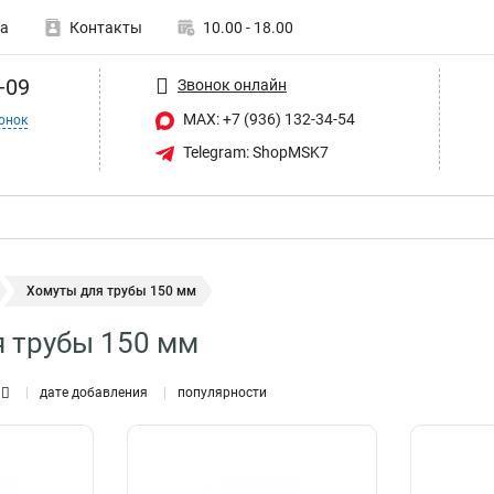
а
Контакты
10.00 - 18.00
-09
Звонок онлайн
MAX: +7 (936) 132-34-54
онок
Telegram: ShopMSK7
Хомуты для трубы 150 мм
 трубы 150 мм
дате добавления
популярности