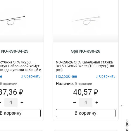
 NO-KS0-34-25
Эра NO-KS0-26
стяжка ЭРА 4x250
NO-KS0-26 ЭРА Кабельная стяжка
штук Нейлоновой хомут
3х150 Белый White (100 штук) (100
ен для увязки кабелей и
pcs)
е
Подробнее
Сравнить
Сравнить
Наличие:
В наличии
В наличии
37,36 ₽
40,57 ₽
–
+
–
+
В корзину
В корзину