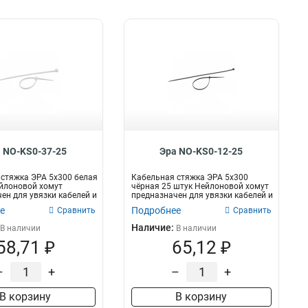
 NO-KS0-37-25
Эра NO-KS0-12-25
стяжка ЭРА 5x300 белая
Кабельная стяжка ЭРА 5x300
йлоновой хомут
чёрная 25 штук Нейлоновой хомут
ен для увязки кабелей и
предназначен для увязки кабелей и
пр...
е
Подробнее
Сравнить
Сравнить
Наличие:
В наличии
В наличии
58,71 ₽
65,12 ₽
–
+
–
+
В корзину
В корзину