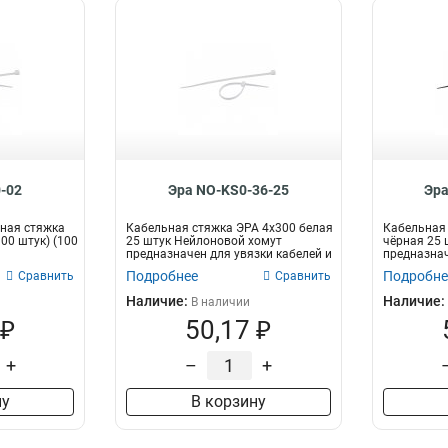
-02
Эра NO-KS0-36-25
Эра
ная стяжка
Кабельная стяжка ЭРА 4x300 белая
Кабельная 
100 штук) (100
25 штук Нейлоновой хомут
чёрная 25 
предназначен для увязки кабелей и
предназнач
про...
пр...
Подробнее
Подробне
Сравнить
Сравнить
Наличие:
Наличие:
В наличии
 ₽
50,17 ₽
+
–
+
ну
В корзину