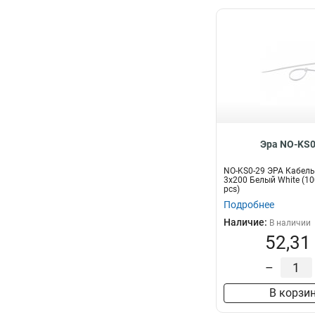
Эра NO-KS0
NO-KS0-29 ЭРА Кабель
3x200 Белый White (10
pcs)
Подробнее
Наличие:
В наличии
52,31
–
В корзи