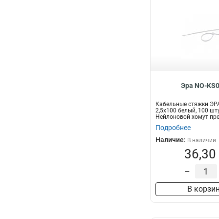
Эра NO-KS0
Кабельные стяжки ЭР
2,5х100 белый, 100 шт
Нейлоновой хомут пр
для увязки...
Подробнее
Наличие:
В наличии
36,30
–
В корзи