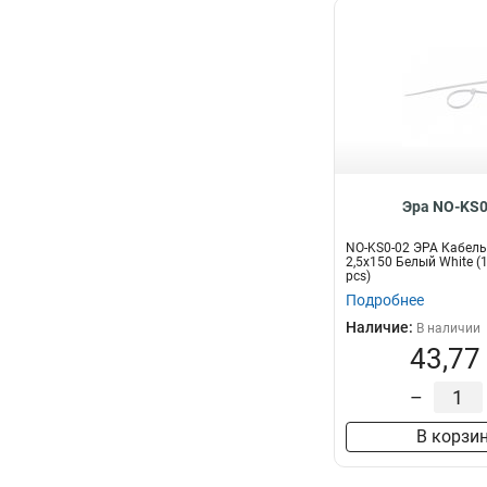
Эра NO-KS0
NO-KS0-02 ЭРА Кабель
2,5х150 Белый White (
pcs)
Подробнее
Наличие:
В наличии
43,77
–
В корзи