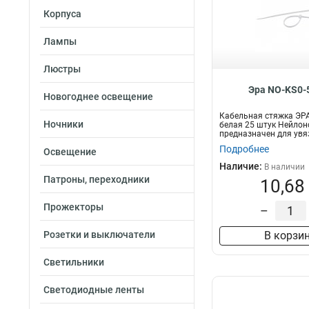
Корпуса
Лампы
Люстры
Эра NO-KS0-
Новогоднее освещение
Кабельная стяжка ЭРА
Ночники
белая 25 штук Нейлон
предназначен для увя
п...
Подробнее
Освещение
Наличие:
В наличии
Патроны, переходники
10,68
Прожекторы
–
Розетки и выключатели
В корзи
Светильники
Светодиодные ленты