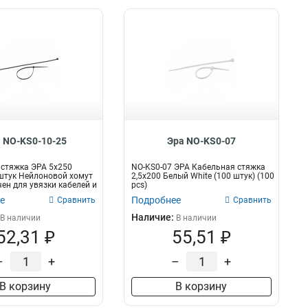
 NO-KS0-10-25
Эра NO-KS0-07
стяжка ЭРА 5x250
NO-KS0-07 ЭРА Кабельная стяжка
штук Нейлоновой хомут
2,5х200 Белый White (100 штук) (100
ен для увязки кабелей и
pcs)
е
Подробнее
Сравнить
Сравнить
Наличие:
В наличии
В наличии
52,31 ₽
55,51 ₽
–
+
–
+
В корзину
В корзину