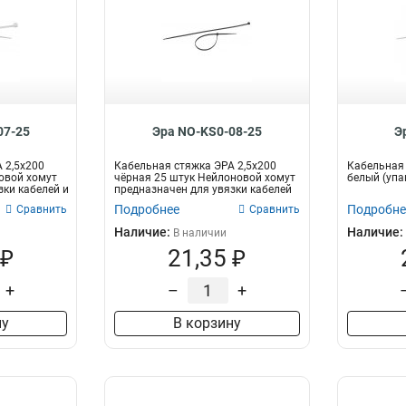
07-25
Эра NO-KS0-08-25
Э
 2,5х200
Кабельная стяжка ЭРА 2,5х200
Кабельная 
овой хомут
чёрная 25 штук Нейлоновой хомут
белый (упак
зки кабелей и
предназначен для увязки кабелей
и...
Подробнее
Подробне
Сравнить
Сравнить
Наличие:
Наличие:
В наличии
 ₽
21,35 ₽
+
–
+
ну
В корзину