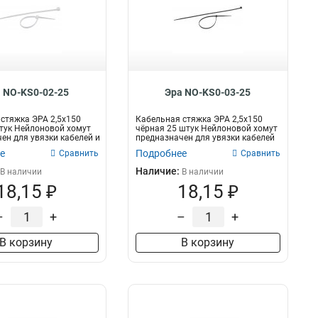
 NO-KS0-02-25
Эра NO-KS0-03-25
стяжка ЭРА 2,5х150
Кабельная стяжка ЭРА 2,5х150
тук Нейлоновой хомут
чёрная 25 штук Нейлоновой хомут
ен для увязки кабелей и
предназначен для увязки кабелей
и...
е
Подробнее
Сравнить
Сравнить
Наличие:
В наличии
В наличии
18,15 ₽
18,15 ₽
–
+
–
+
В корзину
В корзину