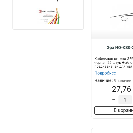
Эра NO-KS0-
Кабельная стяжка ЭР
чёрная 25 штук Нейло
предназначен для увя
пр...
Подробнее
Наличие:
В наличии
27,76
–
В корзи