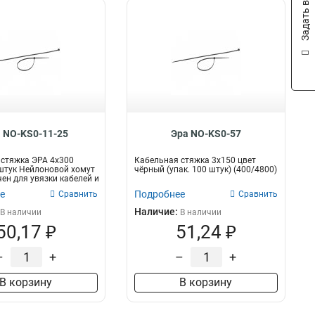
Задать вопрос
 NO-KS0-11-25
Эра NO-KS0-57
стяжка ЭРА 4x300
Кабельная стяжка 3х150 цвет
штук Нейлоновой хомут
чёрный (упак. 100 штук) (400/4800)
ен для увязки кабелей и
е
Подробнее
Сравнить
Сравнить
Наличие:
В наличии
В наличии
50,17 ₽
51,24 ₽
–
+
–
+
В корзину
В корзину