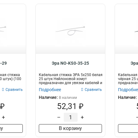
-29
Эра NO-KS0-35-25
Эра
ная стяжка
Кабельная стяжка ЭРА 5x250 белая
Кабельная 
0 штук) (100
25 штук Нейлоновой хомут
чёрная 25 
предназначен для увязки кабелей и
предназнач
про...
пр...
Подробнее
Подробне
Сравнить
Сравнить
Наличие:
Наличие:
В наличии
 ₽
52,31 ₽
+
–
+
ну
В корзину