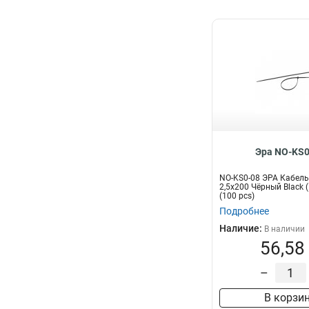
Эра NO-KS0
NO-KS0-08 ЭРА Кабель
2,5х200 Чёрный Black 
(100 pcs)
Подробнее
Наличие:
В наличии
56,58
–
В корзи