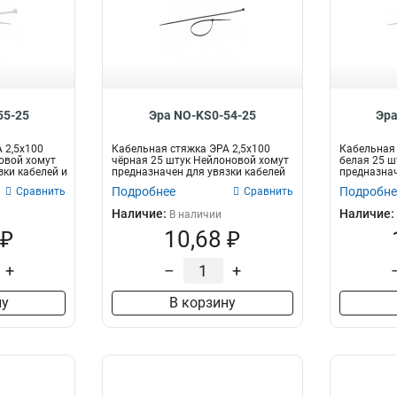
55-25
Эра NO-KS0-54-25
Эра
 2,5х100
Кабельная стяжка ЭРА 2,5х100
Кабельная 
овой хомут
чёрная 25 штук Нейлоновой хомут
белая 25 ш
зки кабелей и
предназначен для увязки кабелей
предназнач
и...
п...
Подробнее
Подробне
Сравнить
Сравнить
Наличие:
Наличие:
В наличии
 ₽
10,68 ₽
+
–
+
ну
В корзину