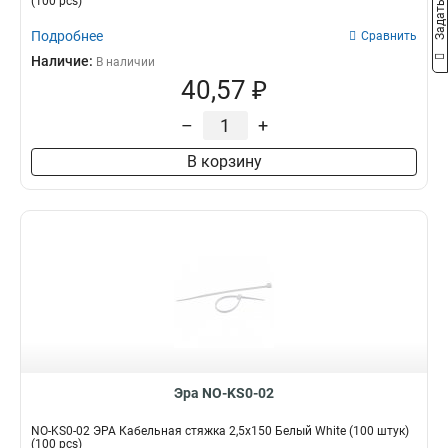
(100 pcs)
Подробнее
Сравнить
Наличие:
В наличии
40,57 ₽
–
+
В корзину
Эра NO-KS0-02
NO-KS0-02 ЭРА Кабельная стяжка 2,5х150 Белый White (100 штук)
(100 pcs)