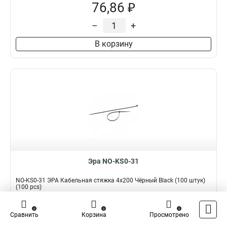
76,86 ₽
–
+
В корзину
Эра NO-KS0-31
NO-KS0-31 ЭРА Кабельная стяжка 4x200 Чёрный Black (100 штук)
(100 pcs)
Подробнее
Сравнить
0
0
0
Сравнить
Корзина
Просмотрено
Наличие:
В наличии