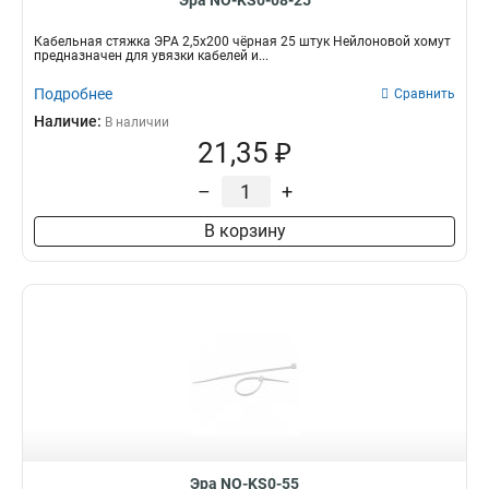
Эра NO-KS0-08-25
Кабельная стяжка ЭРА 2,5х200 чёрная 25 штук Нейлоновой хомут
предназначен для увязки кабелей и...
Подробнее
Сравнить
Наличие:
В наличии
21,35 ₽
–
+
В корзину
Эра NO-KS0-55