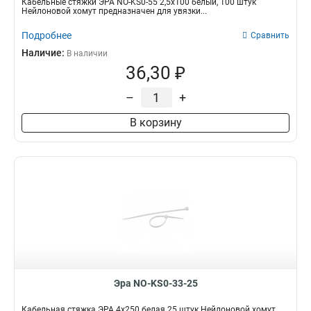
Кабельные стяжки ЭРА NO-KS0-55 2,5х100 белый, 100 штук
Нейлоновой хомут предназначен для увязки...
Подробнее
Сравнить
Наличие:
В наличии
36,30 ₽
–
+
В корзину
Эра NO-KS0-33-25
Кабельная стяжка ЭРА 4x250 белая 25 штук Нейлоновой хомут