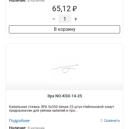
Наличие:
В наличии
65,12 ₽
–
+
В корзину
Эра NO-KS0-14-25
Кабельная стяжка ЭРА 5х350 белая 25 штук Нейлоновой хомут
предназначен для увязки кабелей и про...
Подробнее
Сравнить
Наличие:
В наличии