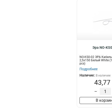
Эра NO-KS0
NO-KS0-02 ЭРА Кабель
2,5х150 Белый White (
pcs)
Подробнее
Наличие:
В наличии
43,77
–
В корзи