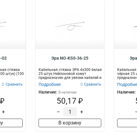
-02
Эра NO-KS0-36-25
Эра
ная стяжка
Кабельная стяжка ЭРА 4x300 белая
Кабельная 
100 штук) (100
25 штук Нейлоновой хомут
чёрная 25 
предназначен для увязки кабелей и
предназнач
про...
пр...
Подробнее
Подробне
Сравнить
Сравнить
Наличие:
Наличие:
В наличии
 ₽
50,17 ₽
+
–
+
ну
В корзину