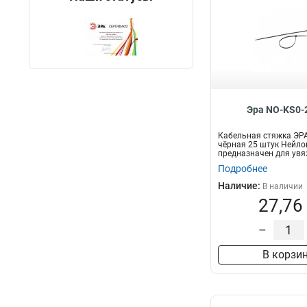
Эра NO-KS0-
Кабельная стяжка ЭР
чёрная 25 штук Нейло
предназначен для увя
пр...
Подробнее
Наличие:
В наличии
27,76
–
В корзи