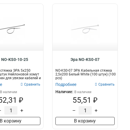
 NO-KS0-10-25
Эра NO-KS0-07
стяжка ЭРА 5x250
NO-KS0-07 ЭРА Кабельная стяжка
штук Нейлоновой хомут
2,5х200 Белый White (100 штук) (100
ен для увязки кабелей и
pcs)
е
Подробнее
Сравнить
Сравнить
Наличие:
В наличии
В наличии
52,31 ₽
55,51 ₽
–
+
–
+
В корзину
В корзину