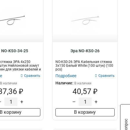
 NO-KS0-34-25
Эра NO-KS0-26
стяжка ЭРА 4x250
NO-KS0-26 ЭРА Кабельная стяжка
штук Нейлоновой хомут
3х150 Белый White (100 штук) (100
ен для увязки кабелей и
pcs)
е
Подробнее
Сравнить
Сравнить
Наличие:
В наличии
В наличии
37,36 ₽
40,57 ₽
–
+
–
+
В корзину
В корзину