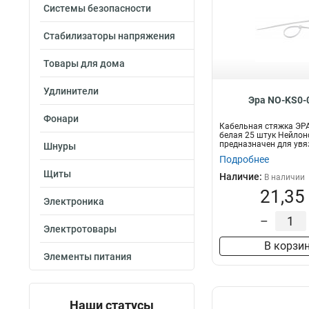
Системы безопасности
Стабилизаторы напряжения
Товары для дома
Удлинители
Эра NO-KS0-
Фонари
Кабельная стяжка ЭРА
белая 25 штук Нейлон
предназначен для увя
Шнуры
п...
Подробнее
Щиты
Наличие:
В наличии
21,35
Электроника
–
Электротовары
В корзи
Элементы питания
Наши статусы