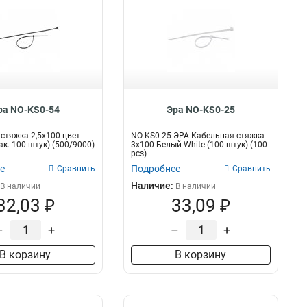
ра NO-KS0-54
Эра NO-KS0-25
стяжка 2,5х100 цвет
NO-KS0-25 ЭРА Кабельная стяжка
ак. 100 штук) (500/9000)
3х100 Белый White (100 штук) (100
pcs)
е
Подробнее
Сравнить
Сравнить
Наличие:
В наличии
В наличии
32,03 ₽
33,09 ₽
–
+
–
+
В корзину
В корзину