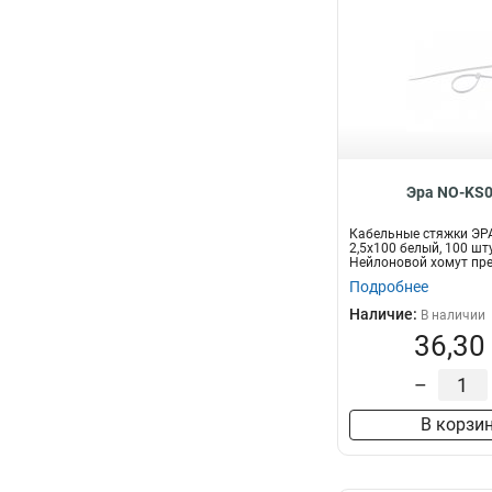
Эра NO-KS0
Кабельные стяжки ЭР
2,5х100 белый, 100 шт
Нейлоновой хомут пр
для увязки...
Подробнее
Наличие:
В наличии
36,30
–
В корзи