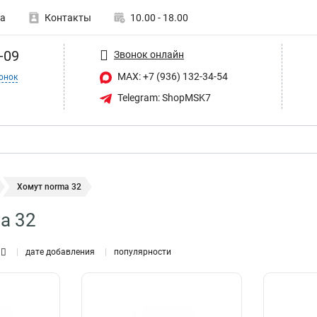
а
Контакты
10.00 - 18.00
-09
Звонок онлайн
MAX: +7 (936) 132-34-54
онок
Telegram: ShopMSK7
Хомут norma 32
a 32
дате добавления
популярности