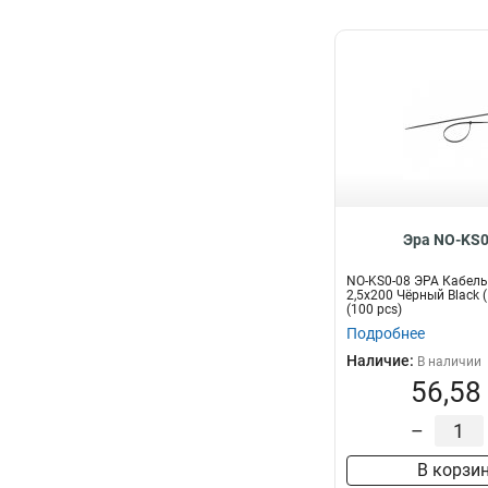
Эра NO-KS0
NO-KS0-08 ЭРА Кабель
2,5х200 Чёрный Black 
(100 pcs)
Подробнее
Наличие:
В наличии
56,58
–
В корзи