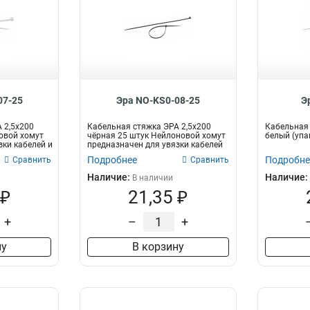
07-25
Эра NO-KS0-08-25
Э
 2,5х200
Кабельная стяжка ЭРА 2,5х200
Кабельная 
овой хомут
чёрная 25 штук Нейлоновой хомут
белый (упак
зки кабелей и
предназначен для увязки кабелей
и...
Подробнее
Подробне
Сравнить
Сравнить
Наличие:
Наличие:
В наличии
 ₽
21,35 ₽
+
–
+
ну
В корзину