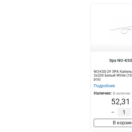
Эра NO-KS0
NO-KS0-29 ЭРА Кабель
3x200 Белый White (10
pcs)
Подробнее
Наличие:
В наличии
52,31
–
В корзи