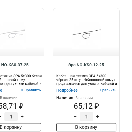
 NO-KS0-37-25
Эра NO-KS0-12-25
стяжка ЭРА 5x300 белая
Кабельная стяжка ЭРА 5x300
йлоновой хомут
чёрная 25 штук Нейлоновой хомут
ен для увязки кабелей и
предназначен для увязки кабелей и
пр...
е
Подробнее
Сравнить
Сравнить
Наличие:
В наличии
В наличии
58,71 ₽
65,12 ₽
–
+
–
+
В корзину
В корзину