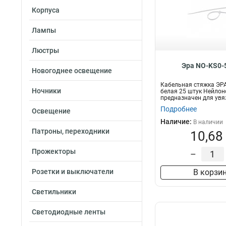
Корпуса
Лампы
Люстры
Эра NO-KS0-
Новогоднее освещение
Кабельная стяжка ЭРА
Ночники
белая 25 штук Нейлон
предназначен для увя
п...
Подробнее
Освещение
Наличие:
В наличии
Патроны, переходники
10,68
Прожекторы
–
Розетки и выключатели
В корзи
Светильники
Светодиодные ленты