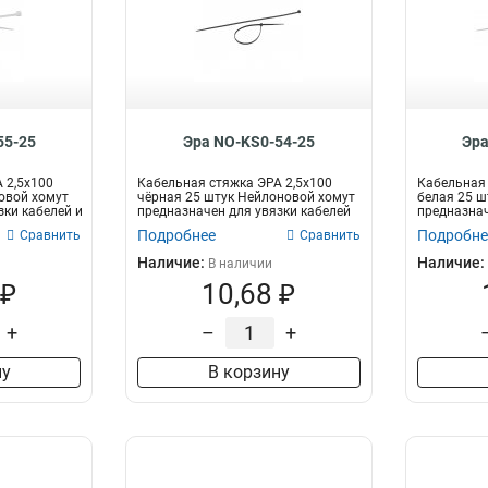
55-25
Эра NO-KS0-54-25
Эра
 2,5х100
Кабельная стяжка ЭРА 2,5х100
Кабельная 
овой хомут
чёрная 25 штук Нейлоновой хомут
белая 25 ш
зки кабелей и
предназначен для увязки кабелей
предназнач
и...
п...
Подробнее
Подробне
Сравнить
Сравнить
Наличие:
Наличие:
В наличии
 ₽
10,68 ₽
+
–
+
ну
В корзину