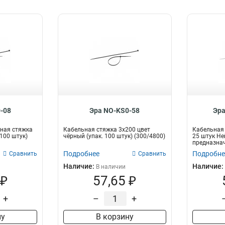
-08
Эра NO-KS0-58
Эра
ная стяжка
Кабельная стяжка 3x200 цвет
Кабельная 
(100 штук)
чёрный (упак. 100 штук) (300/4800)
25 штук Не
предназнач
про...
Подробнее
Подробне
Сравнить
Сравнить
Наличие:
Наличие:
В наличии
 ₽
57,65 ₽
+
–
+
ну
В корзину