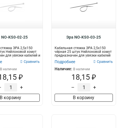
 NO-KS0-02-25
Эра NO-KS0-03-25
стяжка ЭРА 2,5х150
Кабельная стяжка ЭРА 2,5х150
тук Нейлоновой хомут
чёрная 25 штук Нейлоновой хомут
ен для увязки кабелей и
предназначен для увязки кабелей
и...
е
Подробнее
Сравнить
Сравнить
Наличие:
В наличии
В наличии
18,15 ₽
18,15 ₽
–
+
–
+
В корзину
В корзину