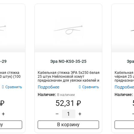
-29
Эра NO-KS0-35-25
Эра
ная стяжка
Кабельная стяжка ЭРА 5x250 белая
Кабельная 
0 штук) (100
25 штук Нейлоновой хомут
чёрная 25 
предназначен для увязки кабелей и
предназнач
про...
пр...
Подробнее
Подробне
Сравнить
Сравнить
Наличие:
Наличие:
В наличии
 ₽
52,31 ₽
+
–
+
ну
В корзину