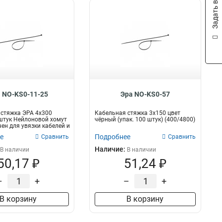
Задать вопрос
 NO-KS0-11-25
Эра NO-KS0-57
стяжка ЭРА 4x300
Кабельная стяжка 3х150 цвет
штук Нейлоновой хомут
чёрный (упак. 100 штук) (400/4800)
ен для увязки кабелей и
е
Подробнее
Сравнить
Сравнить
Наличие:
В наличии
В наличии
50,17 ₽
51,24 ₽
–
+
–
+
В корзину
В корзину