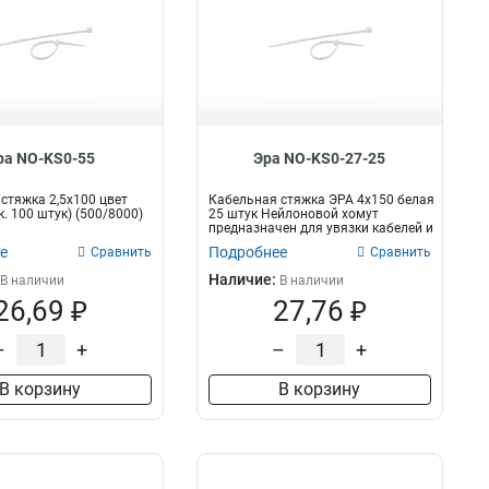
ра NO-KS0-55
Эра NO-KS0-27-25
стяжка 2,5х100 цвет
Кабельная стяжка ЭРА 4х150 белая
. 100 штук) (500/8000)
25 штук Нейлоновой хомут
предназначен для увязки кабелей и
про...
е
Подробнее
Сравнить
Сравнить
Наличие:
В наличии
В наличии
26,69 ₽
27,76 ₽
–
+
–
+
В корзину
В корзину