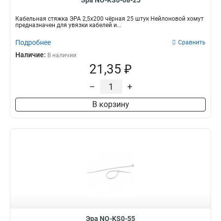
Эра NO-KS0-08-25
Кабельная стяжка ЭРА 2,5х200 чёрная 25 штук Нейлоновой хомут
предназначен для увязки кабелей и...
Подробнее
Сравнить
Наличие:
В наличии
21,35 ₽
–
+
В корзину
Эра NO-KS0-55