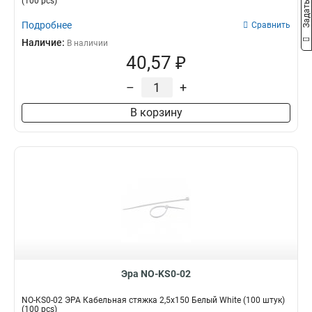
(100 pcs)
Подробнее
Сравнить
Наличие:
В наличии
40,57 ₽
–
+
В корзину
Эра NO-KS0-02
NO-KS0-02 ЭРА Кабельная стяжка 2,5х150 Белый White (100 штук)
(100 pcs)