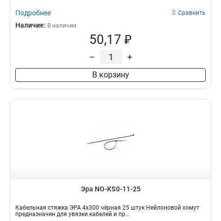
Подробнее
Сравнить
Наличие:
В наличии
50,17 ₽
–
+
В корзину
Эра NO-KS0-11-25
Кабельная стяжка ЭРА 4x300 чёрная 25 штук Нейлоновой хомут
предназначен для увязки кабелей и пр...