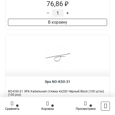
76,86 ₽
–
+
В корзину
Эра NO-KS0-31
NO-KS0-31 ЭРА Кабельная стяжка 4x200 Чёрный Black (100 штук)
(100 pcs)
Подробнее
Сравнить
0
0
0
Сравнить
Корзина
Просмотрено
Наличие:
В наличии