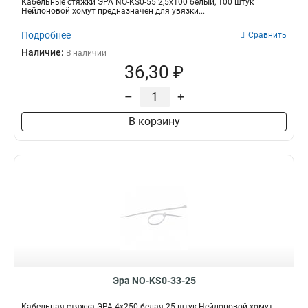
Кабельные стяжки ЭРА NO-KS0-55 2,5х100 белый, 100 штук
Нейлоновой хомут предназначен для увязки...
Подробнее
Сравнить
Наличие:
В наличии
36,30 ₽
–
+
В корзину
Эра NO-KS0-33-25
Кабельная стяжка ЭРА 4x250 белая 25 штук Нейлоновой хомут