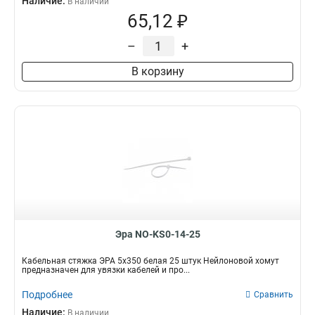
Наличие:
В наличии
65,12 ₽
–
+
В корзину
Эра NO-KS0-14-25
Кабельная стяжка ЭРА 5х350 белая 25 штук Нейлоновой хомут
предназначен для увязки кабелей и про...
Подробнее
Сравнить
Наличие:
В наличии