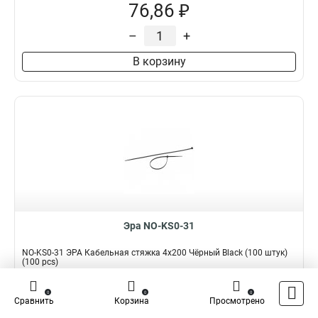
76,86 ₽
–
+
В корзину
Эра NO-KS0-31
NO-KS0-31 ЭРА Кабельная стяжка 4x200 Чёрный Black (100 штук)
(100 pcs)
Подробнее
Сравнить
0
0
0
Сравнить
Корзина
Просмотрено
Наличие:
В наличии