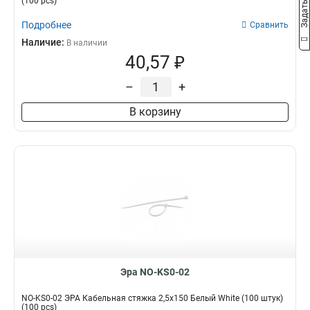
(100 pcs)
Подробнее
Сравнить
Наличие:
В наличии
40,57 ₽
–
+
В корзину
Эра NO-KS0-02
NO-KS0-02 ЭРА Кабельная стяжка 2,5х150 Белый White (100 штук)
(100 pcs)