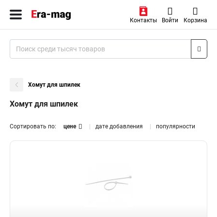
Контакты
Войти
Корзина
Хомут для шпилек
Хомут для шпилек
Сортировать по:
цене
дате добавления
популярности