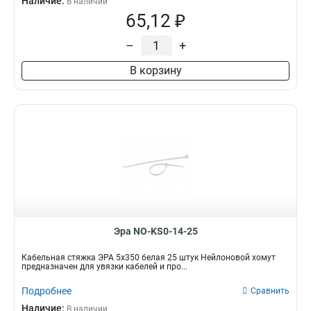
Наличие:
В наличии
65,12 ₽
–
+
В корзину
Эра NO-KS0-14-25
Кабельная стяжка ЭРА 5х350 белая 25 штук Нейлоновой хомут
предназначен для увязки кабелей и про...
Подробнее
Сравнить
Наличие:
В наличии