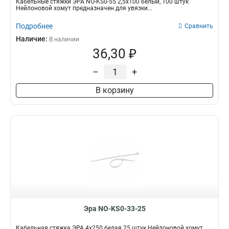
Кабельные стяжки ЭРА NO-KS0-55 2,5х100 белый, 100 штук
Нейлоновой хомут предназначен для увязки...
Подробнее
Сравнить
Наличие:
В наличии
36,30 ₽
–
+
В корзину
Эра NO-KS0-33-25
Кабельная стяжка ЭРА 4x250 белая 25 штук Нейлоновой хомут