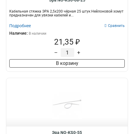
Эра NO-KS0-08-25
Кабельная стяжка ЭРА 2,5х200 чёрная 25 штук Нейлоновой хомут
предназначен для увязки кабелей и...
Подробнее
Сравнить
Наличие:
В наличии
21,35 ₽
–
+
В корзину
Эра NO-KS0-55