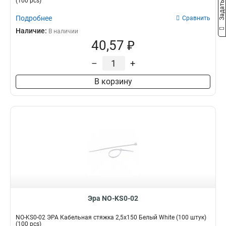
(100 pcs)
Подробнее
Сравнить
Наличие:
В наличии
40,57 ₽
–
+
В корзину
Эра NO-KS0-02
NO-KS0-02 ЭРА Кабельная стяжка 2,5х150 Белый White (100 штук)
(100 pcs)