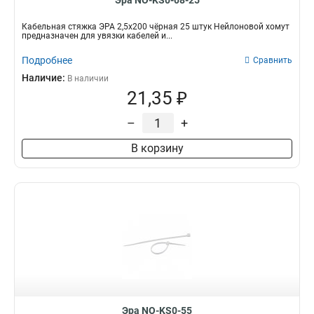
Эра NO-KS0-08-25
Кабельная стяжка ЭРА 2,5х200 чёрная 25 штук Нейлоновой хомут
предназначен для увязки кабелей и...
Подробнее
Сравнить
Наличие:
В наличии
21,35 ₽
–
+
В корзину
Эра NO-KS0-55