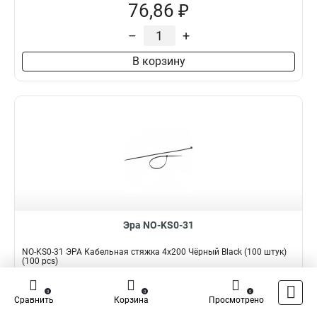
76,86 ₽
–
+
В корзину
Эра NO-KS0-31
NO-KS0-31 ЭРА Кабельная стяжка 4x200 Чёрный Black (100 штук)
(100 pcs)
Подробнее
Сравнить
0
0
0
Сравнить
Корзина
Просмотрено
Наличие:
В наличии