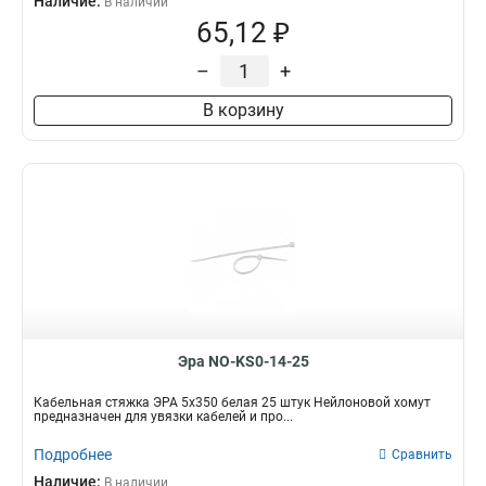
Наличие:
В наличии
65,12 ₽
–
+
В корзину
Эра NO-KS0-14-25
Кабельная стяжка ЭРА 5х350 белая 25 штук Нейлоновой хомут
предназначен для увязки кабелей и про...
Подробнее
Сравнить
Наличие:
В наличии