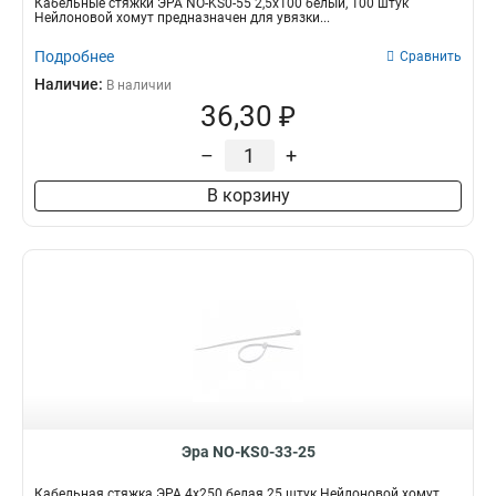
Кабельные стяжки ЭРА NO-KS0-55 2,5х100 белый, 100 штук
Нейлоновой хомут предназначен для увязки...
Подробнее
Сравнить
Наличие:
В наличии
36,30 ₽
–
+
В корзину
Эра NO-KS0-33-25
Кабельная стяжка ЭРА 4x250 белая 25 штук Нейлоновой хомут