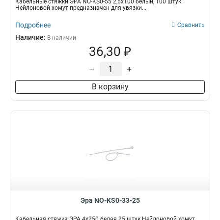
Кабельные стяжки ЭРА NO-KS0-55 2,5х100 белый, 100 штук
Нейлоновой хомут предназначен для увязки...
Подробнее
Сравнить
Наличие:
В наличии
36,30 ₽
–
+
В корзину
Эра NO-KS0-33-25
Кабельная стяжка ЭРА 4x250 белая 25 штук Нейлоновой хомут