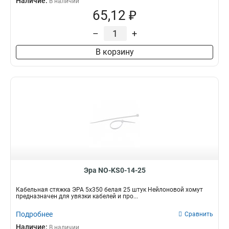
Наличие:
В наличии
65,12 ₽
–
+
В корзину
Эра NO-KS0-14-25
Кабельная стяжка ЭРА 5х350 белая 25 штук Нейлоновой хомут
предназначен для увязки кабелей и про...
Подробнее
Сравнить
Наличие:
В наличии