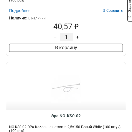
(100 pcs)
Подробнее
Сравнить
Наличие:
В наличии
40,57 ₽
–
+
В корзину
Эра NO-KS0-02
NO-KS0-02 ЭРА Кабельная стяжка 2,5х150 Белый White (100 штук)
(100 pcs)