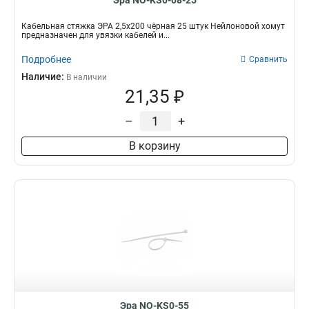
Эра NO-KS0-08-25
Кабельная стяжка ЭРА 2,5х200 чёрная 25 штук Нейлоновой хомут
предназначен для увязки кабелей и...
Подробнее
Сравнить
Наличие:
В наличии
21,35 ₽
–
+
В корзину
Эра NO-KS0-55