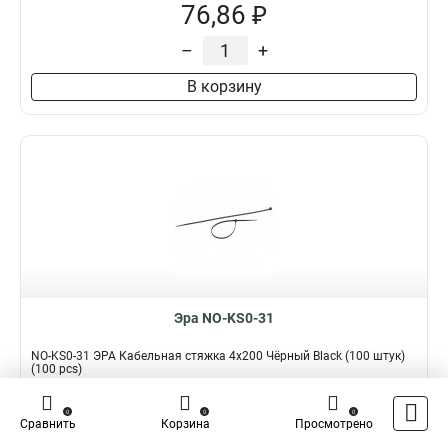
76,86 ₽
–
+
В корзину
Эра NO-KS0-31
NO-KS0-31 ЭРА Кабельная стяжка 4x200 Чёрный Black (100 штук)
(100 pcs)
Подробнее
Сравнить
0
0
0
Сравнить
Корзина
Просмотрено
Наличие:
В наличии