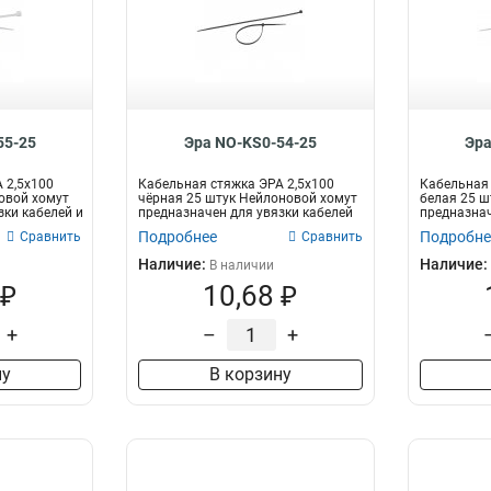
55-25
Эра NO-KS0-54-25
Эра
 2,5х100
Кабельная стяжка ЭРА 2,5х100
Кабельная 
овой хомут
чёрная 25 штук Нейлоновой хомут
белая 25 ш
зки кабелей и
предназначен для увязки кабелей
предназнач
и...
п...
Подробнее
Подробне
Сравнить
Сравнить
Наличие:
Наличие:
В наличии
 ₽
10,68 ₽
+
–
+
ну
В корзину