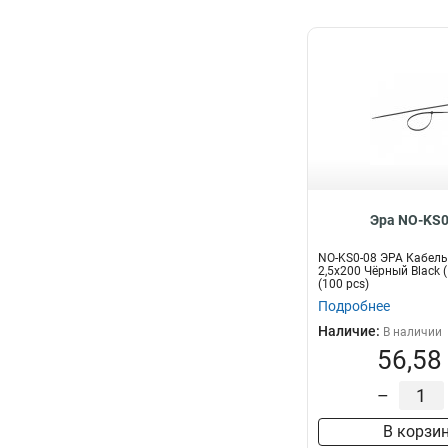
Эра NO-KS0
NO-KS0-08 ЭРА Кабель
2,5х200 Чёрный Black 
(100 pcs)
Подробнее
Наличие:
В наличии
56,58
–
В корзи