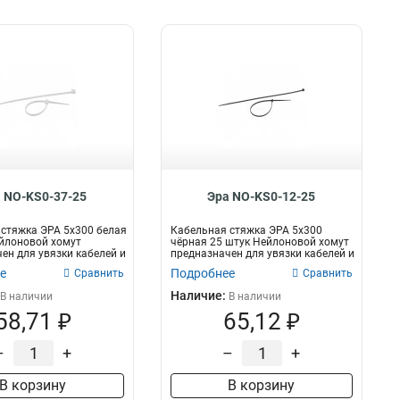
 NO-KS0-37-25
Эра NO-KS0-12-25
стяжка ЭРА 5x300 белая
Кабельная стяжка ЭРА 5x300
йлоновой хомут
чёрная 25 штук Нейлоновой хомут
ен для увязки кабелей и
предназначен для увязки кабелей и
пр...
е
Подробнее
Сравнить
Сравнить
Наличие:
В наличии
В наличии
58,71 ₽
65,12 ₽
–
+
–
+
В корзину
В корзину