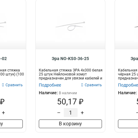
-02
Эра NO-KS0-36-25
Эра
ная стяжка
Кабельная стяжка ЭРА 4x300 белая
Кабельная 
100 штук) (100
25 штук Нейлоновой хомут
чёрная 25 
предназначен для увязки кабелей и
предназнач
про...
пр...
Подробнее
Подробне
Сравнить
Сравнить
Наличие:
Наличие:
В наличии
 ₽
50,17 ₽
+
–
+
ну
В корзину