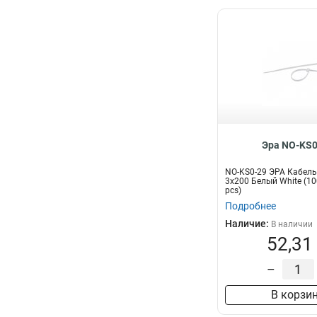
Эра NO-KS0
NO-KS0-29 ЭРА Кабель
3x200 Белый White (10
pcs)
Подробнее
Наличие:
В наличии
52,31
–
В корзи