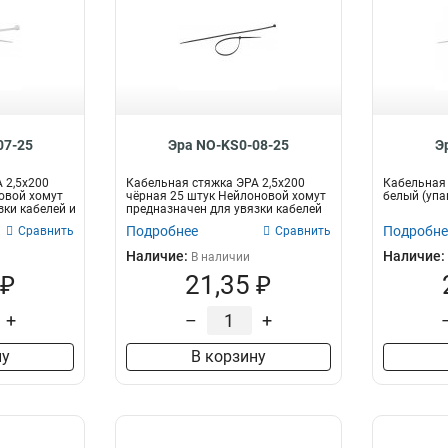
07-25
Эра NO-KS0-08-25
Э
 2,5х200
Кабельная стяжка ЭРА 2,5х200
Кабельная 
овой хомут
чёрная 25 штук Нейлоновой хомут
белый (упак
зки кабелей и
предназначен для увязки кабелей
и...
Подробнее
Подробне
Сравнить
Сравнить
Наличие:
Наличие:
В наличии
 ₽
21,35 ₽
+
–
+
ну
В корзину