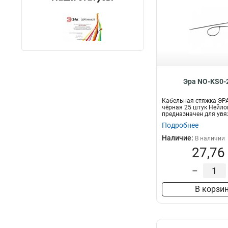
Эра NO-KS0-
Кабельная стяжка ЭР
чёрная 25 штук Нейло
предназначен для увя
пр...
Подробнее
Наличие:
В наличии
27,76
–
В корзи