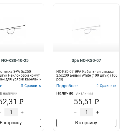
 NO-KS0-10-25
Эра NO-KS0-07
стяжка ЭРА 5x250
NO-KS0-07 ЭРА Кабельная стяжка
штук Нейлоновой хомут
2,5х200 Белый White (100 штук) (100
ен для увязки кабелей и
pcs)
е
Подробнее
Сравнить
Сравнить
Наличие:
В наличии
В наличии
52,31 ₽
55,51 ₽
–
+
–
+
В корзину
В корзину