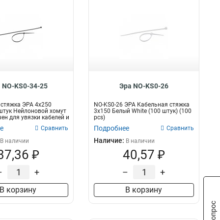
 NO-KS0-34-25
Эра NO-KS0-26
стяжка ЭРА 4x250
NO-KS0-26 ЭРА Кабельная стяжка
штук Нейлоновой хомут
3х150 Белый White (100 штук) (100
ен для увязки кабелей и
pcs)
е
Подробнее
Сравнить
Сравнить
Наличие:
В наличии
В наличии
37,36 ₽
40,57 ₽
–
+
–
+
В корзину
В корзину