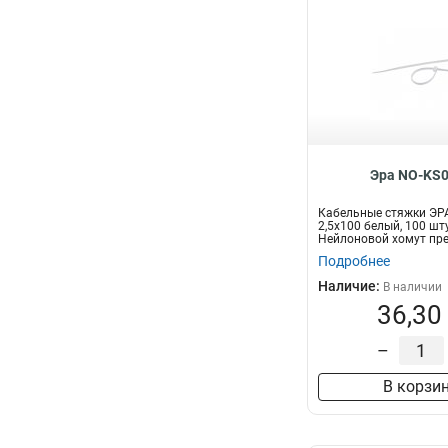
Эра NO-KS0
Кабельные стяжки ЭР
2,5х100 белый, 100 шт
Нейлоновой хомут пр
для увязки...
Подробнее
Наличие:
В наличии
36,30
–
В корзи