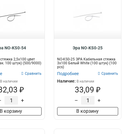
ра NO-KS0-54
Эра NO-KS0-25
стяжка 2,5х100 цвет
NO-KS0-25 ЭРА Кабельная стяжка
ак. 100 штук) (500/9000)
3х100 Белый White (100 штук) (100
pcs)
е
Подробнее
Сравнить
Сравнить
Наличие:
В наличии
В наличии
32,03 ₽
33,09 ₽
–
+
–
+
В корзину
В корзину