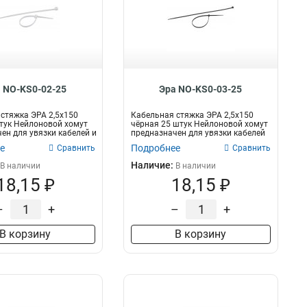
 NO-KS0-02-25
Эра NO-KS0-03-25
стяжка ЭРА 2,5х150
Кабельная стяжка ЭРА 2,5х150
тук Нейлоновой хомут
чёрная 25 штук Нейлоновой хомут
ен для увязки кабелей и
предназначен для увязки кабелей
и...
е
Подробнее
Сравнить
Сравнить
Наличие:
В наличии
В наличии
18,15 ₽
18,15 ₽
–
+
–
+
В корзину
В корзину