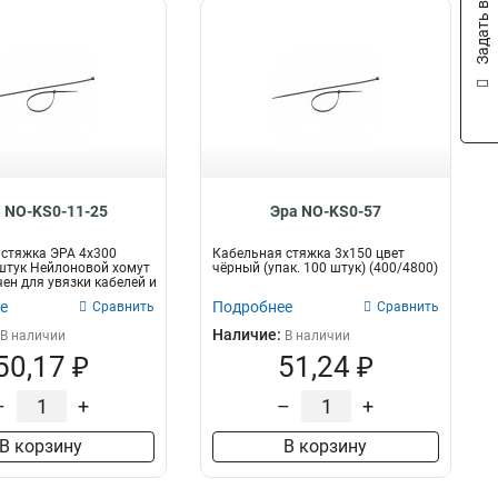
Задать вопрос
 NO-KS0-11-25
Эра NO-KS0-57
стяжка ЭРА 4x300
Кабельная стяжка 3х150 цвет
штук Нейлоновой хомут
чёрный (упак. 100 штук) (400/4800)
ен для увязки кабелей и
е
Подробнее
Сравнить
Сравнить
Наличие:
В наличии
В наличии
50,17 ₽
51,24 ₽
–
+
–
+
В корзину
В корзину