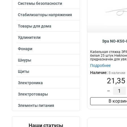
Системы безопасности
Стабилизаторы напряжения
Товары для дома
Удлинители
Эра NO-KS0-
Фонари
Кабельная стяжка ЭРА
белая 25 штук Нейлон
предназначен для увя
Шнуры
п...
Подробнее
Щиты
Наличие:
В наличии
21,35
Электроника
–
Электротовары
В корзи
Элементы питания
Наши статусы