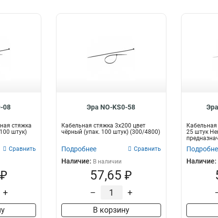
-08
Эра NO-KS0-58
Эра
ная стяжка
Кабельная стяжка 3x200 цвет
Кабельная 
(100 штук)
чёрный (упак. 100 штук) (300/4800)
25 штук Не
предназнач
про...
Подробнее
Подробне
Сравнить
Сравнить
Наличие:
Наличие:
В наличии
 ₽
57,65 ₽
+
–
+
ну
В корзину