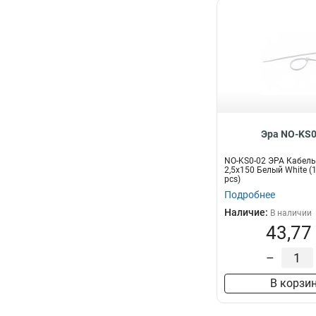
Эра NO-KS0
NO-KS0-02 ЭРА Кабель
2,5х150 Белый White (
pcs)
Подробнее
Наличие:
В наличии
43,77
–
В корзи