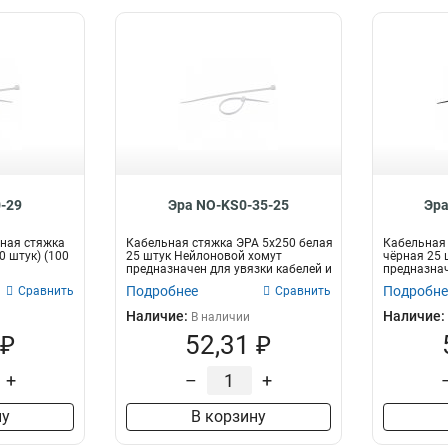
-29
Эра NO-KS0-35-25
Эра
ная стяжка
Кабельная стяжка ЭРА 5x250 белая
Кабельная 
0 штук) (100
25 штук Нейлоновой хомут
чёрная 25 
предназначен для увязки кабелей и
предназнач
про...
пр...
Подробнее
Подробне
Сравнить
Сравнить
Наличие:
Наличие:
В наличии
 ₽
52,31 ₽
+
–
+
ну
В корзину