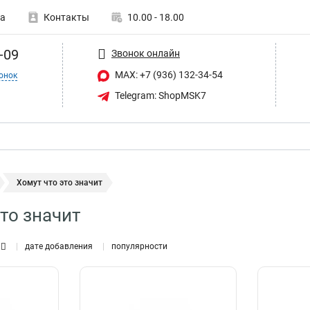
а
Контакты
10.00 - 18.00
-09
Звонок онлайн
MAX: +7 (936) 132-34-54
онок
Telegram: ShopMSK7
Хомут что это значит
это значит
дате добавления
популярности