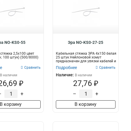
ра NO-KS0-55
Эра NO-KS0-27-25
стяжка 2,5х100 цвет
Кабельная стяжка ЭРА 4х150 белая
. 100 штук) (500/8000)
25 штук Нейлоновой хомут
предназначен для увязки кабелей и
про...
е
Подробнее
Сравнить
Сравнить
Наличие:
В наличии
В наличии
26,69 ₽
27,76 ₽
–
+
–
+
В корзину
В корзину