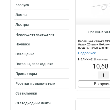
Корпуса
Лампы
Люстры
Эра NO-KS0-
Новогоднее освещение
Кабельная стяжка ЭРА
Ночники
белая 25 штук Нейлон
предназначен для увя
п...
Подробнее
Освещение
Наличие:
В наличии
Патроны, переходники
10,68
Прожекторы
–
Розетки и выключатели
В корзи
Светильники
Светодиодные ленты