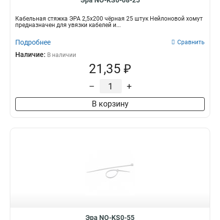
Эра NO-KS0-08-25
Кабельная стяжка ЭРА 2,5х200 чёрная 25 штук Нейлоновой хомут
предназначен для увязки кабелей и...
Подробнее
Сравнить
Наличие:
В наличии
21,35 ₽
–
+
В корзину
Эра NO-KS0-55