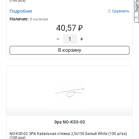
(100 pcs)
Подробнее
Сравнить
Наличие:
В наличии
40,57 ₽
–
+
В корзину
Эра NO-KS0-02
NO-KS0-02 ЭРА Кабельная стяжка 2,5х150 Белый White (100 штук)
(100 pcs)