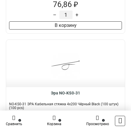
76,86 ₽
–
+
В корзину
Эра NO-KS0-31
NO-KS0-31 ЭРА Кабельная стяжка 4x200 Чёрный Black (100 штук)
(100 pcs)
Подробнее
Сравнить
0
0
0
Сравнить
Корзина
Просмотрено
Наличие:
В наличии