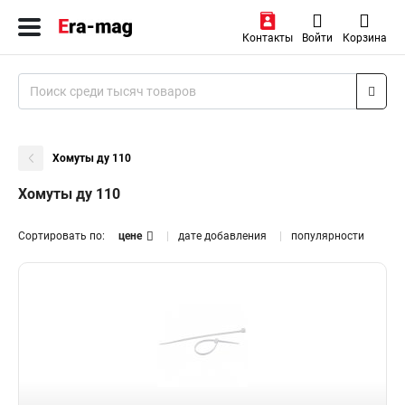
Контакты
Войти
Корзина
Хомуты ду 110
Хомуты ду 110
Сортировать по:
цене
дате добавления
популярности