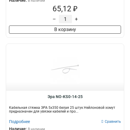
Наличие:
В наличии
65,12 ₽
–
+
В корзину
Эра NO-KS0-14-25
Кабельная стяжка ЭРА 5х350 белая 25 штук Нейлоновой хомут
предназначен для увязки кабелей и про...
Подробнее
Сравнить
Наличие:
В наличии