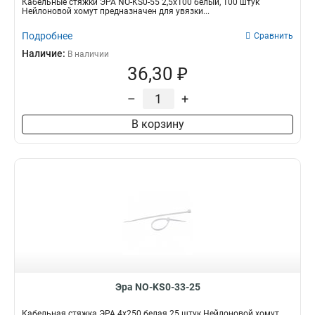
Кабельные стяжки ЭРА NO-KS0-55 2,5х100 белый, 100 штук
Нейлоновой хомут предназначен для увязки...
Подробнее
Сравнить
Наличие:
В наличии
36,30 ₽
–
+
В корзину
Эра NO-KS0-33-25
Кабельная стяжка ЭРА 4x250 белая 25 штук Нейлоновой хомут