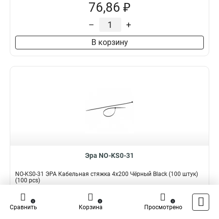
76,86 ₽
–
+
В корзину
Эра NO-KS0-31
NO-KS0-31 ЭРА Кабельная стяжка 4x200 Чёрный Black (100 штук)
(100 pcs)
Подробнее
Сравнить
0
0
0
Сравнить
Корзина
Просмотрено
Наличие:
В наличии