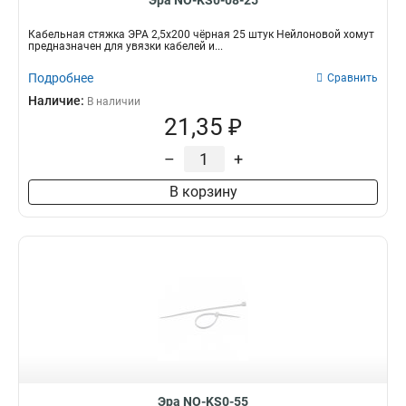
Эра NO-KS0-08-25
Кабельная стяжка ЭРА 2,5х200 чёрная 25 штук Нейлоновой хомут
предназначен для увязки кабелей и...
Подробнее
Сравнить
Наличие:
В наличии
21,35 ₽
–
+
В корзину
Эра NO-KS0-55