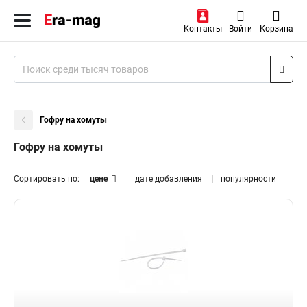
Контакты
Войти
Корзина
Гофру на хомуты
Гофру на хомуты
Сортировать по:
цене
дате добавления
популярности