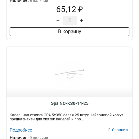
Наличие:
В наличии
65,12 ₽
–
+
В корзину
Эра NO-KS0-14-25
Кабельная стяжка ЭРА 5х350 белая 25 штук Нейлоновой хомут
предназначен для увязки кабелей и про...
Подробнее
Сравнить
Наличие:
В наличии