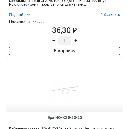
Кабельные стяжки ЭРА NO-KS0-55 2,5х100 белый, 100 штук
Нейлоновой хомут предназначен для увязки...
Подробнее
Сравнить
Наличие:
В наличии
36,30 ₽
–
+
В корзину
Эра NO-KS0-33-25
Кабельная стяжка ЭРА 4x250 белая 25 штук Нейлоновой хомут