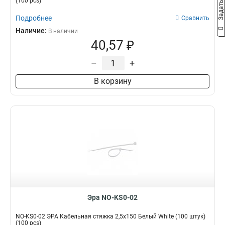
(100 pcs)
Подробнее
Сравнить
Наличие:
В наличии
40,57 ₽
–
+
В корзину
Эра NO-KS0-02
NO-KS0-02 ЭРА Кабельная стяжка 2,5х150 Белый White (100 штук)
(100 pcs)