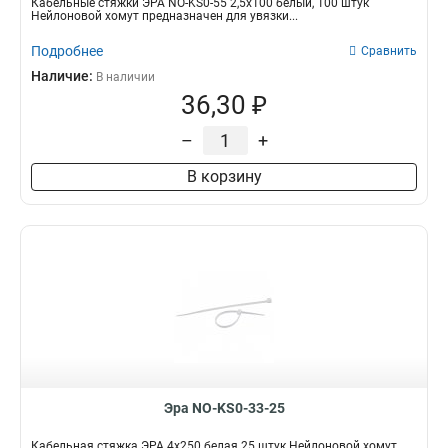
Кабельные стяжки ЭРА NO-KS0-55 2,5х100 белый, 100 штук
Нейлоновой хомут предназначен для увязки...
Подробнее
Сравнить
Наличие:
В наличии
36,30 ₽
–
+
В корзину
Эра NO-KS0-33-25
Кабельная стяжка ЭРА 4x250 белая 25 штук Нейлоновой хомут