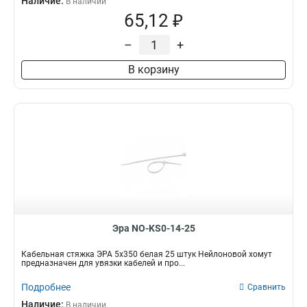
Наличие:
В наличии
65,12 ₽
–
+
В корзину
Эра NO-KS0-14-25
Кабельная стяжка ЭРА 5х350 белая 25 штук Нейлоновой хомут
предназначен для увязки кабелей и про...
Подробнее
Сравнить
Наличие:
В наличии