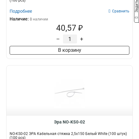
(100 pcs)
Подробнее
Сравнить
Наличие:
В наличии
40,57 ₽
–
+
В корзину
Эра NO-KS0-02
NO-KS0-02 ЭРА Кабельная стяжка 2,5х150 Белый White (100 штук)
(100 pcs)