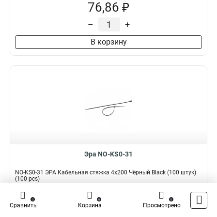
76,86 ₽
–
+
В корзину
Эра NO-KS0-31
NO-KS0-31 ЭРА Кабельная стяжка 4x200 Чёрный Black (100 штук)
(100 pcs)
Подробнее
Сравнить
0
0
0
Сравнить
Корзина
Просмотрено
Наличие:
В наличии