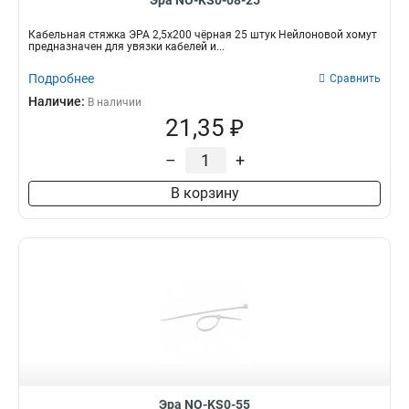
Эра NO-KS0-08-25
Кабельная стяжка ЭРА 2,5х200 чёрная 25 штук Нейлоновой хомут
предназначен для увязки кабелей и...
Подробнее
Сравнить
Наличие:
В наличии
21,35 ₽
–
+
В корзину
Эра NO-KS0-55