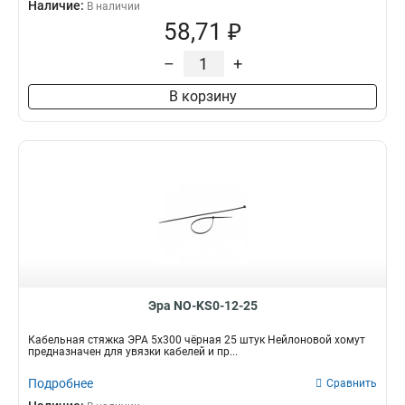
Наличие:
В наличии
58,71 ₽
–
+
В корзину
Эра NO-KS0-12-25
Кабельная стяжка ЭРА 5x300 чёрная 25 штук Нейлоновой хомут
предназначен для увязки кабелей и пр...
Подробнее
Сравнить