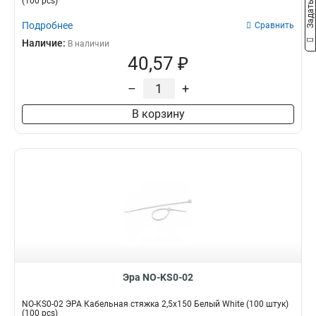
(100 pcs)
Подробнее
Сравнить
Наличие:
В наличии
40,57 ₽
–
+
В корзину
Эра NO-KS0-02
NO-KS0-02 ЭРА Кабельная стяжка 2,5х150 Белый White (100 штук)
(100 pcs)