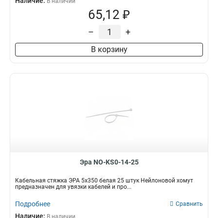
Наличие:
В наличии
65,12 ₽
–
+
В корзину
Эра NO-KS0-14-25
Кабельная стяжка ЭРА 5х350 белая 25 штук Нейлоновой хомут
предназначен для увязки кабелей и про...
Подробнее
Сравнить
Наличие:
В наличии