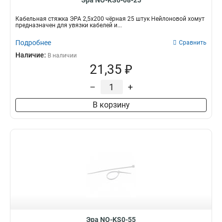
Эра NO-KS0-08-25
Кабельная стяжка ЭРА 2,5х200 чёрная 25 штук Нейлоновой хомут
предназначен для увязки кабелей и...
Подробнее
Сравнить
Наличие:
В наличии
21,35 ₽
–
+
В корзину
Эра NO-KS0-55