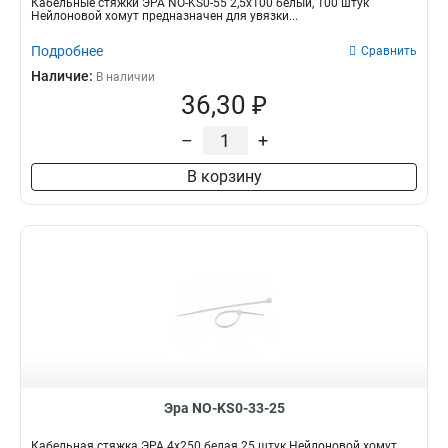
Кабельные стяжки ЭРА NO-KS0-55 2,5х100 белый, 100 штук
Нейлоновой хомут предназначен для увязки...
Подробнее
Сравнить
Наличие:
В наличии
36,30 ₽
–
+
В корзину
Эра NO-KS0-33-25
Кабельная стяжка ЭРА 4x250 белая 25 штук Нейлоновой хомут