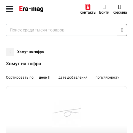
Контакты
Войти
Корзина
Хомут на гофра
Хомут на гофра
Сортировать по:
цене
дате добавления
популярности