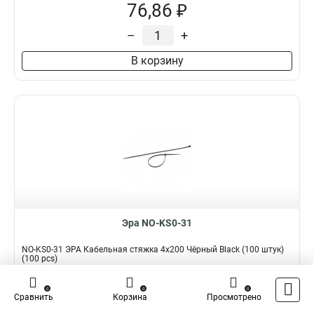
76,86 ₽
–
+
В корзину
Эра NO-KS0-31
NO-KS0-31 ЭРА Кабельная стяжка 4x200 Чёрный Black (100 штук)
(100 pcs)
Подробнее
Сравнить
0
0
0
Сравнить
Корзина
Просмотрено
Наличие:
В наличии