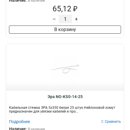
Наличие:
В наличии
65,12 ₽
–
+
В корзину
Эра NO-KS0-14-25
Кабельная стяжка ЭРА 5х350 белая 25 штук Нейлоновой хомут
предназначен для увязки кабелей и про...
Подробнее
Сравнить
Наличие:
В наличии