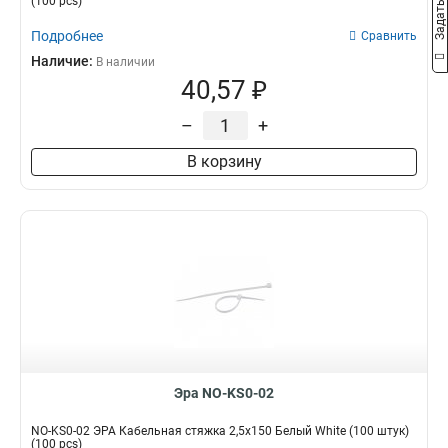
(100 pcs)
Подробнее
Сравнить
Наличие:
В наличии
40,57 ₽
–
+
В корзину
Эра NO-KS0-02
NO-KS0-02 ЭРА Кабельная стяжка 2,5х150 Белый White (100 штук)
(100 pcs)