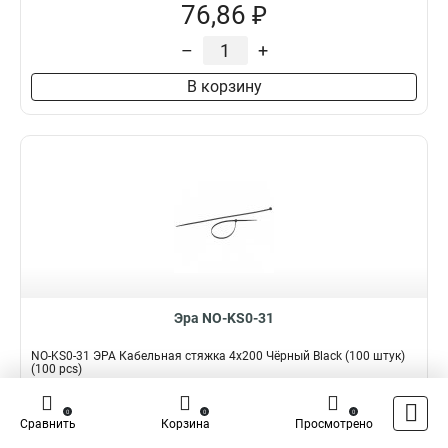
76,86 ₽
–
+
В корзину
Эра NO-KS0-31
NO-KS0-31 ЭРА Кабельная стяжка 4x200 Чёрный Black (100 штук)
(100 pcs)
Подробнее
Сравнить
0
0
0
Сравнить
Корзина
Просмотрено
Наличие:
В наличии