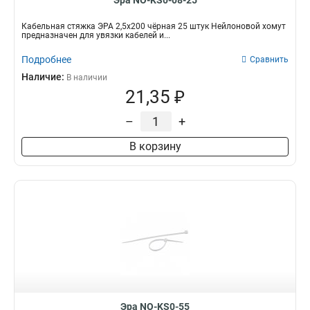
Эра NO-KS0-08-25
Кабельная стяжка ЭРА 2,5х200 чёрная 25 штук Нейлоновой хомут
предназначен для увязки кабелей и...
Подробнее
Сравнить
Наличие:
В наличии
21,35 ₽
–
+
В корзину
Эра NO-KS0-55