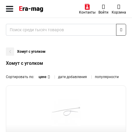
Контакты
Войти
Корзина
Хомут с уголком
Хомут с уголком
Сортировать по:
цене
дате добавления
популярности