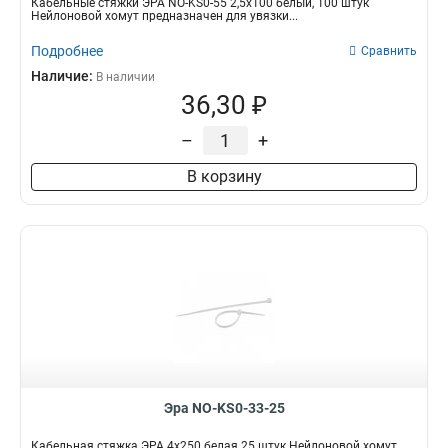
Кабельные стяжки ЭРА NO-KS0-55 2,5х100 белый, 100 штук
Нейлоновой хомут предназначен для увязки...
Подробнее
Сравнить
Наличие:
В наличии
36,30 ₽
–
+
В корзину
Эра NO-KS0-33-25
Кабельная стяжка ЭРА 4x250 белая 25 штук Нейлоновой хомут