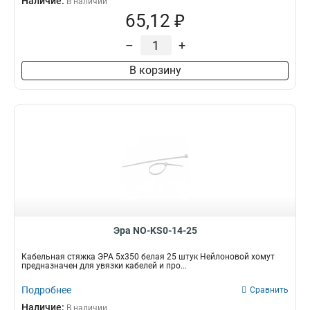
Наличие:
В наличии
65,12 ₽
–
+
В корзину
Эра NO-KS0-14-25
Кабельная стяжка ЭРА 5х350 белая 25 штук Нейлоновой хомут
предназначен для увязки кабелей и про...
Подробнее
Сравнить
Наличие:
В наличии