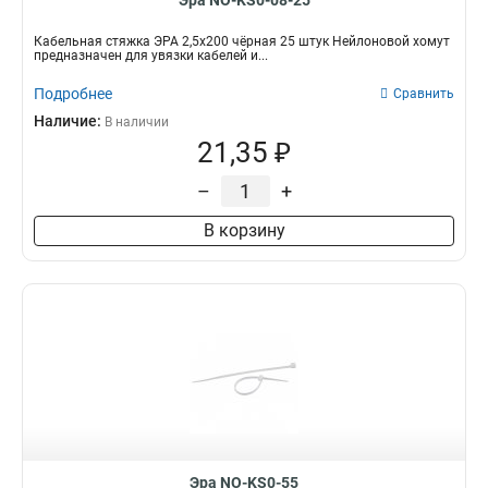
Эра NO-KS0-08-25
Кабельная стяжка ЭРА 2,5х200 чёрная 25 штук Нейлоновой хомут
предназначен для увязки кабелей и...
Подробнее
Сравнить
Наличие:
В наличии
21,35 ₽
–
+
В корзину
Эра NO-KS0-55