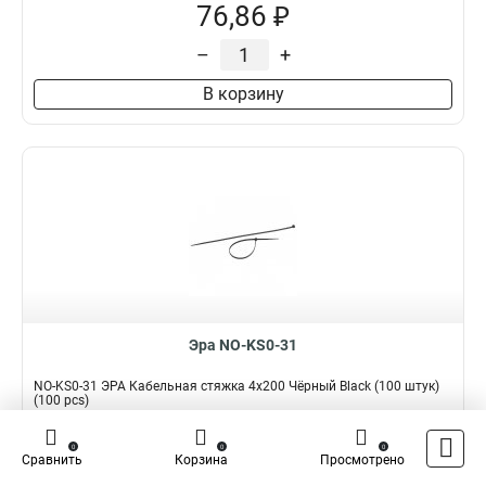
76,86 ₽
–
+
В корзину
Эра NO-KS0-31
NO-KS0-31 ЭРА Кабельная стяжка 4x200 Чёрный Black (100 штук)
(100 pcs)
Подробнее
Сравнить
0
0
0
Сравнить
Корзина
Просмотрено
Наличие:
В наличии