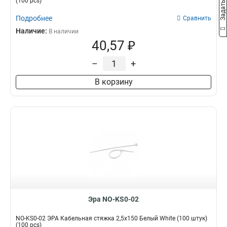
(100 pcs)
Подробнее
Сравнить
Наличие:
В наличии
40,57 ₽
–
+
В корзину
Эра NO-KS0-02
NO-KS0-02 ЭРА Кабельная стяжка 2,5х150 Белый White (100 штук)
(100 pcs)