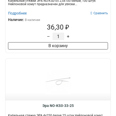
Кабельные стяжки ЭРА NO-KS0-55 2,5х100 белый, 100 штук
Нейлоновой хомут предназначен для увязки...
Подробнее
Сравнить
Наличие:
В наличии
36,30 ₽
–
+
В корзину
Эра NO-KS0-33-25
Кабельная стяжка ЭРА 4x250 белая 25 штук Нейлоновой хомут