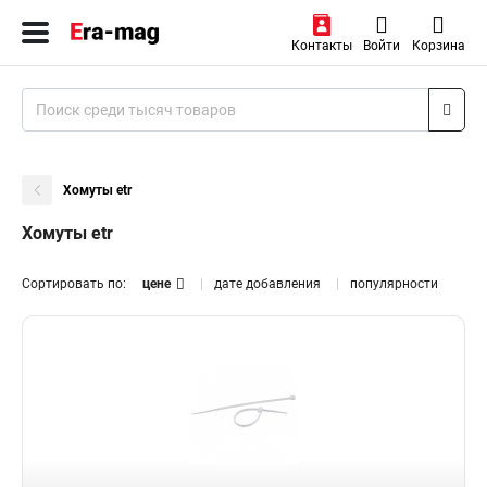
Контакты
Войти
Корзина
Хомуты etr
Хомуты etr
Сортировать по:
цене
дате добавления
популярности