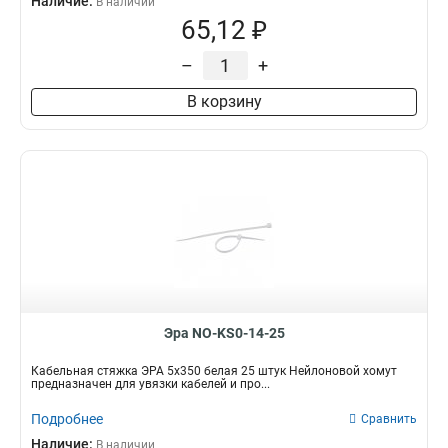
Наличие:
В наличии
65,12 ₽
–
+
В корзину
Эра NO-KS0-14-25
Кабельная стяжка ЭРА 5х350 белая 25 штук Нейлоновой хомут
предназначен для увязки кабелей и про...
Подробнее
Сравнить
Наличие:
В наличии