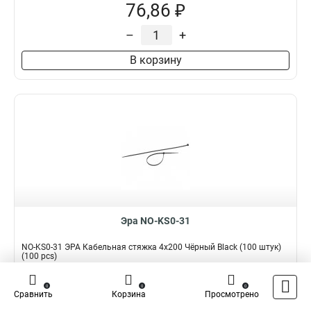
76,86 ₽
–
+
В корзину
Эра NO-KS0-31
NO-KS0-31 ЭРА Кабельная стяжка 4x200 Чёрный Black (100 штук)
(100 pcs)
Подробнее
Сравнить
0
0
0
Сравнить
Корзина
Просмотрено
Наличие:
В наличии