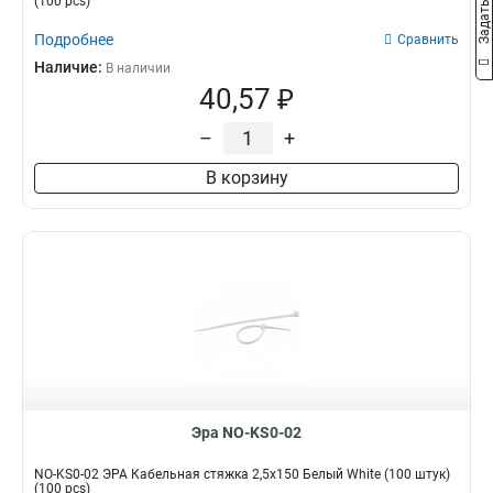
(100 pcs)
Подробнее
Сравнить
Наличие:
В наличии
40,57 ₽
–
+
В корзину
Эра NO-KS0-02
NO-KS0-02 ЭРА Кабельная стяжка 2,5х150 Белый White (100 штук)
(100 pcs)