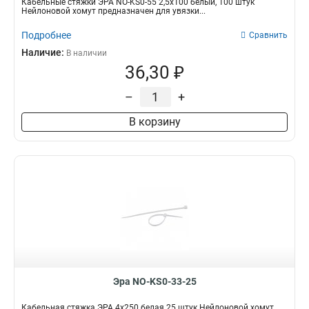
Кабельные стяжки ЭРА NO-KS0-55 2,5х100 белый, 100 штук
Нейлоновой хомут предназначен для увязки...
Подробнее
Сравнить
Наличие:
В наличии
36,30 ₽
–
+
В корзину
Эра NO-KS0-33-25
Кабельная стяжка ЭРА 4x250 белая 25 штук Нейлоновой хомут