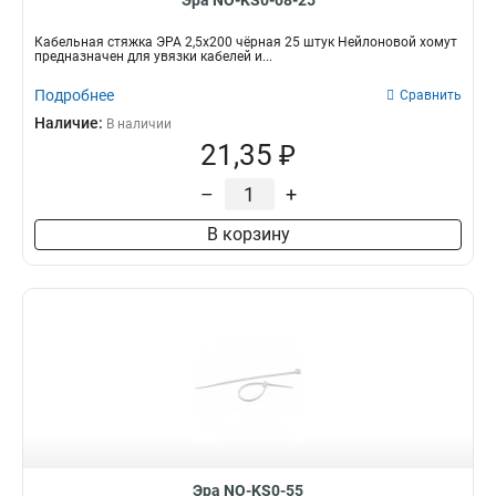
Эра NO-KS0-08-25
Кабельная стяжка ЭРА 2,5х200 чёрная 25 штук Нейлоновой хомут
предназначен для увязки кабелей и...
Подробнее
Сравнить
Наличие:
В наличии
21,35 ₽
–
+
В корзину
Эра NO-KS0-55