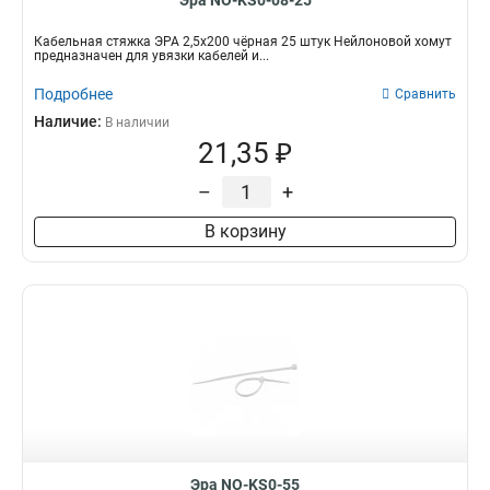
Эра NO-KS0-08-25
Кабельная стяжка ЭРА 2,5х200 чёрная 25 штук Нейлоновой хомут
предназначен для увязки кабелей и...
Подробнее
Сравнить
Наличие:
В наличии
21,35 ₽
–
+
В корзину
Эра NO-KS0-55