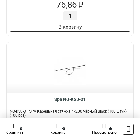
76,86 ₽
–
+
В корзину
Эра NO-KS0-31
NO-KS0-31 ЭРА Кабельная стяжка 4x200 Чёрный Black (100 штук)
(100 pcs)
Подробнее
Сравнить
0
0
0
Сравнить
Корзина
Просмотрено
Наличие:
В наличии