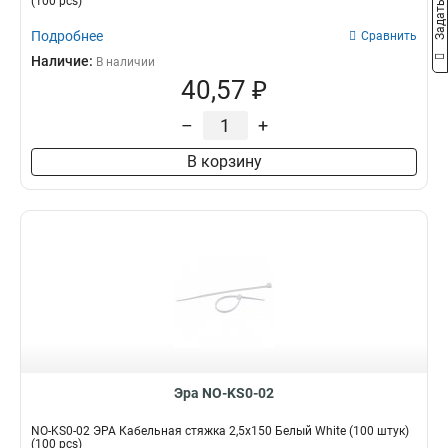
(100 pcs)
Подробнее
Сравнить
Наличие:
В наличии
40,57 ₽
–
+
В корзину
Эра NO-KS0-02
NO-KS0-02 ЭРА Кабельная стяжка 2,5х150 Белый White (100 штук)
(100 pcs)