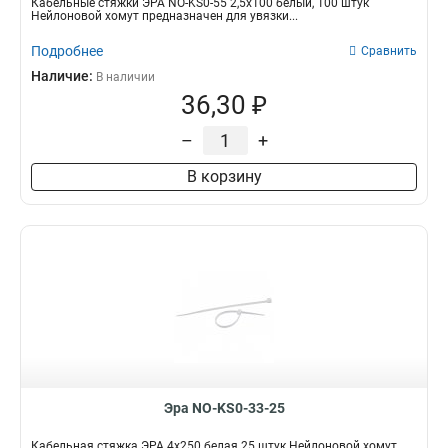
Кабельные стяжки ЭРА NO-KS0-55 2,5х100 белый, 100 штук
Нейлоновой хомут предназначен для увязки...
Подробнее
Сравнить
Наличие:
В наличии
36,30 ₽
–
+
В корзину
Эра NO-KS0-33-25
Кабельная стяжка ЭРА 4x250 белая 25 штук Нейлоновой хомут