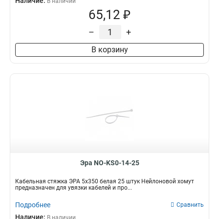
Наличие:
В наличии
65,12 ₽
–
+
В корзину
Эра NO-KS0-14-25
Кабельная стяжка ЭРА 5х350 белая 25 штук Нейлоновой хомут
предназначен для увязки кабелей и про...
Подробнее
Сравнить
Наличие:
В наличии