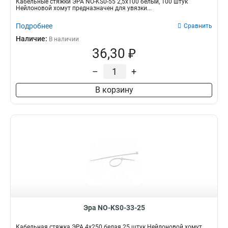
Кабельные стяжки ЭРА NO-KS0-55 2,5х100 белый, 100 штук
Нейлоновой хомут предназначен для увязки...
Подробнее
Сравнить
Наличие:
В наличии
36,30 ₽
–
+
В корзину
Эра NO-KS0-33-25
Кабельная стяжка ЭРА 4x250 белая 25 штук Нейлоновой хомут