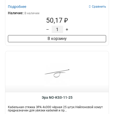
Подробнее
Сравнить
Наличие:
В наличии
50,17 ₽
–
+
В корзину
Эра NO-KS0-11-25
Кабельная стяжка ЭРА 4x300 чёрная 25 штук Нейлоновой хомут
предназначен для увязки кабелей и пр...