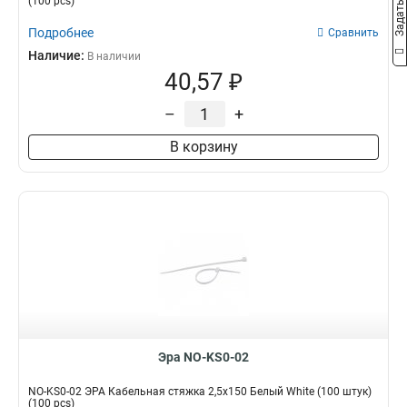
(100 pcs)
Подробнее
Сравнить
Наличие:
В наличии
40,57 ₽
–
+
В корзину
Эра NO-KS0-02
NO-KS0-02 ЭРА Кабельная стяжка 2,5х150 Белый White (100 штук)
(100 pcs)