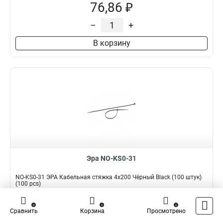
76,86 ₽
–
+
В корзину
Эра NO-KS0-31
NO-KS0-31 ЭРА Кабельная стяжка 4x200 Чёрный Black (100 штук)
(100 pcs)
Подробнее
Сравнить
0
0
0
Сравнить
Корзина
Просмотрено
Наличие:
В наличии