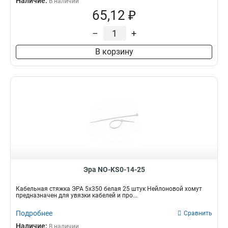
Наличие:
В наличии
65,12 ₽
–
+
В корзину
Эра NO-KS0-14-25
Кабельная стяжка ЭРА 5х350 белая 25 штук Нейлоновой хомут
предназначен для увязки кабелей и про...
Подробнее
Сравнить
Наличие:
В наличии