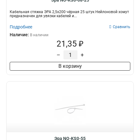
Эра NO-KS0-08-25
Кабельная стяжка ЭРА 2,5х200 чёрная 25 штук Нейлоновой хомут
предназначен для увязки кабелей и...
Подробнее
Сравнить
Наличие:
В наличии
21,35 ₽
–
+
В корзину
Эра NO-KS0-55