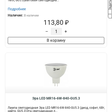
тепл, GU5.3)Бытовая светодиодна...
Подробнее
Наличие:
В наличии
113,80 ₽
–
+
В корзину
Эра LED MR16-6W-840-GU5.3
Лампа светодиодная Эра LED MR16-6W-840-GU5.3 (диод, софит, 6Вт,
нейтр, GU5.3)Эта светодиодная л...