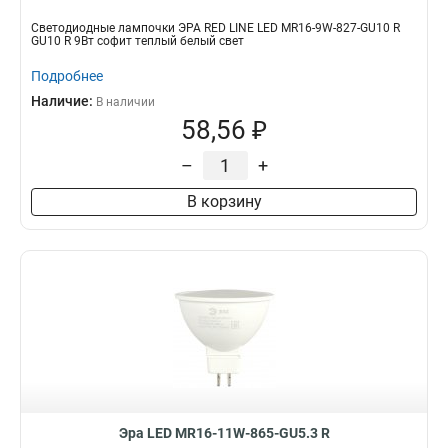
Светодиодные лампочки ЭРА RED LINE LED MR16-9W-827-GU10 R
GU10 R 9Вт софит теплый белый свет
Подробнее
Наличие:
В наличии
58,56 ₽
–
+
В корзину
Эра LED MR16-11W-865-GU5.3 R