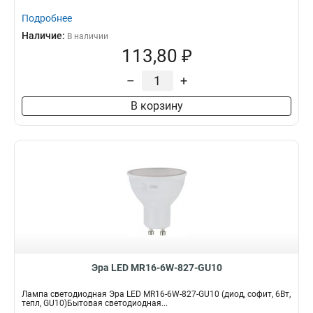
Подробнее
Наличие:
В наличии
113,80 ₽
–
+
В корзину
Эра LED MR16-6W-827-GU10
Лампа светодиодная Эра LED MR16-6W-827-GU10 (диод, софит, 6Вт,
тепл, GU10)Бытовая светодиодная...