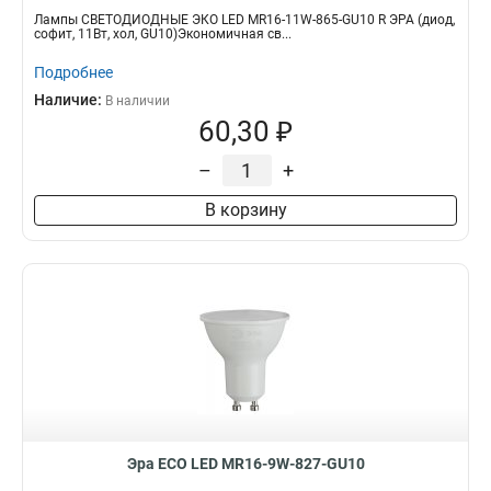
Лампы СВЕТОДИОДНЫЕ ЭКО LED MR16-11W-865-GU10 R ЭРА (диод,
софит, 11Вт, хол, GU10)Экономичная св...
Подробнее
Наличие:
В наличии
60,30 ₽
–
+
В корзину
Эра ECO LED MR16-9W-827-GU10