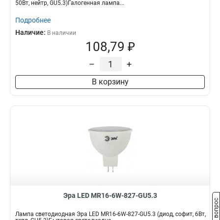
50Вт, нейтр, GU5.3)Галогенная лампа...
Подробнее
Наличие:
В наличии
108,79 ₽
–
+
В корзину
Эра LED MR16-6W-827-GU5.3
Задать вопрос
Лампа светодиодная Эра LED MR16-6W-827-GU5.3 (диод, софит, 6Вт,