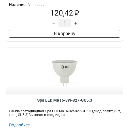
Наличие:
В наличии
120,42 ₽
–
+
В корзину
Эра LED MR16-8W-827-GU5.3
Лампа светодиодная Эра LED MR16-8W-827-GU5.3 (диод, софит, 8Вт,
тепл, GU5.3)Бытовая светодиодна...
Подробнее