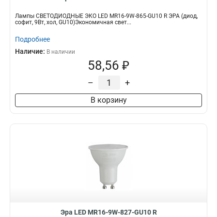
Лампы СВЕТОДИОДНЫЕ ЭКО LED MR16-9W-865-GU10 R ЭРА (диод,
софит, 9Вт, хол, GU10)Экономичная свет...
Подробнее
Наличие:
В наличии
58,56 ₽
–
+
В корзину
Эра LED MR16-9W-827-GU10 R