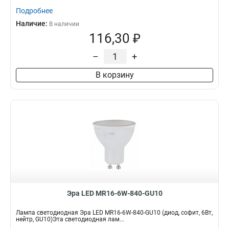
Подробнее
Наличие:
В наличии
116,30 ₽
–
+
В корзину
Эра LED MR16-6W-840-GU10
Лампа светодиодная Эра LED MR16-6W-840-GU10 (диод, софит, 6Вт,
нейтр, GU10)Эта светодиодная лам...