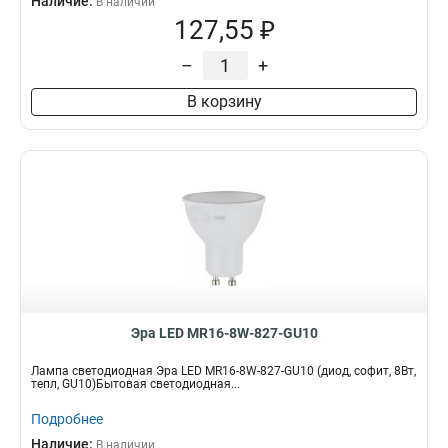
Наличие:
В наличии
127,55 ₽
–
+
В корзину
Эра LED MR16-8W-827-GU10
Лампа светодиодная Эра LED MR16-8W-827-GU10 (диод, софит, 8Вт,
тепл, GU10)Бытовая светодиодная...
Подробнее
Наличие:
В наличии