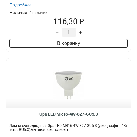
Подробнее
Наличие:
В наличии
116,30 ₽
–
+
В корзину
Эра LED MR16-4W-827-GU5.3
Лампа светодиодная Эра LED MR16-4W-827-GU5.3 (диод, софит, 4Вт,
тепл, GU5.3),Бытовая светодиодн...