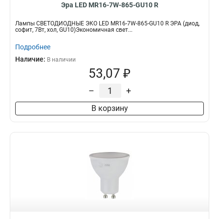
Эра LED MR16-7W-865-GU10 R
Лампы СВЕТОДИОДНЫЕ ЭКО LED MR16-7W-865-GU10 R ЭРА (диод,
софит, 7Вт, хол, GU10)Экономичная свет...
Подробнее
Наличие:
В наличии
53,07 ₽
–
+
В корзину