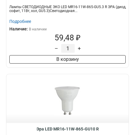
Лампы СВЕТОДИОДНЫЕ ЭКО LED MR16-11W-865-GU5.3 R ЭРА (диод,
софит, 11Вт, хол, GU5.3)Светодиодная...
Подробнее
Наличие:
В наличии
59,48 ₽
–
+
В корзину
Эра LED MR16-11W-865-GU10 R