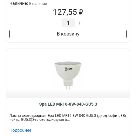
Наличие:
В наличии
127,55 ₽
–
+
В корзину
Эра LED MR16-8W-840-GU5.3
Лампа светодиодная Эра LED MR16-8W-840-GU5.3 (диод, софит, 8Вт,
нейтр, GU5.3)Эта светодиодная л...
Подробнее