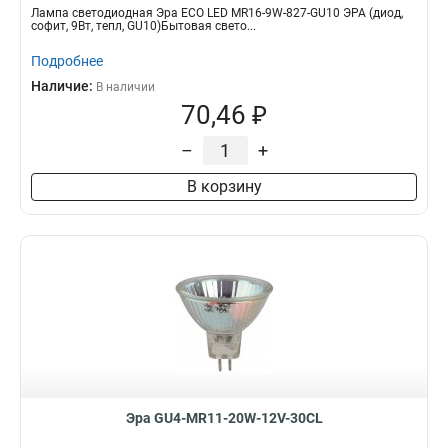
Лампа светодиодная Эра ECO LED MR16-9W-827-GU10 ЭРА (диод,
софит, 9Вт, тепл, GU10)Бытовая свето...
Подробнее
Наличие:
В наличии
70,46 ₽
–
+
В корзину
Эра GU4-MR11-20W-12V-30CL