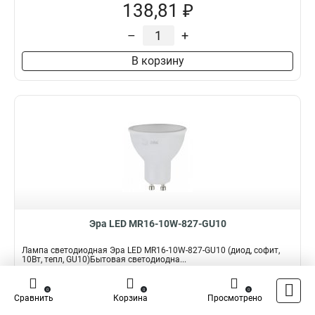
138,81 ₽
–
+
В корзину
Эра LED MR16-10W-827-GU10
Лампа светодиодная Эра LED MR16-10W-827-GU10 (диод, софит,
10Вт, тепл, GU10)Бытовая светодиодна...
Подробнее
0
0
0
Сравнить
Корзина
Просмотрено
Наличие:
В наличии