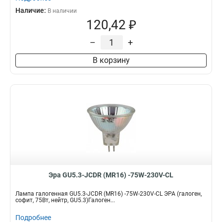
Наличие:
В наличии
120,42 ₽
–
+
В корзину
Эра GU5.3-JCDR (MR16) -75W-230V-CL
Лампа галогенная GU5.3-JCDR (MR16) -75W-230V-CL ЭРА (галоген,
софит, 75Вт, нейтр, GU5.3)Галоген...
Подробнее