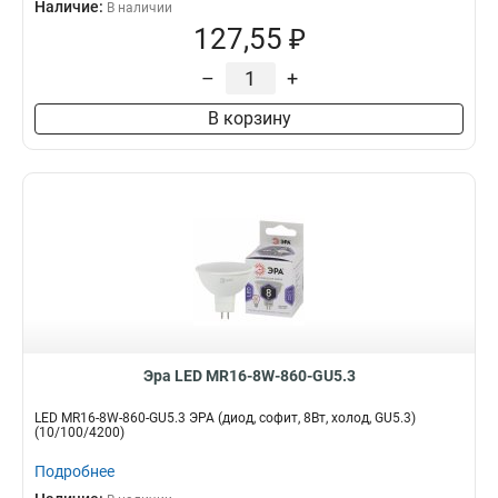
Наличие:
В наличии
127,55 ₽
–
+
В корзину
Эра LED MR16-8W-860-GU5.3
LED MR16-8W-860-GU5.3 ЭРА (диод, софит, 8Вт, холод, GU5.3)
(10/100/4200)
Подробнее