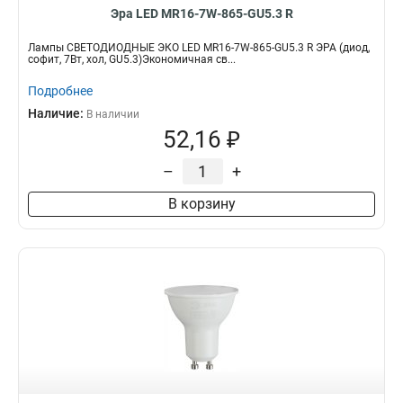
Эра LED MR16-7W-865-GU5.3 R
Лампы СВЕТОДИОДНЫЕ ЭКО LED MR16-7W-865-GU5.3 R ЭРА (диод,
софит, 7Вт, хол, GU5.3)Экономичная св...
Подробнее
Наличие:
В наличии
52,16 ₽
–
+
В корзину