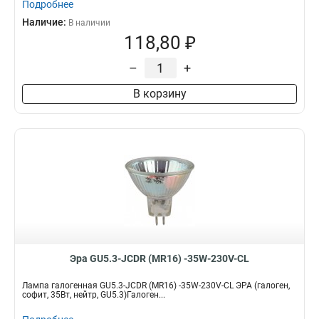
Подробнее
Наличие:
В наличии
118,80 ₽
–
+
В корзину
Эра GU5.3-JCDR (MR16) -35W-230V-CL
Лампа галогенная GU5.3-JCDR (MR16) -35W-230V-CL ЭРА (галоген,
софит, 35Вт, нейтр, GU5.3)Галоген...