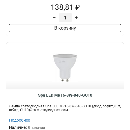
138,81 ₽
–
+
В корзину
Эра LED MR16-8W-840-GU10
Лампа светодиодная Эра LED MR16-8W-840-GU10 (диод, софит, 8Вт,
нейтр, GU10)Эта светодиодная лам...
Подробнее
Наличие:
В наличии