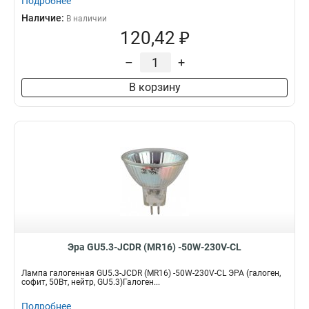
Подробнее
Наличие:
В наличии
120,42 ₽
–
+
В корзину
Эра GU5.3-JCDR (MR16) -50W-230V-CL
Лампа галогенная GU5.3-JCDR (MR16) -50W-230V-CL ЭРА (галоген,
софит, 50Вт, нейтр, GU5.3)Галоген...
Подробнее