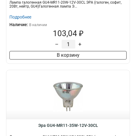
Лампа галогенная GU4-MR11-20W-12V-30CL ЭРА (галоген, софит,
20Вт, нейтр, GU4)Галогенная лампа Э...
Подробнее
Наличие:
В наличии
103,04 ₽
–
+
В корзину
Эра GU4-MR11-35W-12V-30CL