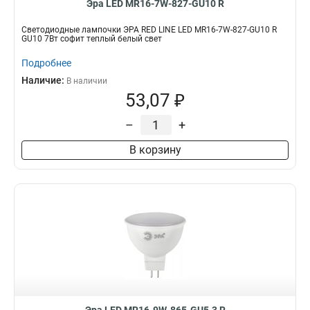
Эра LED MR16-7W-827-GU10 R
Светодиодные лампочки ЭРА RED LINE LED MR16-7W-827-GU10 R
GU10 7Вт софит теплый белый свет
Подробнее
Наличие:
В наличии
53,07 ₽
–
+
В корзину