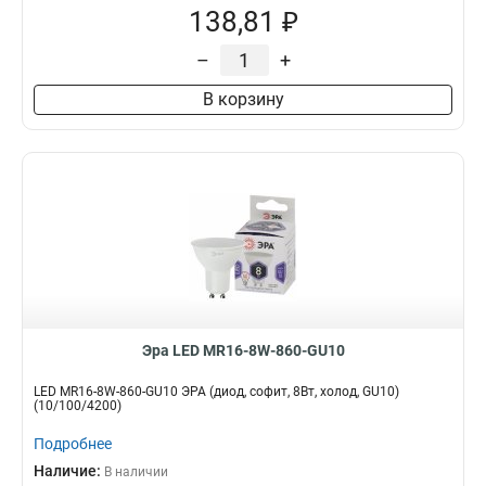
138,81 ₽
–
+
В корзину
Эра LED MR16-8W-860-GU10
LED MR16-8W-860-GU10 ЭРА (диод, софит, 8Вт, холод, GU10)
(10/100/4200)
Подробнее
Наличие:
В наличии