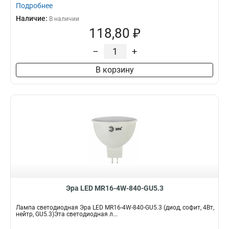
Подробнее
Наличие:
В наличии
118,80 ₽
–
+
В корзину
Эра LED MR16-4W-840-GU5.3
Лампа светодиодная Эра LED MR16-4W-840-GU5.3 (диод, софит, 4Вт,
нейтр, GU5.3)Эта светодиодная л...