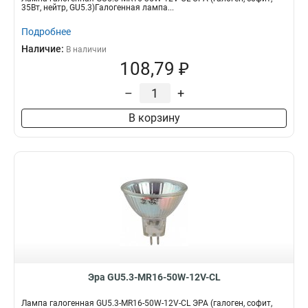
35Вт, нейтр, GU5.3)Галогенная лампа...
Подробнее
Наличие:
В наличии
108,79 ₽
–
+
В корзину
Эра GU5.3-MR16-50W-12V-CL
Лампа галогенная GU5.3-MR16-50W-12V-CL ЭРА (галоген, софит,