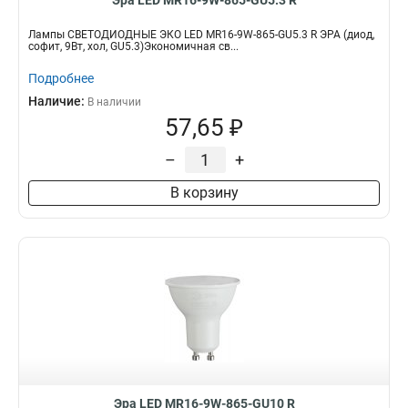
Эра LED MR16-9W-865-GU5.3 R
Лампы СВЕТОДИОДНЫЕ ЭКО LED MR16-9W-865-GU5.3 R ЭРА (диод,
софит, 9Вт, хол, GU5.3)Экономичная св...
Подробнее
Наличие:
В наличии
57,65 ₽
–
+
В корзину
Эра LED MR16-9W-865-GU10 R