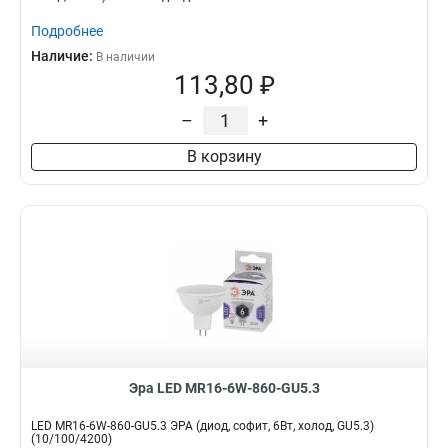
Подробнее
Наличие:
В наличии
113,80 ₽
–
+
В корзину
Эра LED MR16-6W-860-GU5.3
LED MR16-6W-860-GU5.3 ЭРА (диод, софит, 6Вт, холод, GU5.3)
(10/100/4200)