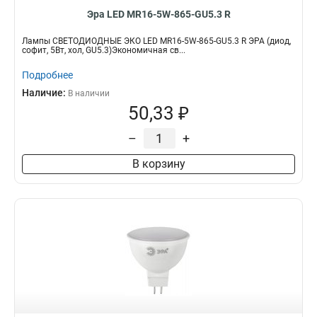
Эра LED MR16-5W-865-GU5.3 R
Лампы СВЕТОДИОДНЫЕ ЭКО LED MR16-5W-865-GU5.3 R ЭРА (диод,
софит, 5Вт, хол, GU5.3)Экономичная св...
Подробнее
Наличие:
В наличии
50,33 ₽
–
+
В корзину