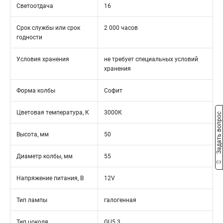
Светоотдача
16
Срок службы или срок
2 000 часов
годности
Условия хранения
не требует специальных условий
хранения
Форма колбы
Софит
Цветовая температура, К
3000К
Задать вопрос
Высота, мм
50
Диаметр колбы, мм
55
Напряжение питания, В
12V
Тип лампы
галогенная
Тип цоколя
GU5.3