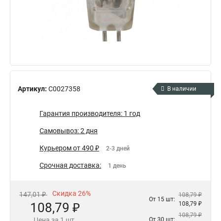
Артикул:
C0027358
В наличии
Гарантия производителя: 1 год
Самовывоз: 2 дня
Курьером от 490 ₽
2-3 дней
Срочная доставка:
1 день
Скидка 26%
147,01 ₽
108,79 ₽
От 15 шт:
108,79 ₽
108,79 ₽
108,79 ₽
Цена за 1 шт.
От 30 шт: