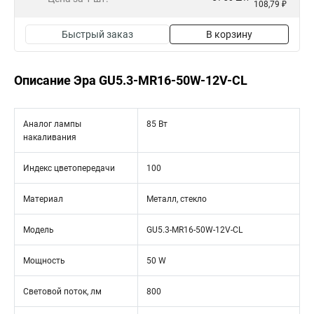
108,79 ₽
Быстрый заказ
В корзину
Описание Эра GU5.3-MR16-50W-12V-CL
Аналог лампы
85 Вт
накаливания
Индекс цветопередачи
100
Материал
Металл, стекло
Модель
GU5.3-MR16-50W-12V-CL
Мощность
50 W
Световой поток, лм
800