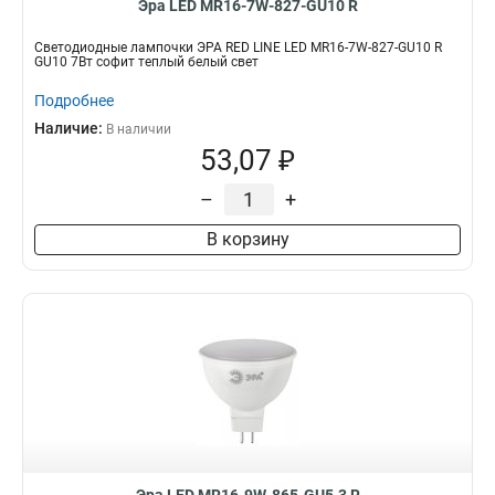
Эра LED MR16-7W-827-GU10 R
Светодиодные лампочки ЭРА RED LINE LED MR16-7W-827-GU10 R
GU10 7Вт софит теплый белый свет
Подробнее
Наличие:
В наличии
53,07 ₽
–
+
В корзину