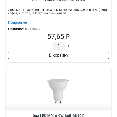
Эра LED MR16-9W-865-GU5.3 R
Лампы СВЕТОДИОДНЫЕ ЭКО LED MR16-9W-865-GU5.3 R ЭРА (диод,
софит, 9Вт, хол, GU5.3)Экономичная св...
Подробнее
Наличие:
В наличии
57,65 ₽
–
+
В корзину
Эра LED MR16-9W-865-GU10 R