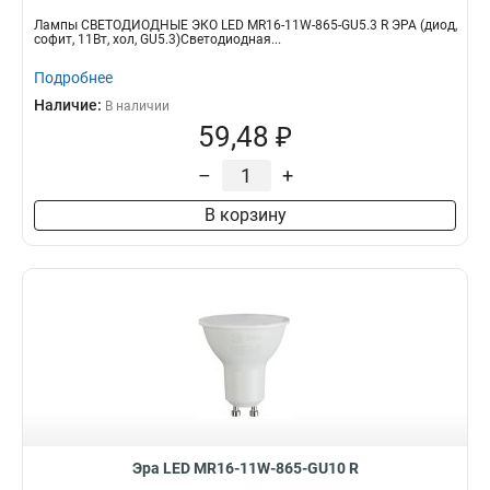
Лампы СВЕТОДИОДНЫЕ ЭКО LED MR16-11W-865-GU5.3 R ЭРА (диод,
софит, 11Вт, хол, GU5.3)Светодиодная...
Подробнее
Наличие:
В наличии
59,48 ₽
–
+
В корзину
Эра LED MR16-11W-865-GU10 R