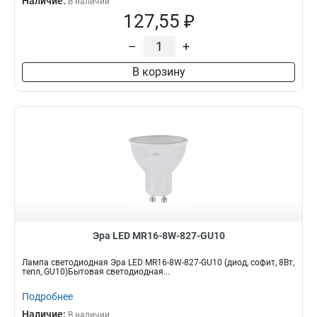
Наличие:
В наличии
127,55 ₽
–
+
В корзину
Эра LED MR16-8W-827-GU10
Лампа светодиодная Эра LED MR16-8W-827-GU10 (диод, софит, 8Вт,
тепл, GU10)Бытовая светодиодная...
Подробнее
Наличие:
В наличии