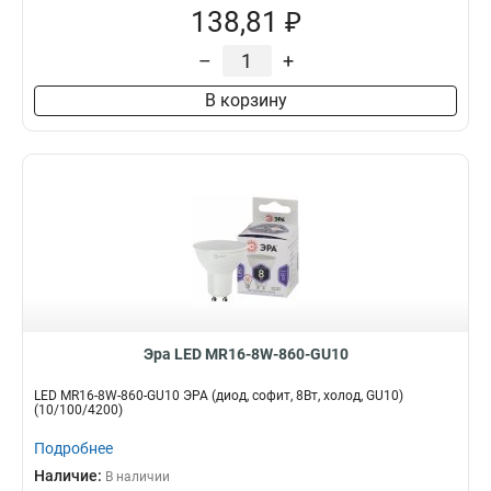
138,81 ₽
–
+
В корзину
Эра LED MR16-8W-860-GU10
LED MR16-8W-860-GU10 ЭРА (диод, софит, 8Вт, холод, GU10)
(10/100/4200)
Подробнее
Наличие:
В наличии