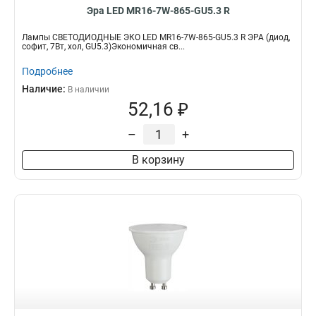
Эра LED MR16-7W-865-GU5.3 R
Лампы СВЕТОДИОДНЫЕ ЭКО LED MR16-7W-865-GU5.3 R ЭРА (диод,
софит, 7Вт, хол, GU5.3)Экономичная св...
Подробнее
Наличие:
В наличии
52,16 ₽
–
+
В корзину