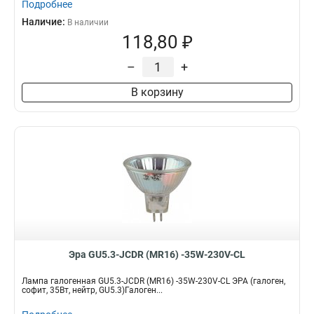
Подробнее
Наличие:
В наличии
118,80 ₽
–
+
В корзину
Эра GU5.3-JCDR (MR16) -35W-230V-CL
Лампа галогенная GU5.3-JCDR (MR16) -35W-230V-CL ЭРА (галоген,
софит, 35Вт, нейтр, GU5.3)Галоген...