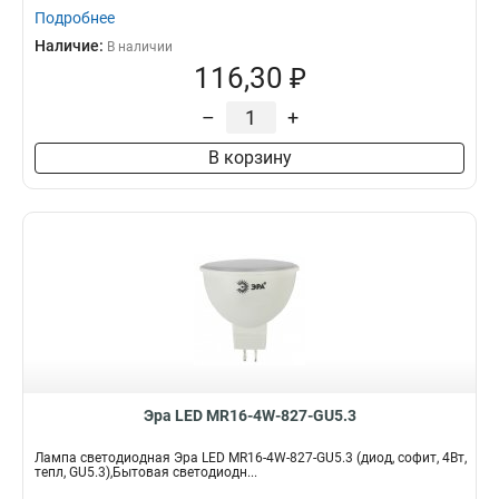
Подробнее
Наличие:
В наличии
116,30 ₽
–
+
В корзину
Эра LED MR16-4W-827-GU5.3
Лампа светодиодная Эра LED MR16-4W-827-GU5.3 (диод, софит, 4Вт,
тепл, GU5.3),Бытовая светодиодн...