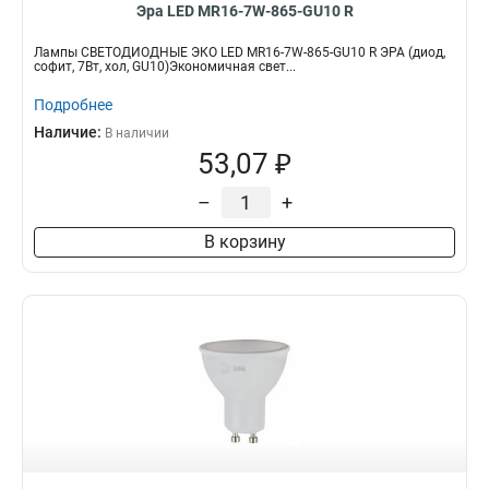
Эра LED MR16-7W-865-GU10 R
Лампы СВЕТОДИОДНЫЕ ЭКО LED MR16-7W-865-GU10 R ЭРА (диод,
софит, 7Вт, хол, GU10)Экономичная свет...
Подробнее
Наличие:
В наличии
53,07 ₽
–
+
В корзину