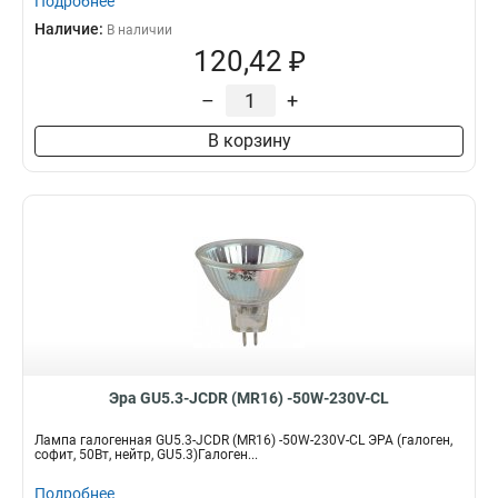
Подробнее
Наличие:
В наличии
120,42 ₽
–
+
В корзину
Эра GU5.3-JCDR (MR16) -50W-230V-CL
Лампа галогенная GU5.3-JCDR (MR16) -50W-230V-CL ЭРА (галоген,
софит, 50Вт, нейтр, GU5.3)Галоген...
Подробнее