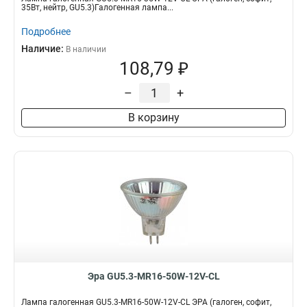
35Вт, нейтр, GU5.3)Галогенная лампа...
Подробнее
Наличие:
В наличии
108,79 ₽
–
+
В корзину
Эра GU5.3-MR16-50W-12V-CL
Лампа галогенная GU5.3-MR16-50W-12V-CL ЭРА (галоген, софит,