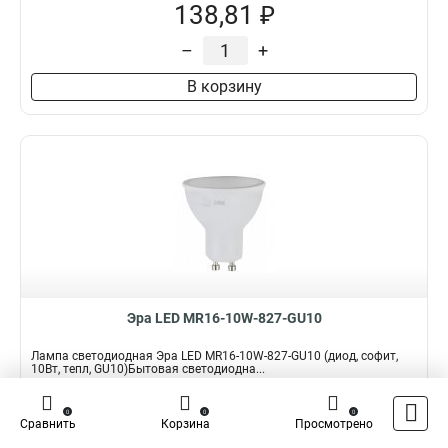
138,81 ₽
–
+
В корзину
Эра LED MR16-10W-827-GU10
Лампа светодиодная Эра LED MR16-10W-827-GU10 (диод, софит,
10Вт, тепл, GU10)Бытовая светодиодна...
Подробнее
0
0
0
Сравнить
Корзина
Просмотрено
Наличие:
В наличии