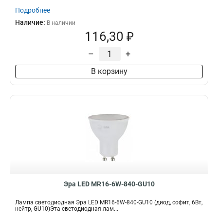
Подробнее
Наличие:
В наличии
116,30 ₽
–
+
В корзину
Эра LED MR16-6W-840-GU10
Лампа светодиодная Эра LED MR16-6W-840-GU10 (диод, софит, 6Вт,
нейтр, GU10)Эта светодиодная лам...