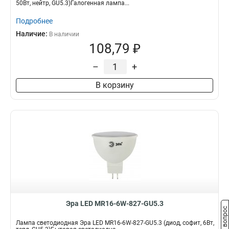
50Вт, нейтр, GU5.3)Галогенная лампа...
Подробнее
Наличие:
В наличии
108,79 ₽
–
+
В корзину
Эра LED MR16-6W-827-GU5.3
Задать вопрос
Лампа светодиодная Эра LED MR16-6W-827-GU5.3 (диод, софит, 6Вт,