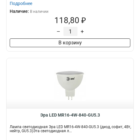
Подробнее
Наличие:
В наличии
118,80 ₽
–
+
В корзину
Эра LED MR16-4W-840-GU5.3
Лампа светодиодная Эра LED MR16-4W-840-GU5.3 (диод, софит, 4Вт,
нейтр, GU5.3)Эта светодиодная л...