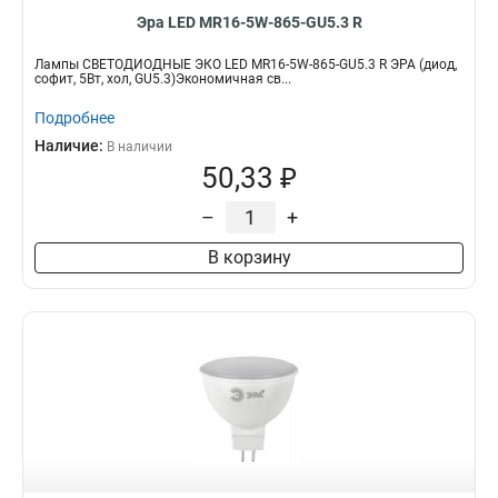
Эра LED MR16-5W-865-GU5.3 R
Лампы СВЕТОДИОДНЫЕ ЭКО LED MR16-5W-865-GU5.3 R ЭРА (диод,
софит, 5Вт, хол, GU5.3)Экономичная св...
Подробнее
Наличие:
В наличии
50,33 ₽
–
+
В корзину