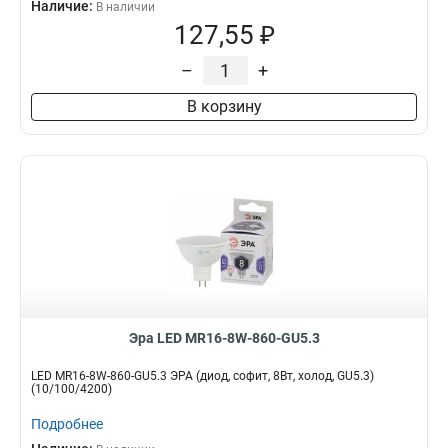
Наличие:
В наличии
127,55 ₽
–
+
В корзину
Эра LED MR16-8W-860-GU5.3
LED MR16-8W-860-GU5.3 ЭРА (диод, софит, 8Вт, холод, GU5.3)
(10/100/4200)
Подробнее