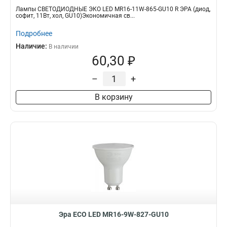
Лампы СВЕТОДИОДНЫЕ ЭКО LED MR16-11W-865-GU10 R ЭРА (диод,
софит, 11Вт, хол, GU10)Экономичная св...
Подробнее
Наличие:
В наличии
60,30 ₽
–
+
В корзину
Эра ECO LED MR16-9W-827-GU10