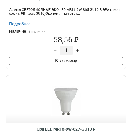
Лампы СВЕТОДИОДНЫЕ ЭКО LED MR16-9W-865-GU10 R ЭРА (диод,
софит, 9Вт, хол, GU10)Экономичная свет...
Подробнее
Наличие:
В наличии
58,56 ₽
–
+
В корзину
Эра LED MR16-9W-827-GU10 R