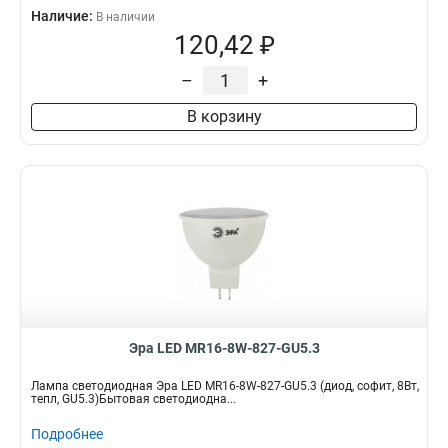
Наличие:
В наличии
120,42 ₽
–
+
В корзину
Эра LED MR16-8W-827-GU5.3
Лампа светодиодная Эра LED MR16-8W-827-GU5.3 (диод, софит, 8Вт,
тепл, GU5.3)Бытовая светодиодна...
Подробнее