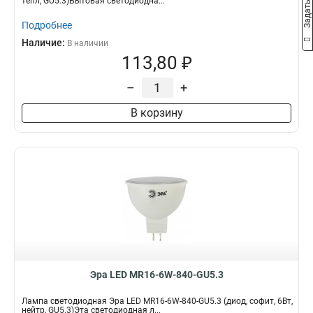
тепл, GU5.3)Бытовая светодиодна...
Подробнее
Наличие:
В наличии
113,80 ₽
–
+
В корзину
Эра LED MR16-6W-840-GU5.3
Лампа светодиодная Эра LED MR16-6W-840-GU5.3 (диод, софит, 6Вт,
нейтр, GU5.3)Эта светодиодная л...