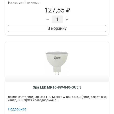
Наличие:
В наличии
127,55 ₽
–
+
В корзину
Эра LED MR16-8W-840-GU5.3
Лампа светодиодная Эра LED MR16-8W-840-GU5.3 (диод, софит, 8Вт,
нейтр, GU5.3)Эта светодиодная л...
Подробнее