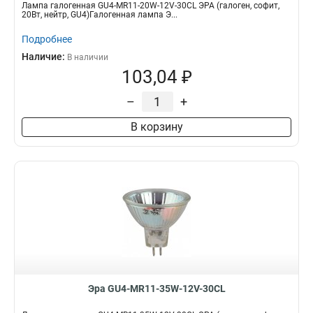
Лампа галогенная GU4-MR11-20W-12V-30CL ЭРА (галоген, софит,
20Вт, нейтр, GU4)Галогенная лампа Э...
Подробнее
Наличие:
В наличии
103,04 ₽
–
+
В корзину
Эра GU4-MR11-35W-12V-30CL