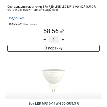
Светодиодные лампочки ЭРА RED LINE LED MR16-9W-827-GU10 R
GU10 R 9Вт софит теплый белый свет
Подробнее
Наличие:
В наличии
58,56 ₽
–
+
В корзину
Эра LED MR16-11W-865-GU5.3 R