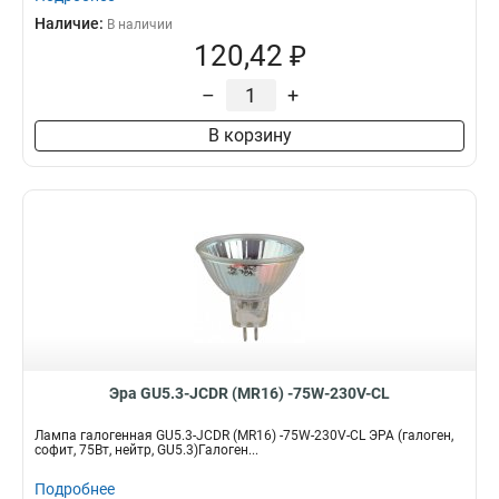
Наличие:
В наличии
120,42 ₽
–
+
В корзину
Эра GU5.3-JCDR (MR16) -75W-230V-CL
Лампа галогенная GU5.3-JCDR (MR16) -75W-230V-CL ЭРА (галоген,
софит, 75Вт, нейтр, GU5.3)Галоген...
Подробнее