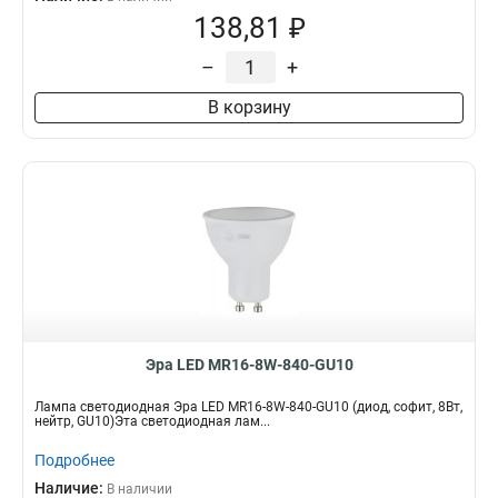
138,81 ₽
–
+
В корзину
Эра LED MR16-8W-840-GU10
Лампа светодиодная Эра LED MR16-8W-840-GU10 (диод, софит, 8Вт,
нейтр, GU10)Эта светодиодная лам...
Подробнее
Наличие:
В наличии