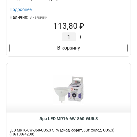
Подробнее
Наличие:
В наличии
113,80 ₽
–
+
В корзину
Эра LED MR16-6W-860-GU5.3
LED MR16-6W-860-GU5.3 ЭРА (диод, софит, 6Вт, холод, GU5.3)
(10/100/4200)