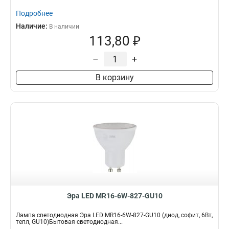
Подробнее
Наличие:
В наличии
113,80 ₽
–
+
В корзину
Эра LED MR16-6W-827-GU10
Лампа светодиодная Эра LED MR16-6W-827-GU10 (диод, софит, 6Вт,
тепл, GU10)Бытовая светодиодная...