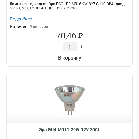
Лампа светодиодная Эра ECO LED MR16-9W-827-GU10 ЭРА (диод,
софит, 9Вт, тепл, GU10)Бытовая свето...
Подробнее
Наличие:
В наличии
70,46 ₽
–
+
В корзину
Эра GU4-MR11-20W-12V-30CL