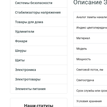
Описание Э
Системы безопасности
Стабилизаторы напряжения
Аналог лампы накал
Товары для дома
Индекс цветопередач
Удлинители
Материал
Фонари
Модель
Шнуры
Мощность
Щиты
Электроника
Световой поток, лм
Электротовары
Светоотдача
Элементы питания
Срок службы или срок
Условия хранения
Наши статусы