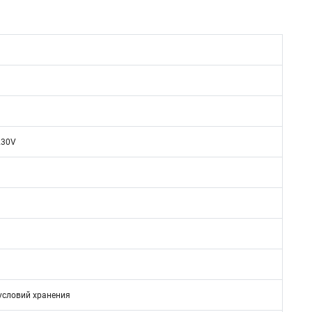
230V
 условий хранения