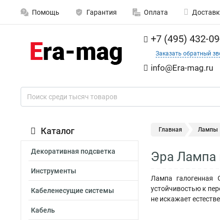
Помощь
Гарантия
Оплата
Доставк
+7 (495) 432-09
Заказать обратный зв
info@Era-mag.ru
Каталог
Главная
Лампы
Декоративная подсветка
Эра Лампа 
Инструменты
Лампа галогенная G
устойчивостью к пер
Кабеленесущие системы
не искажает естеств
Кабель