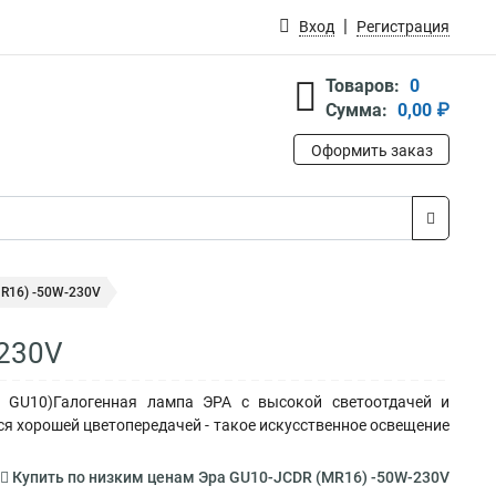
Вход
Регистрация
Товаров:
0
Сумма:
0,00 ₽
Оформить заказ
R16) -50W-230V
-230V
р, GU10)Галогенная лампа ЭРА с высокой светоотдачей и
ся хорошей цветопередачей - такое искусственное освещение
Купить по низким ценам Эра GU10-JCDR (MR16) -50W-230V