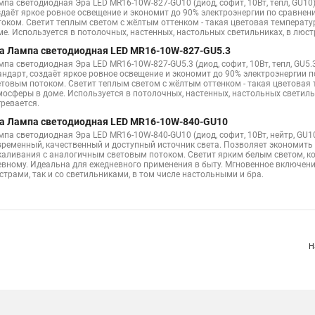
мпа светодиодная Эра LED MR16-10W-827-GU10 (диод, софит, 10Вт, тепл, GU1
и в натяжной потолок видео
Точечных светильников ванной
Точе
здаёт яркое ровное освещение и экономит до 90% электроэнергии по сравне
током. Светит теплым светом с жёлтым оттенком - такая цветовая температ
к галогеновы
Точечные светильники встроенные потолочные светильни
ме. Используется в потолочных, настенных, настольных светильниках, в люст
а Лампа светодиодная LED MR16-10W-827-GU5.3
светильников
Светильник точечный 50 мм
Светодиодные точечные
мпа светодиодная Эра LED MR16-10W-827-GU5.3 (диод, софит, 10Вт, тепл, GU
андарт, создаёт яркое ровное освещение и экономит до 90% электроэнергии
и в натяжном потолке в интерьере
Точечные светильники в зал на нат
етовым потоком. Светит теплым светом с жёлтым оттенком - такая цветовая
мосферы в доме. Используется в потолочных, настенных, настольных светильн
ены точечные светильники
Замена точечные светильники
Точечны
гревается.
а Лампа светодиодная LED MR16-10W-840-GU10
мые светильники белые
Как снять точечный светильник в натяжной по
мпа светодиодная Эра LED MR16-10W-840-GU10 (диод, софит, 10Вт, нейтр, GU
льники точечные в ванную
временный, качественный и доступный источник света. Позволяет экономить
Точечные светильники в потолке видео
каливания с аналогичным световым потоком. Светит ярким белым светом, к
евному. Идеальна для ежедневного применения в быту. Мгновенное включени
й накладной белый
Точечные светодиодные светильники для потолка
страми, так и со светильниками, в том числе настольными и бра.
 точечного светильника
Как снять точечный светильник с натяжных п
енные точечные светильники купить
Встраиваемые светильники точечн
чные светильники натяжные потолки
Светильники в прихожую точечны
Н
 светодиодный светильник
Точечные светильники в гипсокартонном п
и на потолке расположение фото
Светодиодные светильники точечные 
к для натяжных потолков квадратный
Потолок в кухне с точечными с