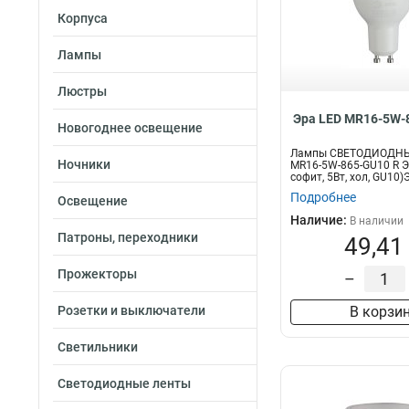
Корпуса
Лампы
Люстры
Эра LED MR16-5W-
Новогоднее освещение
Лампы СВЕТОДИОДНЫ
Ночники
MR16-5W-865-GU10 R Э
софит, 5Вт, хол, GU10
свет...
Подробнее
Освещение
Наличие:
В наличии
Патроны, переходники
49,41
Прожекторы
–
Розетки и выключатели
В корзи
Светильники
Светодиодные ленты