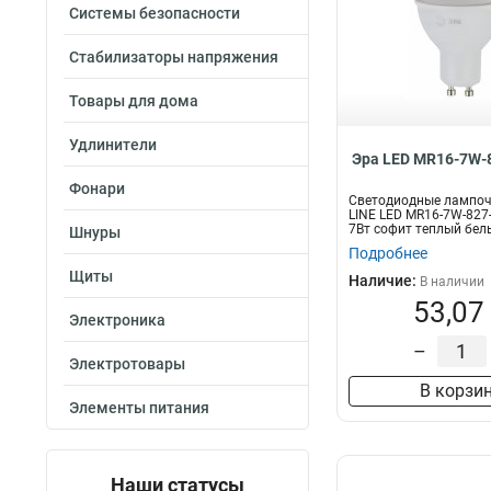
Системы безопасности
Стабилизаторы напряжения
Товары для дома
Удлинители
Эра LED MR16-7W-
Фонари
Светодиодные лампоч
LINE LED MR16-7W-827
7Вт софит теплый бел
Шнуры
Подробнее
Щиты
Наличие:
В наличии
53,07
Электроника
–
Электротовары
В корзи
Элементы питания
Наши статусы