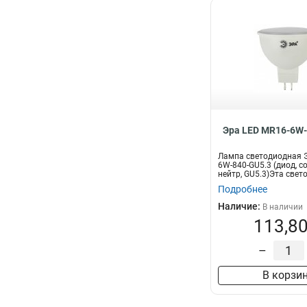
Эра LED MR16-6W-
Лампа светодиодная Э
6W-840-GU5.3 (диод, со
нейтр, GU5.3)Эта свето
Подробнее
Наличие:
В наличии
113,80
–
В корзи