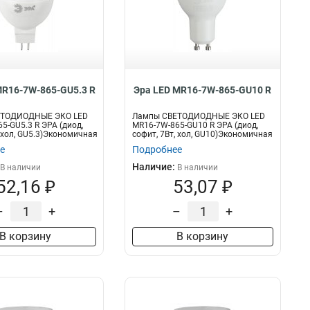
MR16-7W-865-GU5.3 R
Эра LED MR16-7W-865-GU10 R
ЕТОДИОДНЫЕ ЭКО LED
Лампы СВЕТОДИОДНЫЕ ЭКО LED
5-GU5.3 R ЭРА (диод,
MR16-7W-865-GU10 R ЭРА (диод,
, хол, GU5.3)Экономичная
софит, 7Вт, хол, GU10)Экономичная
свет...
е
Подробнее
Наличие:
В наличии
В наличии
52,16 ₽
53,07 ₽
–
+
–
+
В корзину
В корзину