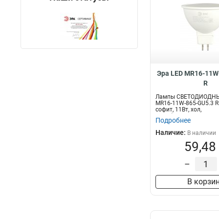
Эра LED MR16-11W
R
Лампы СВЕТОДИОДНЫ
MR16-11W-865-GU5.3 R
софит, 11Вт, хол,
GU5.3)Светодиодная...
Подробнее
Наличие:
В наличии
59,48
–
В корзи