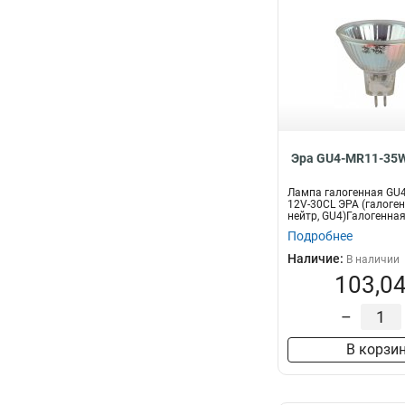
Эра GU4-MR11-35W
Лампа галогенная GU
12V-30CL ЭРА (галоген,
нейтр, GU4)Галогенная
Подробнее
Наличие:
В наличии
103,04
–
В корзи