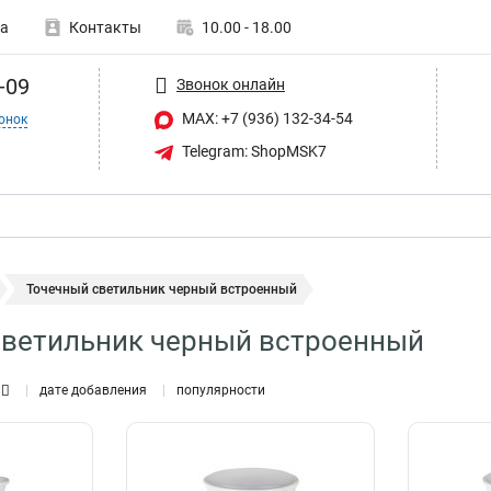
а
Контакты
10.00 - 18.00
-09
Звонок онлайн
MAX: +7 (936) 132-34-54
онок
Telegram: ShopMSK7
Точечный светильник черный встроенный
светильник черный встроенный
дате добавления
популярности