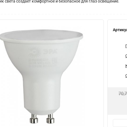
к света создаёт комфортное и безопасное для глаз освещение.
Артику
70,