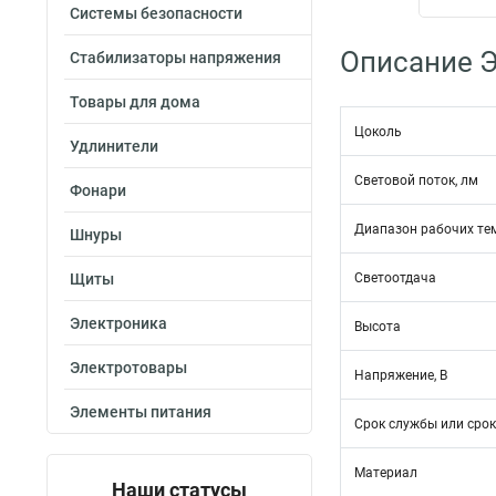
Системы безопасности
Описание Э
Стабилизаторы напряжения
Товары для дома
Цоколь
Удлинители
Световой поток, лм
Фонари
Диапазон рабочих те
Шнуры
Щиты
Светоотдача
Электроника
Высота
Электротовары
Напряжение, В
Элементы питания
Срок службы или срок
Материал
Наши статусы