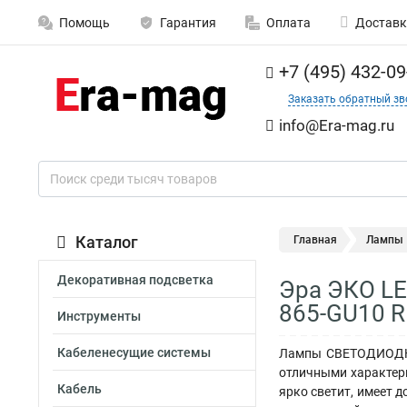
Помощь
Гарантия
Оплата
Доставк
+7 (495) 432-09
Заказать обратный зв
info@Era-mag.ru
Каталог
Главная
Лампы
Декоративная подсветка
Эра ЭКО LE
865-GU10 R
Инструменты
Кабеленесущие системы
Лампы СВЕТОДИОДНЫЕ
отличными характери
Кабель
ярко светит, имеет 