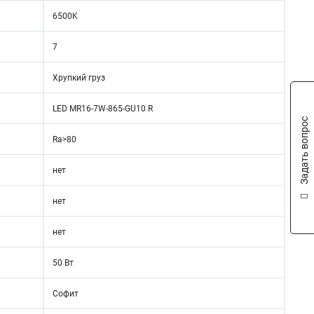
6500K
7
Хрупкий груз
LED MR16-7W-865-GU10 R
Задать вопрос
Ra>80
нет
нет
нет
50 Вт
Софит