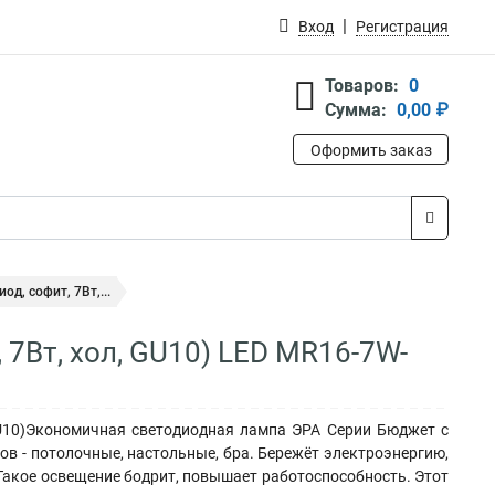
Вход
Регистрация
Товаров:
0
Сумма:
0,00 ₽
Оформить заказ
д, софит, 7Вт,...
 7Вт, хол, GU10) LED MR16-7W-
U10)Экономичная светодиодная лампа ЭРА Серии Бюджет с
в - потолочные, настольные, бра. Бережёт электроэнергию,
 Такое освещение бодрит, повышает работоспособность. Этот