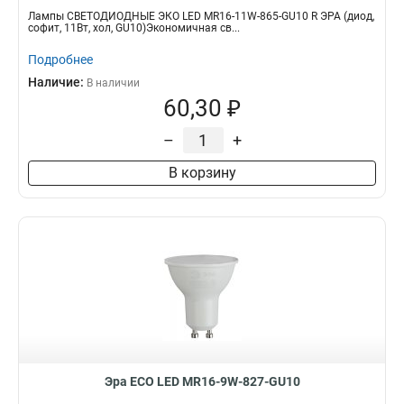
Лампы СВЕТОДИОДНЫЕ ЭКО LED MR16-11W-865-GU10 R ЭРА (диод,
софит, 11Вт, хол, GU10)Экономичная св...
Подробнее
Наличие:
В наличии
60,30 ₽
–
+
В корзину
Эра ECO LED MR16-9W-827-GU10