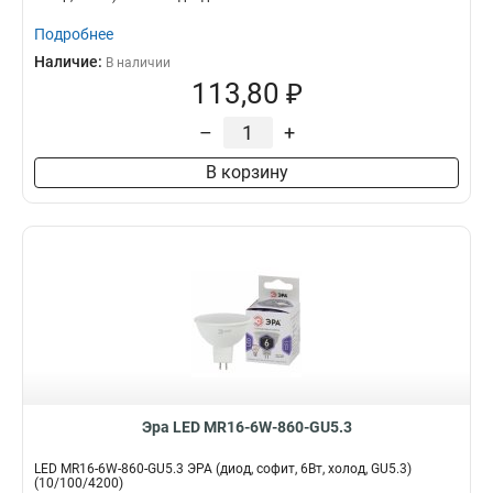
Подробнее
Наличие:
В наличии
113,80 ₽
–
+
В корзину
Эра LED MR16-6W-860-GU5.3
LED MR16-6W-860-GU5.3 ЭРА (диод, софит, 6Вт, холод, GU5.3)
(10/100/4200)