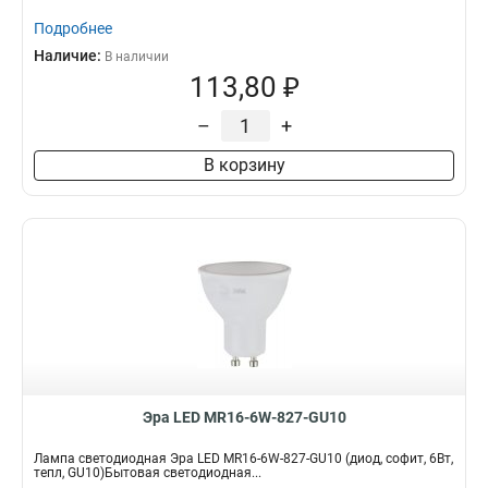
Подробнее
Наличие:
В наличии
113,80 ₽
–
+
В корзину
Эра LED MR16-6W-827-GU10
Лампа светодиодная Эра LED MR16-6W-827-GU10 (диод, софит, 6Вт,
тепл, GU10)Бытовая светодиодная...