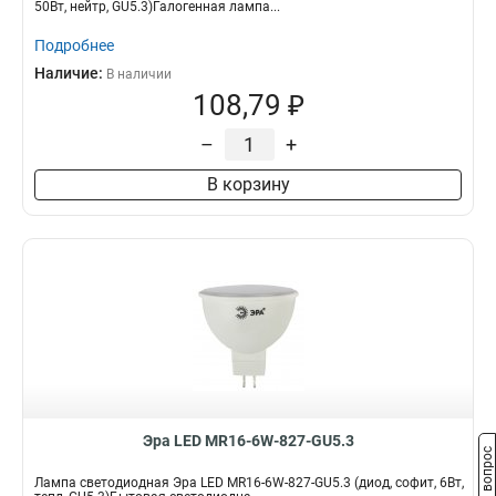
50Вт, нейтр, GU5.3)Галогенная лампа...
Подробнее
Наличие:
В наличии
108,79 ₽
–
+
В корзину
Эра LED MR16-6W-827-GU5.3
Задать вопрос
Лампа светодиодная Эра LED MR16-6W-827-GU5.3 (диод, софит, 6Вт,