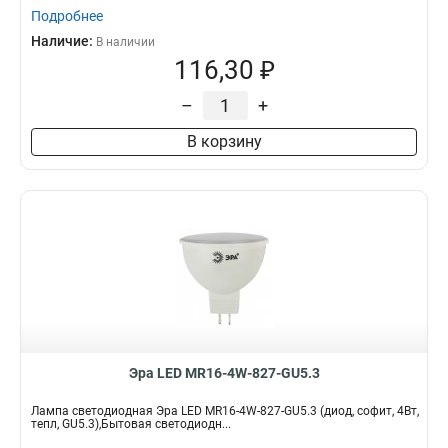
Подробнее
Наличие:
В наличии
116,30 ₽
–
+
В корзину
Эра LED MR16-4W-827-GU5.3
Лампа светодиодная Эра LED MR16-4W-827-GU5.3 (диод, софит, 4Вт,
тепл, GU5.3),Бытовая светодиодн...