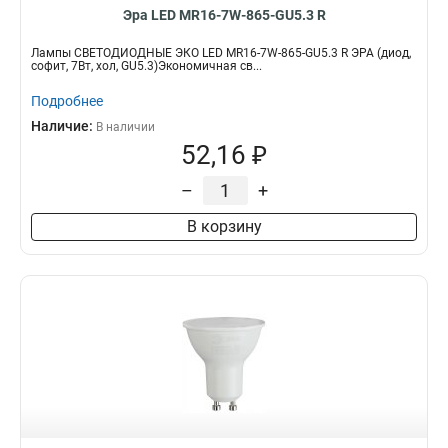
Эра LED MR16-7W-865-GU5.3 R
Лампы СВЕТОДИОДНЫЕ ЭКО LED MR16-7W-865-GU5.3 R ЭРА (диод,
софит, 7Вт, хол, GU5.3)Экономичная св...
Подробнее
Наличие:
В наличии
52,16 ₽
–
+
В корзину