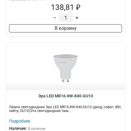
138,81 ₽
–
+
В корзину
Эра LED MR16-8W-840-GU10
Лампа светодиодная Эра LED MR16-8W-840-GU10 (диод, софит, 8Вт,
нейтр, GU10)Эта светодиодная лам...
Подробнее
Наличие:
В наличии