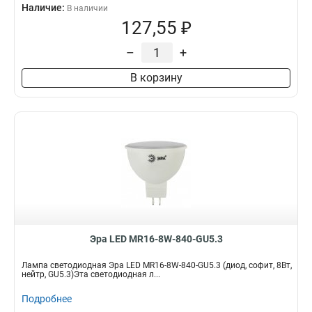
Наличие:
В наличии
127,55 ₽
–
+
В корзину
Эра LED MR16-8W-840-GU5.3
Лампа светодиодная Эра LED MR16-8W-840-GU5.3 (диод, софит, 8Вт,
нейтр, GU5.3)Эта светодиодная л...
Подробнее