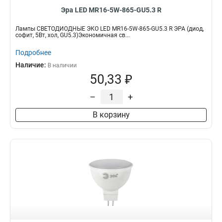
Эра LED MR16-5W-865-GU5.3 R
Лампы СВЕТОДИОДНЫЕ ЭКО LED MR16-5W-865-GU5.3 R ЭРА (диод,
софит, 5Вт, хол, GU5.3)Экономичная св...
Подробнее
Наличие:
В наличии
50,33 ₽
–
+
В корзину