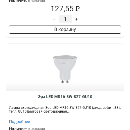
Наличие:
В наличии
127,55 ₽
–
+
В корзину
Эра LED MR16-8W-827-GU10
Лампа светодиодная Эра LED MR16-8W-827-GU10 (диод, софит, 8Вт,
тепл, GU10)Бытовая светодиодная...
Подробнее
Наличие:
В наличии