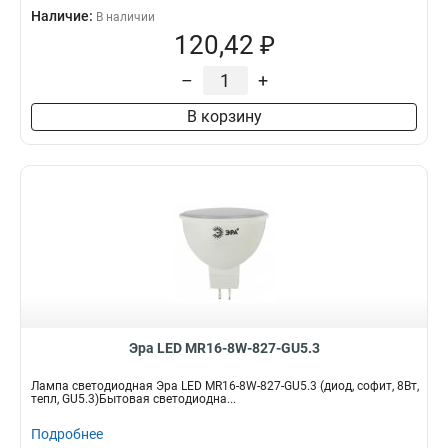
Наличие:
В наличии
120,42 ₽
–
+
В корзину
Эра LED MR16-8W-827-GU5.3
Лампа светодиодная Эра LED MR16-8W-827-GU5.3 (диод, софит, 8Вт,
тепл, GU5.3)Бытовая светодиодна...
Подробнее