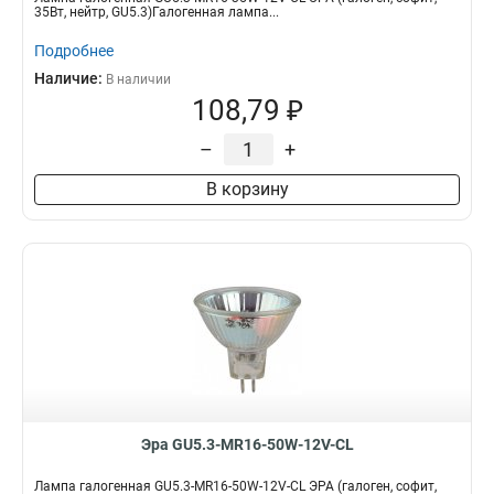
35Вт, нейтр, GU5.3)Галогенная лампа...
Подробнее
Наличие:
В наличии
108,79 ₽
–
+
В корзину
Эра GU5.3-MR16-50W-12V-CL
Лампа галогенная GU5.3-MR16-50W-12V-CL ЭРА (галоген, софит,