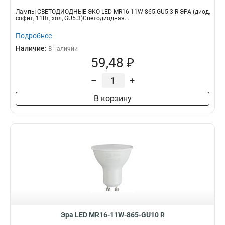
Лампы СВЕТОДИОДНЫЕ ЭКО LED MR16-11W-865-GU5.3 R ЭРА (диод,
софит, 11Вт, хол, GU5.3)Светодиодная...
Подробнее
Наличие:
В наличии
59,48 ₽
–
+
В корзину
Эра LED MR16-11W-865-GU10 R