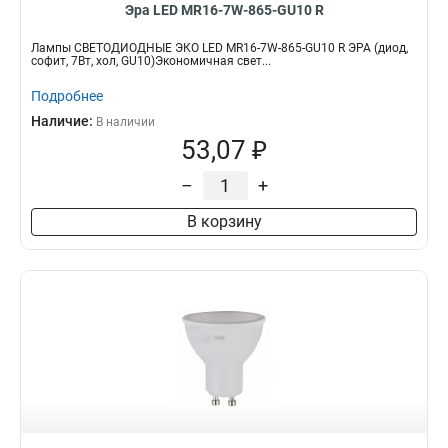
Эра LED MR16-7W-865-GU10 R
Лампы СВЕТОДИОДНЫЕ ЭКО LED MR16-7W-865-GU10 R ЭРА (диод,
софит, 7Вт, хол, GU10)Экономичная свет...
Подробнее
Наличие:
В наличии
53,07 ₽
–
+
В корзину