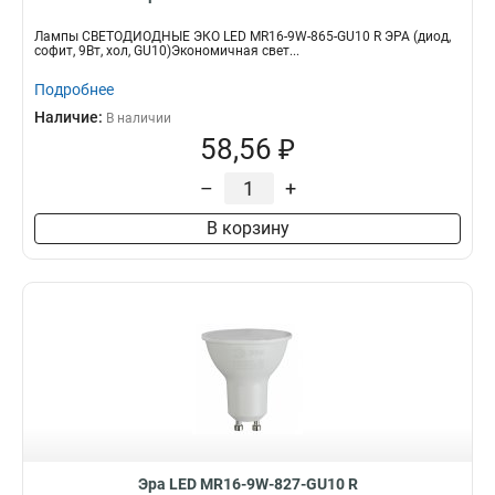
Лампы СВЕТОДИОДНЫЕ ЭКО LED MR16-9W-865-GU10 R ЭРА (диод,
софит, 9Вт, хол, GU10)Экономичная свет...
Подробнее
Наличие:
В наличии
58,56 ₽
–
+
В корзину
Эра LED MR16-9W-827-GU10 R