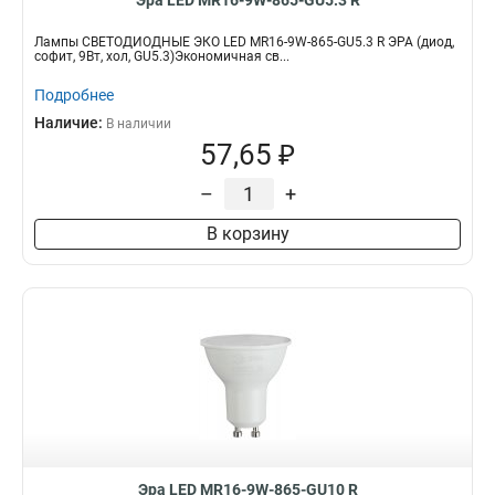
Эра LED MR16-9W-865-GU5.3 R
Лампы СВЕТОДИОДНЫЕ ЭКО LED MR16-9W-865-GU5.3 R ЭРА (диод,
софит, 9Вт, хол, GU5.3)Экономичная св...
Подробнее
Наличие:
В наличии
57,65 ₽
–
+
В корзину
Эра LED MR16-9W-865-GU10 R