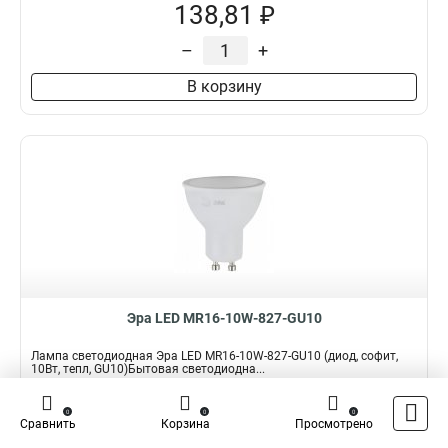
138,81 ₽
–
+
В корзину
Эра LED MR16-10W-827-GU10
Лампа светодиодная Эра LED MR16-10W-827-GU10 (диод, софит,
10Вт, тепл, GU10)Бытовая светодиодна...
Подробнее
0
0
0
Сравнить
Корзина
Просмотрено
Наличие:
В наличии