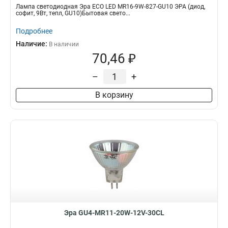
Лампа светодиодная Эра ECO LED MR16-9W-827-GU10 ЭРА (диод,
софит, 9Вт, тепл, GU10)Бытовая свето...
Подробнее
Наличие:
В наличии
70,46 ₽
–
+
В корзину
Эра GU4-MR11-20W-12V-30CL