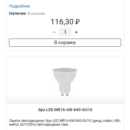
Подробнее
Наличие:
В наличии
116,30 ₽
–
+
В корзину
Эра LED MR16-6W-840-GU10
Лампа светодиодная Эра LED MR16-6W-840-GU10 (диод, софит, 6Вт,
нейтр, GU10)Эта светодиодная лам...