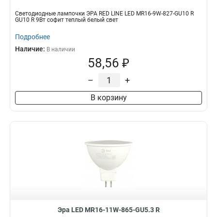
Светодиодные лампочки ЭРА RED LINE LED MR16-9W-827-GU10 R
GU10 R 9Вт софит теплый белый свет
Подробнее
Наличие:
В наличии
58,56 ₽
–
+
В корзину
Эра LED MR16-11W-865-GU5.3 R