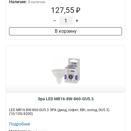
Наличие:
В наличии
127,55 ₽
–
+
В корзину
Эра LED MR16-8W-860-GU5.3
LED MR16-8W-860-GU5.3 ЭРА (диод, софит, 8Вт, холод, GU5.3)
(10/100/4200)
Подробнее