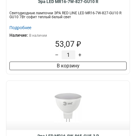
Эра LED MR16-7W-827-GU10 R
Светодиодные лампочки ЭРА RED LINE LED MR16-7W-827-GU10 R
GU10 7Вт софит теплый белый свет
Подробнее
Наличие:
В наличии
53,07 ₽
–
+
В корзину