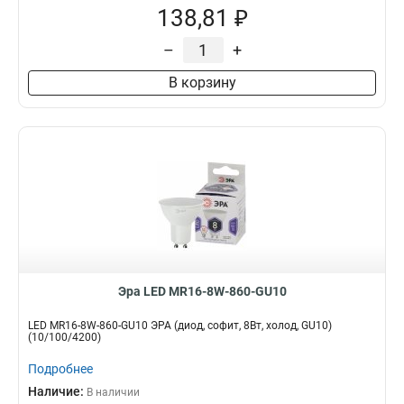
138,81 ₽
–
+
В корзину
Эра LED MR16-8W-860-GU10
LED MR16-8W-860-GU10 ЭРА (диод, софит, 8Вт, холод, GU10)
(10/100/4200)
Подробнее
Наличие:
В наличии