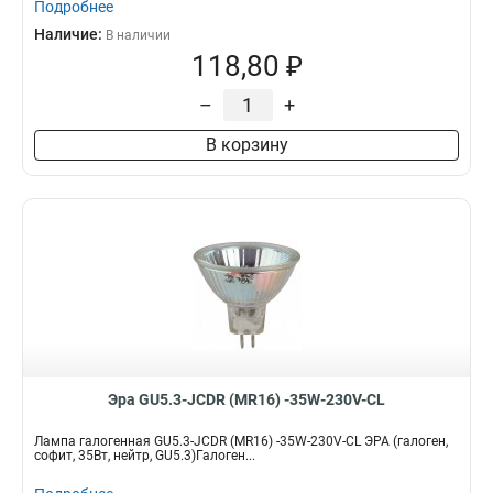
Подробнее
Наличие:
В наличии
118,80 ₽
–
+
В корзину
Эра GU5.3-JCDR (MR16) -35W-230V-CL
Лампа галогенная GU5.3-JCDR (MR16) -35W-230V-CL ЭРА (галоген,
софит, 35Вт, нейтр, GU5.3)Галоген...