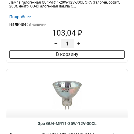
Лампа галогенная GU4-MR11-20W-12V-30CL ЭРА (галоген, софит,
20Вт, нейтр, GU4)Галогенная лампа Э...
Подробнее
Наличие:
В наличии
103,04 ₽
–
+
В корзину
Эра GU4-MR11-35W-12V-30CL