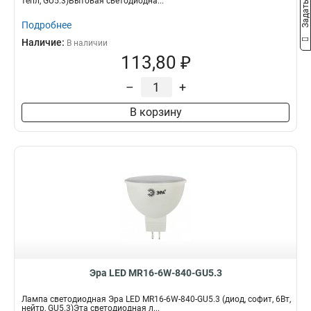
тепл, GU5.3)Бытовая светодиодна...
Подробнее
Наличие:
В наличии
113,80 ₽
–
+
В корзину
Эра LED MR16-6W-840-GU5.3
Лампа светодиодная Эра LED MR16-6W-840-GU5.3 (диод, софит, 6Вт,
нейтр, GU5.3)Эта светодиодная л...