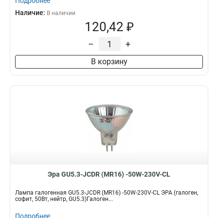
Подробнее
Наличие:
В наличии
120,42 ₽
–
+
В корзину
Эра GU5.3-JCDR (MR16) -50W-230V-CL
Лампа галогенная GU5.3-JCDR (MR16) -50W-230V-CL ЭРА (галоген,
софит, 50Вт, нейтр, GU5.3)Галоген...
Подробнее