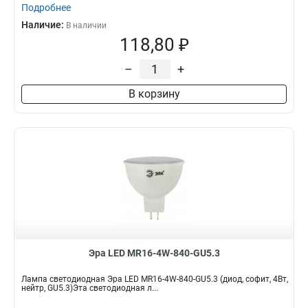
Подробнее
Наличие:
В наличии
118,80 ₽
–
+
В корзину
Эра LED MR16-4W-840-GU5.3
Лампа светодиодная Эра LED MR16-4W-840-GU5.3 (диод, софит, 4Вт,
нейтр, GU5.3)Эта светодиодная л...