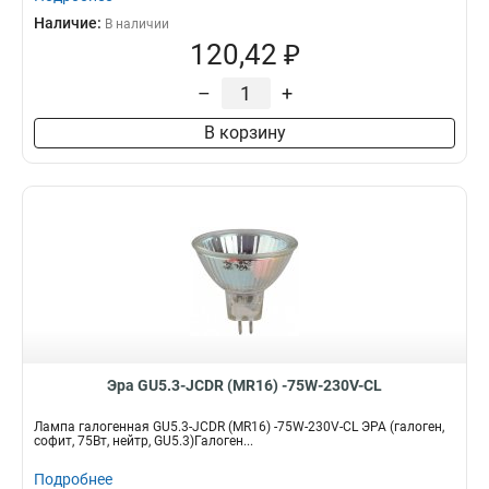
Наличие:
В наличии
120,42 ₽
–
+
В корзину
Эра GU5.3-JCDR (MR16) -75W-230V-CL
Лампа галогенная GU5.3-JCDR (MR16) -75W-230V-CL ЭРА (галоген,
софит, 75Вт, нейтр, GU5.3)Галоген...
Подробнее