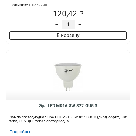
Наличие:
В наличии
120,42 ₽
–
+
В корзину
Эра LED MR16-8W-827-GU5.3
Лампа светодиодная Эра LED MR16-8W-827-GU5.3 (диод, софит, 8Вт,
тепл, GU5.3)Бытовая светодиодна...
Подробнее