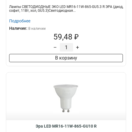
Лампы СВЕТОДИОДНЫЕ ЭКО LED MR16-11W-865-GU5.3 R ЭРА (диод,
софит, 11Вт, хол, GU5.3)Светодиодная...
Подробнее
Наличие:
В наличии
59,48 ₽
–
+
В корзину
Эра LED MR16-11W-865-GU10 R