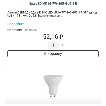
Эра LED MR16-7W-865-GU5.3 R
Лампы СВЕТОДИОДНЫЕ ЭКО LED MR16-7W-865-GU5.3 R ЭРА (диод,
софит, 7Вт, хол, GU5.3)Экономичная св...
Подробнее
Наличие:
В наличии
52,16 ₽
–
+
В корзину