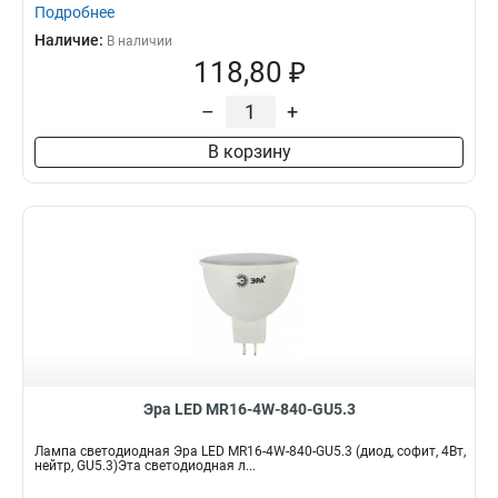
Подробнее
Наличие:
В наличии
118,80 ₽
–
+
В корзину
Эра LED MR16-4W-840-GU5.3
Лампа светодиодная Эра LED MR16-4W-840-GU5.3 (диод, софит, 4Вт,
нейтр, GU5.3)Эта светодиодная л...