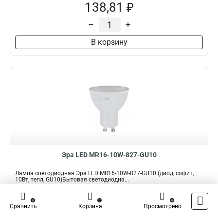
138,81 ₽
–
+
В корзину
Эра LED MR16-10W-827-GU10
Лампа светодиодная Эра LED MR16-10W-827-GU10 (диод, софит,
10Вт, тепл, GU10)Бытовая светодиодна...
Подробнее
0
0
0
Сравнить
Корзина
Просмотрено
Наличие:
В наличии