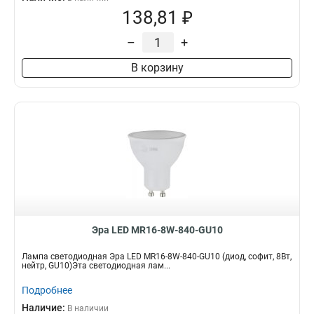
138,81 ₽
–
+
В корзину
Эра LED MR16-8W-840-GU10
Лампа светодиодная Эра LED MR16-8W-840-GU10 (диод, софит, 8Вт,
нейтр, GU10)Эта светодиодная лам...
Подробнее
Наличие:
В наличии