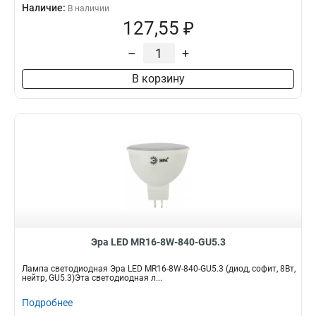
Наличие:
В наличии
127,55 ₽
–
+
В корзину
Эра LED MR16-8W-840-GU5.3
Лампа светодиодная Эра LED MR16-8W-840-GU5.3 (диод, софит, 8Вт,
нейтр, GU5.3)Эта светодиодная л...
Подробнее