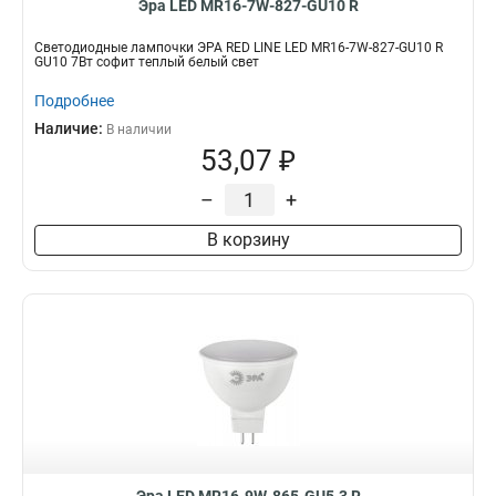
Эра LED MR16-7W-827-GU10 R
Светодиодные лампочки ЭРА RED LINE LED MR16-7W-827-GU10 R
GU10 7Вт софит теплый белый свет
Подробнее
Наличие:
В наличии
53,07 ₽
–
+
В корзину