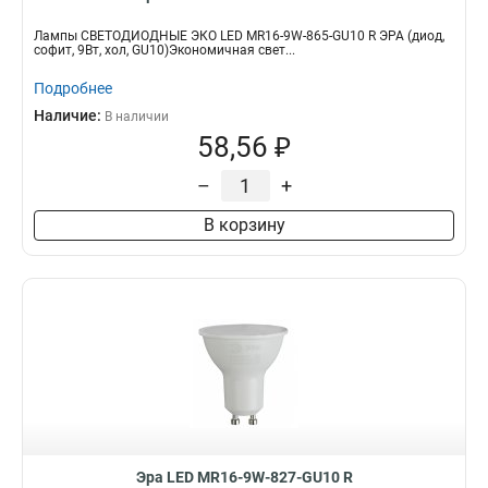
Лампы СВЕТОДИОДНЫЕ ЭКО LED MR16-9W-865-GU10 R ЭРА (диод,
софит, 9Вт, хол, GU10)Экономичная свет...
Подробнее
Наличие:
В наличии
58,56 ₽
–
+
В корзину
Эра LED MR16-9W-827-GU10 R