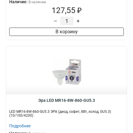
Наличие:
В наличии
127,55 ₽
–
+
В корзину
Эра LED MR16-8W-860-GU5.3
LED MR16-8W-860-GU5.3 ЭРА (диод, софит, 8Вт, холод, GU5.3)
(10/100/4200)
Подробнее