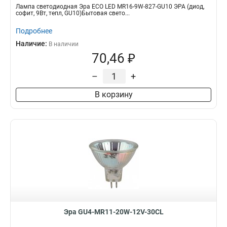
Лампа светодиодная Эра ECO LED MR16-9W-827-GU10 ЭРА (диод,
софит, 9Вт, тепл, GU10)Бытовая свето...
Подробнее
Наличие:
В наличии
70,46 ₽
–
+
В корзину
Эра GU4-MR11-20W-12V-30CL