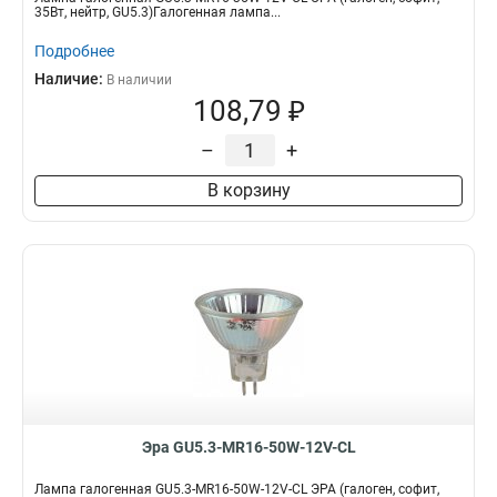
35Вт, нейтр, GU5.3)Галогенная лампа...
Подробнее
Наличие:
В наличии
108,79 ₽
–
+
В корзину
Эра GU5.3-MR16-50W-12V-CL
Лампа галогенная GU5.3-MR16-50W-12V-CL ЭРА (галоген, софит,