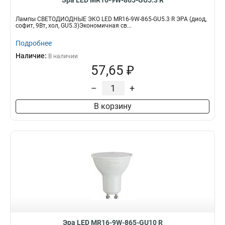
Эра LED MR16-9W-865-GU5.3 R
Лампы СВЕТОДИОДНЫЕ ЭКО LED MR16-9W-865-GU5.3 R ЭРА (диод,
софит, 9Вт, хол, GU5.3)Экономичная св...
Подробнее
Наличие:
В наличии
57,65 ₽
–
+
В корзину
Эра LED MR16-9W-865-GU10 R