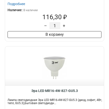
Подробнее
Наличие:
В наличии
116,30 ₽
–
+
В корзину
Эра LED MR16-4W-827-GU5.3
Лампа светодиодная Эра LED MR16-4W-827-GU5.3 (диод, софит, 4Вт,
тепл, GU5.3),Бытовая светодиодн...