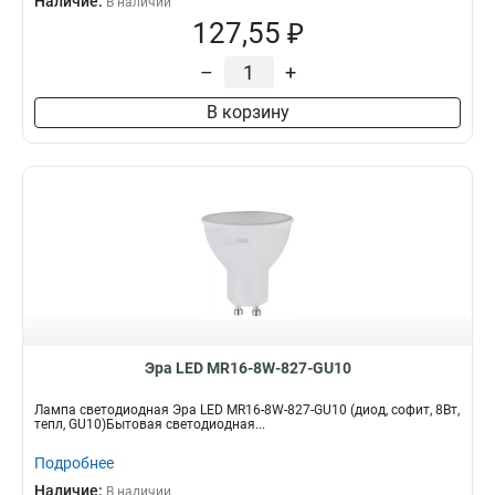
Наличие:
В наличии
127,55 ₽
–
+
В корзину
Эра LED MR16-8W-827-GU10
Лампа светодиодная Эра LED MR16-8W-827-GU10 (диод, софит, 8Вт,
тепл, GU10)Бытовая светодиодная...
Подробнее
Наличие:
В наличии