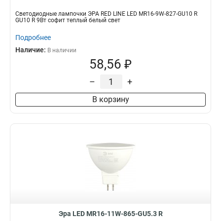
Светодиодные лампочки ЭРА RED LINE LED MR16-9W-827-GU10 R
GU10 R 9Вт софит теплый белый свет
Подробнее
Наличие:
В наличии
58,56 ₽
–
+
В корзину
Эра LED MR16-11W-865-GU5.3 R