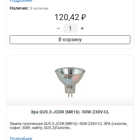
Подробнее
Наличие:
В наличии
120,42 ₽
–
+
В корзину
Эра GU5.3-JCDR (MR16) -50W-230V-CL
Лампа галогенная GU5.3-JCDR (MR16) -50W-230V-CL ЭРА (галоген,
софит, 50Вт, нейтр, GU5.3)Галоген...
Подробнее