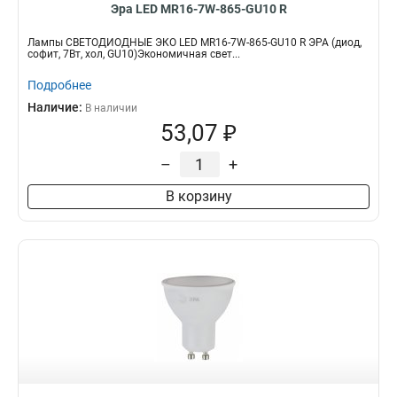
Эра LED MR16-7W-865-GU10 R
Лампы СВЕТОДИОДНЫЕ ЭКО LED MR16-7W-865-GU10 R ЭРА (диод,
софит, 7Вт, хол, GU10)Экономичная свет...
Подробнее
Наличие:
В наличии
53,07 ₽
–
+
В корзину