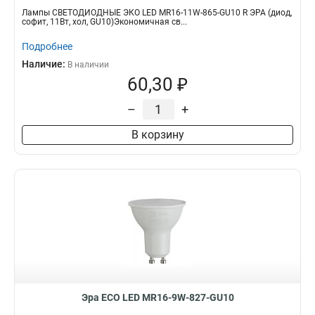
Лампы СВЕТОДИОДНЫЕ ЭКО LED MR16-11W-865-GU10 R ЭРА (диод,
софит, 11Вт, хол, GU10)Экономичная св...
Подробнее
Наличие:
В наличии
60,30 ₽
–
+
В корзину
Эра ECO LED MR16-9W-827-GU10