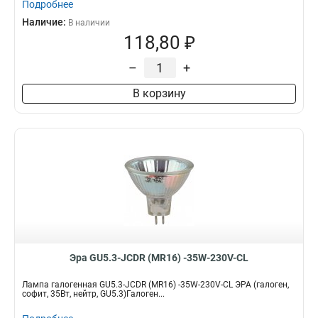
Подробнее
Наличие:
В наличии
118,80 ₽
–
+
В корзину
Эра GU5.3-JCDR (MR16) -35W-230V-CL
Лампа галогенная GU5.3-JCDR (MR16) -35W-230V-CL ЭРА (галоген,
софит, 35Вт, нейтр, GU5.3)Галоген...