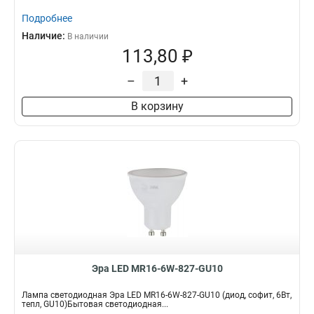
Подробнее
Наличие:
В наличии
113,80 ₽
–
+
В корзину
Эра LED MR16-6W-827-GU10
Лампа светодиодная Эра LED MR16-6W-827-GU10 (диод, софит, 6Вт,
тепл, GU10)Бытовая светодиодная...