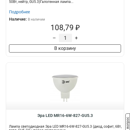
50Вт, нейтр, GU5.3)Галогенная лампа...
Подробнее
Наличие:
В наличии
108,79 ₽
–
+
В корзину
Эра LED MR16-6W-827-GU5.3
Задать вопрос
Лампа светодиодная Эра LED MR16-6W-827-GU5.3 (диод, софит, 6Вт,