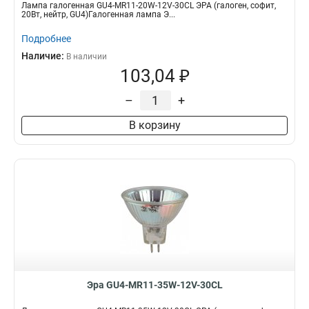
Лампа галогенная GU4-MR11-20W-12V-30CL ЭРА (галоген, софит,
20Вт, нейтр, GU4)Галогенная лампа Э...
Подробнее
Наличие:
В наличии
103,04 ₽
–
+
В корзину
Эра GU4-MR11-35W-12V-30CL