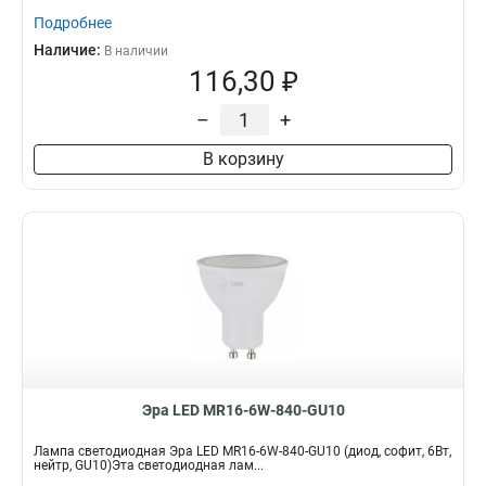
Подробнее
Наличие:
В наличии
116,30 ₽
–
+
В корзину
Эра LED MR16-6W-840-GU10
Лампа светодиодная Эра LED MR16-6W-840-GU10 (диод, софит, 6Вт,
нейтр, GU10)Эта светодиодная лам...