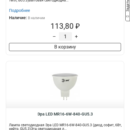
тепл, GU5.3)Бытовая светодиодна...
Подробнее
Наличие:
В наличии
113,80 ₽
–
+
В корзину
Эра LED MR16-6W-840-GU5.3
Лампа светодиодная Эра LED MR16-6W-840-GU5.3 (диод, софит, 6Вт,
нейтр, GU5.3)Эта светодиодная л...