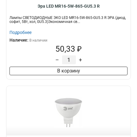
Эра LED MR16-5W-865-GU5.3 R
Лампы СВЕТОДИОДНЫЕ ЭКО LED MR16-5W-865-GU5.3 R ЭРА (диод,
софит, 5Вт, хол, GU5.3)Экономичная св...
Подробнее
Наличие:
В наличии
50,33 ₽
–
+
В корзину