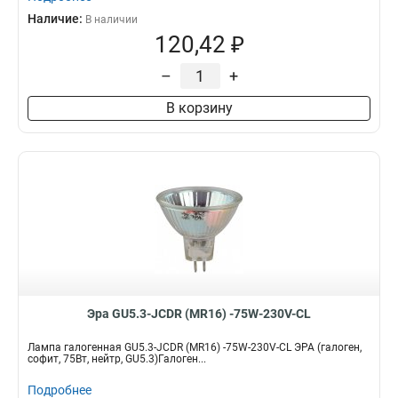
Наличие:
В наличии
120,42 ₽
–
+
В корзину
Эра GU5.3-JCDR (MR16) -75W-230V-CL
Лампа галогенная GU5.3-JCDR (MR16) -75W-230V-CL ЭРА (галоген,
софит, 75Вт, нейтр, GU5.3)Галоген...
Подробнее