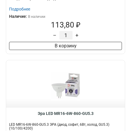
Подробнее
Наличие:
В наличии
113,80 ₽
–
+
В корзину
Эра LED MR16-6W-860-GU5.3
LED MR16-6W-860-GU5.3 ЭРА (диод, софит, 6Вт, холод, GU5.3)
(10/100/4200)