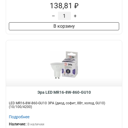
138,81 ₽
–
+
В корзину
Эра LED MR16-8W-860-GU10
LED MR16-8W-860-GU10 ЭРА (диод, софит, 8Вт, холод, GU10)
(10/100/4200)
Подробнее
Наличие:
В наличии