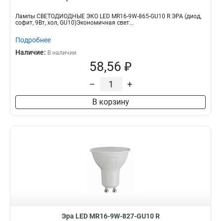
Лампы СВЕТОДИОДНЫЕ ЭКО LED MR16-9W-865-GU10 R ЭРА (диод,
софит, 9Вт, хол, GU10)Экономичная свет...
Подробнее
Наличие:
В наличии
58,56 ₽
–
+
В корзину
Эра LED MR16-9W-827-GU10 R