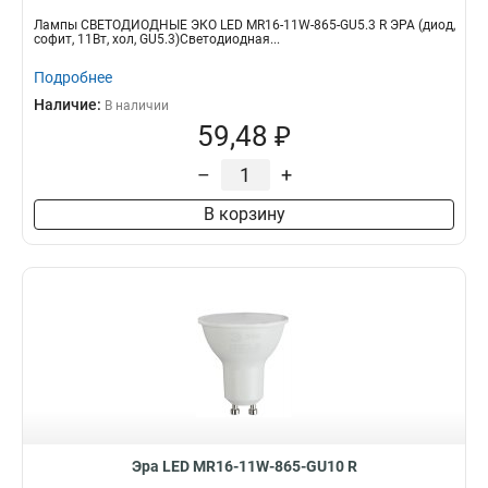
Лампы СВЕТОДИОДНЫЕ ЭКО LED MR16-11W-865-GU5.3 R ЭРА (диод,
софит, 11Вт, хол, GU5.3)Светодиодная...
Подробнее
Наличие:
В наличии
59,48 ₽
–
+
В корзину
Эра LED MR16-11W-865-GU10 R