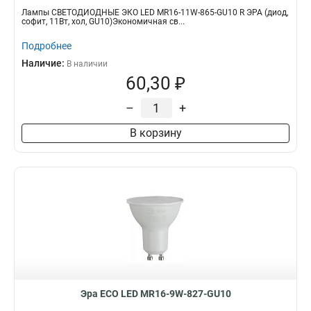
Лампы СВЕТОДИОДНЫЕ ЭКО LED MR16-11W-865-GU10 R ЭРА (диод,
софит, 11Вт, хол, GU10)Экономичная св...
Подробнее
Наличие:
В наличии
60,30 ₽
–
+
В корзину
Эра ECO LED MR16-9W-827-GU10