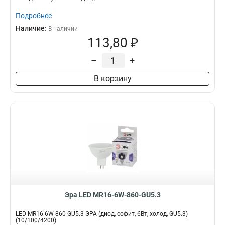
Подробнее
Наличие:
В наличии
113,80 ₽
–
+
В корзину
Эра LED MR16-6W-860-GU5.3
LED MR16-6W-860-GU5.3 ЭРА (диод, софит, 6Вт, холод, GU5.3)
(10/100/4200)