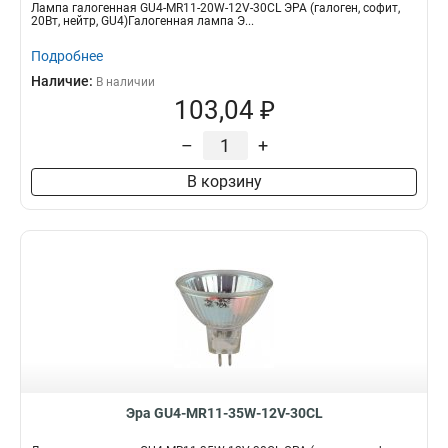
Лампа галогенная GU4-MR11-20W-12V-30CL ЭРА (галоген, софит,
20Вт, нейтр, GU4)Галогенная лампа Э...
Подробнее
Наличие:
В наличии
103,04 ₽
–
+
В корзину
Эра GU4-MR11-35W-12V-30CL