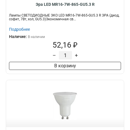
Эра LED MR16-7W-865-GU5.3 R
Лампы СВЕТОДИОДНЫЕ ЭКО LED MR16-7W-865-GU5.3 R ЭРА (диод,
софит, 7Вт, хол, GU5.3)Экономичная св...
Подробнее
Наличие:
В наличии
52,16 ₽
–
+
В корзину