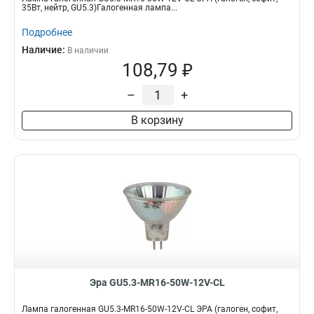
35Вт, нейтр, GU5.3)Галогенная лампа...
Подробнее
Наличие:
В наличии
108,79 ₽
–
+
В корзину
Эра GU5.3-MR16-50W-12V-CL
Лампа галогенная GU5.3-MR16-50W-12V-CL ЭРА (галоген, софит,