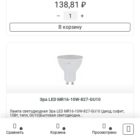
138,81 ₽
–
+
В корзину
Эра LED MR16-10W-827-GU10
Лампа светодиодная Эра LED MR16-10W-827-GU10 (диод, софит,
10Вт, тепл, GU10)Бытовая светодиодна...
Подробнее
0
0
0
Сравнить
Корзина
Просмотрено
Наличие:
В наличии