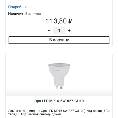
Подробнее
Наличие:
В наличии
113,80 ₽
–
+
В корзину
Эра LED MR16-6W-827-GU10
Лампа светодиодная Эра LED MR16-6W-827-GU10 (диод, софит, 6Вт,
тепл, GU10)Бытовая светодиодная...