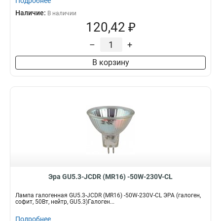
Подробнее
Наличие:
В наличии
120,42 ₽
–
+
В корзину
Эра GU5.3-JCDR (MR16) -50W-230V-CL
Лампа галогенная GU5.3-JCDR (MR16) -50W-230V-CL ЭРА (галоген,
софит, 50Вт, нейтр, GU5.3)Галоген...
Подробнее