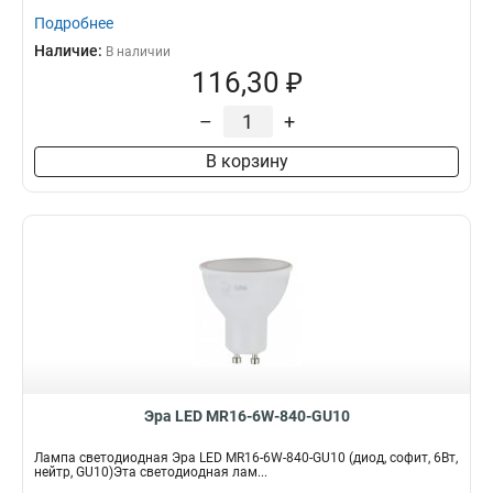
Подробнее
Наличие:
В наличии
116,30 ₽
–
+
В корзину
Эра LED MR16-6W-840-GU10
Лампа светодиодная Эра LED MR16-6W-840-GU10 (диод, софит, 6Вт,
нейтр, GU10)Эта светодиодная лам...