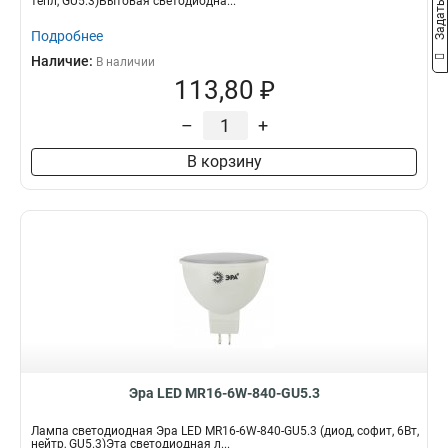
тепл, GU5.3)Бытовая светодиодна...
Подробнее
Наличие:
В наличии
113,80 ₽
–
+
В корзину
Эра LED MR16-6W-840-GU5.3
Лампа светодиодная Эра LED MR16-6W-840-GU5.3 (диод, софит, 6Вт,
нейтр, GU5.3)Эта светодиодная л...