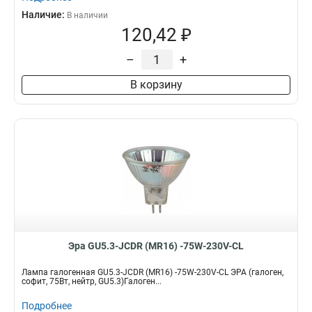
Наличие:
В наличии
120,42 ₽
–
+
В корзину
Эра GU5.3-JCDR (MR16) -75W-230V-CL
Лампа галогенная GU5.3-JCDR (MR16) -75W-230V-CL ЭРА (галоген,
софит, 75Вт, нейтр, GU5.3)Галоген...
Подробнее