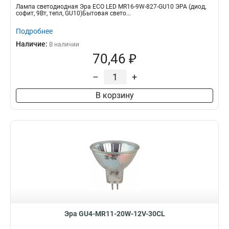
Лампа светодиодная Эра ECO LED MR16-9W-827-GU10 ЭРА (диод,
софит, 9Вт, тепл, GU10)Бытовая свето...
Подробнее
Наличие:
В наличии
70,46 ₽
–
+
В корзину
Эра GU4-MR11-20W-12V-30CL