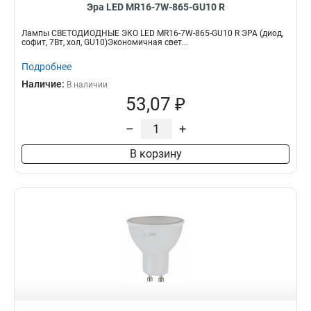
Эра LED MR16-7W-865-GU10 R
Лампы СВЕТОДИОДНЫЕ ЭКО LED MR16-7W-865-GU10 R ЭРА (диод,
софит, 7Вт, хол, GU10)Экономичная свет...
Подробнее
Наличие:
В наличии
53,07 ₽
–
+
В корзину