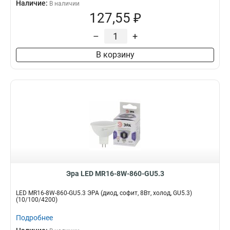
Наличие:
В наличии
127,55 ₽
–
+
В корзину
Эра LED MR16-8W-860-GU5.3
LED MR16-8W-860-GU5.3 ЭРА (диод, софит, 8Вт, холод, GU5.3)
(10/100/4200)
Подробнее