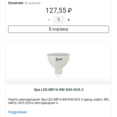
Наличие:
В наличии
127,55 ₽
–
+
В корзину
Эра LED MR16-8W-840-GU5.3
Лампа светодиодная Эра LED MR16-8W-840-GU5.3 (диод, софит, 8Вт,
нейтр, GU5.3)Эта светодиодная л...
Подробнее