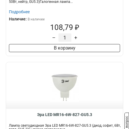
50Вт, нейтр, GU5.3)Галогенная лампа...
Подробнее
Наличие:
В наличии
108,79 ₽
–
+
В корзину
Эра LED MR16-6W-827-GU5.3
Задать вопрос
Лампа светодиодная Эра LED MR16-6W-827-GU5.3 (диод, софит, 6Вт,