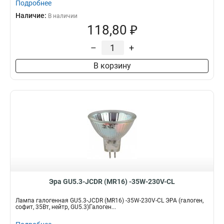
Подробнее
Наличие:
В наличии
118,80 ₽
–
+
В корзину
Эра GU5.3-JCDR (MR16) -35W-230V-CL
Лампа галогенная GU5.3-JCDR (MR16) -35W-230V-CL ЭРА (галоген,
софит, 35Вт, нейтр, GU5.3)Галоген...