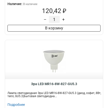
Наличие:
В наличии
120,42 ₽
–
+
В корзину
Эра LED MR16-8W-827-GU5.3
Лампа светодиодная Эра LED MR16-8W-827-GU5.3 (диод, софит, 8Вт,
тепл, GU5.3)Бытовая светодиодна...
Подробнее