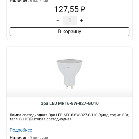
Наличие:
В наличии
127,55 ₽
–
+
В корзину
Эра LED MR16-8W-827-GU10
Лампа светодиодная Эра LED MR16-8W-827-GU10 (диод, софит, 8Вт,
тепл, GU10)Бытовая светодиодная...
Подробнее
Наличие:
В наличии