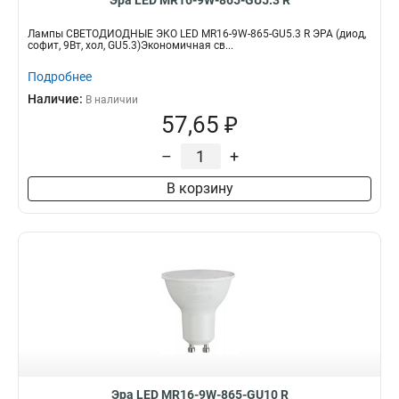
Эра LED MR16-9W-865-GU5.3 R
Лампы СВЕТОДИОДНЫЕ ЭКО LED MR16-9W-865-GU5.3 R ЭРА (диод,
софит, 9Вт, хол, GU5.3)Экономичная св...
Подробнее
Наличие:
В наличии
57,65 ₽
–
+
В корзину
Эра LED MR16-9W-865-GU10 R