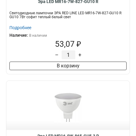
Эра LED MR16-7W-827-GU10 R
Светодиодные лампочки ЭРА RED LINE LED MR16-7W-827-GU10 R
GU10 7Вт софит теплый белый свет
Подробнее
Наличие:
В наличии
53,07 ₽
–
+
В корзину