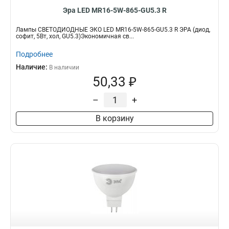
Эра LED MR16-5W-865-GU5.3 R
Лампы СВЕТОДИОДНЫЕ ЭКО LED MR16-5W-865-GU5.3 R ЭРА (диод,
софит, 5Вт, хол, GU5.3)Экономичная св...
Подробнее
Наличие:
В наличии
50,33 ₽
–
+
В корзину