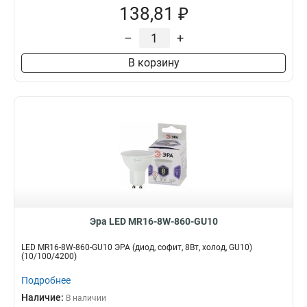
138,81 ₽
–
+
В корзину
Эра LED MR16-8W-860-GU10
LED MR16-8W-860-GU10 ЭРА (диод, софит, 8Вт, холод, GU10)
(10/100/4200)
Подробнее
Наличие:
В наличии