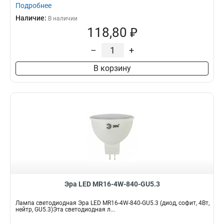
Подробнее
Наличие:
В наличии
118,80 ₽
–
+
В корзину
Эра LED MR16-4W-840-GU5.3
Лампа светодиодная Эра LED MR16-4W-840-GU5.3 (диод, софит, 4Вт,
нейтр, GU5.3)Эта светодиодная л...