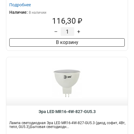
Подробнее
Наличие:
В наличии
116,30 ₽
–
+
В корзину
Эра LED MR16-4W-827-GU5.3
Лампа светодиодная Эра LED MR16-4W-827-GU5.3 (диод, софит, 4Вт,
тепл, GU5.3),Бытовая светодиодн...