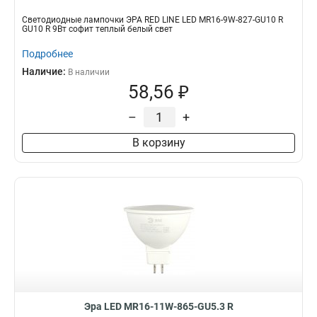
Светодиодные лампочки ЭРА RED LINE LED MR16-9W-827-GU10 R
GU10 R 9Вт софит теплый белый свет
Подробнее
Наличие:
В наличии
58,56 ₽
–
+
В корзину
Эра LED MR16-11W-865-GU5.3 R