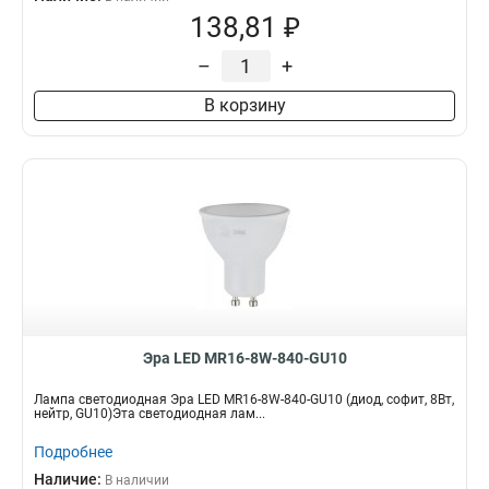
138,81 ₽
–
+
В корзину
Эра LED MR16-8W-840-GU10
Лампа светодиодная Эра LED MR16-8W-840-GU10 (диод, софит, 8Вт,
нейтр, GU10)Эта светодиодная лам...
Подробнее
Наличие:
В наличии