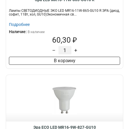
Лампы СВЕТОДИОДНЫЕ ЭКО LED MR16-11W-865-GU10 R ЭРА (диод,
софит, 11Вт, хол, GU10)Экономичная св...
Подробнее
Наличие:
В наличии
60,30 ₽
–
+
В корзину
Эра ECO LED MR16-9W-827-GU10