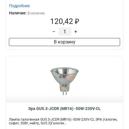
Подробнее
Наличие:
В наличии
120,42 ₽
–
+
В корзину
Эра GU5.3-JCDR (MR16) -50W-230V-CL
Лампа галогенная GU5.3-JCDR (MR16) -50W-230V-CL ЭРА (галоген,
софит, 50Вт, нейтр, GU5.3)Галоген...