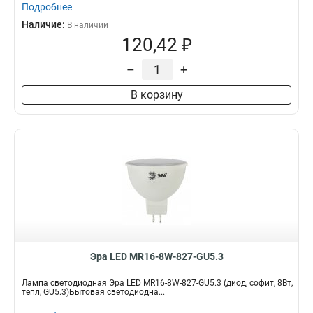
Подробнее
Наличие:
В наличии
120,42 ₽
–
+
В корзину
Эра LED MR16-8W-827-GU5.3
Лампа светодиодная Эра LED MR16-8W-827-GU5.3 (диод, софит, 8Вт,
тепл, GU5.3)Бытовая светодиодна...