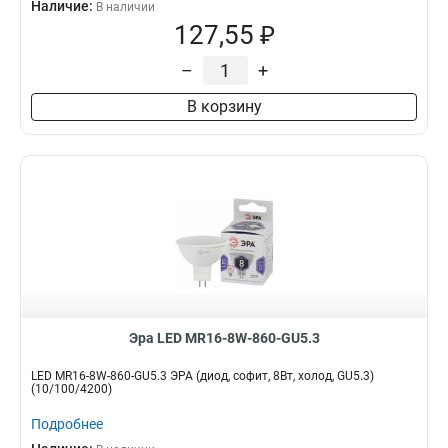
Наличие:
В наличии
127,55 ₽
–
+
В корзину
Эра LED MR16-8W-860-GU5.3
LED MR16-8W-860-GU5.3 ЭРА (диод, софит, 8Вт, холод, GU5.3)
(10/100/4200)
Подробнее