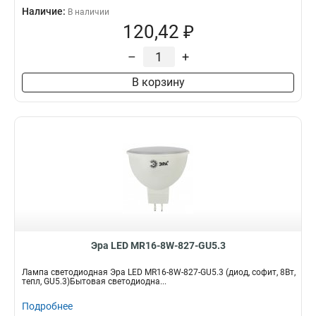
Наличие:
В наличии
120,42 ₽
–
+
В корзину
Эра LED MR16-8W-827-GU5.3
Лампа светодиодная Эра LED MR16-8W-827-GU5.3 (диод, софит, 8Вт,
тепл, GU5.3)Бытовая светодиодна...
Подробнее