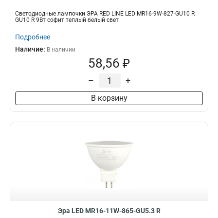
Светодиодные лампочки ЭРА RED LINE LED MR16-9W-827-GU10 R
GU10 R 9Вт софит теплый белый свет
Подробнее
Наличие:
В наличии
58,56 ₽
–
+
В корзину
Эра LED MR16-11W-865-GU5.3 R