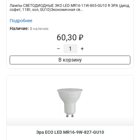
Лампы СВЕТОДИОДНЫЕ ЭКО LED MR16-11W-865-GU10 R ЭРА (диод,
софит, 11Вт, хол, GU10)Экономичная св...
Подробнее
Наличие:
В наличии
60,30 ₽
–
+
В корзину
Эра ECO LED MR16-9W-827-GU10