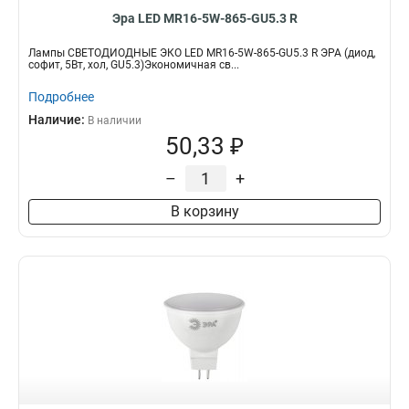
Эра LED MR16-5W-865-GU5.3 R
Лампы СВЕТОДИОДНЫЕ ЭКО LED MR16-5W-865-GU5.3 R ЭРА (диод,
софит, 5Вт, хол, GU5.3)Экономичная св...
Подробнее
Наличие:
В наличии
50,33 ₽
–
+
В корзину