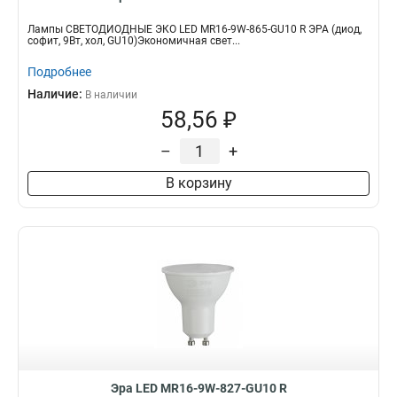
Лампы СВЕТОДИОДНЫЕ ЭКО LED MR16-9W-865-GU10 R ЭРА (диод,
софит, 9Вт, хол, GU10)Экономичная свет...
Подробнее
Наличие:
В наличии
58,56 ₽
–
+
В корзину
Эра LED MR16-9W-827-GU10 R