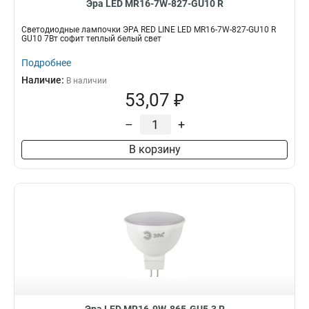
Эра LED MR16-7W-827-GU10 R
Светодиодные лампочки ЭРА RED LINE LED MR16-7W-827-GU10 R
GU10 7Вт софит теплый белый свет
Подробнее
Наличие:
В наличии
53,07 ₽
–
+
В корзину