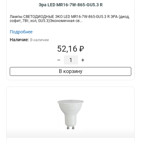
Эра LED MR16-7W-865-GU5.3 R
Лампы СВЕТОДИОДНЫЕ ЭКО LED MR16-7W-865-GU5.3 R ЭРА (диод,
софит, 7Вт, хол, GU5.3)Экономичная св...
Подробнее
Наличие:
В наличии
52,16 ₽
–
+
В корзину