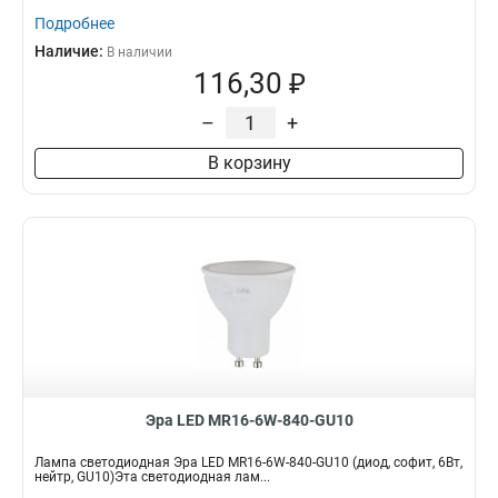
Подробнее
Наличие:
В наличии
116,30 ₽
–
+
В корзину
Эра LED MR16-6W-840-GU10
Лампа светодиодная Эра LED MR16-6W-840-GU10 (диод, софит, 6Вт,
нейтр, GU10)Эта светодиодная лам...