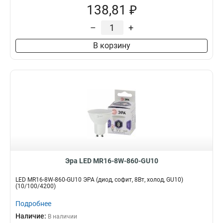
138,81 ₽
–
+
В корзину
Эра LED MR16-8W-860-GU10
LED MR16-8W-860-GU10 ЭРА (диод, софит, 8Вт, холод, GU10)
(10/100/4200)
Подробнее
Наличие:
В наличии