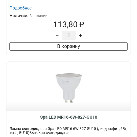
Подробнее
Наличие:
В наличии
113,80 ₽
–
+
В корзину
Эра LED MR16-6W-827-GU10
Лампа светодиодная Эра LED MR16-6W-827-GU10 (диод, софит, 6Вт,
тепл, GU10)Бытовая светодиодная...