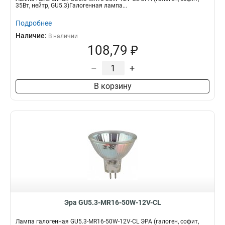
35Вт, нейтр, GU5.3)Галогенная лампа...
Подробнее
Наличие:
В наличии
108,79 ₽
–
+
В корзину
Эра GU5.3-MR16-50W-12V-CL
Лампа галогенная GU5.3-MR16-50W-12V-CL ЭРА (галоген, софит,