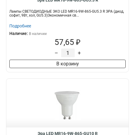
Эра LED MR16-9W-865-GU5.3 R
Лампы СВЕТОДИОДНЫЕ ЭКО LED MR16-9W-865-GU5.3 R ЭРА (диод,
софит, 9Вт, хол, GU5.3)Экономичная св...
Подробнее
Наличие:
В наличии
57,65 ₽
–
+
В корзину
Эра LED MR16-9W-865-GU10 R