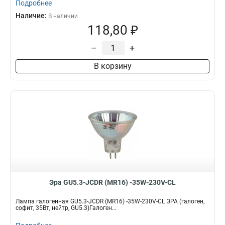
Подробнее
Наличие:
В наличии
118,80 ₽
–
+
В корзину
Эра GU5.3-JCDR (MR16) -35W-230V-CL
Лампа галогенная GU5.3-JCDR (MR16) -35W-230V-CL ЭРА (галоген,
софит, 35Вт, нейтр, GU5.3)Галоген...