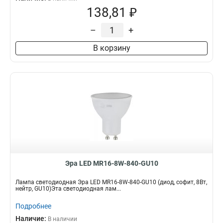
138,81 ₽
–
+
В корзину
Эра LED MR16-8W-840-GU10
Лампа светодиодная Эра LED MR16-8W-840-GU10 (диод, софит, 8Вт,
нейтр, GU10)Эта светодиодная лам...
Подробнее
Наличие:
В наличии