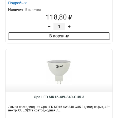
Подробнее
Наличие:
В наличии
118,80 ₽
–
+
В корзину
Эра LED MR16-4W-840-GU5.3
Лампа светодиодная Эра LED MR16-4W-840-GU5.3 (диод, софит, 4Вт,
нейтр, GU5.3)Эта светодиодная л...