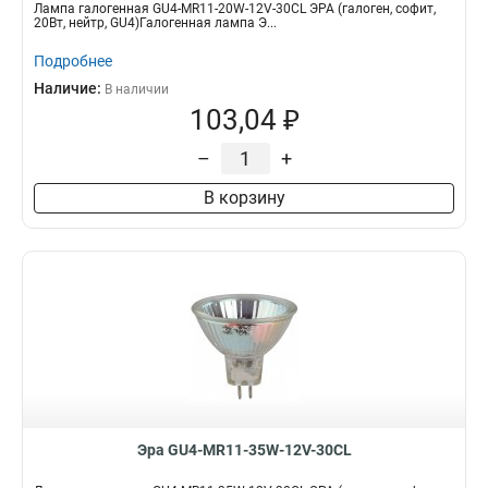
Лампа галогенная GU4-MR11-20W-12V-30CL ЭРА (галоген, софит,
20Вт, нейтр, GU4)Галогенная лампа Э...
Подробнее
Наличие:
В наличии
103,04 ₽
–
+
В корзину
Эра GU4-MR11-35W-12V-30CL