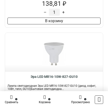
138,81 ₽
–
+
В корзину
Эра LED MR16-10W-827-GU10
Лампа светодиодная Эра LED MR16-10W-827-GU10 (диод, софит,
10Вт, тепл, GU10)Бытовая светодиодна...
Подробнее
0
0
0
Сравнить
Корзина
Просмотрено
Наличие:
В наличии