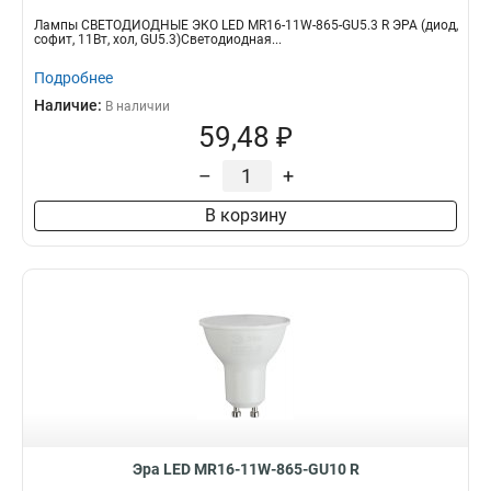
Лампы СВЕТОДИОДНЫЕ ЭКО LED MR16-11W-865-GU5.3 R ЭРА (диод,
софит, 11Вт, хол, GU5.3)Светодиодная...
Подробнее
Наличие:
В наличии
59,48 ₽
–
+
В корзину
Эра LED MR16-11W-865-GU10 R