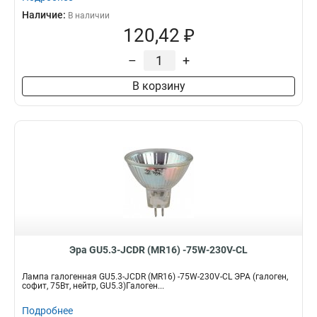
Наличие:
В наличии
120,42 ₽
–
+
В корзину
Эра GU5.3-JCDR (MR16) -75W-230V-CL
Лампа галогенная GU5.3-JCDR (MR16) -75W-230V-CL ЭРА (галоген,
софит, 75Вт, нейтр, GU5.3)Галоген...
Подробнее