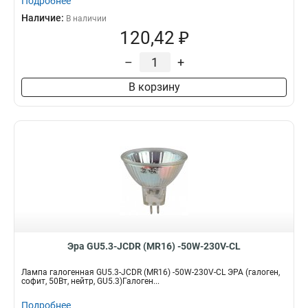
Подробнее
Наличие:
В наличии
120,42 ₽
–
+
В корзину
Эра GU5.3-JCDR (MR16) -50W-230V-CL
Лампа галогенная GU5.3-JCDR (MR16) -50W-230V-CL ЭРА (галоген,
софит, 50Вт, нейтр, GU5.3)Галоген...
Подробнее