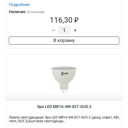
Подробнее
Наличие:
В наличии
116,30 ₽
–
+
В корзину
Эра LED MR16-4W-827-GU5.3
Лампа светодиодная Эра LED MR16-4W-827-GU5.3 (диод, софит, 4Вт,
тепл, GU5.3),Бытовая светодиодн...