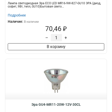
Лампа светодиодная Эра ECO LED MR16-9W-827-GU10 ЭРА (диод,
софит, 9Вт, тепл, GU10)Бытовая свето...
Подробнее
Наличие:
В наличии
70,46 ₽
–
+
В корзину
Эра GU4-MR11-20W-12V-30CL