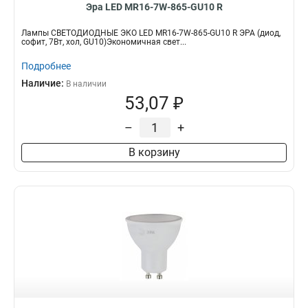
Эра LED MR16-7W-865-GU10 R
Лампы СВЕТОДИОДНЫЕ ЭКО LED MR16-7W-865-GU10 R ЭРА (диод,
софит, 7Вт, хол, GU10)Экономичная свет...
Подробнее
Наличие:
В наличии
53,07 ₽
–
+
В корзину