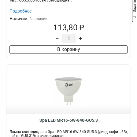
тепл, GU5.3)Бытовая светодиодна...
Подробнее
Наличие:
В наличии
113,80 ₽
–
+
В корзину
Эра LED MR16-6W-840-GU5.3
Лампа светодиодная Эра LED MR16-6W-840-GU5.3 (диод, софит, 6Вт,
нейтр, GU5.3)Эта светодиодная л...