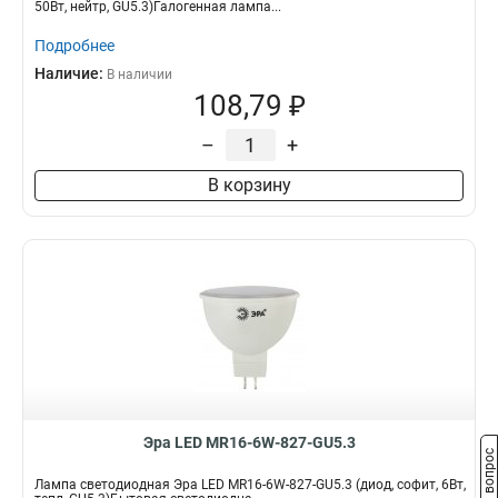
50Вт, нейтр, GU5.3)Галогенная лампа...
Подробнее
Наличие:
В наличии
108,79 ₽
–
+
В корзину
Эра LED MR16-6W-827-GU5.3
Задать вопрос
Лампа светодиодная Эра LED MR16-6W-827-GU5.3 (диод, софит, 6Вт,