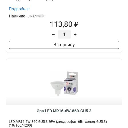
Подробнее
Наличие:
В наличии
113,80 ₽
–
+
В корзину
Эра LED MR16-6W-860-GU5.3
LED MR16-6W-860-GU5.3 ЭРА (диод, софит, 6Вт, холод, GU5.3)
(10/100/4200)