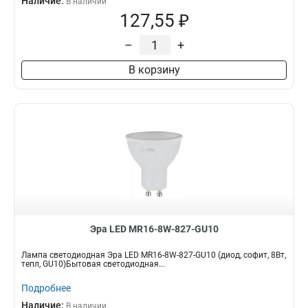
Наличие:
В наличии
127,55 ₽
–
+
В корзину
Эра LED MR16-8W-827-GU10
Лампа светодиодная Эра LED MR16-8W-827-GU10 (диод, софит, 8Вт,
тепл, GU10)Бытовая светодиодная...
Подробнее
Наличие:
В наличии