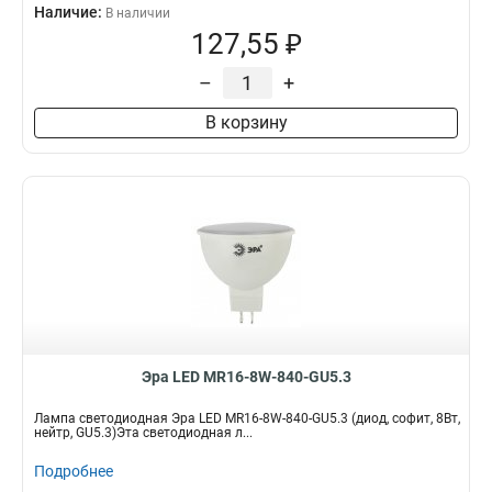
Наличие:
В наличии
127,55 ₽
–
+
В корзину
Эра LED MR16-8W-840-GU5.3
Лампа светодиодная Эра LED MR16-8W-840-GU5.3 (диод, софит, 8Вт,
нейтр, GU5.3)Эта светодиодная л...
Подробнее