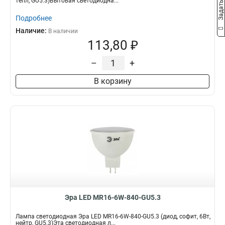
тепл, GU5.3)Бытовая светодиодна...
Подробнее
Наличие:
В наличии
113,80 ₽
–
+
В корзину
Эра LED MR16-6W-840-GU5.3
Лампа светодиодная Эра LED MR16-6W-840-GU5.3 (диод, софит, 6Вт,
нейтр, GU5.3)Эта светодиодная л...