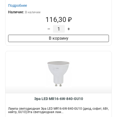
Подробнее
Наличие:
В наличии
116,30 ₽
–
+
В корзину
Эра LED MR16-6W-840-GU10
Лампа светодиодная Эра LED MR16-6W-840-GU10 (диод, софит, 6Вт,
нейтр, GU10)Эта светодиодная лам...