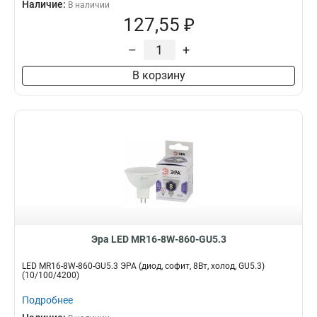
Наличие:
В наличии
127,55 ₽
–
+
В корзину
Эра LED MR16-8W-860-GU5.3
LED MR16-8W-860-GU5.3 ЭРА (диод, софит, 8Вт, холод, GU5.3)
(10/100/4200)
Подробнее