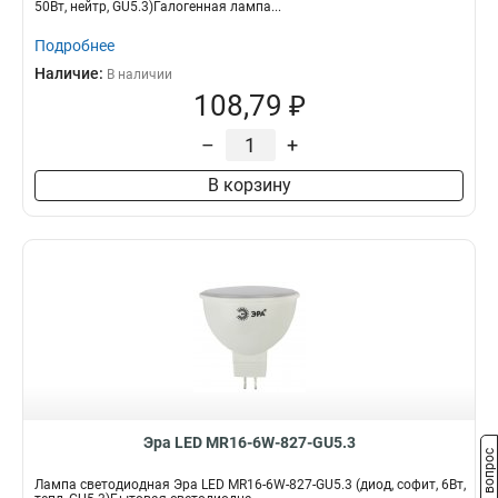
50Вт, нейтр, GU5.3)Галогенная лампа...
Подробнее
Наличие:
В наличии
108,79 ₽
–
+
В корзину
Эра LED MR16-6W-827-GU5.3
Задать вопрос
Лампа светодиодная Эра LED MR16-6W-827-GU5.3 (диод, софит, 6Вт,