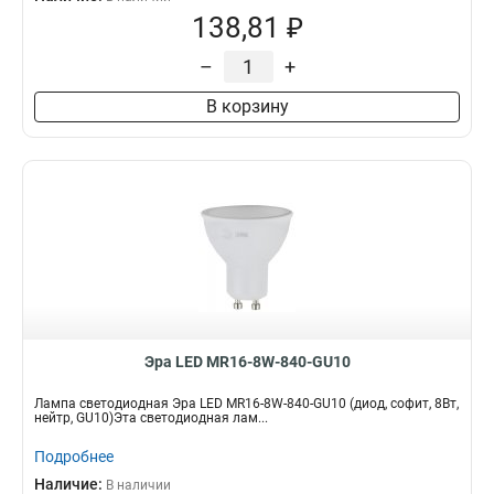
138,81 ₽
–
+
В корзину
Эра LED MR16-8W-840-GU10
Лампа светодиодная Эра LED MR16-8W-840-GU10 (диод, софит, 8Вт,
нейтр, GU10)Эта светодиодная лам...
Подробнее
Наличие:
В наличии