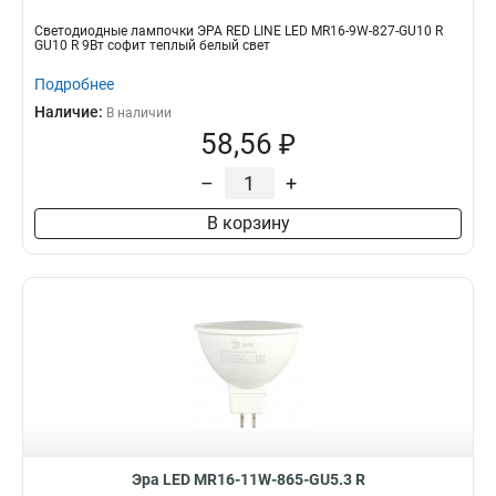
Светодиодные лампочки ЭРА RED LINE LED MR16-9W-827-GU10 R
GU10 R 9Вт софит теплый белый свет
Подробнее
Наличие:
В наличии
58,56 ₽
–
+
В корзину
Эра LED MR16-11W-865-GU5.3 R