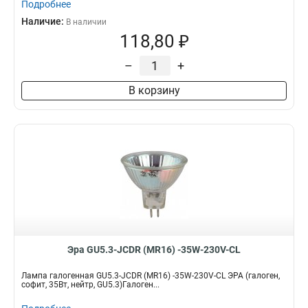
Подробнее
Наличие:
В наличии
118,80 ₽
–
+
В корзину
Эра GU5.3-JCDR (MR16) -35W-230V-CL
Лампа галогенная GU5.3-JCDR (MR16) -35W-230V-CL ЭРА (галоген,
софит, 35Вт, нейтр, GU5.3)Галоген...