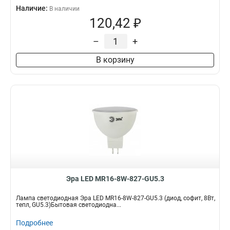
Наличие:
В наличии
120,42 ₽
–
+
В корзину
Эра LED MR16-8W-827-GU5.3
Лампа светодиодная Эра LED MR16-8W-827-GU5.3 (диод, софит, 8Вт,
тепл, GU5.3)Бытовая светодиодна...
Подробнее