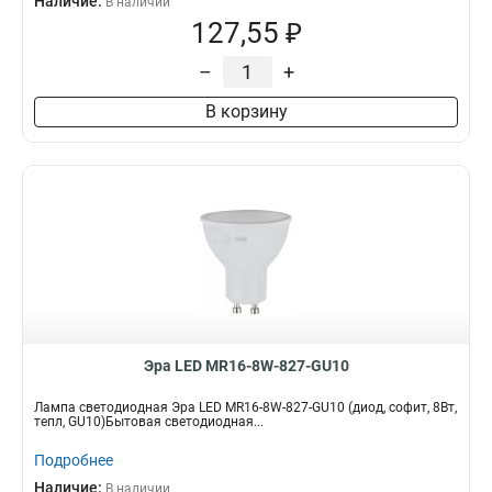
Наличие:
В наличии
127,55 ₽
–
+
В корзину
Эра LED MR16-8W-827-GU10
Лампа светодиодная Эра LED MR16-8W-827-GU10 (диод, софит, 8Вт,
тепл, GU10)Бытовая светодиодная...
Подробнее
Наличие:
В наличии