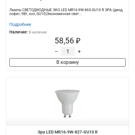
Лампы СВЕТОДИОДНЫЕ ЭКО LED MR16-9W-865-GU10 R ЭРА (диод,
софит, 9Вт, хол, GU10)Экономичная свет...
Подробнее
Наличие:
В наличии
58,56 ₽
–
+
В корзину
Эра LED MR16-9W-827-GU10 R