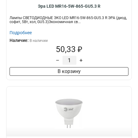
Эра LED MR16-5W-865-GU5.3 R
Лампы СВЕТОДИОДНЫЕ ЭКО LED MR16-5W-865-GU5.3 R ЭРА (диод,
софит, 5Вт, хол, GU5.3)Экономичная св...
Подробнее
Наличие:
В наличии
50,33 ₽
–
+
В корзину