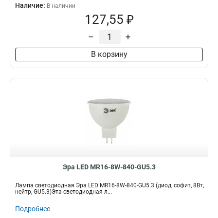
Наличие:
В наличии
127,55 ₽
–
+
В корзину
Эра LED MR16-8W-840-GU5.3
Лампа светодиодная Эра LED MR16-8W-840-GU5.3 (диод, софит, 8Вт,
нейтр, GU5.3)Эта светодиодная л...
Подробнее