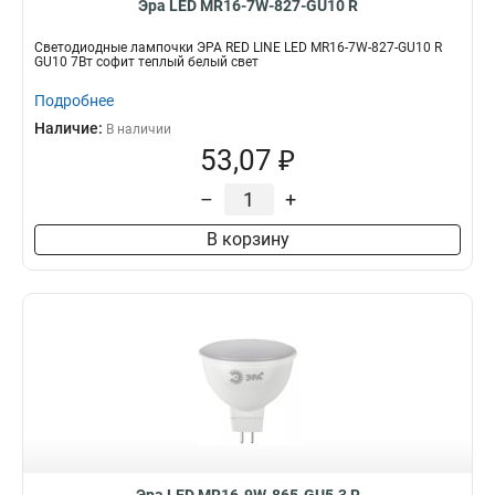
Эра LED MR16-7W-827-GU10 R
Светодиодные лампочки ЭРА RED LINE LED MR16-7W-827-GU10 R
GU10 7Вт софит теплый белый свет
Подробнее
Наличие:
В наличии
53,07 ₽
–
+
В корзину