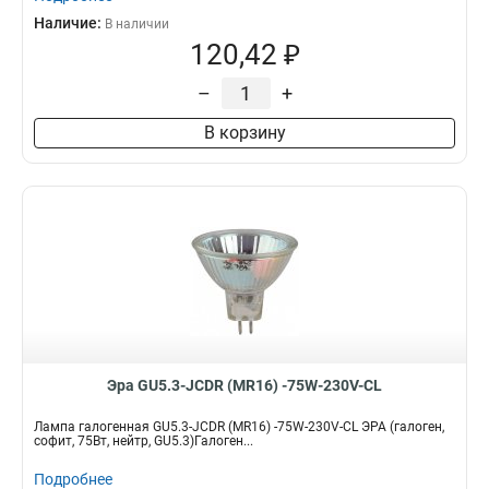
Наличие:
В наличии
120,42 ₽
–
+
В корзину
Эра GU5.3-JCDR (MR16) -75W-230V-CL
Лампа галогенная GU5.3-JCDR (MR16) -75W-230V-CL ЭРА (галоген,
софит, 75Вт, нейтр, GU5.3)Галоген...
Подробнее