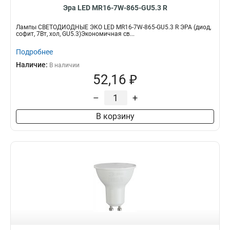
Эра LED MR16-7W-865-GU5.3 R
Лампы СВЕТОДИОДНЫЕ ЭКО LED MR16-7W-865-GU5.3 R ЭРА (диод,
софит, 7Вт, хол, GU5.3)Экономичная св...
Подробнее
Наличие:
В наличии
52,16 ₽
–
+
В корзину