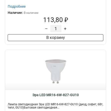
Подробнее
Наличие:
В наличии
113,80 ₽
–
+
В корзину
Эра LED MR16-6W-827-GU10
Лампа светодиодная Эра LED MR16-6W-827-GU10 (диод, софит, 6Вт,
тепл, GU10)Бытовая светодиодная...