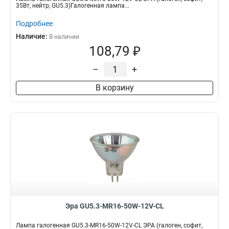
35Вт, нейтр, GU5.3)Галогенная лампа...
Подробнее
Наличие:
В наличии
108,79 ₽
–
+
В корзину
Эра GU5.3-MR16-50W-12V-CL
Лампа галогенная GU5.3-MR16-50W-12V-CL ЭРА (галоген, софит,