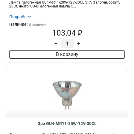
Лампа галогенная GU4-MR11-20W-12V-30CL ЭРА (галоген, софит,
20Вт, нейтр, GU4)Галогенная лампа Э...
Подробнее
Наличие:
В наличии
103,04 ₽
–
+
В корзину
Эра GU4-MR11-35W-12V-30CL