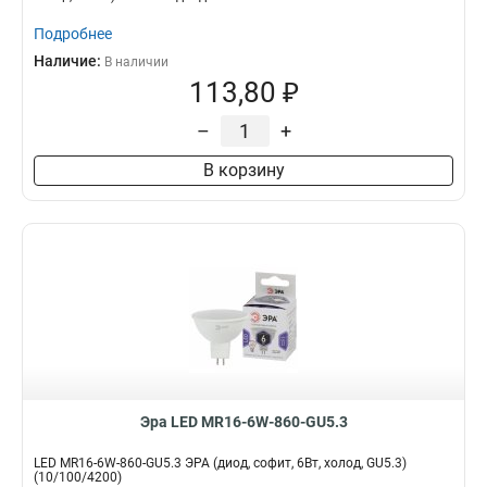
Подробнее
Наличие:
В наличии
113,80 ₽
–
+
В корзину
Эра LED MR16-6W-860-GU5.3
LED MR16-6W-860-GU5.3 ЭРА (диод, софит, 6Вт, холод, GU5.3)
(10/100/4200)