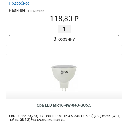
Подробнее
Наличие:
В наличии
118,80 ₽
–
+
В корзину
Эра LED MR16-4W-840-GU5.3
Лампа светодиодная Эра LED MR16-4W-840-GU5.3 (диод, софит, 4Вт,
нейтр, GU5.3)Эта светодиодная л...