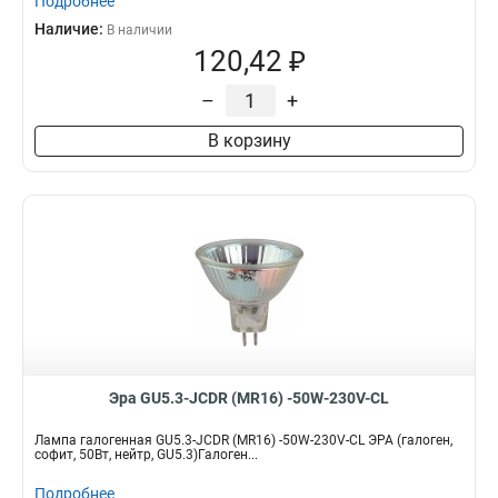
Подробнее
Наличие:
В наличии
120,42 ₽
–
+
В корзину
Эра GU5.3-JCDR (MR16) -50W-230V-CL
Лампа галогенная GU5.3-JCDR (MR16) -50W-230V-CL ЭРА (галоген,
софит, 50Вт, нейтр, GU5.3)Галоген...
Подробнее