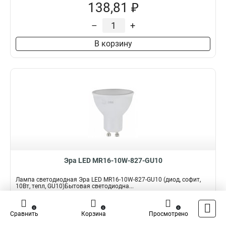
138,81 ₽
–
+
В корзину
Эра LED MR16-10W-827-GU10
Лампа светодиодная Эра LED MR16-10W-827-GU10 (диод, софит,
10Вт, тепл, GU10)Бытовая светодиодна...
Подробнее
0
0
0
Сравнить
Корзина
Просмотрено
Наличие:
В наличии