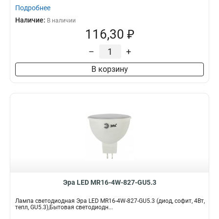
Подробнее
Наличие:
В наличии
116,30 ₽
–
+
В корзину
Эра LED MR16-4W-827-GU5.3
Лампа светодиодная Эра LED MR16-4W-827-GU5.3 (диод, софит, 4Вт,
тепл, GU5.3),Бытовая светодиодн...