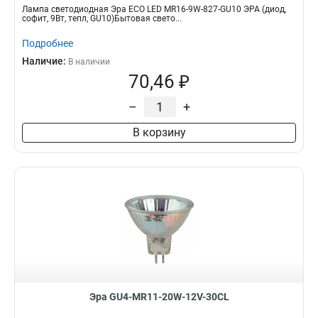
Лампа светодиодная Эра ECO LED MR16-9W-827-GU10 ЭРА (диод,
софит, 9Вт, тепл, GU10)Бытовая свето...
Подробнее
Наличие:
В наличии
70,46 ₽
–
+
В корзину
Эра GU4-MR11-20W-12V-30CL