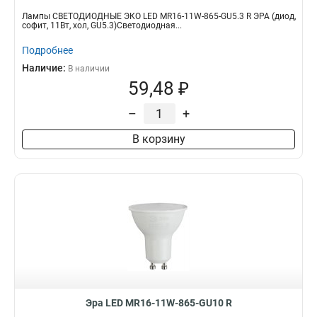
Лампы СВЕТОДИОДНЫЕ ЭКО LED MR16-11W-865-GU5.3 R ЭРА (диод,
софит, 11Вт, хол, GU5.3)Светодиодная...
Подробнее
Наличие:
В наличии
59,48 ₽
–
+
В корзину
Эра LED MR16-11W-865-GU10 R