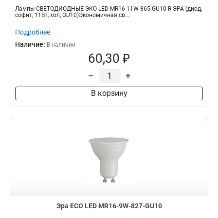
Лампы СВЕТОДИОДНЫЕ ЭКО LED MR16-11W-865-GU10 R ЭРА (диод,
софит, 11Вт, хол, GU10)Экономичная св...
Подробнее
Наличие:
В наличии
60,30 ₽
–
+
В корзину
Эра ECO LED MR16-9W-827-GU10