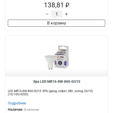
138,81 ₽
–
+
В корзину
Эра LED MR16-8W-860-GU10
LED MR16-8W-860-GU10 ЭРА (диод, софит, 8Вт, холод, GU10)
(10/100/4200)
Подробнее
Наличие:
В наличии