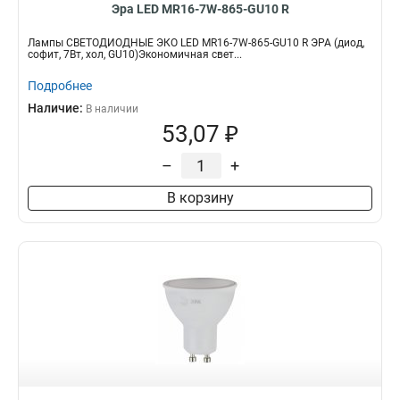
Эра LED MR16-7W-865-GU10 R
Лампы СВЕТОДИОДНЫЕ ЭКО LED MR16-7W-865-GU10 R ЭРА (диод,
софит, 7Вт, хол, GU10)Экономичная свет...
Подробнее
Наличие:
В наличии
53,07 ₽
–
+
В корзину