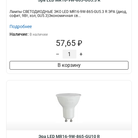
Эра LED MR16-9W-865-GU5.3 R
Лампы СВЕТОДИОДНЫЕ ЭКО LED MR16-9W-865-GU5.3 R ЭРА (диод,
софит, 9Вт, хол, GU5.3)Экономичная св...
Подробнее
Наличие:
В наличии
57,65 ₽
–
+
В корзину
Эра LED MR16-9W-865-GU10 R