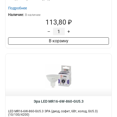
Подробнее
Наличие:
В наличии
113,80 ₽
–
+
В корзину
Эра LED MR16-6W-860-GU5.3
LED MR16-6W-860-GU5.3 ЭРА (диод, софит, 6Вт, холод, GU5.3)
(10/100/4200)