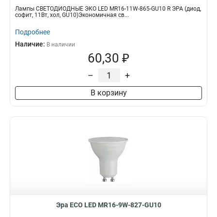
Лампы СВЕТОДИОДНЫЕ ЭКО LED MR16-11W-865-GU10 R ЭРА (диод,
софит, 11Вт, хол, GU10)Экономичная св...
Подробнее
Наличие:
В наличии
60,30 ₽
–
+
В корзину
Эра ECO LED MR16-9W-827-GU10