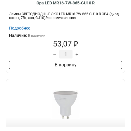
Эра LED MR16-7W-865-GU10 R
Лампы СВЕТОДИОДНЫЕ ЭКО LED MR16-7W-865-GU10 R ЭРА (диод,
софит, 7Вт, хол, GU10)Экономичная свет...
Подробнее
Наличие:
В наличии
53,07 ₽
–
+
В корзину