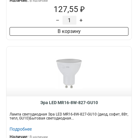
Наличие:
В наличии
127,55 ₽
–
+
В корзину
Эра LED MR16-8W-827-GU10
Лампа светодиодная Эра LED MR16-8W-827-GU10 (диод, софит, 8Вт,
тепл, GU10)Бытовая светодиодная...
Подробнее
Наличие:
В наличии