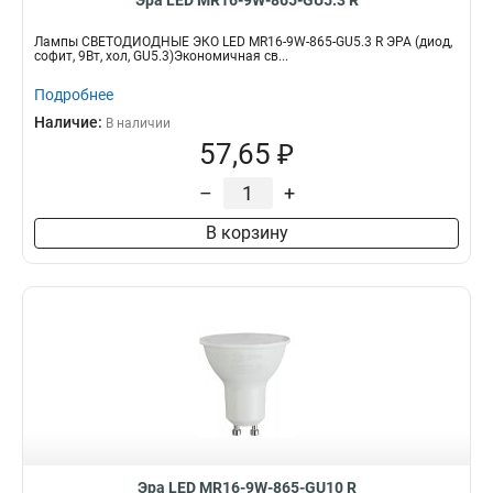
Эра LED MR16-9W-865-GU5.3 R
Лампы СВЕТОДИОДНЫЕ ЭКО LED MR16-9W-865-GU5.3 R ЭРА (диод,
софит, 9Вт, хол, GU5.3)Экономичная св...
Подробнее
Наличие:
В наличии
57,65 ₽
–
+
В корзину
Эра LED MR16-9W-865-GU10 R