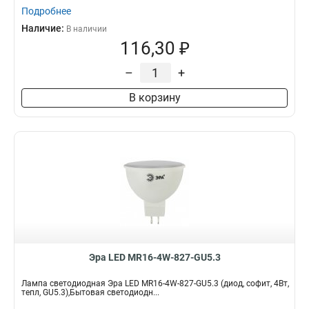
Подробнее
Наличие:
В наличии
116,30 ₽
–
+
В корзину
Эра LED MR16-4W-827-GU5.3
Лампа светодиодная Эра LED MR16-4W-827-GU5.3 (диод, софит, 4Вт,
тепл, GU5.3),Бытовая светодиодн...