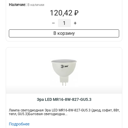
Наличие:
В наличии
120,42 ₽
–
+
В корзину
Эра LED MR16-8W-827-GU5.3
Лампа светодиодная Эра LED MR16-8W-827-GU5.3 (диод, софит, 8Вт,
тепл, GU5.3)Бытовая светодиодна...
Подробнее