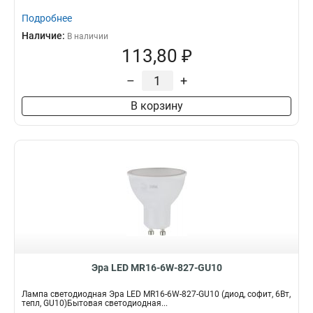
Подробнее
Наличие:
В наличии
113,80 ₽
–
+
В корзину
Эра LED MR16-6W-827-GU10
Лампа светодиодная Эра LED MR16-6W-827-GU10 (диод, софит, 6Вт,
тепл, GU10)Бытовая светодиодная...