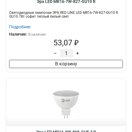
Эра LED MR16-7W-827-GU10 R
Светодиодные лампочки ЭРА RED LINE LED MR16-7W-827-GU10 R
GU10 7Вт софит теплый белый свет
Подробнее
Наличие:
В наличии
53,07 ₽
–
+
В корзину