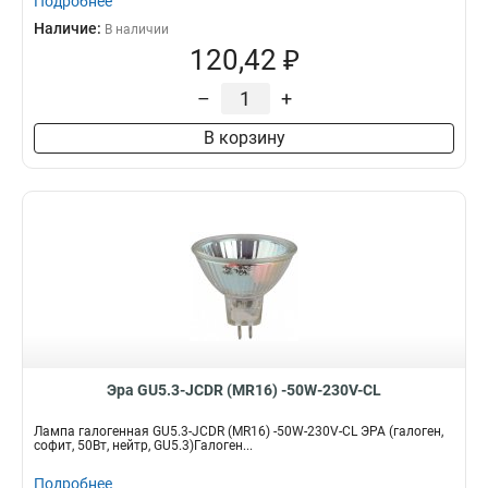
Подробнее
Наличие:
В наличии
120,42 ₽
–
+
В корзину
Эра GU5.3-JCDR (MR16) -50W-230V-CL
Лампа галогенная GU5.3-JCDR (MR16) -50W-230V-CL ЭРА (галоген,
софит, 50Вт, нейтр, GU5.3)Галоген...
Подробнее