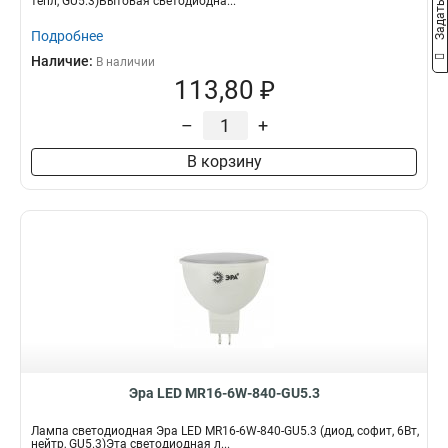
тепл, GU5.3)Бытовая светодиодна...
Подробнее
Наличие:
В наличии
113,80 ₽
–
+
В корзину
Эра LED MR16-6W-840-GU5.3
Лампа светодиодная Эра LED MR16-6W-840-GU5.3 (диод, софит, 6Вт,
нейтр, GU5.3)Эта светодиодная л...