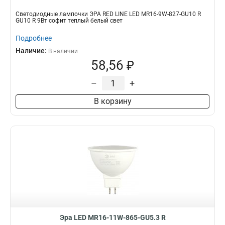
Светодиодные лампочки ЭРА RED LINE LED MR16-9W-827-GU10 R
GU10 R 9Вт софит теплый белый свет
Подробнее
Наличие:
В наличии
58,56 ₽
–
+
В корзину
Эра LED MR16-11W-865-GU5.3 R