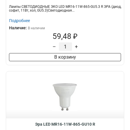
Лампы СВЕТОДИОДНЫЕ ЭКО LED MR16-11W-865-GU5.3 R ЭРА (диод,
софит, 11Вт, хол, GU5.3)Светодиодная...
Подробнее
Наличие:
В наличии
59,48 ₽
–
+
В корзину
Эра LED MR16-11W-865-GU10 R