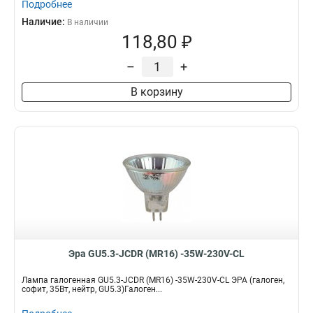
Подробнее
Наличие:
В наличии
118,80 ₽
–
+
В корзину
Эра GU5.3-JCDR (MR16) -35W-230V-CL
Лампа галогенная GU5.3-JCDR (MR16) -35W-230V-CL ЭРА (галоген,
софит, 35Вт, нейтр, GU5.3)Галоген...