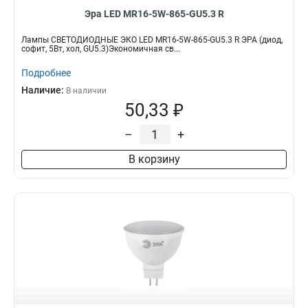
Эра LED MR16-5W-865-GU5.3 R
Лампы СВЕТОДИОДНЫЕ ЭКО LED MR16-5W-865-GU5.3 R ЭРА (диод,
софит, 5Вт, хол, GU5.3)Экономичная св...
Подробнее
Наличие:
В наличии
50,33 ₽
–
+
В корзину