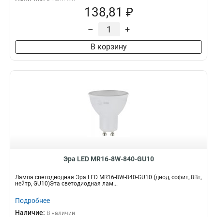
138,81 ₽
–
+
В корзину
Эра LED MR16-8W-840-GU10
Лампа светодиодная Эра LED MR16-8W-840-GU10 (диод, софит, 8Вт,
нейтр, GU10)Эта светодиодная лам...
Подробнее
Наличие:
В наличии