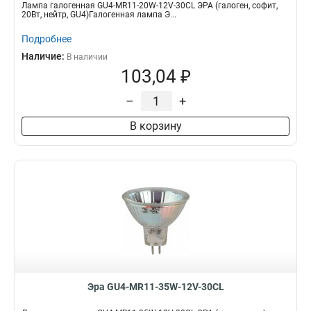
Лампа галогенная GU4-MR11-20W-12V-30CL ЭРА (галоген, софит,
20Вт, нейтр, GU4)Галогенная лампа Э...
Подробнее
Наличие:
В наличии
103,04 ₽
–
+
В корзину
Эра GU4-MR11-35W-12V-30CL