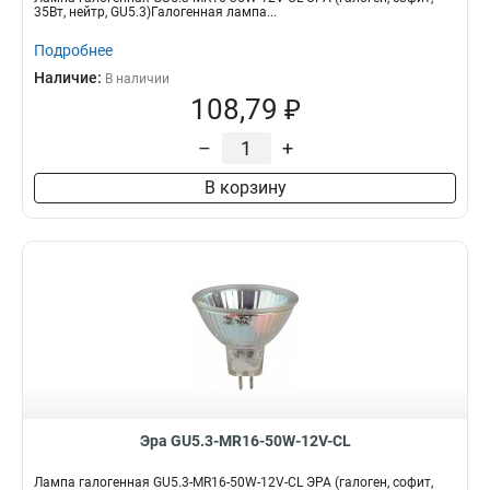
35Вт, нейтр, GU5.3)Галогенная лампа...
Подробнее
Наличие:
В наличии
108,79 ₽
–
+
В корзину
Эра GU5.3-MR16-50W-12V-CL
Лампа галогенная GU5.3-MR16-50W-12V-CL ЭРА (галоген, софит,