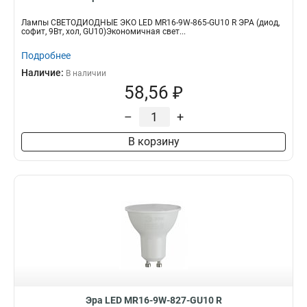
Лампы СВЕТОДИОДНЫЕ ЭКО LED MR16-9W-865-GU10 R ЭРА (диод,
софит, 9Вт, хол, GU10)Экономичная свет...
Подробнее
Наличие:
В наличии
58,56 ₽
–
+
В корзину
Эра LED MR16-9W-827-GU10 R