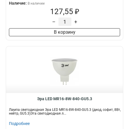
Наличие:
В наличии
127,55 ₽
–
+
В корзину
Эра LED MR16-8W-840-GU5.3
Лампа светодиодная Эра LED MR16-8W-840-GU5.3 (диод, софит, 8Вт,
нейтр, GU5.3)Эта светодиодная л...
Подробнее