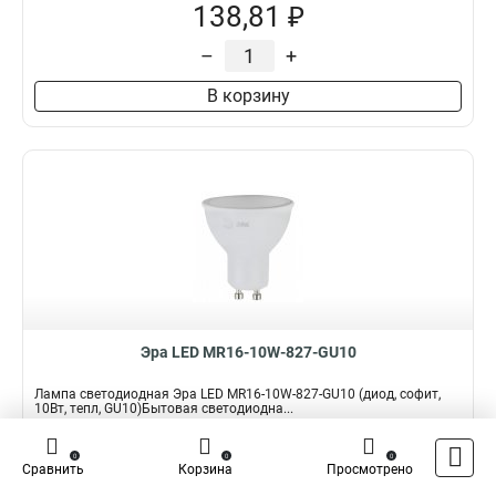
138,81 ₽
–
+
В корзину
Эра LED MR16-10W-827-GU10
Лампа светодиодная Эра LED MR16-10W-827-GU10 (диод, софит,
10Вт, тепл, GU10)Бытовая светодиодна...
Подробнее
0
0
0
Сравнить
Корзина
Просмотрено
Наличие:
В наличии