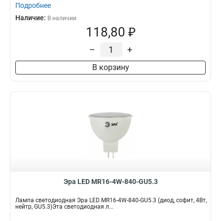
Подробнее
Наличие:
В наличии
118,80 ₽
–
+
В корзину
Эра LED MR16-4W-840-GU5.3
Лампа светодиодная Эра LED MR16-4W-840-GU5.3 (диод, софит, 4Вт,
нейтр, GU5.3)Эта светодиодная л...