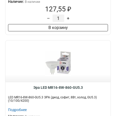
Наличие:
В наличии
127,55 ₽
–
+
В корзину
Эра LED MR16-8W-860-GU5.3
LED MR16-8W-860-GU5.3 ЭРА (диод, софит, 8Вт, холод, GU5.3)
(10/100/4200)
Подробнее