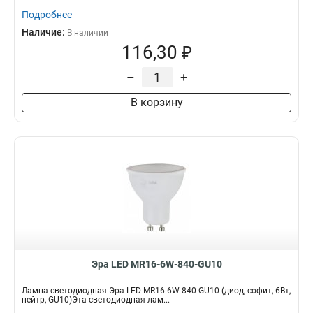
Подробнее
Наличие:
В наличии
116,30 ₽
–
+
В корзину
Эра LED MR16-6W-840-GU10
Лампа светодиодная Эра LED MR16-6W-840-GU10 (диод, софит, 6Вт,
нейтр, GU10)Эта светодиодная лам...