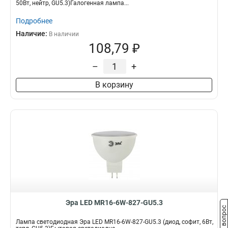
50Вт, нейтр, GU5.3)Галогенная лампа...
Подробнее
Наличие:
В наличии
108,79 ₽
–
+
В корзину
Эра LED MR16-6W-827-GU5.3
Задать вопрос
Лампа светодиодная Эра LED MR16-6W-827-GU5.3 (диод, софит, 6Вт,