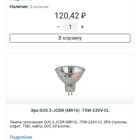
Наличие:
В наличии
120,42 ₽
–
+
В корзину
Эра GU5.3-JCDR (MR16) -75W-230V-CL
Лампа галогенная GU5.3-JCDR (MR16) -75W-230V-CL ЭРА (галоген,
софит, 75Вт, нейтр, GU5.3)Галоген...
Подробнее