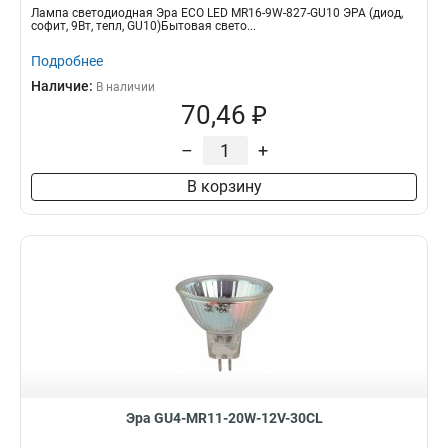
Лампа светодиодная Эра ECO LED MR16-9W-827-GU10 ЭРА (диод,
софит, 9Вт, тепл, GU10)Бытовая свето...
Подробнее
Наличие:
В наличии
70,46 ₽
–
+
В корзину
Эра GU4-MR11-20W-12V-30CL