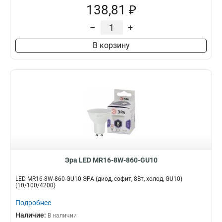
138,81 ₽
–
+
В корзину
Эра LED MR16-8W-860-GU10
LED MR16-8W-860-GU10 ЭРА (диод, софит, 8Вт, холод, GU10)
(10/100/4200)
Подробнее
Наличие:
В наличии