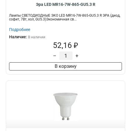
Эра LED MR16-7W-865-GU5.3 R
Лампы СВЕТОДИОДНЫЕ ЭКО LED MR16-7W-865-GU5.3 R ЭРА (диод,
софит, 7Вт, хол, GU5.3)Экономичная св...
Подробнее
Наличие:
В наличии
52,16 ₽
–
+
В корзину