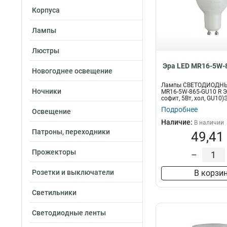
Корпуса
Лампы
Люстры
Эра LED MR16-5W-
Новогоднее освещение
Лампы СВЕТОДИОДНЫ
Ночники
MR16-5W-865-GU10 R Э
софит, 5Вт, хол, GU10
свет...
Подробнее
Освещение
Наличие:
В наличии
Патроны, переходники
49,41
Прожекторы
–
Розетки и выключатели
В корзи
Светильники
Светодиодные ленты