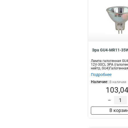
Эра GU4-MR11-35W
Лампа галогенная GU
12V-30CL ЭРА (галоген,
нейтр, GU4)Галогенная
Подробнее
Наличие:
В наличии
103,04
–
В корзи