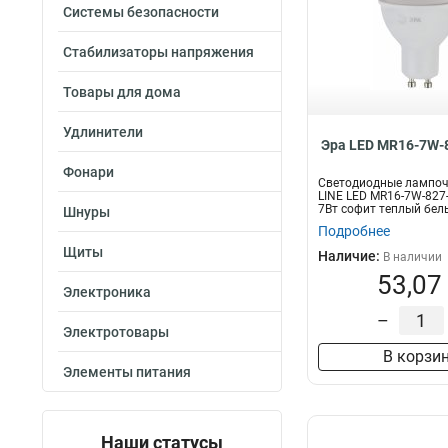
Системы безопасности
Стабилизаторы напряжения
Товары для дома
Удлинители
Эра LED MR16-7W-
Фонари
Светодиодные лампоч
LINE LED MR16-7W-827
7Вт софит теплый бел
Шнуры
Подробнее
Щиты
Наличие:
В наличии
53,07
Электроника
–
Электротовары
В корзи
Элементы питания
Наши статусы