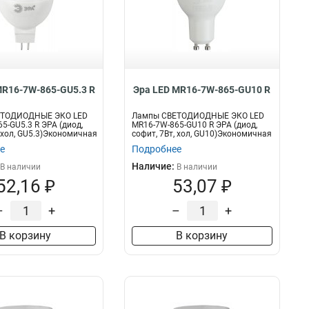
MR16-7W-865-GU5.3 R
Эра LED MR16-7W-865-GU10 R
ЕТОДИОДНЫЕ ЭКО LED
Лампы СВЕТОДИОДНЫЕ ЭКО LED
5-GU5.3 R ЭРА (диод,
MR16-7W-865-GU10 R ЭРА (диод,
, хол, GU5.3)Экономичная
софит, 7Вт, хол, GU10)Экономичная
свет...
е
Подробнее
Наличие:
В наличии
В наличии
52,16 ₽
53,07 ₽
–
+
–
+
В корзину
В корзину