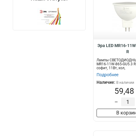
Эра LED MR16-11W
R
Лампы СВЕТОДИОДНЫ
MR16-11W-865-GU5.3 R
софит, 11Вт, хол,
GU5.3)Светодиодная...
Подробнее
Наличие:
В наличии
59,48
–
В корзи