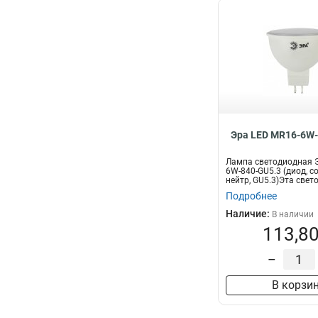
Эра LED MR16-6W-
Лампа светодиодная Э
6W-840-GU5.3 (диод, со
нейтр, GU5.3)Эта свето
Подробнее
Наличие:
В наличии
113,80
–
В корзи