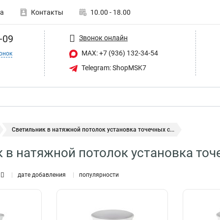
а
Контакты
10.00 - 18.00
-09
Звонок онлайн
MAX: +7 (936) 132-34-54
онок
Telegram: ShopMSK7
Светильник в натяжной потолок установка точечных с...
 в натяжной потолок установка то
дате добавления
популярности