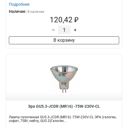
Подробнее
Наличие:
В наличии
120,42 ₽
–
+
В корзину
Эра GU5.3-JCDR (MR16) -75W-230V-CL
Лампа галогенная GU5.3-JCDR (MR16) -75W-230V-CL ЭРА (галоген,
софит, 75Вт, нейтр, GU5.3)Галоген...