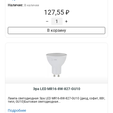
Наличие:
В наличии
127,55 ₽
–
+
В корзину
Эра LED MR16-8W-827-GU10
Лампа светодиодная Эра LED MR16-8W-827-GU10 (диод, софит, 8Вт,
тепл, GU10)Бытовая светодиодная...
Подробнее