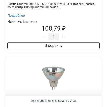
Лампа галогенная GU5.3-MR16-35W-12V-CL ЭРА (галоген, софит,
35Вт, нейтр, GU5.3)Галогенная лампа...
Подробнее
Наличие:
В наличии
108,79 ₽
–
+
В корзину
Эра GU5.3-MR16-50W-12V-CL