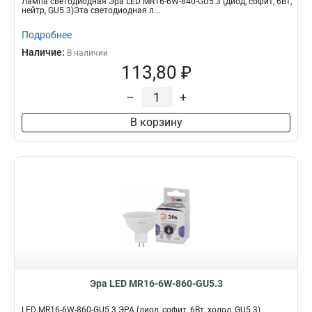
Лампа светодиодная Эра LED MR16-6W-840-GU5.3 (диод, софит, 6Вт,
нейтр, GU5.3)Эта светодиодная л...
Подробнее
Наличие:
В наличии
113,80 ₽
–
+
В корзину
Эра LED MR16-6W-860-GU5.3
LED MR16-6W-860-GU5.3 ЭРА (диод, софит, 6Вт, холод, GU5.3)