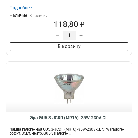
Подробнее
Наличие:
В наличии
118,80 ₽
–
+
В корзину
Эра GU5.3-JCDR (MR16) -35W-230V-CL
Лампа галогенная GU5.3-JCDR (MR16) -35W-230V-CL ЭРА (галоген,
софит, 35Вт, нейтр, GU5.3)Галоген...