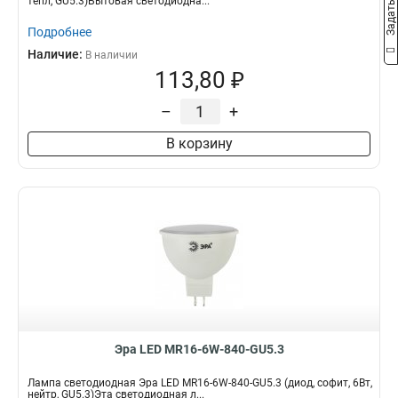
тепл, GU5.3)Бытовая светодиодна...
Подробнее
Наличие:
В наличии
113,80 ₽
–
+
В корзину
Эра LED MR16-6W-840-GU5.3
Лампа светодиодная Эра LED MR16-6W-840-GU5.3 (диод, софит, 6Вт,
нейтр, GU5.3)Эта светодиодная л...