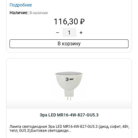
Подробнее
Наличие:
В наличии
116,30 ₽
–
+
В корзину
Эра LED MR16-4W-827-GU5.3
Лампа светодиодная Эра LED MR16-4W-827-GU5.3 (диод, софит, 4Вт,
тепл, GU5.3),Бытовая светодиодн...