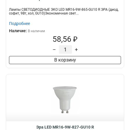
Лампы СВЕТОДИОДНЫЕ ЭКО LED MR16-9W-865-GU10 R ЭРА (диод,
софит, 9Вт, хол, GU10)Экономичная свет...
Подробнее
Наличие:
В наличии
58,56 ₽
–
+
В корзину
Эра LED MR16-9W-827-GU10 R