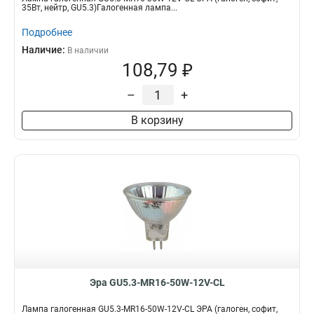
35Вт, нейтр, GU5.3)Галогенная лампа...
Подробнее
Наличие:
В наличии
108,79 ₽
–
+
В корзину
Эра GU5.3-MR16-50W-12V-CL
Лампа галогенная GU5.3-MR16-50W-12V-CL ЭРА (галоген, софит,