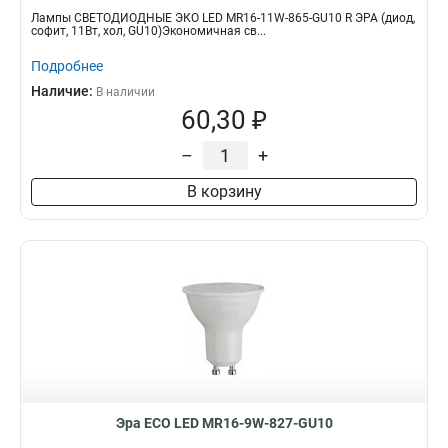
Лампы СВЕТОДИОДНЫЕ ЭКО LED MR16-11W-865-GU10 R ЭРА (диод,
софит, 11Вт, хол, GU10)Экономичная св...
Подробнее
Наличие:
В наличии
60,30 ₽
–
+
В корзину
Эра ECO LED MR16-9W-827-GU10