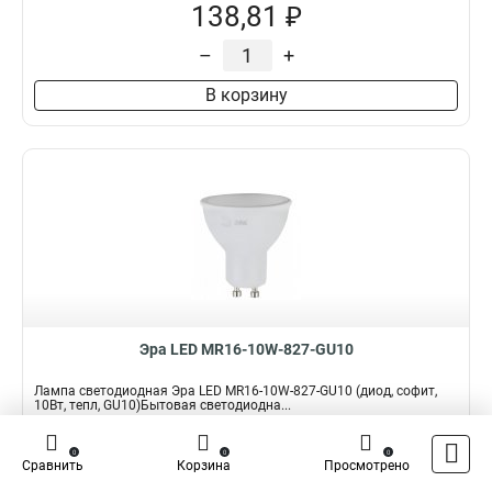
138,81 ₽
–
+
В корзину
Эра LED MR16-10W-827-GU10
Лампа светодиодная Эра LED MR16-10W-827-GU10 (диод, софит,
10Вт, тепл, GU10)Бытовая светодиодна...
Подробнее
0
0
0
Сравнить
Корзина
Просмотрено
Наличие:
В наличии