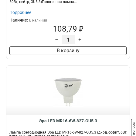
50Вт, нейтр, GU5.3)Галогенная лампа...
Подробнее
Наличие:
В наличии
108,79 ₽
–
+
В корзину
Эра LED MR16-6W-827-GU5.3
Задать вопрос
Лампа светодиодная Эра LED MR16-6W-827-GU5.3 (диод, софит, 6Вт,