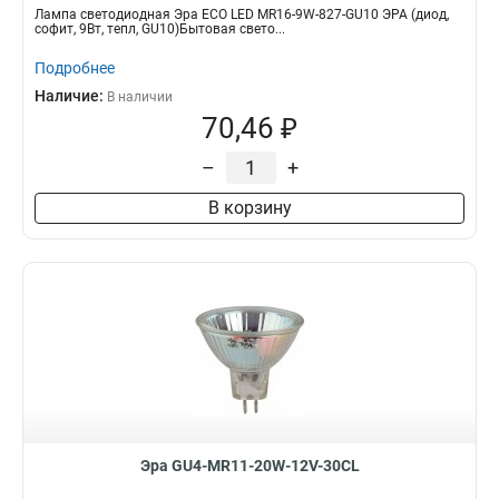
Лампа светодиодная Эра ECO LED MR16-9W-827-GU10 ЭРА (диод,
софит, 9Вт, тепл, GU10)Бытовая свето...
Подробнее
Наличие:
В наличии
70,46 ₽
–
+
В корзину
Эра GU4-MR11-20W-12V-30CL