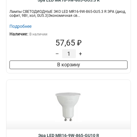
Эра LED MR16-9W-865-GU5.3 R
Лампы СВЕТОДИОДНЫЕ ЭКО LED MR16-9W-865-GU5.3 R ЭРА (диод,
софит, 9Вт, хол, GU5.3)Экономичная св...
Подробнее
Наличие:
В наличии
57,65 ₽
–
+
В корзину
Эра LED MR16-9W-865-GU10 R