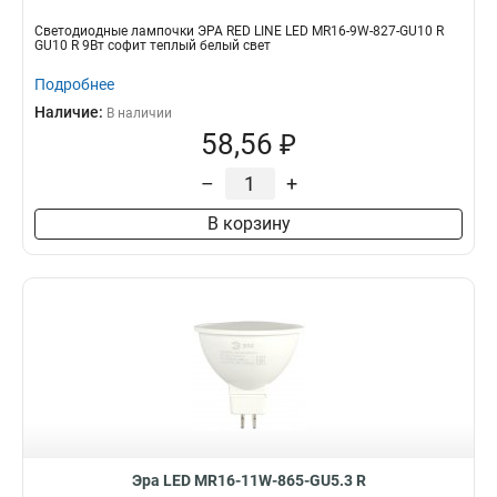
Светодиодные лампочки ЭРА RED LINE LED MR16-9W-827-GU10 R
GU10 R 9Вт софит теплый белый свет
Подробнее
Наличие:
В наличии
58,56 ₽
–
+
В корзину
Эра LED MR16-11W-865-GU5.3 R