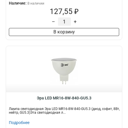
Наличие:
В наличии
127,55 ₽
–
+
В корзину
Эра LED MR16-8W-840-GU5.3
Лампа светодиодная Эра LED MR16-8W-840-GU5.3 (диод, софит, 8Вт,
нейтр, GU5.3)Эта светодиодная л...
Подробнее