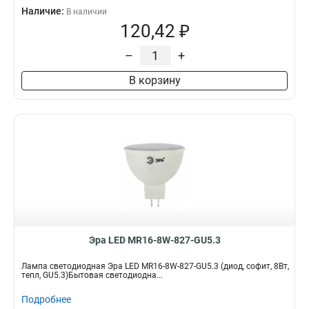
Наличие:
В наличии
120,42 ₽
–
+
В корзину
Эра LED MR16-8W-827-GU5.3
Лампа светодиодная Эра LED MR16-8W-827-GU5.3 (диод, софит, 8Вт,
тепл, GU5.3)Бытовая светодиодна...
Подробнее