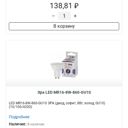
138,81 ₽
–
+
В корзину
Эра LED MR16-8W-860-GU10
LED MR16-8W-860-GU10 ЭРА (диод, софит, 8Вт, холод, GU10)
(10/100/4200)
Подробнее
Наличие:
В наличии