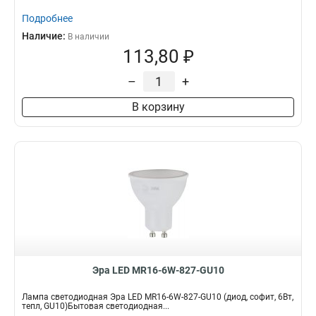
Подробнее
Наличие:
В наличии
113,80 ₽
–
+
В корзину
Эра LED MR16-6W-827-GU10
Лампа светодиодная Эра LED MR16-6W-827-GU10 (диод, софит, 6Вт,
тепл, GU10)Бытовая светодиодная...