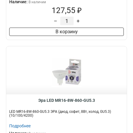
Наличие:
В наличии
127,55 ₽
–
+
В корзину
Эра LED MR16-8W-860-GU5.3
LED MR16-8W-860-GU5.3 ЭРА (диод, софит, 8Вт, холод, GU5.3)
(10/100/4200)
Подробнее