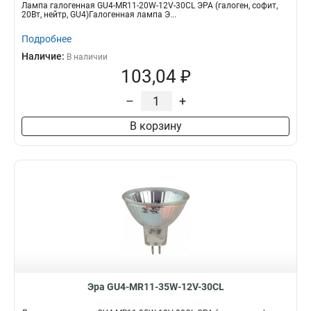
Лампа галогенная GU4-MR11-20W-12V-30CL ЭРА (галоген, софит,
20Вт, нейтр, GU4)Галогенная лампа Э...
Подробнее
Наличие:
В наличии
103,04 ₽
–
+
В корзину
Эра GU4-MR11-35W-12V-30CL