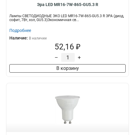
Эра LED MR16-7W-865-GU5.3 R
Лампы СВЕТОДИОДНЫЕ ЭКО LED MR16-7W-865-GU5.3 R ЭРА (диод,
софит, 7Вт, хол, GU5.3)Экономичная св...
Подробнее
Наличие:
В наличии
52,16 ₽
–
+
В корзину