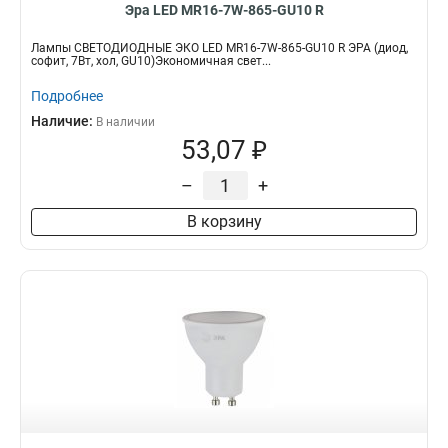
Эра LED MR16-7W-865-GU10 R
Лампы СВЕТОДИОДНЫЕ ЭКО LED MR16-7W-865-GU10 R ЭРА (диод,
софит, 7Вт, хол, GU10)Экономичная свет...
Подробнее
Наличие:
В наличии
53,07 ₽
–
+
В корзину