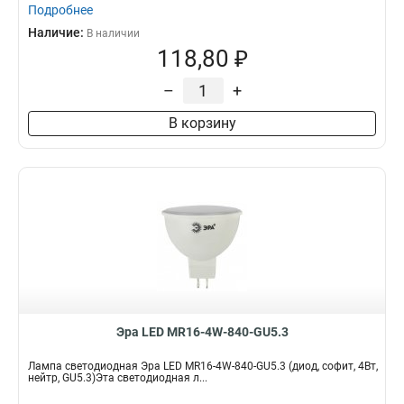
Подробнее
Наличие:
В наличии
118,80 ₽
–
+
В корзину
Эра LED MR16-4W-840-GU5.3
Лампа светодиодная Эра LED MR16-4W-840-GU5.3 (диод, софит, 4Вт,
нейтр, GU5.3)Эта светодиодная л...