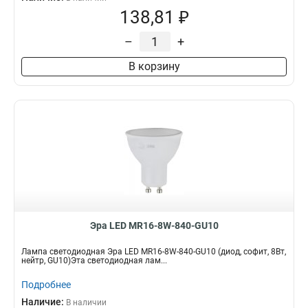
138,81 ₽
–
+
В корзину
Эра LED MR16-8W-840-GU10
Лампа светодиодная Эра LED MR16-8W-840-GU10 (диод, софит, 8Вт,
нейтр, GU10)Эта светодиодная лам...
Подробнее
Наличие:
В наличии