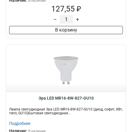
Наличие:
В наличии
127,55 ₽
–
+
В корзину
Эра LED MR16-8W-827-GU10
Лампа светодиодная Эра LED MR16-8W-827-GU10 (диод, софит, 8Вт,
тепл, GU10)Бытовая светодиодная...
Подробнее
Наличие:
В наличии