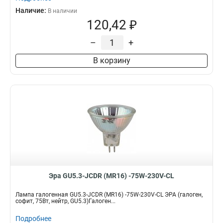
Наличие:
В наличии
120,42 ₽
–
+
В корзину
Эра GU5.3-JCDR (MR16) -75W-230V-CL
Лампа галогенная GU5.3-JCDR (MR16) -75W-230V-CL ЭРА (галоген,
софит, 75Вт, нейтр, GU5.3)Галоген...
Подробнее