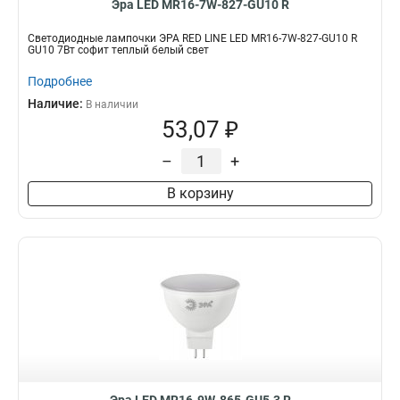
Эра LED MR16-7W-827-GU10 R
Светодиодные лампочки ЭРА RED LINE LED MR16-7W-827-GU10 R
GU10 7Вт софит теплый белый свет
Подробнее
Наличие:
В наличии
53,07 ₽
–
+
В корзину