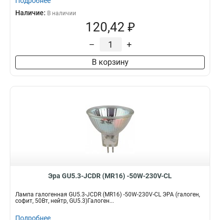
Подробнее
Наличие:
В наличии
120,42 ₽
–
+
В корзину
Эра GU5.3-JCDR (MR16) -50W-230V-CL
Лампа галогенная GU5.3-JCDR (MR16) -50W-230V-CL ЭРА (галоген,
софит, 50Вт, нейтр, GU5.3)Галоген...
Подробнее