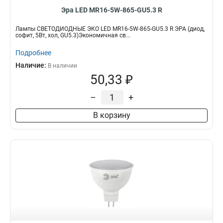
Эра LED MR16-5W-865-GU5.3 R
Лампы СВЕТОДИОДНЫЕ ЭКО LED MR16-5W-865-GU5.3 R ЭРА (диод,
софит, 5Вт, хол, GU5.3)Экономичная св...
Подробнее
Наличие:
В наличии
50,33 ₽
–
+
В корзину