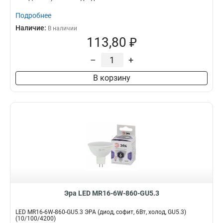
Подробнее
Наличие:
В наличии
113,80 ₽
–
+
В корзину
Эра LED MR16-6W-860-GU5.3
LED MR16-6W-860-GU5.3 ЭРА (диод, софит, 6Вт, холод, GU5.3)
(10/100/4200)