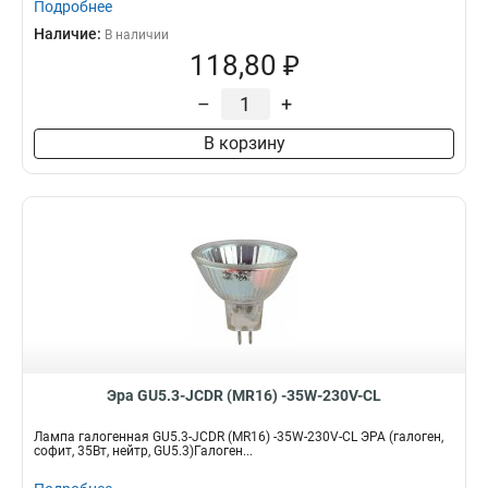
Подробнее
Наличие:
В наличии
118,80 ₽
–
+
В корзину
Эра GU5.3-JCDR (MR16) -35W-230V-CL
Лампа галогенная GU5.3-JCDR (MR16) -35W-230V-CL ЭРА (галоген,
софит, 35Вт, нейтр, GU5.3)Галоген...