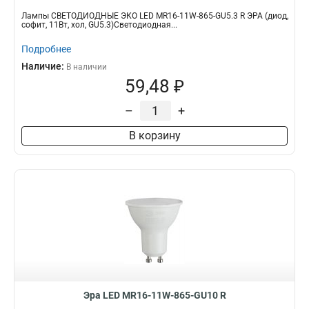
Лампы СВЕТОДИОДНЫЕ ЭКО LED MR16-11W-865-GU5.3 R ЭРА (диод,
софит, 11Вт, хол, GU5.3)Светодиодная...
Подробнее
Наличие:
В наличии
59,48 ₽
–
+
В корзину
Эра LED MR16-11W-865-GU10 R