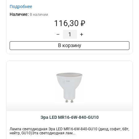
Подробнее
Наличие:
В наличии
116,30 ₽
–
+
В корзину
Эра LED MR16-6W-840-GU10
Лампа светодиодная Эра LED MR16-6W-840-GU10 (диод, софит, 6Вт,
нейтр, GU10)Эта светодиодная лам...