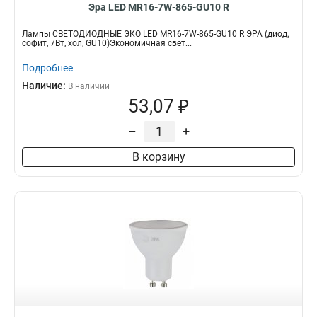
Эра LED MR16-7W-865-GU10 R
Лампы СВЕТОДИОДНЫЕ ЭКО LED MR16-7W-865-GU10 R ЭРА (диод,
софит, 7Вт, хол, GU10)Экономичная свет...
Подробнее
Наличие:
В наличии
53,07 ₽
–
+
В корзину