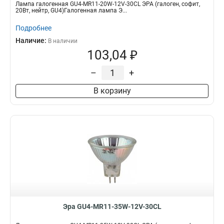
Лампа галогенная GU4-MR11-20W-12V-30CL ЭРА (галоген, софит,
20Вт, нейтр, GU4)Галогенная лампа Э...
Подробнее
Наличие:
В наличии
103,04 ₽
–
+
В корзину
Эра GU4-MR11-35W-12V-30CL