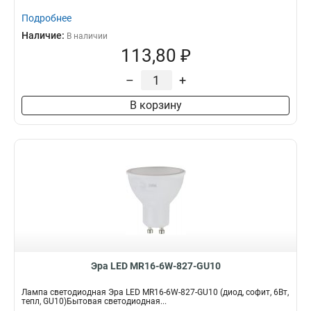
Подробнее
Наличие:
В наличии
113,80 ₽
–
+
В корзину
Эра LED MR16-6W-827-GU10
Лампа светодиодная Эра LED MR16-6W-827-GU10 (диод, софит, 6Вт,
тепл, GU10)Бытовая светодиодная...