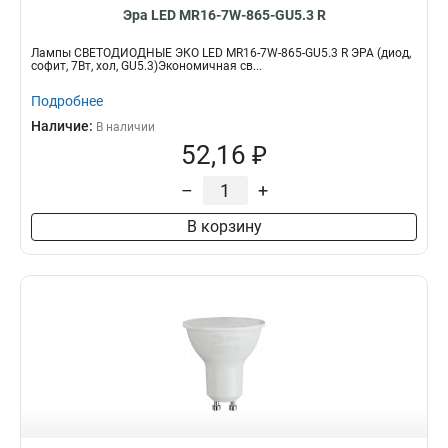
Эра LED MR16-7W-865-GU5.3 R
Лампы СВЕТОДИОДНЫЕ ЭКО LED MR16-7W-865-GU5.3 R ЭРА (диод,
софит, 7Вт, хол, GU5.3)Экономичная св...
Подробнее
Наличие:
В наличии
52,16 ₽
–
+
В корзину