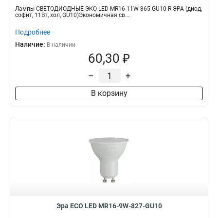
Лампы СВЕТОДИОДНЫЕ ЭКО LED MR16-11W-865-GU10 R ЭРА (диод,
софит, 11Вт, хол, GU10)Экономичная св...
Подробнее
Наличие:
В наличии
60,30 ₽
–
+
В корзину
Эра ECO LED MR16-9W-827-GU10