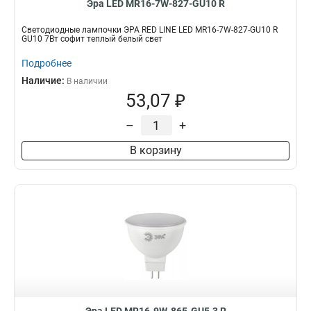
Эра LED MR16-7W-827-GU10 R
Светодиодные лампочки ЭРА RED LINE LED MR16-7W-827-GU10 R
GU10 7Вт софит теплый белый свет
Подробнее
Наличие:
В наличии
53,07 ₽
–
+
В корзину