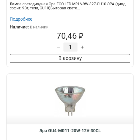
Лампа светодиодная Эра ECO LED MR16-9W-827-GU10 ЭРА (диод,
софит, 9Вт, тепл, GU10)Бытовая свето...
Подробнее
Наличие:
В наличии
70,46 ₽
–
+
В корзину
Эра GU4-MR11-20W-12V-30CL