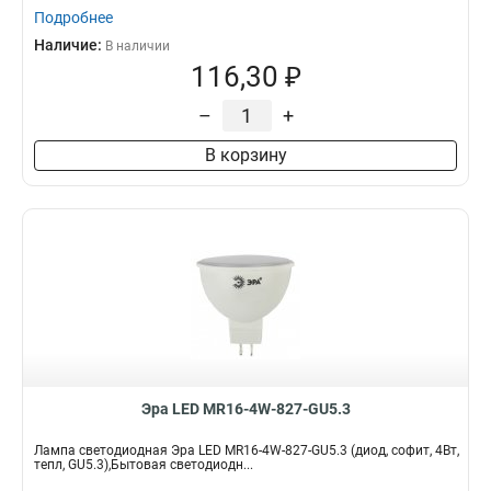
Подробнее
Наличие:
В наличии
116,30 ₽
–
+
В корзину
Эра LED MR16-4W-827-GU5.3
Лампа светодиодная Эра LED MR16-4W-827-GU5.3 (диод, софит, 4Вт,
тепл, GU5.3),Бытовая светодиодн...