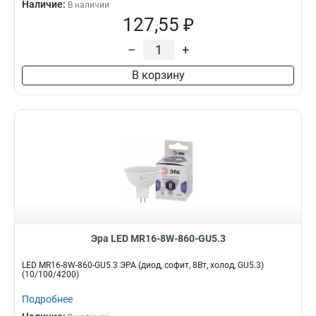
Наличие:
В наличии
127,55 ₽
–
+
В корзину
Эра LED MR16-8W-860-GU5.3
LED MR16-8W-860-GU5.3 ЭРА (диод, софит, 8Вт, холод, GU5.3)
(10/100/4200)
Подробнее