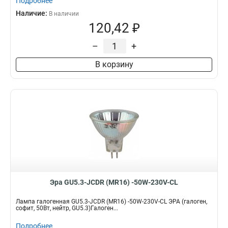
Подробнее
Наличие:
В наличии
120,42 ₽
–
+
В корзину
Эра GU5.3-JCDR (MR16) -50W-230V-CL
Лампа галогенная GU5.3-JCDR (MR16) -50W-230V-CL ЭРА (галоген,
софит, 50Вт, нейтр, GU5.3)Галоген...
Подробнее