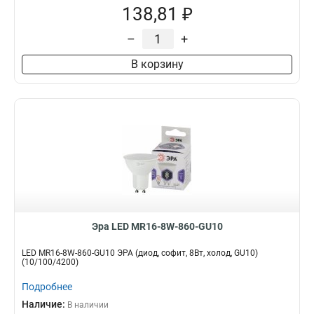
138,81 ₽
–
+
В корзину
Эра LED MR16-8W-860-GU10
LED MR16-8W-860-GU10 ЭРА (диод, софит, 8Вт, холод, GU10)
(10/100/4200)
Подробнее
Наличие:
В наличии