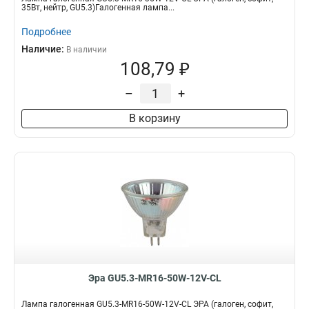
35Вт, нейтр, GU5.3)Галогенная лампа...
Подробнее
Наличие:
В наличии
108,79 ₽
–
+
В корзину
Эра GU5.3-MR16-50W-12V-CL
Лампа галогенная GU5.3-MR16-50W-12V-CL ЭРА (галоген, софит,