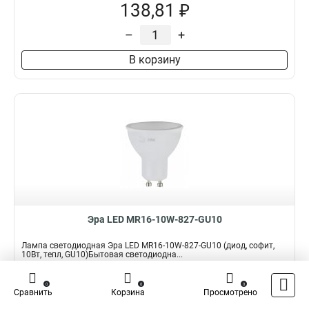
138,81 ₽
–
+
В корзину
Эра LED MR16-10W-827-GU10
Лампа светодиодная Эра LED MR16-10W-827-GU10 (диод, софит,
10Вт, тепл, GU10)Бытовая светодиодна...
Подробнее
0
0
0
Сравнить
Корзина
Просмотрено
Наличие:
В наличии