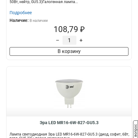
50Вт, нейтр, GU5.3)Галогенная лампа...
Подробнее
Наличие:
В наличии
108,79 ₽
–
+
В корзину
Эра LED MR16-6W-827-GU5.3
Задать вопрос
Лампа светодиодная Эра LED MR16-6W-827-GU5.3 (диод, софит, 6Вт,