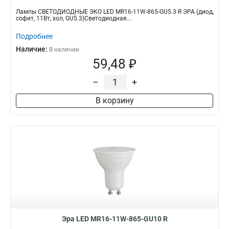
Лампы СВЕТОДИОДНЫЕ ЭКО LED MR16-11W-865-GU5.3 R ЭРА (диод,
софит, 11Вт, хол, GU5.3)Светодиодная...
Подробнее
Наличие:
В наличии
59,48 ₽
–
+
В корзину
Эра LED MR16-11W-865-GU10 R