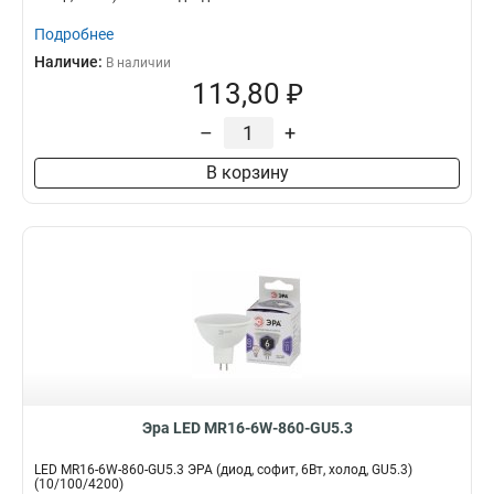
Подробнее
Наличие:
В наличии
113,80 ₽
–
+
В корзину
Эра LED MR16-6W-860-GU5.3
LED MR16-6W-860-GU5.3 ЭРА (диод, софит, 6Вт, холод, GU5.3)
(10/100/4200)