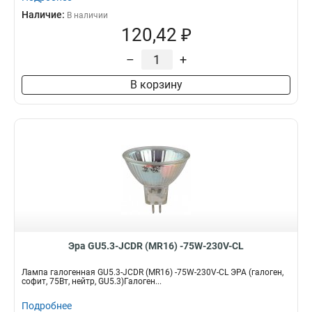
Наличие:
В наличии
120,42 ₽
–
+
В корзину
Эра GU5.3-JCDR (MR16) -75W-230V-CL
Лампа галогенная GU5.3-JCDR (MR16) -75W-230V-CL ЭРА (галоген,
софит, 75Вт, нейтр, GU5.3)Галоген...
Подробнее