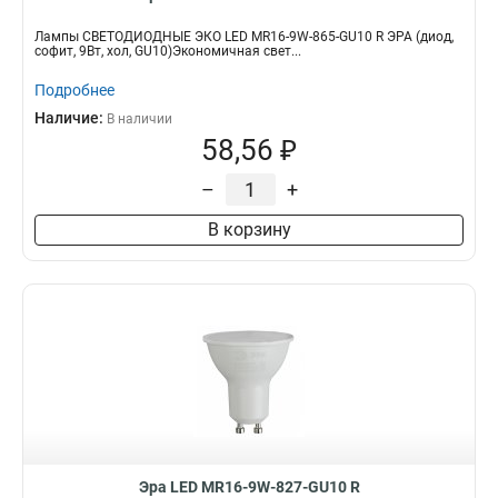
Лампы СВЕТОДИОДНЫЕ ЭКО LED MR16-9W-865-GU10 R ЭРА (диод,
софит, 9Вт, хол, GU10)Экономичная свет...
Подробнее
Наличие:
В наличии
58,56 ₽
–
+
В корзину
Эра LED MR16-9W-827-GU10 R