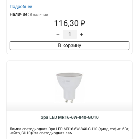
Подробнее
Наличие:
В наличии
116,30 ₽
–
+
В корзину
Эра LED MR16-6W-840-GU10
Лампа светодиодная Эра LED MR16-6W-840-GU10 (диод, софит, 6Вт,
нейтр, GU10)Эта светодиодная лам...