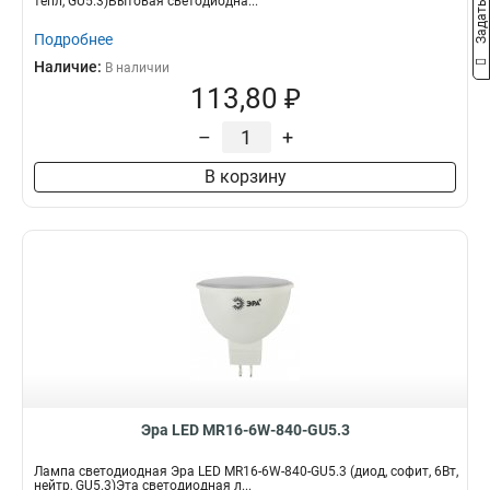
тепл, GU5.3)Бытовая светодиодна...
Подробнее
Наличие:
В наличии
113,80 ₽
–
+
В корзину
Эра LED MR16-6W-840-GU5.3
Лампа светодиодная Эра LED MR16-6W-840-GU5.3 (диод, софит, 6Вт,
нейтр, GU5.3)Эта светодиодная л...