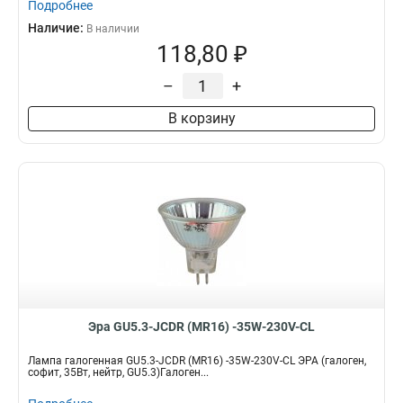
Подробнее
Наличие:
В наличии
118,80 ₽
–
+
В корзину
Эра GU5.3-JCDR (MR16) -35W-230V-CL
Лампа галогенная GU5.3-JCDR (MR16) -35W-230V-CL ЭРА (галоген,
софит, 35Вт, нейтр, GU5.3)Галоген...