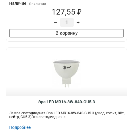
Наличие:
В наличии
127,55 ₽
–
+
В корзину
Эра LED MR16-8W-840-GU5.3
Лампа светодиодная Эра LED MR16-8W-840-GU5.3 (диод, софит, 8Вт,
нейтр, GU5.3)Эта светодиодная л...
Подробнее