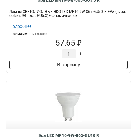
Эра LED MR16-9W-865-GU5.3 R
Лампы СВЕТОДИОДНЫЕ ЭКО LED MR16-9W-865-GU5.3 R ЭРА (диод,
софит, 9Вт, хол, GU5.3)Экономичная св...
Подробнее
Наличие:
В наличии
57,65 ₽
–
+
В корзину
Эра LED MR16-9W-865-GU10 R