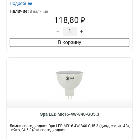
Подробнее
Наличие:
В наличии
118,80 ₽
–
+
В корзину
Эра LED MR16-4W-840-GU5.3
Лампа светодиодная Эра LED MR16-4W-840-GU5.3 (диод, софит, 4Вт,
нейтр, GU5.3)Эта светодиодная л...