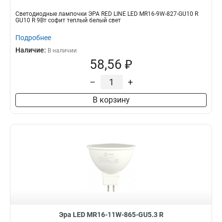
Светодиодные лампочки ЭРА RED LINE LED MR16-9W-827-GU10 R
GU10 R 9Вт софит теплый белый свет
Подробнее
Наличие:
В наличии
58,56 ₽
–
+
В корзину
Эра LED MR16-11W-865-GU5.3 R