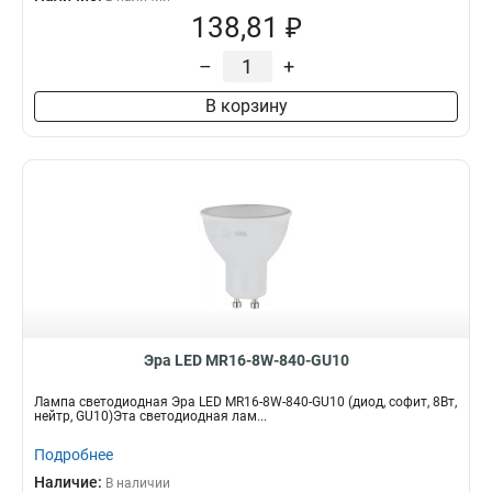
138,81 ₽
–
+
В корзину
Эра LED MR16-8W-840-GU10
Лампа светодиодная Эра LED MR16-8W-840-GU10 (диод, софит, 8Вт,
нейтр, GU10)Эта светодиодная лам...
Подробнее
Наличие:
В наличии