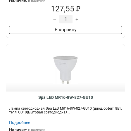
Наличие:
В наличии
127,55 ₽
–
+
В корзину
Эра LED MR16-8W-827-GU10
Лампа светодиодная Эра LED MR16-8W-827-GU10 (диод, софит, 8Вт,
тепл, GU10)Бытовая светодиодная...
Подробнее
Наличие:
В наличии