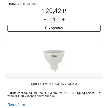
Наличие:
В наличии
120,42 ₽
–
+
В корзину
Эра LED MR16-8W-827-GU5.3
Лампа светодиодная Эра LED MR16-8W-827-GU5.3 (диод, софит, 8Вт,
тепл, GU5.3)Бытовая светодиодна...
Подробнее