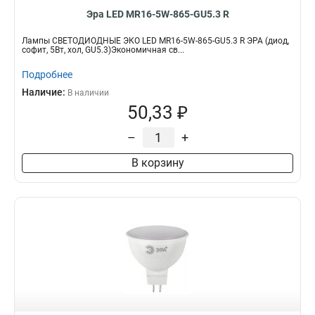
Эра LED MR16-5W-865-GU5.3 R
Лампы СВЕТОДИОДНЫЕ ЭКО LED MR16-5W-865-GU5.3 R ЭРА (диод,
софит, 5Вт, хол, GU5.3)Экономичная св...
Подробнее
Наличие:
В наличии
50,33 ₽
–
+
В корзину