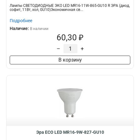
Лампы СВЕТОДИОДНЫЕ ЭКО LED MR16-11W-865-GU10 R ЭРА (диод,
софит, 11Вт, хол, GU10)Экономичная св...
Подробнее
Наличие:
В наличии
60,30 ₽
–
+
В корзину
Эра ECO LED MR16-9W-827-GU10