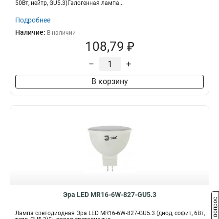
50Вт, нейтр, GU5.3)Галогенная лампа...
Подробнее
Наличие:
В наличии
108,79 ₽
–
+
В корзину
Эра LED MR16-6W-827-GU5.3
Задать вопрос
Лампа светодиодная Эра LED MR16-6W-827-GU5.3 (диод, софит, 6Вт,