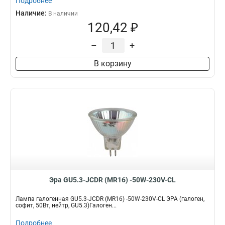
Подробнее
Наличие:
В наличии
120,42 ₽
–
+
В корзину
Эра GU5.3-JCDR (MR16) -50W-230V-CL
Лампа галогенная GU5.3-JCDR (MR16) -50W-230V-CL ЭРА (галоген,
софит, 50Вт, нейтр, GU5.3)Галоген...
Подробнее