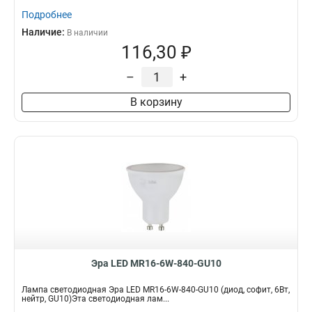
Подробнее
Наличие:
В наличии
116,30 ₽
–
+
В корзину
Эра LED MR16-6W-840-GU10
Лампа светодиодная Эра LED MR16-6W-840-GU10 (диод, софит, 6Вт,
нейтр, GU10)Эта светодиодная лам...