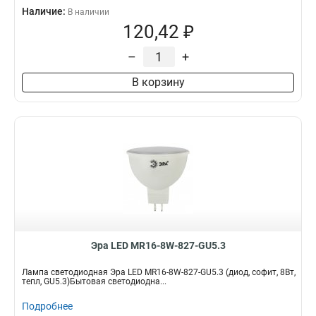
Наличие:
В наличии
120,42 ₽
–
+
В корзину
Эра LED MR16-8W-827-GU5.3
Лампа светодиодная Эра LED MR16-8W-827-GU5.3 (диод, софит, 8Вт,
тепл, GU5.3)Бытовая светодиодна...
Подробнее