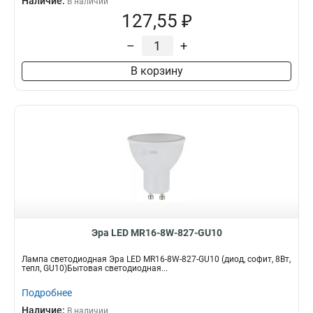
Наличие:
В наличии
127,55 ₽
–
+
В корзину
Эра LED MR16-8W-827-GU10
Лампа светодиодная Эра LED MR16-8W-827-GU10 (диод, софит, 8Вт,
тепл, GU10)Бытовая светодиодная...
Подробнее
Наличие:
В наличии