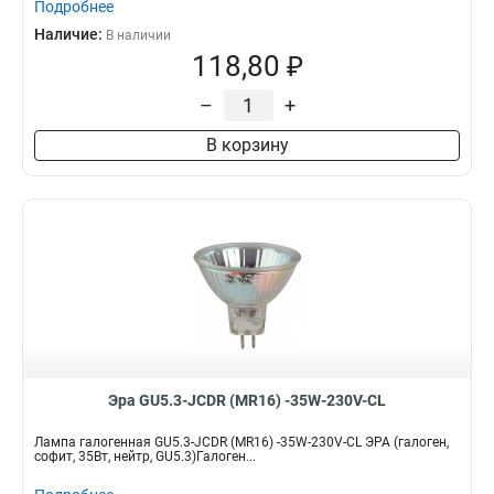
Подробнее
Наличие:
В наличии
118,80 ₽
–
+
В корзину
Эра GU5.3-JCDR (MR16) -35W-230V-CL
Лампа галогенная GU5.3-JCDR (MR16) -35W-230V-CL ЭРА (галоген,
софит, 35Вт, нейтр, GU5.3)Галоген...