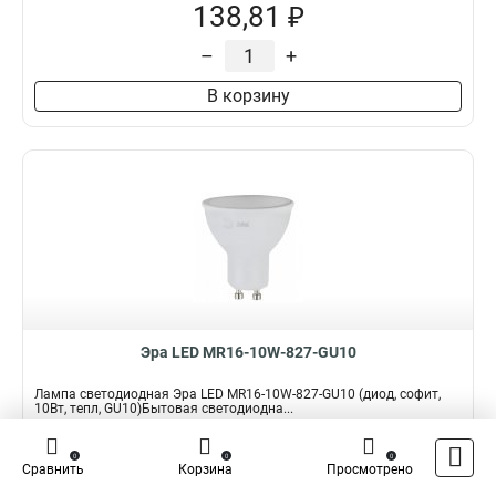
138,81 ₽
–
+
В корзину
Эра LED MR16-10W-827-GU10
Лампа светодиодная Эра LED MR16-10W-827-GU10 (диод, софит,
10Вт, тепл, GU10)Бытовая светодиодна...
Подробнее
0
0
0
Сравнить
Корзина
Просмотрено
Наличие:
В наличии