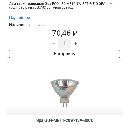
Лампа светодиодная Эра ECO LED MR16-9W-827-GU10 ЭРА (диод,
софит, 9Вт, тепл, GU10)Бытовая свето...
Подробнее
Наличие:
В наличии
70,46 ₽
–
+
В корзину
Эра GU4-MR11-20W-12V-30CL