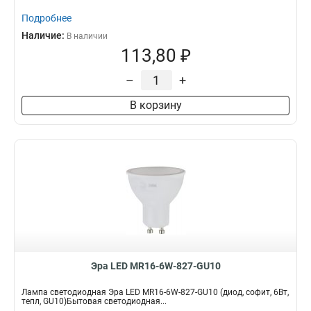
Подробнее
Наличие:
В наличии
113,80 ₽
–
+
В корзину
Эра LED MR16-6W-827-GU10
Лампа светодиодная Эра LED MR16-6W-827-GU10 (диод, софит, 6Вт,
тепл, GU10)Бытовая светодиодная...