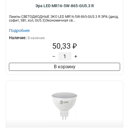
Эра LED MR16-5W-865-GU5.3 R
Лампы СВЕТОДИОДНЫЕ ЭКО LED MR16-5W-865-GU5.3 R ЭРА (диод,
софит, 5Вт, хол, GU5.3)Экономичная св...
Подробнее
Наличие:
В наличии
50,33 ₽
–
+
В корзину