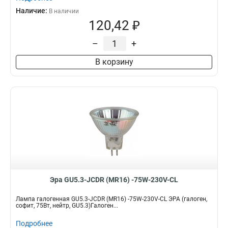
Наличие:
В наличии
120,42 ₽
–
+
В корзину
Эра GU5.3-JCDR (MR16) -75W-230V-CL
Лампа галогенная GU5.3-JCDR (MR16) -75W-230V-CL ЭРА (галоген,
софит, 75Вт, нейтр, GU5.3)Галоген...
Подробнее