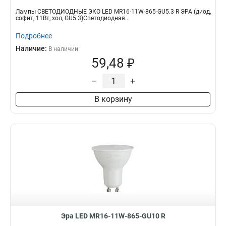
Лампы СВЕТОДИОДНЫЕ ЭКО LED MR16-11W-865-GU5.3 R ЭРА (диод,
софит, 11Вт, хол, GU5.3)Светодиодная...
Подробнее
Наличие:
В наличии
59,48 ₽
–
+
В корзину
Эра LED MR16-11W-865-GU10 R