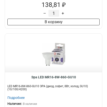
138,81 ₽
–
+
В корзину
Эра LED MR16-8W-860-GU10
LED MR16-8W-860-GU10 ЭРА (диод, софит, 8Вт, холод, GU10)
(10/100/4200)
Подробнее
Наличие:
В наличии