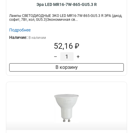
Эра LED MR16-7W-865-GU5.3 R
Лампы СВЕТОДИОДНЫЕ ЭКО LED MR16-7W-865-GU5.3 R ЭРА (диод,
софит, 7Вт, хол, GU5.3)Экономичная св...
Подробнее
Наличие:
В наличии
52,16 ₽
–
+
В корзину