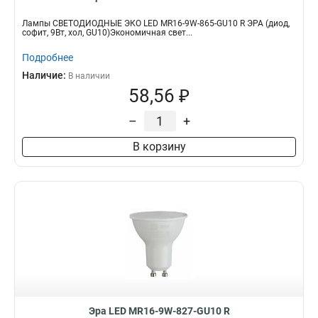
Лампы СВЕТОДИОДНЫЕ ЭКО LED MR16-9W-865-GU10 R ЭРА (диод,
софит, 9Вт, хол, GU10)Экономичная свет...
Подробнее
Наличие:
В наличии
58,56 ₽
–
+
В корзину
Эра LED MR16-9W-827-GU10 R