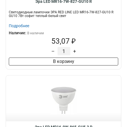
Эра LED MR16-7W-827-GU10 R
Светодиодные лампочки ЭРА RED LINE LED MR16-7W-827-GU10 R
GU10 7Вт софит теплый белый свет
Подробнее
Наличие:
В наличии
53,07 ₽
–
+
В корзину