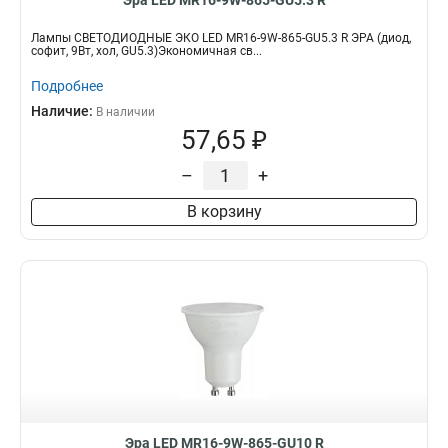
Эра LED MR16-9W-865-GU5.3 R
Лампы СВЕТОДИОДНЫЕ ЭКО LED MR16-9W-865-GU5.3 R ЭРА (диод,
софит, 9Вт, хол, GU5.3)Экономичная св...
Подробнее
Наличие:
В наличии
57,65 ₽
–
+
В корзину
Эра LED MR16-9W-865-GU10 R