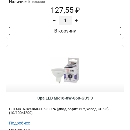
Наличие:
В наличии
127,55 ₽
–
+
В корзину
Эра LED MR16-8W-860-GU5.3
LED MR16-8W-860-GU5.3 ЭРА (диод, софит, 8Вт, холод, GU5.3)
(10/100/4200)
Подробнее