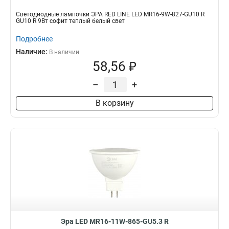
Светодиодные лампочки ЭРА RED LINE LED MR16-9W-827-GU10 R
GU10 R 9Вт софит теплый белый свет
Подробнее
Наличие:
В наличии
58,56 ₽
–
+
В корзину
Эра LED MR16-11W-865-GU5.3 R