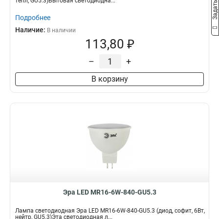
тепл, GU5.3)Бытовая светодиодна...
Подробнее
Наличие:
В наличии
113,80 ₽
–
+
В корзину
Эра LED MR16-6W-840-GU5.3
Лампа светодиодная Эра LED MR16-6W-840-GU5.3 (диод, софит, 6Вт,
нейтр, GU5.3)Эта светодиодная л...