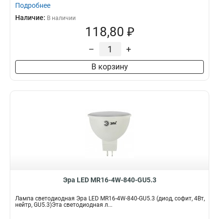
Подробнее
Наличие:
В наличии
118,80 ₽
–
+
В корзину
Эра LED MR16-4W-840-GU5.3
Лампа светодиодная Эра LED MR16-4W-840-GU5.3 (диод, софит, 4Вт,
нейтр, GU5.3)Эта светодиодная л...