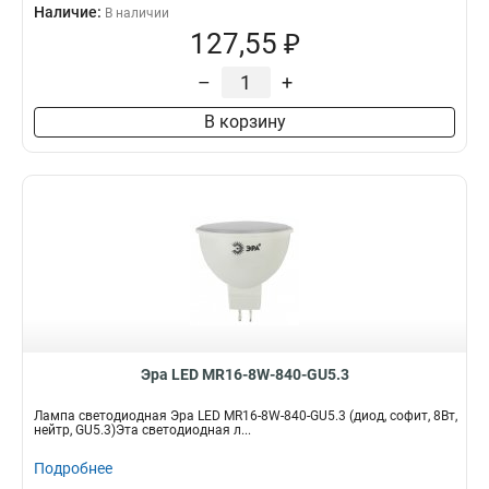
Наличие:
В наличии
127,55 ₽
–
+
В корзину
Эра LED MR16-8W-840-GU5.3
Лампа светодиодная Эра LED MR16-8W-840-GU5.3 (диод, софит, 8Вт,
нейтр, GU5.3)Эта светодиодная л...
Подробнее