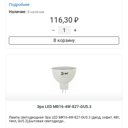
Подробнее
Наличие:
В наличии
116,30 ₽
–
+
В корзину
Эра LED MR16-4W-827-GU5.3
Лампа светодиодная Эра LED MR16-4W-827-GU5.3 (диод, софит, 4Вт,
тепл, GU5.3),Бытовая светодиодн...