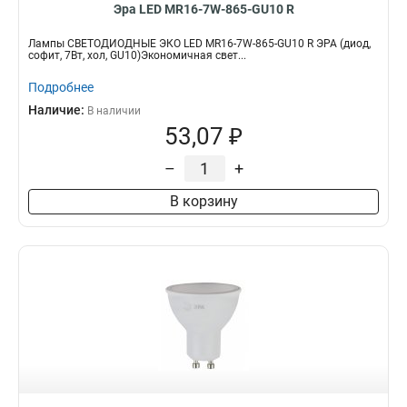
Эра LED MR16-7W-865-GU10 R
Лампы СВЕТОДИОДНЫЕ ЭКО LED MR16-7W-865-GU10 R ЭРА (диод,
софит, 7Вт, хол, GU10)Экономичная свет...
Подробнее
Наличие:
В наличии
53,07 ₽
–
+
В корзину