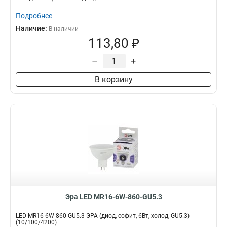
Подробнее
Наличие:
В наличии
113,80 ₽
–
+
В корзину
Эра LED MR16-6W-860-GU5.3
LED MR16-6W-860-GU5.3 ЭРА (диод, софит, 6Вт, холод, GU5.3)
(10/100/4200)