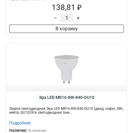
138,81 ₽
–
+
В корзину
Эра LED MR16-8W-840-GU10
Лампа светодиодная Эра LED MR16-8W-840-GU10 (диод, софит, 8Вт,
нейтр, GU10)Эта светодиодная лам...
Подробнее
Наличие:
В наличии