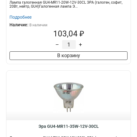
Лампа галогенная GU4-MR11-20W-12V-30CL ЭРА (галоген, софит,
20Вт, нейтр, GU4)Галогенная лампа Э...
Подробнее
Наличие:
В наличии
103,04 ₽
–
+
В корзину
Эра GU4-MR11-35W-12V-30CL