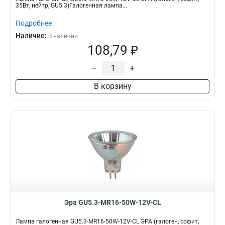
35Вт, нейтр, GU5.3)Галогенная лампа...
Подробнее
Наличие:
В наличии
108,79 ₽
–
+
В корзину
Эра GU5.3-MR16-50W-12V-CL
Лампа галогенная GU5.3-MR16-50W-12V-CL ЭРА (галоген, софит,