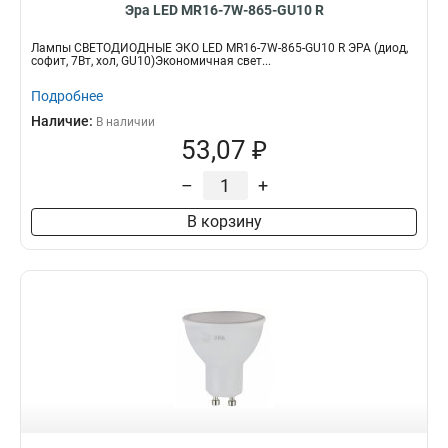
Эра LED MR16-7W-865-GU10 R
Лампы СВЕТОДИОДНЫЕ ЭКО LED MR16-7W-865-GU10 R ЭРА (диод,
софит, 7Вт, хол, GU10)Экономичная свет...
Подробнее
Наличие:
В наличии
53,07 ₽
–
+
В корзину