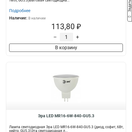
тепл, GU5.3)Бытовая светодиодна...
Подробнее
Наличие:
В наличии
113,80 ₽
–
+
В корзину
Эра LED MR16-6W-840-GU5.3
Лампа светодиодная Эра LED MR16-6W-840-GU5.3 (диод, софит, 6Вт,
нейтр, GU5.3)Эта светодиодная л...