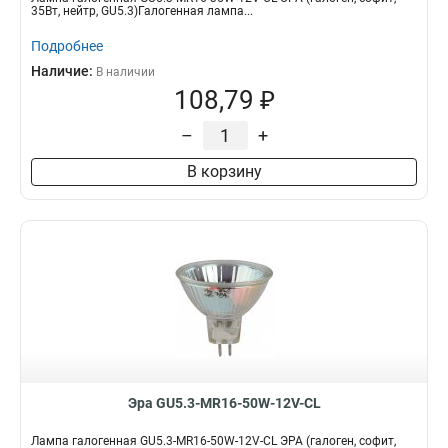
35Вт, нейтр, GU5.3)Галогенная лампа...
Подробнее
Наличие:
В наличии
108,79 ₽
–
+
В корзину
Эра GU5.3-MR16-50W-12V-CL
Лампа галогенная GU5.3-MR16-50W-12V-CL ЭРА (галоген, софит,