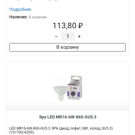
Подробнее
Наличие:
В наличии
113,80 ₽
–
+
В корзину
Эра LED MR16-6W-860-GU5.3
LED MR16-6W-860-GU5.3 ЭРА (диод, софит, 6Вт, холод, GU5.3)
(10/100/4200)