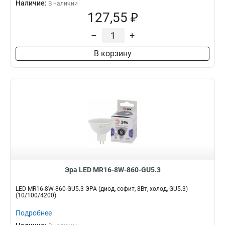
Наличие:
В наличии
127,55 ₽
–
+
В корзину
Эра LED MR16-8W-860-GU5.3
LED MR16-8W-860-GU5.3 ЭРА (диод, софит, 8Вт, холод, GU5.3)
(10/100/4200)
Подробнее