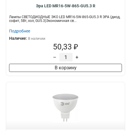
Эра LED MR16-5W-865-GU5.3 R
Лампы СВЕТОДИОДНЫЕ ЭКО LED MR16-5W-865-GU5.3 R ЭРА (диод,
софит, 5Вт, хол, GU5.3)Экономичная св...
Подробнее
Наличие:
В наличии
50,33 ₽
–
+
В корзину