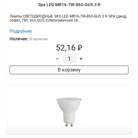
Эра LED MR16-7W-865-GU5.3 R
Лампы СВЕТОДИОДНЫЕ ЭКО LED MR16-7W-865-GU5.3 R ЭРА (диод,
софит, 7Вт, хол, GU5.3)Экономичная св...
Подробнее
Наличие:
В наличии
52,16 ₽
–
+
В корзину