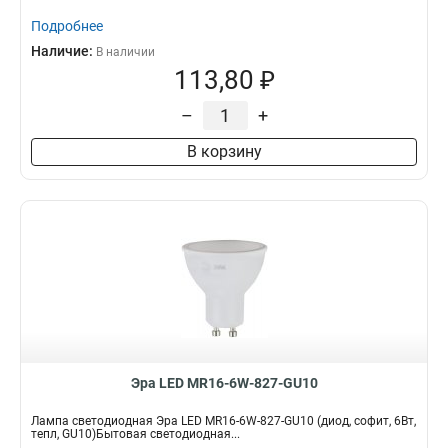
Подробнее
Наличие:
В наличии
113,80 ₽
–
+
В корзину
Эра LED MR16-6W-827-GU10
Лампа светодиодная Эра LED MR16-6W-827-GU10 (диод, софит, 6Вт,
тепл, GU10)Бытовая светодиодная...