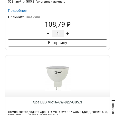
50Вт, нейтр, GU5.3)Галогенная лампа...
Подробнее
Наличие:
В наличии
108,79 ₽
–
+
В корзину
Эра LED MR16-6W-827-GU5.3
Задать вопрос
Лампа светодиодная Эра LED MR16-6W-827-GU5.3 (диод, софит, 6Вт,