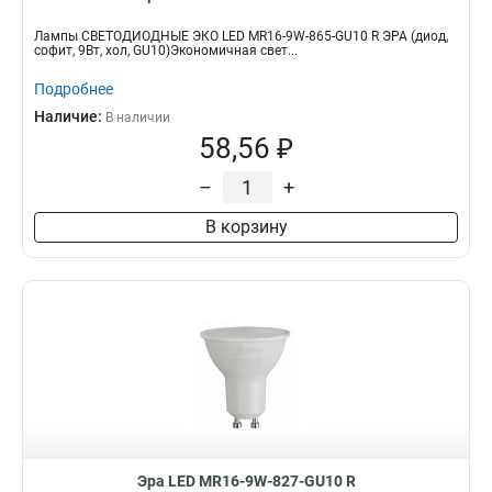
Лампы СВЕТОДИОДНЫЕ ЭКО LED MR16-9W-865-GU10 R ЭРА (диод,
софит, 9Вт, хол, GU10)Экономичная свет...
Подробнее
Наличие:
В наличии
58,56 ₽
–
+
В корзину
Эра LED MR16-9W-827-GU10 R