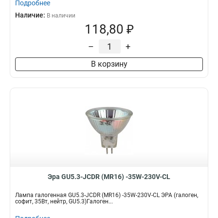
Подробнее
Наличие:
В наличии
118,80 ₽
–
+
В корзину
Эра GU5.3-JCDR (MR16) -35W-230V-CL
Лампа галогенная GU5.3-JCDR (MR16) -35W-230V-CL ЭРА (галоген,
софит, 35Вт, нейтр, GU5.3)Галоген...