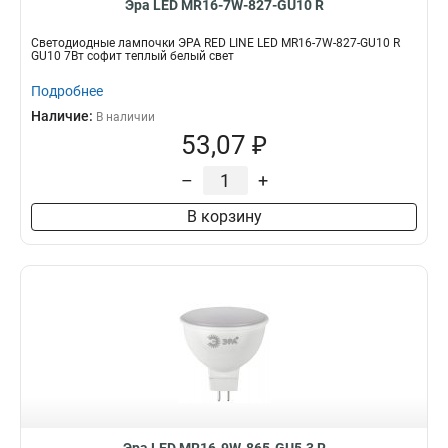
Эра LED MR16-7W-827-GU10 R
Светодиодные лампочки ЭРА RED LINE LED MR16-7W-827-GU10 R
GU10 7Вт софит теплый белый свет
Подробнее
Наличие:
В наличии
53,07 ₽
–
+
В корзину