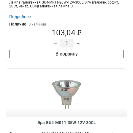
Лампа галогенная GU4-MR11-20W-12V-30CL ЭРА (галоген, софит,
20Вт, нейтр, GU4)Галогенная лампа Э...
Подробнее
Наличие:
В наличии
103,04 ₽
–
+
В корзину
Эра GU4-MR11-35W-12V-30CL