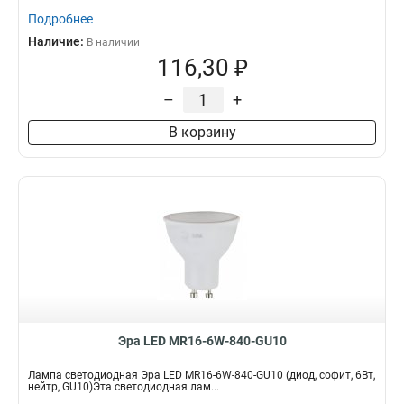
Подробнее
Наличие:
В наличии
116,30 ₽
–
+
В корзину
Эра LED MR16-6W-840-GU10
Лампа светодиодная Эра LED MR16-6W-840-GU10 (диод, софит, 6Вт,
нейтр, GU10)Эта светодиодная лам...