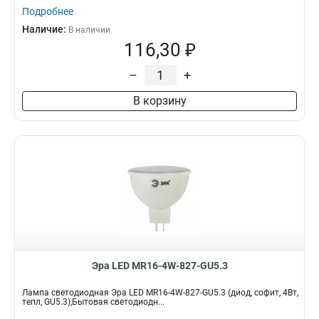
Подробнее
Наличие:
В наличии
116,30 ₽
–
+
В корзину
Эра LED MR16-4W-827-GU5.3
Лампа светодиодная Эра LED MR16-4W-827-GU5.3 (диод, софит, 4Вт,
тепл, GU5.3),Бытовая светодиодн...