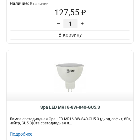
Наличие:
В наличии
127,55 ₽
–
+
В корзину
Эра LED MR16-8W-840-GU5.3
Лампа светодиодная Эра LED MR16-8W-840-GU5.3 (диод, софит, 8Вт,
нейтр, GU5.3)Эта светодиодная л...
Подробнее