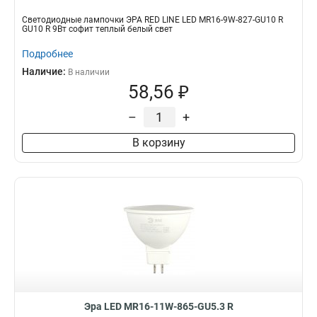
Светодиодные лампочки ЭРА RED LINE LED MR16-9W-827-GU10 R
GU10 R 9Вт софит теплый белый свет
Подробнее
Наличие:
В наличии
58,56 ₽
–
+
В корзину
Эра LED MR16-11W-865-GU5.3 R