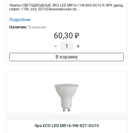
Лампы СВЕТОДИОДНЫЕ ЭКО LED MR16-11W-865-GU10 R ЭРА (диод,
софит, 11Вт, хол, GU10)Экономичная св...
Подробнее
Наличие:
В наличии
60,30 ₽
–
+
В корзину
Эра ECO LED MR16-9W-827-GU10