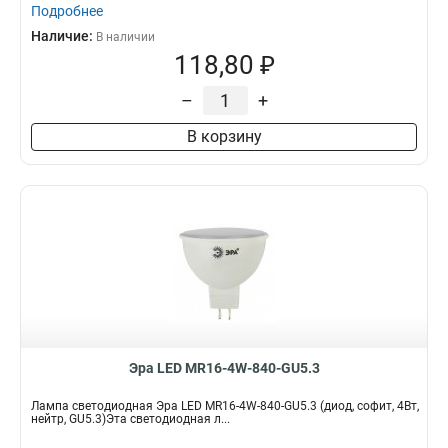
Подробнее
Наличие:
В наличии
118,80 ₽
–
+
В корзину
Эра LED MR16-4W-840-GU5.3
Лампа светодиодная Эра LED MR16-4W-840-GU5.3 (диод, софит, 4Вт,
нейтр, GU5.3)Эта светодиодная л...