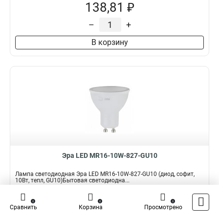
138,81 ₽
–
+
В корзину
Эра LED MR16-10W-827-GU10
Лампа светодиодная Эра LED MR16-10W-827-GU10 (диод, софит,
10Вт, тепл, GU10)Бытовая светодиодна...
Подробнее
0
0
0
Сравнить
Корзина
Просмотрено
Наличие:
В наличии