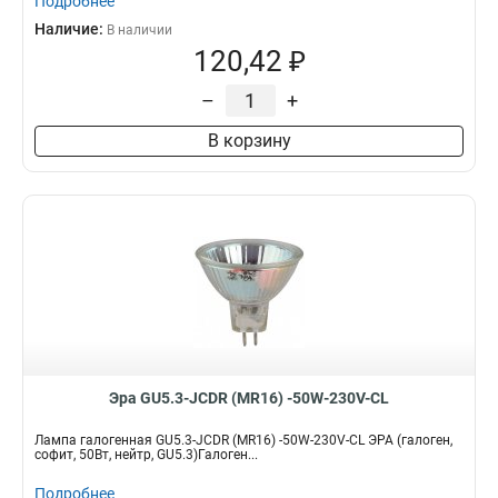
Подробнее
Наличие:
В наличии
120,42 ₽
–
+
В корзину
Эра GU5.3-JCDR (MR16) -50W-230V-CL
Лампа галогенная GU5.3-JCDR (MR16) -50W-230V-CL ЭРА (галоген,
софит, 50Вт, нейтр, GU5.3)Галоген...
Подробнее