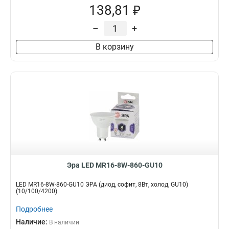
138,81 ₽
–
+
В корзину
Эра LED MR16-8W-860-GU10
LED MR16-8W-860-GU10 ЭРА (диод, софит, 8Вт, холод, GU10)
(10/100/4200)
Подробнее
Наличие:
В наличии