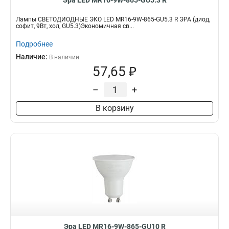
Эра LED MR16-9W-865-GU5.3 R
Лампы СВЕТОДИОДНЫЕ ЭКО LED MR16-9W-865-GU5.3 R ЭРА (диод,
софит, 9Вт, хол, GU5.3)Экономичная св...
Подробнее
Наличие:
В наличии
57,65 ₽
–
+
В корзину
Эра LED MR16-9W-865-GU10 R