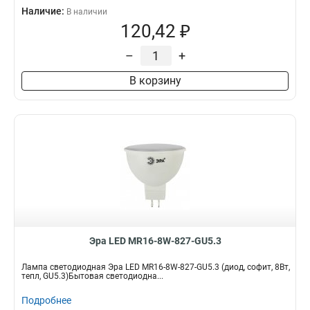
Наличие:
В наличии
120,42 ₽
–
+
В корзину
Эра LED MR16-8W-827-GU5.3
Лампа светодиодная Эра LED MR16-8W-827-GU5.3 (диод, софит, 8Вт,
тепл, GU5.3)Бытовая светодиодна...
Подробнее