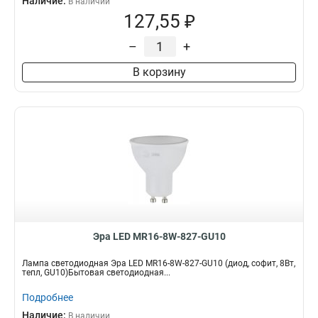
Наличие:
В наличии
127,55 ₽
–
+
В корзину
Эра LED MR16-8W-827-GU10
Лампа светодиодная Эра LED MR16-8W-827-GU10 (диод, софит, 8Вт,
тепл, GU10)Бытовая светодиодная...
Подробнее
Наличие:
В наличии