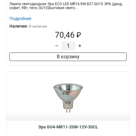
Лампа светодиодная Эра ECO LED MR16-9W-827-GU10 ЭРА (диод,
софит, 9Вт, тепл, GU10)Бытовая свето...
Подробнее
Наличие:
В наличии
70,46 ₽
–
+
В корзину
Эра GU4-MR11-20W-12V-30CL