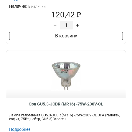
Наличие:
В наличии
120,42 ₽
–
+
В корзину
Эра GU5.3-JCDR (MR16) -75W-230V-CL
Лампа галогенная GU5.3-JCDR (MR16) -75W-230V-CL ЭРА (галоген,
софит, 75Вт, нейтр, GU5.3)Галоген...
Подробнее