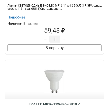
Лампы СВЕТОДИОДНЫЕ ЭКО LED MR16-11W-865-GU5.3 R ЭРА (диод,
софит, 11Вт, хол, GU5.3)Светодиодная...
Подробнее
Наличие:
В наличии
59,48 ₽
–
+
В корзину
Эра LED MR16-11W-865-GU10 R