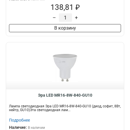
138,81 ₽
–
+
В корзину
Эра LED MR16-8W-840-GU10
Лампа светодиодная Эра LED MR16-8W-840-GU10 (диод, софит, 8Вт,
нейтр, GU10)Эта светодиодная лам...
Подробнее
Наличие:
В наличии