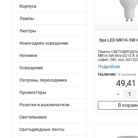
Корпуса
Лампы
Люстры
Эра LED MR16-5W-
Новогоднее освещение
Лампы СВЕТОДИОДНЫ
Ночники
MR16-5W-865-GU10 R Э
софит, 5Вт, хол, GU10
свет...
Подробнее
Освещение
Наличие:
В наличии
Патроны, переходники
49,41
Прожекторы
–
Розетки и выключатели
В корзи
Светильники
Светодиодные ленты