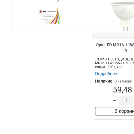
Эра LED MR16-11W
R
Лампы СВЕТОДИОДНЫ
MR16-11W-865-GU5.3 R
софит, 11Вт, хол,
GU5.3)Светодиодная...
Подробнее
Наличие:
В наличии
59,48
–
В корзи