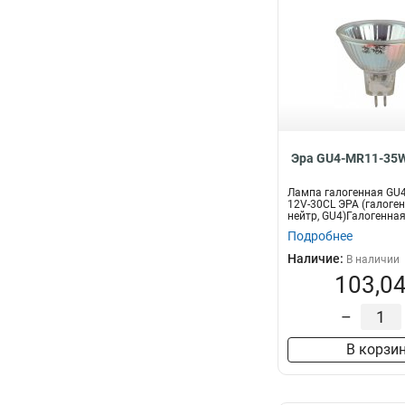
Эра GU4-MR11-35W
Лампа галогенная GU
12V-30CL ЭРА (галоген,
нейтр, GU4)Галогенная
Подробнее
Наличие:
В наличии
103,04
–
В корзи