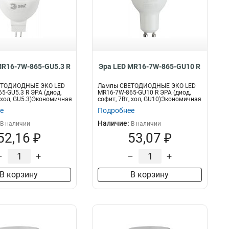
MR16-7W-865-GU5.3 R
Эра LED MR16-7W-865-GU10 R
ЕТОДИОДНЫЕ ЭКО LED
Лампы СВЕТОДИОДНЫЕ ЭКО LED
5-GU5.3 R ЭРА (диод,
MR16-7W-865-GU10 R ЭРА (диод,
, хол, GU5.3)Экономичная
софит, 7Вт, хол, GU10)Экономичная
свет...
е
Подробнее
Наличие:
В наличии
В наличии
52,16 ₽
53,07 ₽
–
+
–
+
В корзину
В корзину