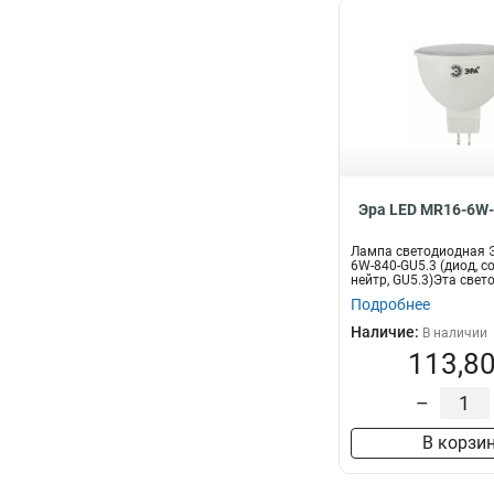
Эра LED MR16-6W-
Лампа светодиодная Э
6W-840-GU5.3 (диод, со
нейтр, GU5.3)Эта свето
Подробнее
Наличие:
В наличии
113,80
–
В корзи