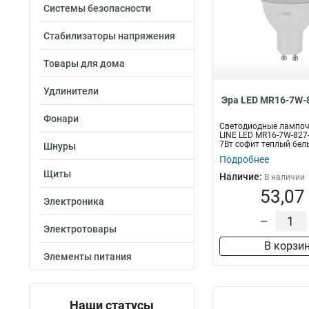
Системы безопасности
Стабилизаторы напряжения
Товары для дома
Удлинители
Эра LED MR16-7W-
Фонари
Светодиодные лампоч
LINE LED MR16-7W-827
7Вт софит теплый бел
Шнуры
Подробнее
Щиты
Наличие:
В наличии
53,07
Электроника
–
Электротовары
В корзи
Элементы питания
Наши статусы