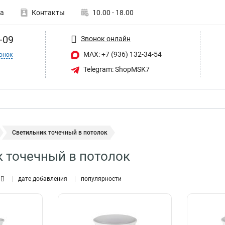
а
Контакты
10.00 - 18.00
-09
Звонок онлайн
MAX: +7 (936) 132-34-54
онок
Telegram: ShopMSK7
Светильник точечный в потолок
 точечный в потолок
дате добавления
популярности