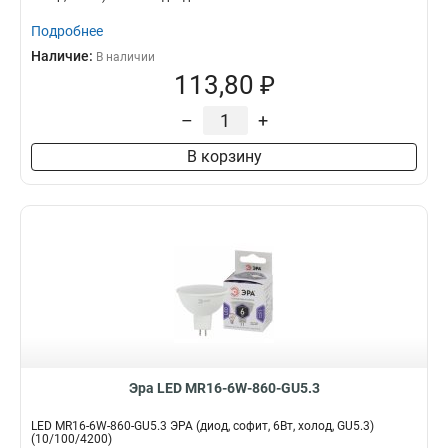
Подробнее
Наличие:
В наличии
113,80 ₽
–
+
В корзину
Эра LED MR16-6W-860-GU5.3
LED MR16-6W-860-GU5.3 ЭРА (диод, софит, 6Вт, холод, GU5.3)
(10/100/4200)