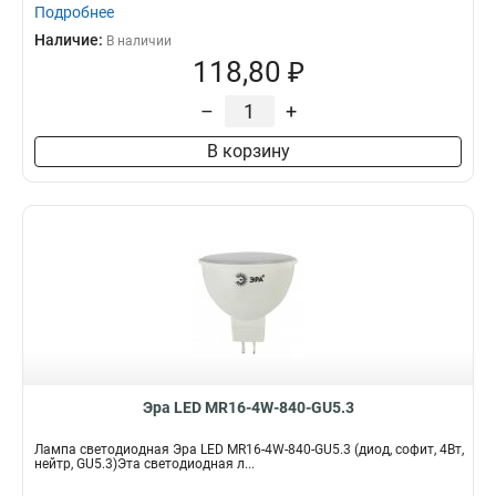
Подробнее
Наличие:
В наличии
118,80 ₽
–
+
В корзину
Эра LED MR16-4W-840-GU5.3
Лампа светодиодная Эра LED MR16-4W-840-GU5.3 (диод, софит, 4Вт,
нейтр, GU5.3)Эта светодиодная л...