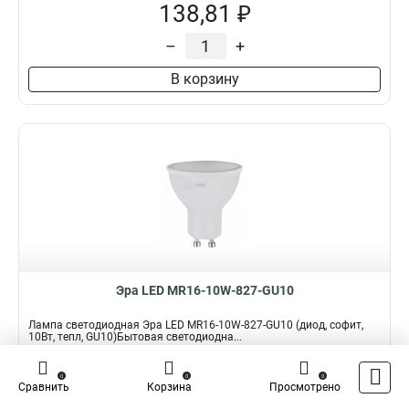
138,81 ₽
–
+
В корзину
Эра LED MR16-10W-827-GU10
Лампа светодиодная Эра LED MR16-10W-827-GU10 (диод, софит,
10Вт, тепл, GU10)Бытовая светодиодна...
Подробнее
0
0
0
Сравнить
Корзина
Просмотрено
Наличие:
В наличии