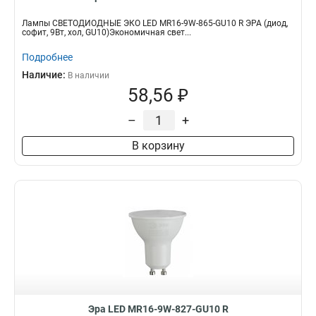
Лампы СВЕТОДИОДНЫЕ ЭКО LED MR16-9W-865-GU10 R ЭРА (диод,
софит, 9Вт, хол, GU10)Экономичная свет...
Подробнее
Наличие:
В наличии
58,56 ₽
–
+
В корзину
Эра LED MR16-9W-827-GU10 R