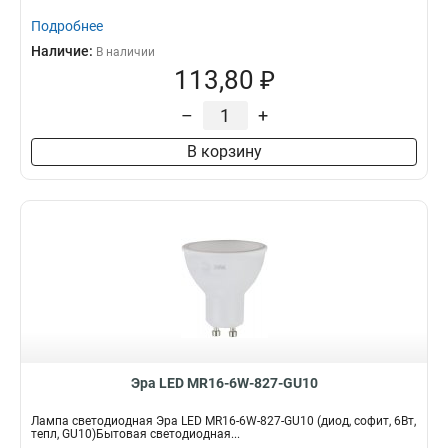
Подробнее
Наличие:
В наличии
113,80 ₽
–
+
В корзину
Эра LED MR16-6W-827-GU10
Лампа светодиодная Эра LED MR16-6W-827-GU10 (диод, софит, 6Вт,
тепл, GU10)Бытовая светодиодная...