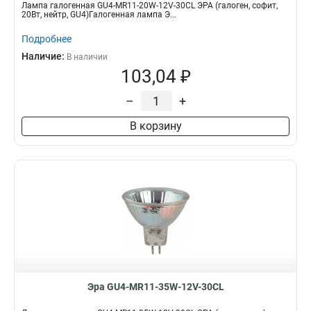
Лампа галогенная GU4-MR11-20W-12V-30CL ЭРА (галоген, софит,
20Вт, нейтр, GU4)Галогенная лампа Э...
Подробнее
Наличие:
В наличии
103,04 ₽
–
+
В корзину
Эра GU4-MR11-35W-12V-30CL