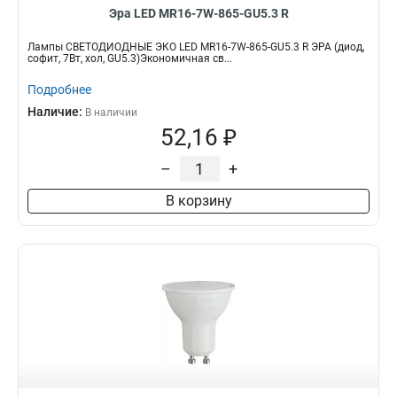
Эра LED MR16-7W-865-GU5.3 R
Лампы СВЕТОДИОДНЫЕ ЭКО LED MR16-7W-865-GU5.3 R ЭРА (диод,
софит, 7Вт, хол, GU5.3)Экономичная св...
Подробнее
Наличие:
В наличии
52,16 ₽
–
+
В корзину