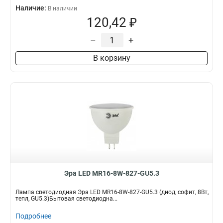
Наличие:
В наличии
120,42 ₽
–
+
В корзину
Эра LED MR16-8W-827-GU5.3
Лампа светодиодная Эра LED MR16-8W-827-GU5.3 (диод, софит, 8Вт,
тепл, GU5.3)Бытовая светодиодна...
Подробнее