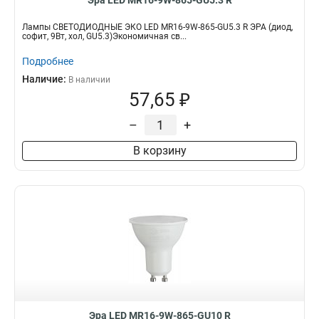
Эра LED MR16-9W-865-GU5.3 R
Лампы СВЕТОДИОДНЫЕ ЭКО LED MR16-9W-865-GU5.3 R ЭРА (диод,
софит, 9Вт, хол, GU5.3)Экономичная св...
Подробнее
Наличие:
В наличии
57,65 ₽
–
+
В корзину
Эра LED MR16-9W-865-GU10 R