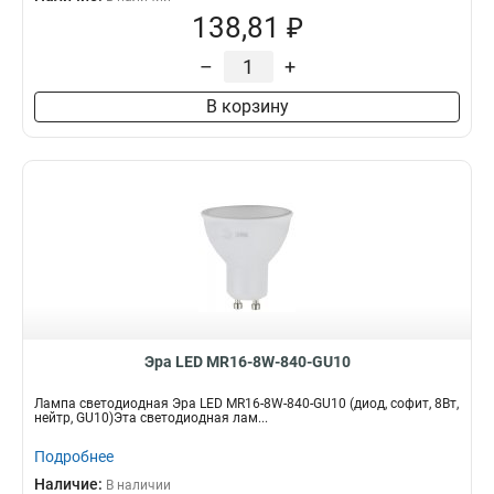
138,81 ₽
–
+
В корзину
Эра LED MR16-8W-840-GU10
Лампа светодиодная Эра LED MR16-8W-840-GU10 (диод, софит, 8Вт,
нейтр, GU10)Эта светодиодная лам...
Подробнее
Наличие:
В наличии