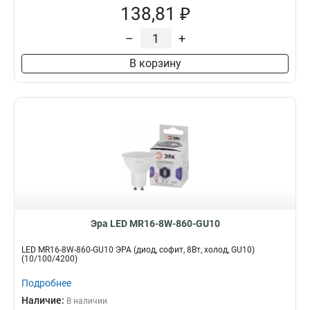
138,81 ₽
–
+
В корзину
Эра LED MR16-8W-860-GU10
LED MR16-8W-860-GU10 ЭРА (диод, софит, 8Вт, холод, GU10)
(10/100/4200)
Подробнее
Наличие:
В наличии