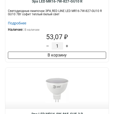
Эра LED MR16-7W-827-GU10 R
Светодиодные лампочки ЭРА RED LINE LED MR16-7W-827-GU10 R
GU10 7Вт софит теплый белый свет
Подробнее
Наличие:
В наличии
53,07 ₽
–
+
В корзину