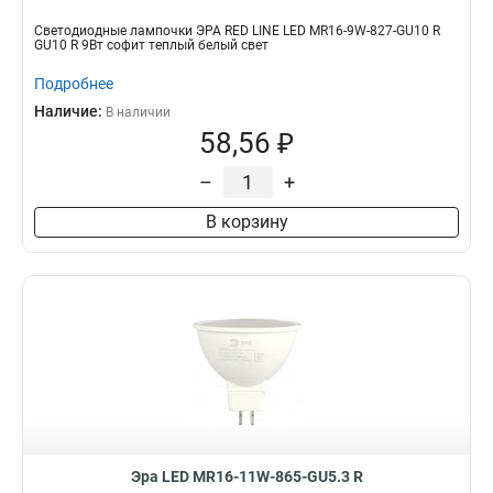
Светодиодные лампочки ЭРА RED LINE LED MR16-9W-827-GU10 R
GU10 R 9Вт софит теплый белый свет
Подробнее
Наличие:
В наличии
58,56 ₽
–
+
В корзину
Эра LED MR16-11W-865-GU5.3 R