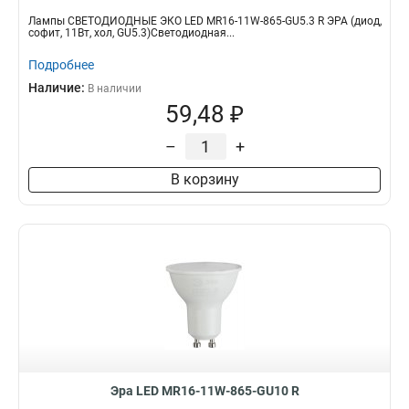
Лампы СВЕТОДИОДНЫЕ ЭКО LED MR16-11W-865-GU5.3 R ЭРА (диод,
софит, 11Вт, хол, GU5.3)Светодиодная...
Подробнее
Наличие:
В наличии
59,48 ₽
–
+
В корзину
Эра LED MR16-11W-865-GU10 R