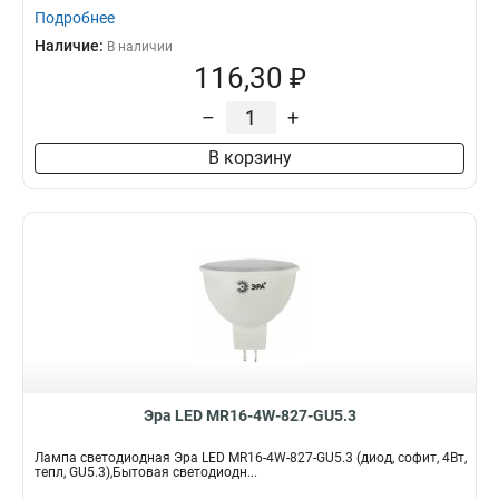
Подробнее
Наличие:
В наличии
116,30 ₽
–
+
В корзину
Эра LED MR16-4W-827-GU5.3
Лампа светодиодная Эра LED MR16-4W-827-GU5.3 (диод, софит, 4Вт,
тепл, GU5.3),Бытовая светодиодн...