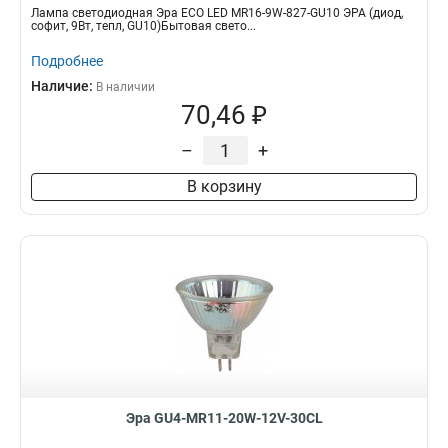
Лампа светодиодная Эра ECO LED MR16-9W-827-GU10 ЭРА (диод,
софит, 9Вт, тепл, GU10)Бытовая свето...
Подробнее
Наличие:
В наличии
70,46 ₽
–
+
В корзину
Эра GU4-MR11-20W-12V-30CL