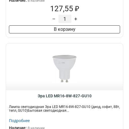
Наличие:
В наличии
127,55 ₽
–
+
В корзину
Эра LED MR16-8W-827-GU10
Лампа светодиодная Эра LED MR16-8W-827-GU10 (диод, софит, 8Вт,
тепл, GU10)Бытовая светодиодная...
Подробнее
Наличие:
В наличии