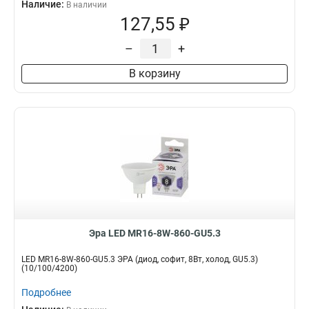
Наличие:
В наличии
127,55 ₽
–
+
В корзину
Эра LED MR16-8W-860-GU5.3
LED MR16-8W-860-GU5.3 ЭРА (диод, софит, 8Вт, холод, GU5.3)
(10/100/4200)
Подробнее