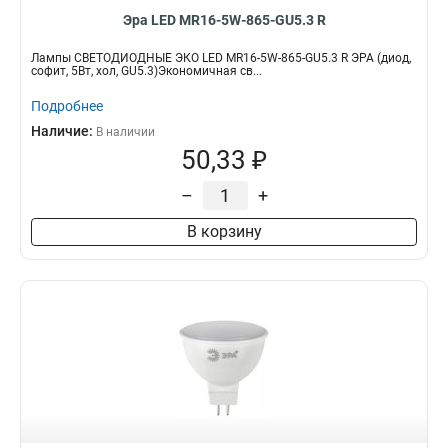
Эра LED MR16-5W-865-GU5.3 R
Лампы СВЕТОДИОДНЫЕ ЭКО LED MR16-5W-865-GU5.3 R ЭРА (диод,
софит, 5Вт, хол, GU5.3)Экономичная св...
Подробнее
Наличие:
В наличии
50,33 ₽
–
+
В корзину