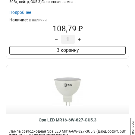
50Вт, нейтр, GU5.3)Галогенная лампа...
Подробнее
Наличие:
В наличии
108,79 ₽
–
+
В корзину
Эра LED MR16-6W-827-GU5.3
Задать вопрос
Лампа светодиодная Эра LED MR16-6W-827-GU5.3 (диод, софит, 6Вт,