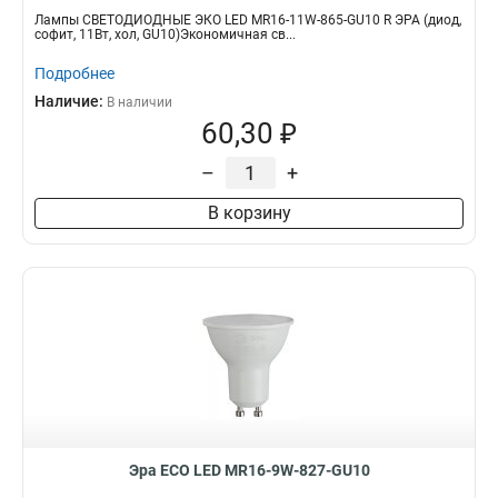
Лампы СВЕТОДИОДНЫЕ ЭКО LED MR16-11W-865-GU10 R ЭРА (диод,
софит, 11Вт, хол, GU10)Экономичная св...
Подробнее
Наличие:
В наличии
60,30 ₽
–
+
В корзину
Эра ECO LED MR16-9W-827-GU10