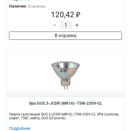
Наличие:
В наличии
120,42 ₽
–
+
В корзину
Эра GU5.3-JCDR (MR16) -75W-230V-CL
Лампа галогенная GU5.3-JCDR (MR16) -75W-230V-CL ЭРА (галоген,
софит, 75Вт, нейтр, GU5.3)Галоген...
Подробнее