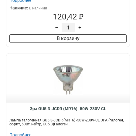
Подробнее
Наличие:
В наличии
120,42 ₽
–
+
В корзину
Эра GU5.3-JCDR (MR16) -50W-230V-CL
Лампа галогенная GU5.3-JCDR (MR16) -50W-230V-CL ЭРА (галоген,
софит, 50Вт, нейтр, GU5.3)Галоген...
Подробнее