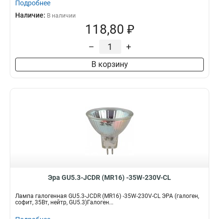
Подробнее
Наличие:
В наличии
118,80 ₽
–
+
В корзину
Эра GU5.3-JCDR (MR16) -35W-230V-CL
Лампа галогенная GU5.3-JCDR (MR16) -35W-230V-CL ЭРА (галоген,
софит, 35Вт, нейтр, GU5.3)Галоген...