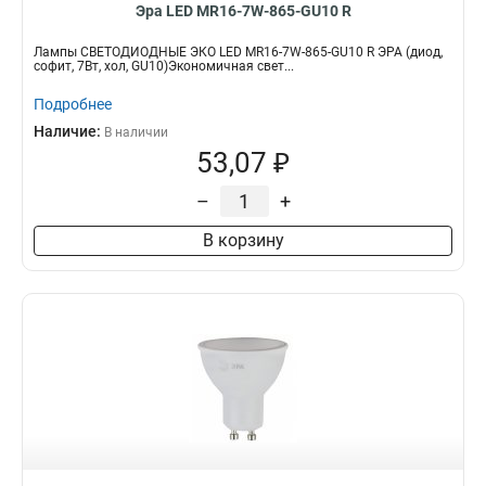
Эра LED MR16-7W-865-GU10 R
Лампы СВЕТОДИОДНЫЕ ЭКО LED MR16-7W-865-GU10 R ЭРА (диод,
софит, 7Вт, хол, GU10)Экономичная свет...
Подробнее
Наличие:
В наличии
53,07 ₽
–
+
В корзину