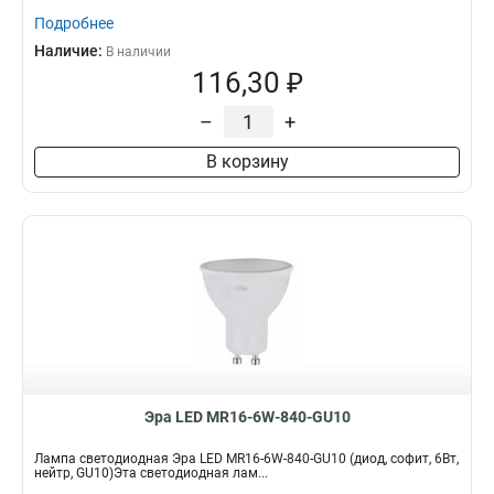
Подробнее
Наличие:
В наличии
116,30 ₽
–
+
В корзину
Эра LED MR16-6W-840-GU10
Лампа светодиодная Эра LED MR16-6W-840-GU10 (диод, софит, 6Вт,
нейтр, GU10)Эта светодиодная лам...