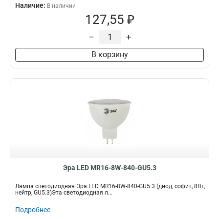
Наличие:
В наличии
127,55 ₽
–
+
В корзину
Эра LED MR16-8W-840-GU5.3
Лампа светодиодная Эра LED MR16-8W-840-GU5.3 (диод, софит, 8Вт,
нейтр, GU5.3)Эта светодиодная л...
Подробнее