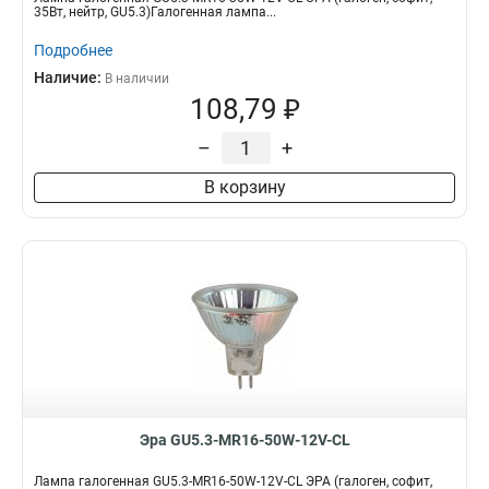
35Вт, нейтр, GU5.3)Галогенная лампа...
Подробнее
Наличие:
В наличии
108,79 ₽
–
+
В корзину
Эра GU5.3-MR16-50W-12V-CL
Лампа галогенная GU5.3-MR16-50W-12V-CL ЭРА (галоген, софит,