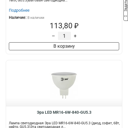
тепл, GU5.3)Бытовая светодиодна...
Подробнее
Наличие:
В наличии
113,80 ₽
–
+
В корзину
Эра LED MR16-6W-840-GU5.3
Лампа светодиодная Эра LED MR16-6W-840-GU5.3 (диод, софит, 6Вт,
нейтр, GU5.3)Эта светодиодная л...