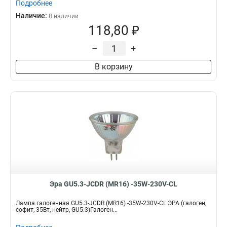
Подробнее
Наличие:
В наличии
118,80 ₽
–
+
В корзину
Эра GU5.3-JCDR (MR16) -35W-230V-CL
Лампа галогенная GU5.3-JCDR (MR16) -35W-230V-CL ЭРА (галоген,
софит, 35Вт, нейтр, GU5.3)Галоген...