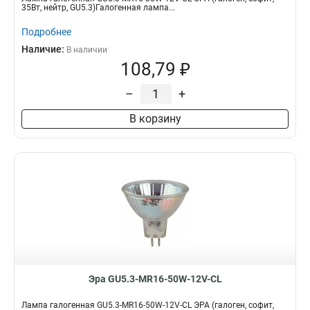
35Вт, нейтр, GU5.3)Галогенная лампа...
Подробнее
Наличие:
В наличии
108,79 ₽
–
+
В корзину
Эра GU5.3-MR16-50W-12V-CL
Лампа галогенная GU5.3-MR16-50W-12V-CL ЭРА (галоген, софит,