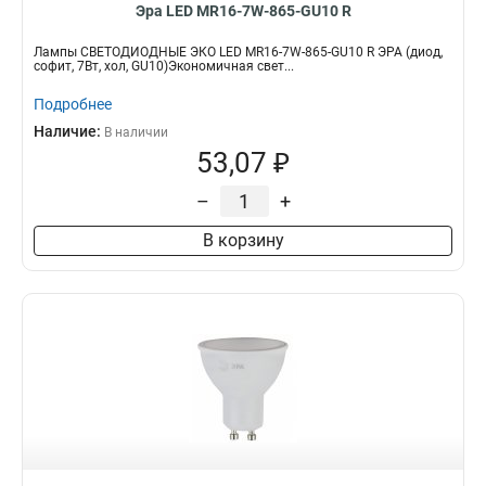
Эра LED MR16-7W-865-GU10 R
Лампы СВЕТОДИОДНЫЕ ЭКО LED MR16-7W-865-GU10 R ЭРА (диод,
софит, 7Вт, хол, GU10)Экономичная свет...
Подробнее
Наличие:
В наличии
53,07 ₽
–
+
В корзину