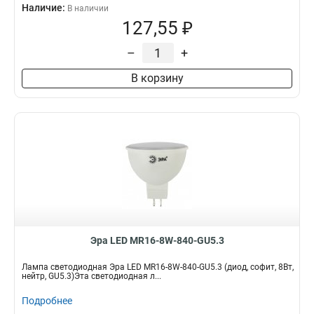
Наличие:
В наличии
127,55 ₽
–
+
В корзину
Эра LED MR16-8W-840-GU5.3
Лампа светодиодная Эра LED MR16-8W-840-GU5.3 (диод, софит, 8Вт,
нейтр, GU5.3)Эта светодиодная л...
Подробнее