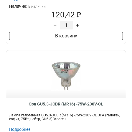
Наличие:
В наличии
120,42 ₽
–
+
В корзину
Эра GU5.3-JCDR (MR16) -75W-230V-CL
Лампа галогенная GU5.3-JCDR (MR16) -75W-230V-CL ЭРА (галоген,
софит, 75Вт, нейтр, GU5.3)Галоген...
Подробнее