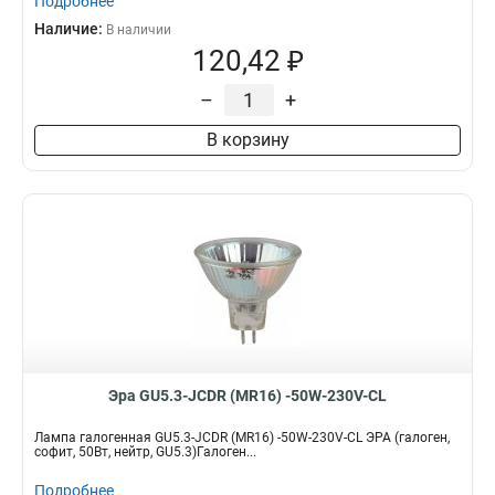
Подробнее
Наличие:
В наличии
120,42 ₽
–
+
В корзину
Эра GU5.3-JCDR (MR16) -50W-230V-CL
Лампа галогенная GU5.3-JCDR (MR16) -50W-230V-CL ЭРА (галоген,
софит, 50Вт, нейтр, GU5.3)Галоген...
Подробнее