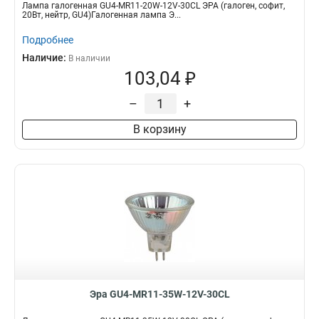
Лампа галогенная GU4-MR11-20W-12V-30CL ЭРА (галоген, софит,
20Вт, нейтр, GU4)Галогенная лампа Э...
Подробнее
Наличие:
В наличии
103,04 ₽
–
+
В корзину
Эра GU4-MR11-35W-12V-30CL