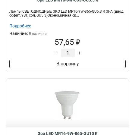
Эра LED MR16-9W-865-GU5.3 R
Лампы СВЕТОДИОДНЫЕ ЭКО LED MR16-9W-865-GU5.3 R ЭРА (диод,
софит, 9Вт, хол, GU5.3)Экономичная св...
Подробнее
Наличие:
В наличии
57,65 ₽
–
+
В корзину
Эра LED MR16-9W-865-GU10 R