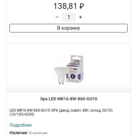
138,81 ₽
–
+
В корзину
Эра LED MR16-8W-860-GU10
LED MR16-8W-860-GU10 ЭРА (диод, софит, 8Вт, холод, GU10)
(10/100/4200)
Подробнее
Наличие:
В наличии