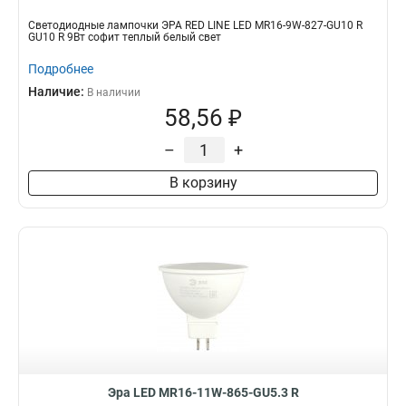
Светодиодные лампочки ЭРА RED LINE LED MR16-9W-827-GU10 R
GU10 R 9Вт софит теплый белый свет
Подробнее
Наличие:
В наличии
58,56 ₽
–
+
В корзину
Эра LED MR16-11W-865-GU5.3 R