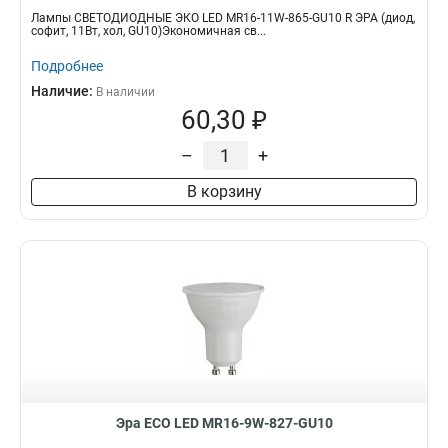
Лампы СВЕТОДИОДНЫЕ ЭКО LED MR16-11W-865-GU10 R ЭРА (диод,
софит, 11Вт, хол, GU10)Экономичная св...
Подробнее
Наличие:
В наличии
60,30 ₽
–
+
В корзину
Эра ECO LED MR16-9W-827-GU10