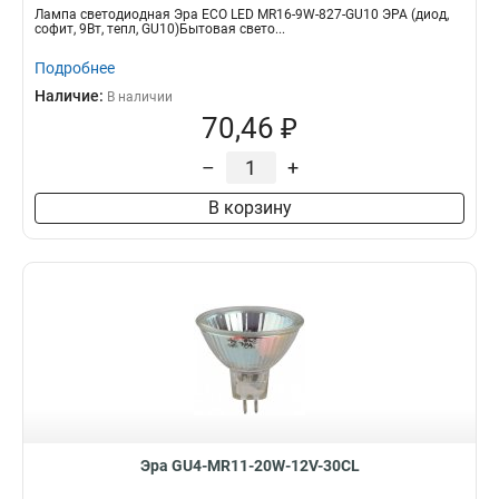
Лампа светодиодная Эра ECO LED MR16-9W-827-GU10 ЭРА (диод,
софит, 9Вт, тепл, GU10)Бытовая свето...
Подробнее
Наличие:
В наличии
70,46 ₽
–
+
В корзину
Эра GU4-MR11-20W-12V-30CL