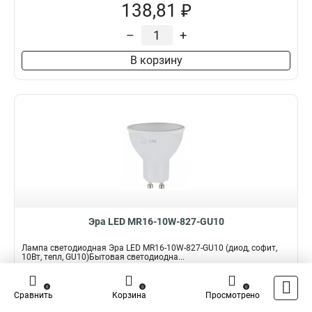
138,81 ₽
–
+
В корзину
Эра LED MR16-10W-827-GU10
Лампа светодиодная Эра LED MR16-10W-827-GU10 (диод, софит,
10Вт, тепл, GU10)Бытовая светодиодна...
Подробнее
0
0
0
Сравнить
Корзина
Просмотрено
Наличие:
В наличии