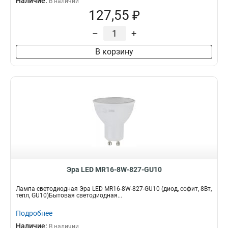
Наличие:
В наличии
127,55 ₽
–
+
В корзину
Эра LED MR16-8W-827-GU10
Лампа светодиодная Эра LED MR16-8W-827-GU10 (диод, софит, 8Вт,
тепл, GU10)Бытовая светодиодная...
Подробнее
Наличие:
В наличии