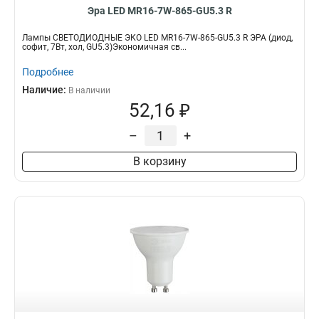
Эра LED MR16-7W-865-GU5.3 R
Лампы СВЕТОДИОДНЫЕ ЭКО LED MR16-7W-865-GU5.3 R ЭРА (диод,
софит, 7Вт, хол, GU5.3)Экономичная св...
Подробнее
Наличие:
В наличии
52,16 ₽
–
+
В корзину