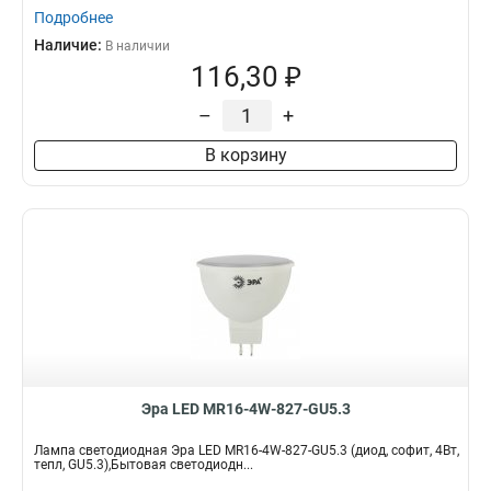
Подробнее
Наличие:
В наличии
116,30 ₽
–
+
В корзину
Эра LED MR16-4W-827-GU5.3
Лампа светодиодная Эра LED MR16-4W-827-GU5.3 (диод, софит, 4Вт,
тепл, GU5.3),Бытовая светодиодн...