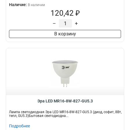
Наличие:
В наличии
120,42 ₽
–
+
В корзину
Эра LED MR16-8W-827-GU5.3
Лампа светодиодная Эра LED MR16-8W-827-GU5.3 (диод, софит, 8Вт,
тепл, GU5.3)Бытовая светодиодна...
Подробнее