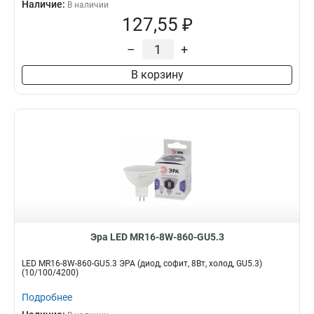
Наличие:
В наличии
127,55 ₽
–
+
В корзину
Эра LED MR16-8W-860-GU5.3
LED MR16-8W-860-GU5.3 ЭРА (диод, софит, 8Вт, холод, GU5.3)
(10/100/4200)
Подробнее