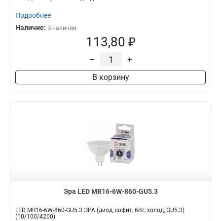
Подробнее
Наличие:
В наличии
113,80 ₽
–
+
В корзину
Эра LED MR16-6W-860-GU5.3
LED MR16-6W-860-GU5.3 ЭРА (диод, софит, 6Вт, холод, GU5.3)
(10/100/4200)