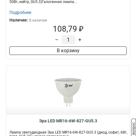
50Вт, нейтр, GU5.3)Галогенная лампа...
Подробнее
Наличие:
В наличии
108,79 ₽
–
+
В корзину
Эра LED MR16-6W-827-GU5.3
Задать вопрос
Лампа светодиодная Эра LED MR16-6W-827-GU5.3 (диод, софит, 6Вт,