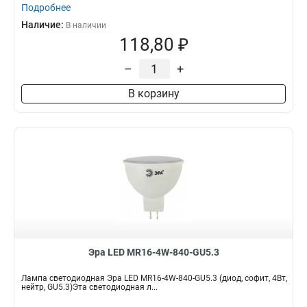
Подробнее
Наличие:
В наличии
118,80 ₽
–
+
В корзину
Эра LED MR16-4W-840-GU5.3
Лампа светодиодная Эра LED MR16-4W-840-GU5.3 (диод, софит, 4Вт,
нейтр, GU5.3)Эта светодиодная л...