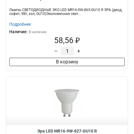
Лампы СВЕТОДИОДНЫЕ ЭКО LED MR16-9W-865-GU10 R ЭРА (диод,
софит, 9Вт, хол, GU10)Экономичная свет...
Подробнее
Наличие:
В наличии
58,56 ₽
–
+
В корзину
Эра LED MR16-9W-827-GU10 R