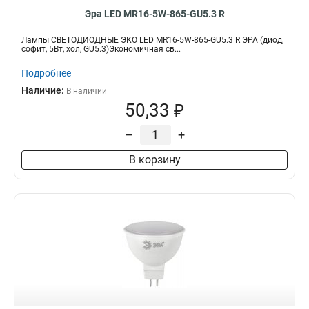
Эра LED MR16-5W-865-GU5.3 R
Лампы СВЕТОДИОДНЫЕ ЭКО LED MR16-5W-865-GU5.3 R ЭРА (диод,
софит, 5Вт, хол, GU5.3)Экономичная св...
Подробнее
Наличие:
В наличии
50,33 ₽
–
+
В корзину