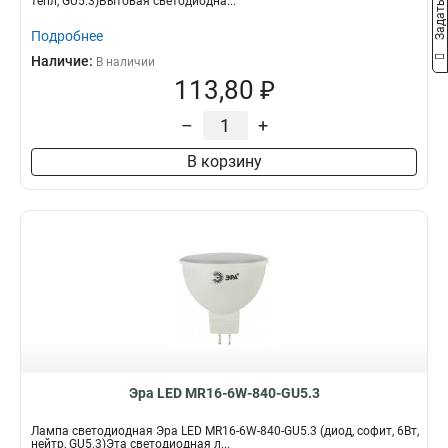
тепл, GU5.3)Бытовая светодиодна...
Подробнее
Наличие:
В наличии
113,80 ₽
–
+
В корзину
Эра LED MR16-6W-840-GU5.3
Лампа светодиодная Эра LED MR16-6W-840-GU5.3 (диод, софит, 6Вт,
нейтр, GU5.3)Эта светодиодная л...