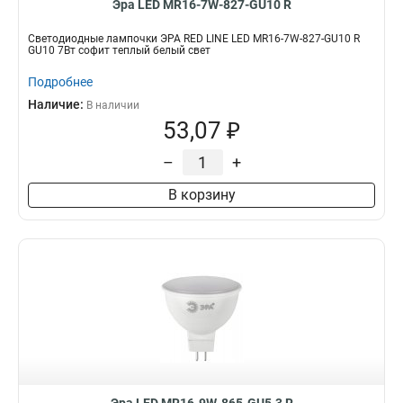
Эра LED MR16-7W-827-GU10 R
Светодиодные лампочки ЭРА RED LINE LED MR16-7W-827-GU10 R
GU10 7Вт софит теплый белый свет
Подробнее
Наличие:
В наличии
53,07 ₽
–
+
В корзину