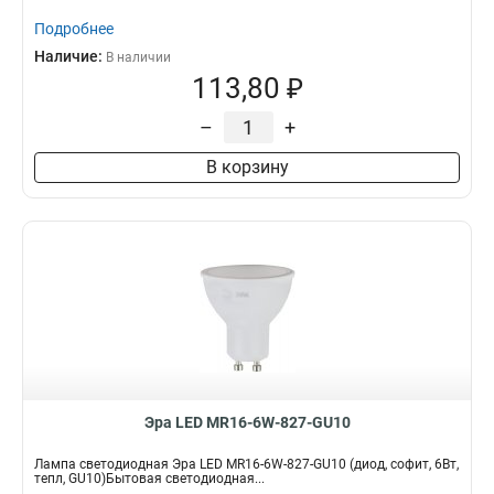
Подробнее
Наличие:
В наличии
113,80 ₽
–
+
В корзину
Эра LED MR16-6W-827-GU10
Лампа светодиодная Эра LED MR16-6W-827-GU10 (диод, софит, 6Вт,
тепл, GU10)Бытовая светодиодная...