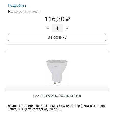
Подробнее
Наличие:
В наличии
116,30 ₽
–
+
В корзину
Эра LED MR16-6W-840-GU10
Лампа светодиодная Эра LED MR16-6W-840-GU10 (диод, софит, 6Вт,
нейтр, GU10)Эта светодиодная лам...