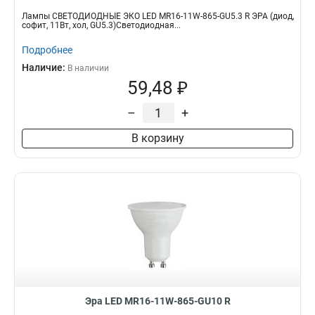
Лампы СВЕТОДИОДНЫЕ ЭКО LED MR16-11W-865-GU5.3 R ЭРА (диод,
софит, 11Вт, хол, GU5.3)Светодиодная...
Подробнее
Наличие:
В наличии
59,48 ₽
–
+
В корзину
Эра LED MR16-11W-865-GU10 R