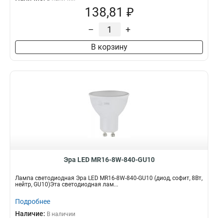
138,81 ₽
–
+
В корзину
Эра LED MR16-8W-840-GU10
Лампа светодиодная Эра LED MR16-8W-840-GU10 (диод, софит, 8Вт,
нейтр, GU10)Эта светодиодная лам...
Подробнее
Наличие:
В наличии