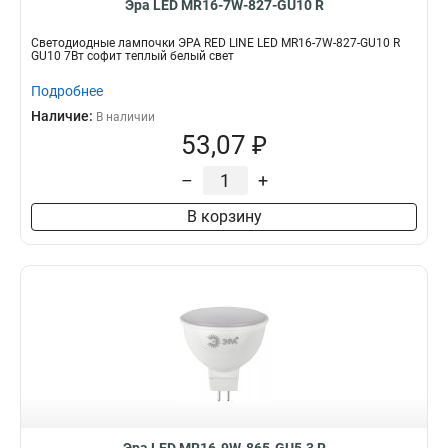
Эра LED MR16-7W-827-GU10 R
Светодиодные лампочки ЭРА RED LINE LED MR16-7W-827-GU10 R
GU10 7Вт софит теплый белый свет
Подробнее
Наличие:
В наличии
53,07 ₽
–
+
В корзину