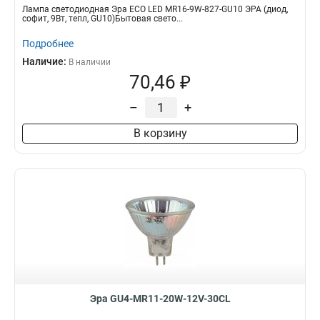
Лампа светодиодная Эра ECO LED MR16-9W-827-GU10 ЭРА (диод,
софит, 9Вт, тепл, GU10)Бытовая свето...
Подробнее
Наличие:
В наличии
70,46 ₽
–
+
В корзину
Эра GU4-MR11-20W-12V-30CL