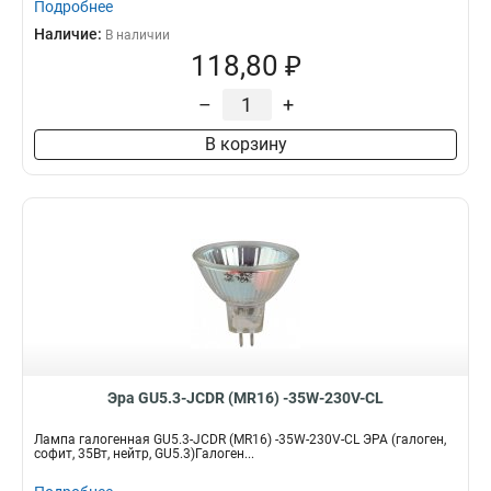
Подробнее
Наличие:
В наличии
118,80 ₽
–
+
В корзину
Эра GU5.3-JCDR (MR16) -35W-230V-CL
Лампа галогенная GU5.3-JCDR (MR16) -35W-230V-CL ЭРА (галоген,
софит, 35Вт, нейтр, GU5.3)Галоген...