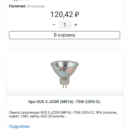
Наличие:
В наличии
120,42 ₽
–
+
В корзину
Эра GU5.3-JCDR (MR16) -75W-230V-CL
Лампа галогенная GU5.3-JCDR (MR16) -75W-230V-CL ЭРА (галоген,
софит, 75Вт, нейтр, GU5.3)Галоген...
Подробнее