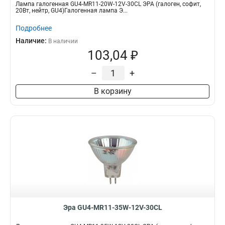
Лампа галогенная GU4-MR11-20W-12V-30CL ЭРА (галоген, софит,
20Вт, нейтр, GU4)Галогенная лампа Э...
Подробнее
Наличие:
В наличии
103,04 ₽
–
+
В корзину
Эра GU4-MR11-35W-12V-30CL