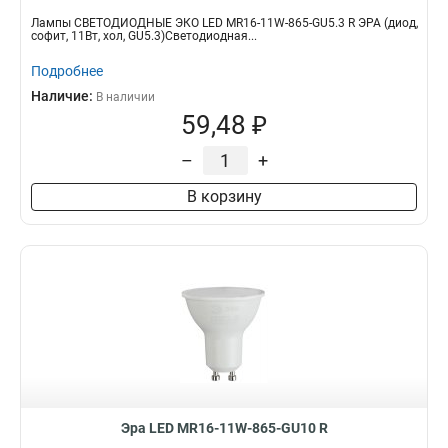
Лампы СВЕТОДИОДНЫЕ ЭКО LED MR16-11W-865-GU5.3 R ЭРА (диод,
софит, 11Вт, хол, GU5.3)Светодиодная...
Подробнее
Наличие:
В наличии
59,48 ₽
–
+
В корзину
Эра LED MR16-11W-865-GU10 R