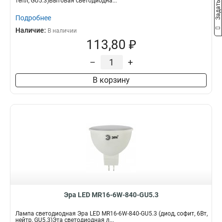
тепл, GU5.3)Бытовая светодиодна...
Подробнее
Наличие:
В наличии
113,80 ₽
–
+
В корзину
Эра LED MR16-6W-840-GU5.3
Лампа светодиодная Эра LED MR16-6W-840-GU5.3 (диод, софит, 6Вт,
нейтр, GU5.3)Эта светодиодная л...