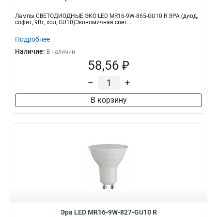
Лампы СВЕТОДИОДНЫЕ ЭКО LED MR16-9W-865-GU10 R ЭРА (диод,
софит, 9Вт, хол, GU10)Экономичная свет...
Подробнее
Наличие:
В наличии
58,56 ₽
–
+
В корзину
Эра LED MR16-9W-827-GU10 R