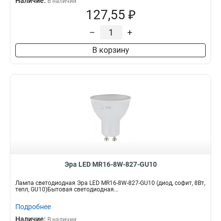
Наличие:
В наличии
127,55 ₽
–
+
В корзину
Эра LED MR16-8W-827-GU10
Лампа светодиодная Эра LED MR16-8W-827-GU10 (диод, софит, 8Вт,
тепл, GU10)Бытовая светодиодная...
Подробнее
Наличие:
В наличии