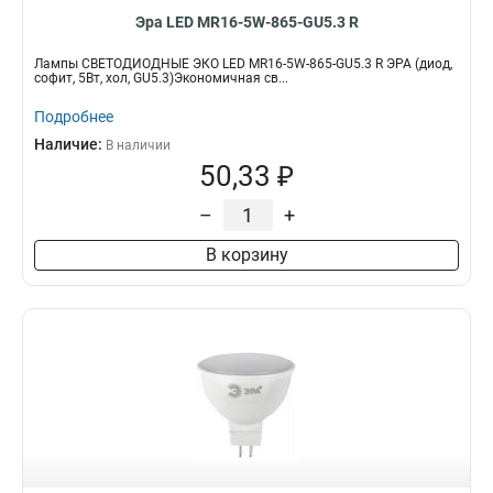
Эра LED MR16-5W-865-GU5.3 R
Лампы СВЕТОДИОДНЫЕ ЭКО LED MR16-5W-865-GU5.3 R ЭРА (диод,
софит, 5Вт, хол, GU5.3)Экономичная св...
Подробнее
Наличие:
В наличии
50,33 ₽
–
+
В корзину