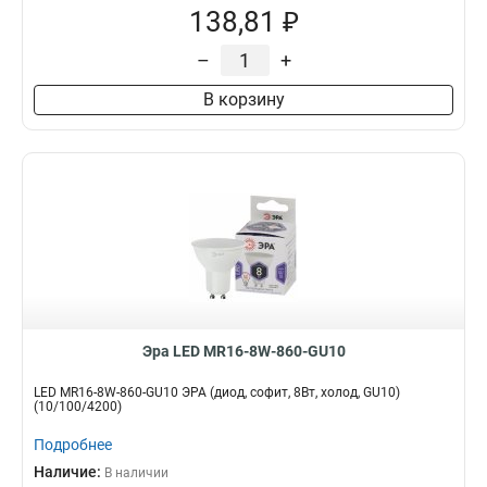
138,81 ₽
–
+
В корзину
Эра LED MR16-8W-860-GU10
LED MR16-8W-860-GU10 ЭРА (диод, софит, 8Вт, холод, GU10)
(10/100/4200)
Подробнее
Наличие:
В наличии