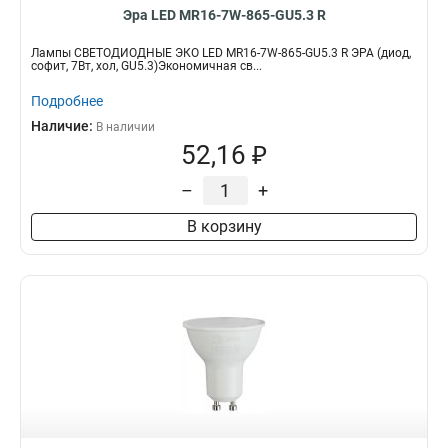
Эра LED MR16-7W-865-GU5.3 R
Лампы СВЕТОДИОДНЫЕ ЭКО LED MR16-7W-865-GU5.3 R ЭРА (диод,
софит, 7Вт, хол, GU5.3)Экономичная св...
Подробнее
Наличие:
В наличии
52,16 ₽
–
+
В корзину