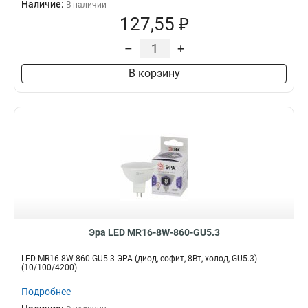
Наличие:
В наличии
127,55 ₽
–
+
В корзину
Эра LED MR16-8W-860-GU5.3
LED MR16-8W-860-GU5.3 ЭРА (диод, софит, 8Вт, холод, GU5.3)
(10/100/4200)
Подробнее