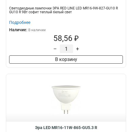
Светодиодные лампочки ЭРА RED LINE LED MR16-9W-827-GU10 R
GU10 R 9Вт софит теплый белый свет
Подробнее
Наличие:
В наличии
58,56 ₽
–
+
В корзину
Эра LED MR16-11W-865-GU5.3 R