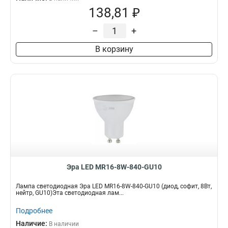
138,81 ₽
–
+
В корзину
Эра LED MR16-8W-840-GU10
Лампа светодиодная Эра LED MR16-8W-840-GU10 (диод, софит, 8Вт,
нейтр, GU10)Эта светодиодная лам...
Подробнее
Наличие:
В наличии