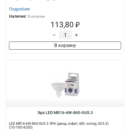
Подробнее
Наличие:
В наличии
113,80 ₽
–
+
В корзину
Эра LED MR16-6W-860-GU5.3
LED MR16-6W-860-GU5.3 ЭРА (диод, софит, 6Вт, холод, GU5.3)
(10/100/4200)