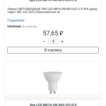
Эра LED MR16-9W-865-GU5.3 R
Лампы СВЕТОДИОДНЫЕ ЭКО LED MR16-9W-865-GU5.3 R ЭРА (диод,
софит, 9Вт, хол, GU5.3)Экономичная св...
Подробнее
Наличие:
В наличии
57,65 ₽
–
+
В корзину
Эра LED MR16-9W-865-GU10 R