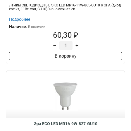
Лампы СВЕТОДИОДНЫЕ ЭКО LED MR16-11W-865-GU10 R ЭРА (диод,
софит, 11Вт, хол, GU10)Экономичная св...
Подробнее
Наличие:
В наличии
60,30 ₽
–
+
В корзину
Эра ECO LED MR16-9W-827-GU10