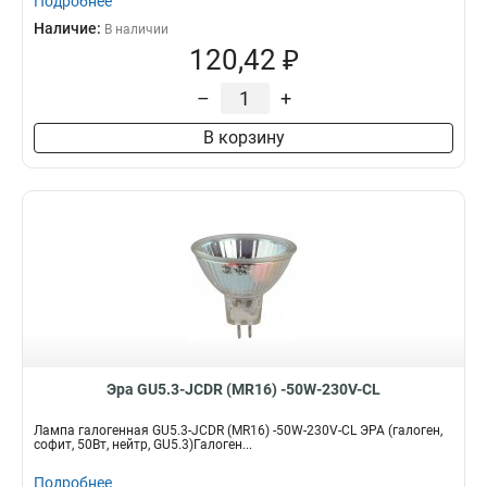
Подробнее
Наличие:
В наличии
120,42 ₽
–
+
В корзину
Эра GU5.3-JCDR (MR16) -50W-230V-CL
Лампа галогенная GU5.3-JCDR (MR16) -50W-230V-CL ЭРА (галоген,
софит, 50Вт, нейтр, GU5.3)Галоген...
Подробнее