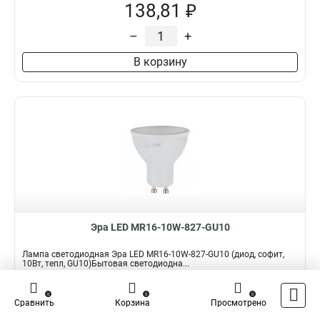
138,81 ₽
–
+
В корзину
Эра LED MR16-10W-827-GU10
Лампа светодиодная Эра LED MR16-10W-827-GU10 (диод, софит,
10Вт, тепл, GU10)Бытовая светодиодна...
Подробнее
0
0
0
Сравнить
Корзина
Просмотрено
Наличие:
В наличии