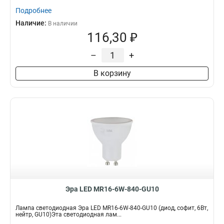
Подробнее
Наличие:
В наличии
116,30 ₽
–
+
В корзину
Эра LED MR16-6W-840-GU10
Лампа светодиодная Эра LED MR16-6W-840-GU10 (диод, софит, 6Вт,
нейтр, GU10)Эта светодиодная лам...