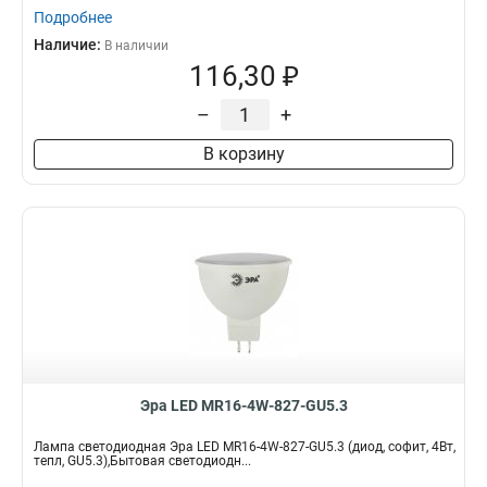
Подробнее
Наличие:
В наличии
116,30 ₽
–
+
В корзину
Эра LED MR16-4W-827-GU5.3
Лампа светодиодная Эра LED MR16-4W-827-GU5.3 (диод, софит, 4Вт,
тепл, GU5.3),Бытовая светодиодн...