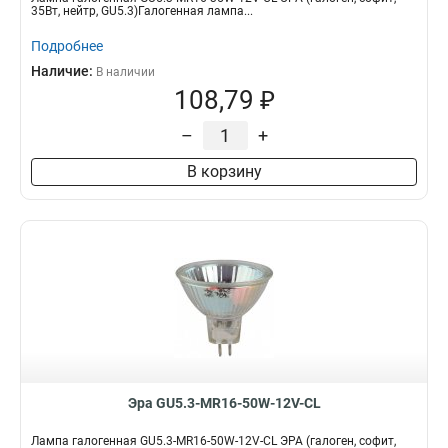
35Вт, нейтр, GU5.3)Галогенная лампа...
Подробнее
Наличие:
В наличии
108,79 ₽
–
+
В корзину
Эра GU5.3-MR16-50W-12V-CL
Лампа галогенная GU5.3-MR16-50W-12V-CL ЭРА (галоген, софит,