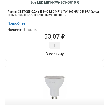
Эра LED MR16-7W-865-GU10 R
Лампы СВЕТОДИОДНЫЕ ЭКО LED MR16-7W-865-GU10 R ЭРА (диод,
софит, 7Вт, хол, GU10)Экономичная свет...
Подробнее
Наличие:
В наличии
53,07 ₽
–
+
В корзину