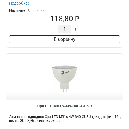
Подробнее
Наличие:
В наличии
118,80 ₽
–
+
В корзину
Эра LED MR16-4W-840-GU5.3
Лампа светодиодная Эра LED MR16-4W-840-GU5.3 (диод, софит, 4Вт,
нейтр, GU5.3)Эта светодиодная л...