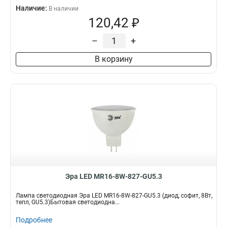
Наличие:
В наличии
120,42 ₽
–
+
В корзину
Эра LED MR16-8W-827-GU5.3
Лампа светодиодная Эра LED MR16-8W-827-GU5.3 (диод, софит, 8Вт,
тепл, GU5.3)Бытовая светодиодна...
Подробнее