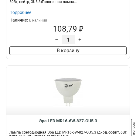
50Вт, нейтр, GU5.3)Галогенная лампа...
Подробнее
Наличие:
В наличии
108,79 ₽
–
+
В корзину
Эра LED MR16-6W-827-GU5.3
Задать вопрос
Лампа светодиодная Эра LED MR16-6W-827-GU5.3 (диод, софит, 6Вт,