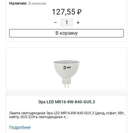
Наличие:
В наличии
127,55 ₽
–
+
В корзину
Эра LED MR16-8W-840-GU5.3
Лампа светодиодная Эра LED MR16-8W-840-GU5.3 (диод, софит, 8Вт,
нейтр, GU5.3)Эта светодиодная л...
Подробнее