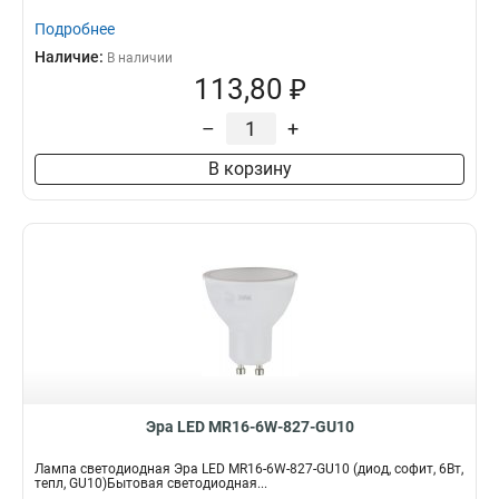
Подробнее
Наличие:
В наличии
113,80 ₽
–
+
В корзину
Эра LED MR16-6W-827-GU10
Лампа светодиодная Эра LED MR16-6W-827-GU10 (диод, софит, 6Вт,
тепл, GU10)Бытовая светодиодная...