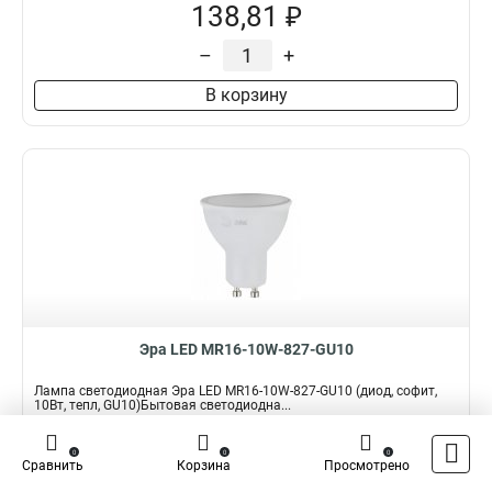
138,81 ₽
–
+
В корзину
Эра LED MR16-10W-827-GU10
Лампа светодиодная Эра LED MR16-10W-827-GU10 (диод, софит,
10Вт, тепл, GU10)Бытовая светодиодна...
Подробнее
0
0
0
Сравнить
Корзина
Просмотрено
Наличие:
В наличии