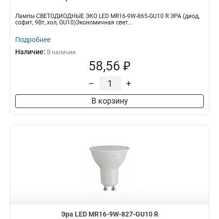
Лампы СВЕТОДИОДНЫЕ ЭКО LED MR16-9W-865-GU10 R ЭРА (диод,
софит, 9Вт, хол, GU10)Экономичная свет...
Подробнее
Наличие:
В наличии
58,56 ₽
–
+
В корзину
Эра LED MR16-9W-827-GU10 R