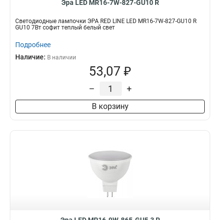
Эра LED MR16-7W-827-GU10 R
Светодиодные лампочки ЭРА RED LINE LED MR16-7W-827-GU10 R
GU10 7Вт софит теплый белый свет
Подробнее
Наличие:
В наличии
53,07 ₽
–
+
В корзину