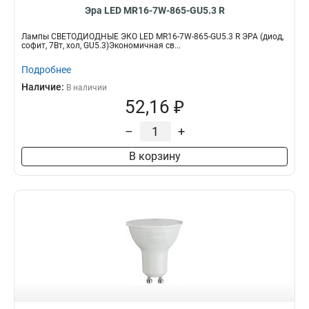
Эра LED MR16-7W-865-GU5.3 R
Лампы СВЕТОДИОДНЫЕ ЭКО LED MR16-7W-865-GU5.3 R ЭРА (диод,
софит, 7Вт, хол, GU5.3)Экономичная св...
Подробнее
Наличие:
В наличии
52,16 ₽
–
+
В корзину