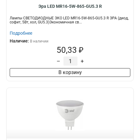
Эра LED MR16-5W-865-GU5.3 R
Лампы СВЕТОДИОДНЫЕ ЭКО LED MR16-5W-865-GU5.3 R ЭРА (диод,
софит, 5Вт, хол, GU5.3)Экономичная св...
Подробнее
Наличие:
В наличии
50,33 ₽
–
+
В корзину