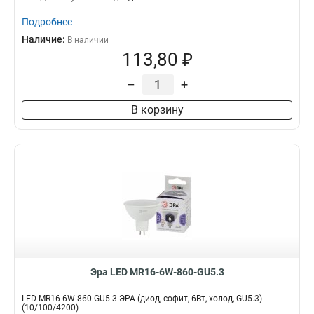
Подробнее
Наличие:
В наличии
113,80 ₽
–
+
В корзину
Эра LED MR16-6W-860-GU5.3
LED MR16-6W-860-GU5.3 ЭРА (диод, софит, 6Вт, холод, GU5.3)
(10/100/4200)