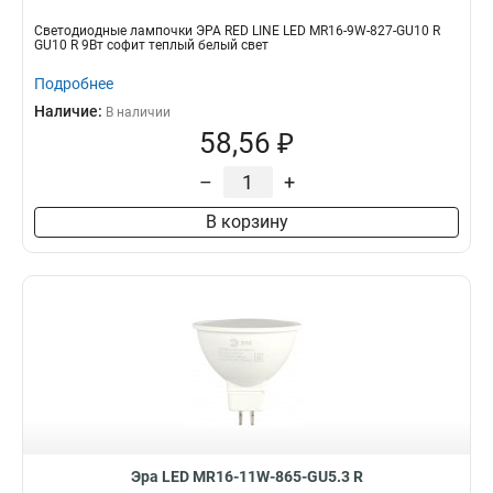
Светодиодные лампочки ЭРА RED LINE LED MR16-9W-827-GU10 R
GU10 R 9Вт софит теплый белый свет
Подробнее
Наличие:
В наличии
58,56 ₽
–
+
В корзину
Эра LED MR16-11W-865-GU5.3 R