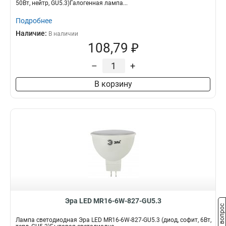
50Вт, нейтр, GU5.3)Галогенная лампа...
Подробнее
Наличие:
В наличии
108,79 ₽
–
+
В корзину
Эра LED MR16-6W-827-GU5.3
Задать вопрос
Лампа светодиодная Эра LED MR16-6W-827-GU5.3 (диод, софит, 6Вт,