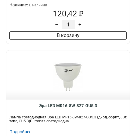
Наличие:
В наличии
120,42 ₽
–
+
В корзину
Эра LED MR16-8W-827-GU5.3
Лампа светодиодная Эра LED MR16-8W-827-GU5.3 (диод, софит, 8Вт,
тепл, GU5.3)Бытовая светодиодна...
Подробнее