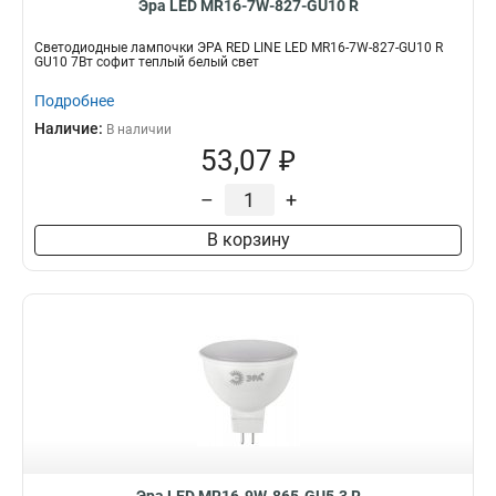
Эра LED MR16-7W-827-GU10 R
Светодиодные лампочки ЭРА RED LINE LED MR16-7W-827-GU10 R
GU10 7Вт софит теплый белый свет
Подробнее
Наличие:
В наличии
53,07 ₽
–
+
В корзину