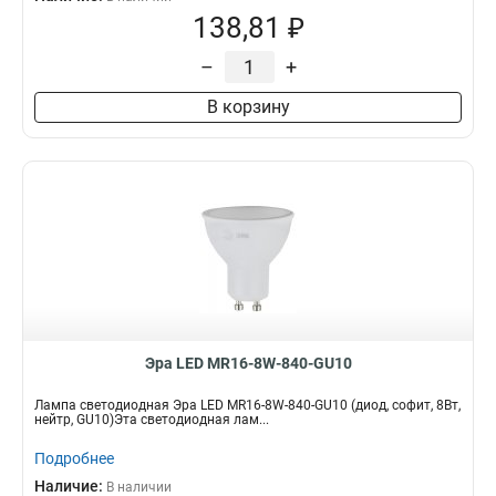
138,81 ₽
–
+
В корзину
Эра LED MR16-8W-840-GU10
Лампа светодиодная Эра LED MR16-8W-840-GU10 (диод, софит, 8Вт,
нейтр, GU10)Эта светодиодная лам...
Подробнее
Наличие:
В наличии