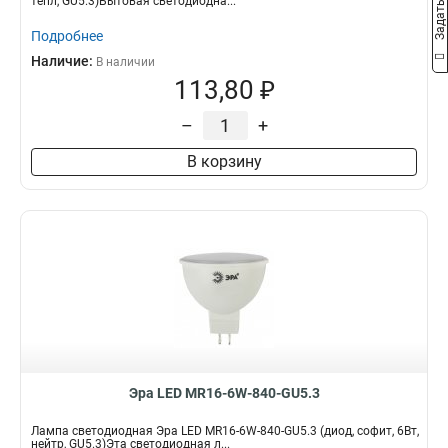
тепл, GU5.3)Бытовая светодиодна...
Подробнее
Наличие:
В наличии
113,80 ₽
–
+
В корзину
Эра LED MR16-6W-840-GU5.3
Лампа светодиодная Эра LED MR16-6W-840-GU5.3 (диод, софит, 6Вт,
нейтр, GU5.3)Эта светодиодная л...