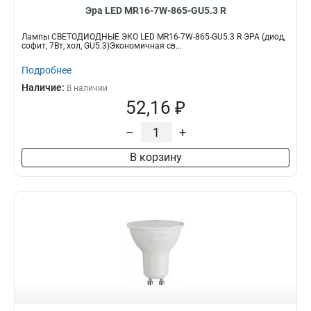
Эра LED MR16-7W-865-GU5.3 R
Лампы СВЕТОДИОДНЫЕ ЭКО LED MR16-7W-865-GU5.3 R ЭРА (диод,
софит, 7Вт, хол, GU5.3)Экономичная св...
Подробнее
Наличие:
В наличии
52,16 ₽
–
+
В корзину