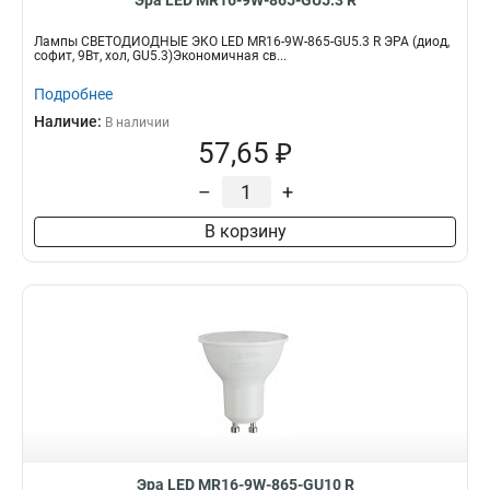
Эра LED MR16-9W-865-GU5.3 R
Лампы СВЕТОДИОДНЫЕ ЭКО LED MR16-9W-865-GU5.3 R ЭРА (диод,
софит, 9Вт, хол, GU5.3)Экономичная св...
Подробнее
Наличие:
В наличии
57,65 ₽
–
+
В корзину
Эра LED MR16-9W-865-GU10 R