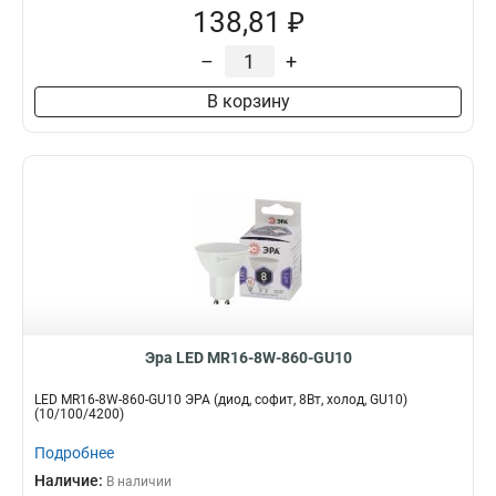
138,81 ₽
–
+
В корзину
Эра LED MR16-8W-860-GU10
LED MR16-8W-860-GU10 ЭРА (диод, софит, 8Вт, холод, GU10)
(10/100/4200)
Подробнее
Наличие:
В наличии