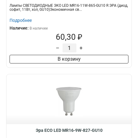
Лампы СВЕТОДИОДНЫЕ ЭКО LED MR16-11W-865-GU10 R ЭРА (диод,
софит, 11Вт, хол, GU10)Экономичная св...
Подробнее
Наличие:
В наличии
60,30 ₽
–
+
В корзину
Эра ECO LED MR16-9W-827-GU10