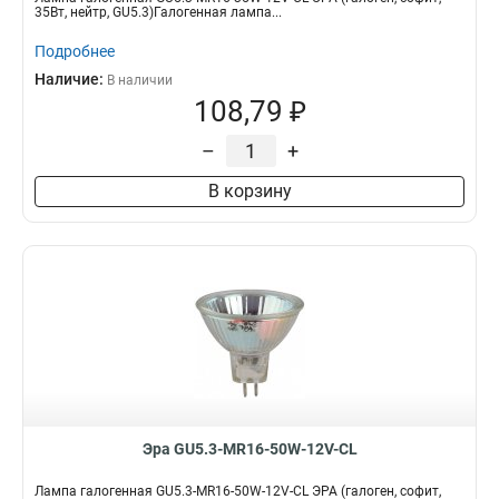
35Вт, нейтр, GU5.3)Галогенная лампа...
Подробнее
Наличие:
В наличии
108,79 ₽
–
+
В корзину
Эра GU5.3-MR16-50W-12V-CL
Лампа галогенная GU5.3-MR16-50W-12V-CL ЭРА (галоген, софит,