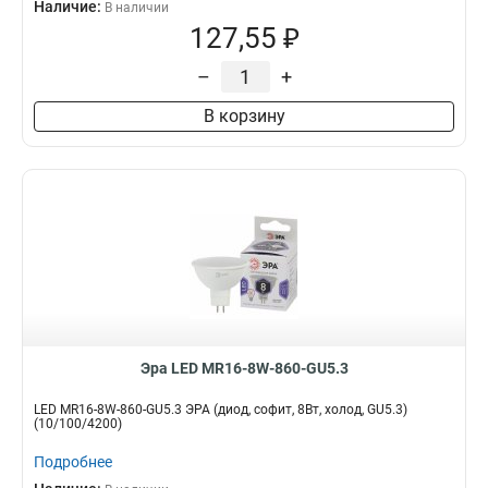
Наличие:
В наличии
127,55 ₽
–
+
В корзину
Эра LED MR16-8W-860-GU5.3
LED MR16-8W-860-GU5.3 ЭРА (диод, софит, 8Вт, холод, GU5.3)
(10/100/4200)
Подробнее