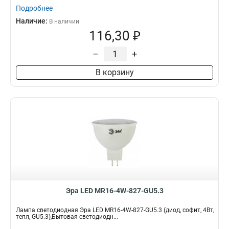
Подробнее
Наличие:
В наличии
116,30 ₽
–
+
В корзину
Эра LED MR16-4W-827-GU5.3
Лампа светодиодная Эра LED MR16-4W-827-GU5.3 (диод, софит, 4Вт,
тепл, GU5.3),Бытовая светодиодн...