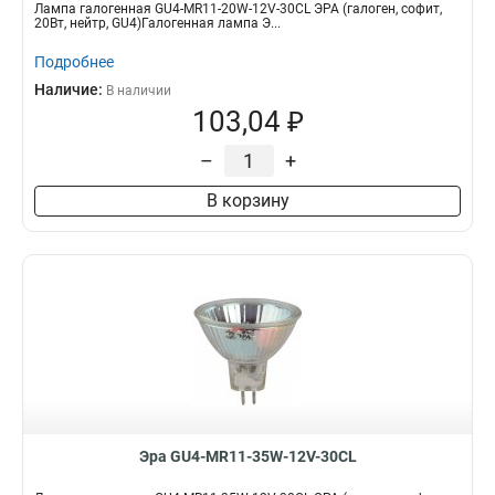
Лампа галогенная GU4-MR11-20W-12V-30CL ЭРА (галоген, софит,
20Вт, нейтр, GU4)Галогенная лампа Э...
Подробнее
Наличие:
В наличии
103,04 ₽
–
+
В корзину
Эра GU4-MR11-35W-12V-30CL