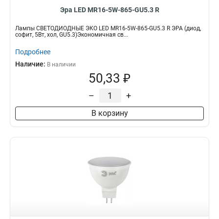
Эра LED MR16-5W-865-GU5.3 R
Лампы СВЕТОДИОДНЫЕ ЭКО LED MR16-5W-865-GU5.3 R ЭРА (диод,
софит, 5Вт, хол, GU5.3)Экономичная св...
Подробнее
Наличие:
В наличии
50,33 ₽
–
+
В корзину