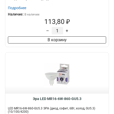
Подробнее
Наличие:
В наличии
113,80 ₽
–
+
В корзину
Эра LED MR16-6W-860-GU5.3
LED MR16-6W-860-GU5.3 ЭРА (диод, софит, 6Вт, холод, GU5.3)
(10/100/4200)