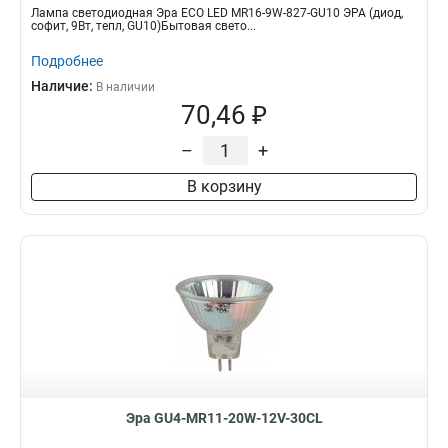
Лампа светодиодная Эра ECO LED MR16-9W-827-GU10 ЭРА (диод,
софит, 9Вт, тепл, GU10)Бытовая свето...
Подробнее
Наличие:
В наличии
70,46 ₽
–
+
В корзину
Эра GU4-MR11-20W-12V-30CL