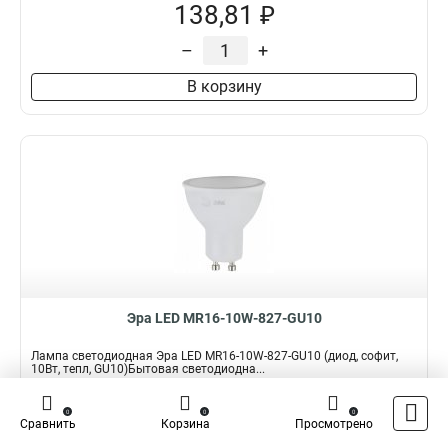
138,81 ₽
–
+
В корзину
Эра LED MR16-10W-827-GU10
Лампа светодиодная Эра LED MR16-10W-827-GU10 (диод, софит,
10Вт, тепл, GU10)Бытовая светодиодна...
Подробнее
0
0
0
Сравнить
Корзина
Просмотрено
Наличие:
В наличии