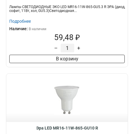
Лампы СВЕТОДИОДНЫЕ ЭКО LED MR16-11W-865-GU5.3 R ЭРА (диод,
софит, 11Вт, хол, GU5.3)Светодиодная...
Подробнее
Наличие:
В наличии
59,48 ₽
–
+
В корзину
Эра LED MR16-11W-865-GU10 R