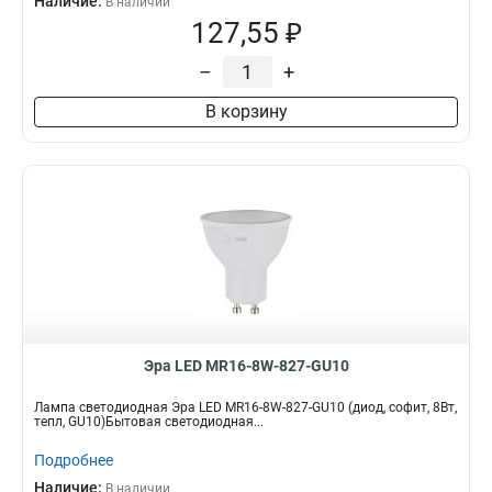
Наличие:
В наличии
127,55 ₽
–
+
В корзину
Эра LED MR16-8W-827-GU10
Лампа светодиодная Эра LED MR16-8W-827-GU10 (диод, софит, 8Вт,
тепл, GU10)Бытовая светодиодная...
Подробнее
Наличие:
В наличии