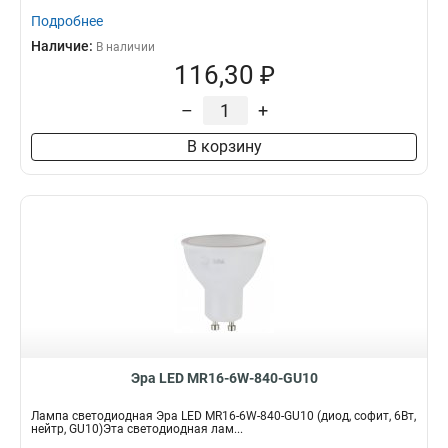
Подробнее
Наличие:
В наличии
116,30 ₽
–
+
В корзину
Эра LED MR16-6W-840-GU10
Лампа светодиодная Эра LED MR16-6W-840-GU10 (диод, софит, 6Вт,
нейтр, GU10)Эта светодиодная лам...