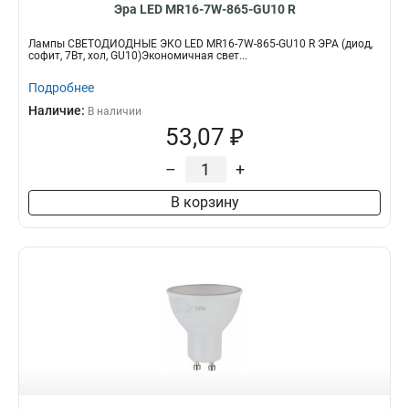
Эра LED MR16-7W-865-GU10 R
Лампы СВЕТОДИОДНЫЕ ЭКО LED MR16-7W-865-GU10 R ЭРА (диод,
софит, 7Вт, хол, GU10)Экономичная свет...
Подробнее
Наличие:
В наличии
53,07 ₽
–
+
В корзину