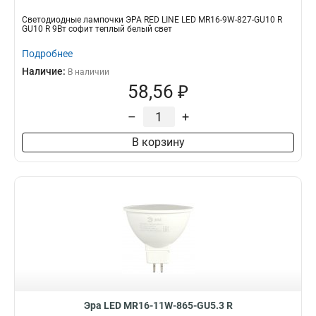
Светодиодные лампочки ЭРА RED LINE LED MR16-9W-827-GU10 R
GU10 R 9Вт софит теплый белый свет
Подробнее
Наличие:
В наличии
58,56 ₽
–
+
В корзину
Эра LED MR16-11W-865-GU5.3 R