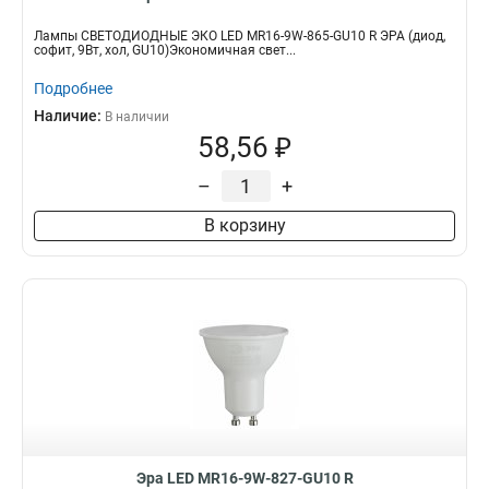
Лампы СВЕТОДИОДНЫЕ ЭКО LED MR16-9W-865-GU10 R ЭРА (диод,
софит, 9Вт, хол, GU10)Экономичная свет...
Подробнее
Наличие:
В наличии
58,56 ₽
–
+
В корзину
Эра LED MR16-9W-827-GU10 R