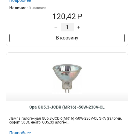
Подробнее
Наличие:
В наличии
120,42 ₽
–
+
В корзину
Эра GU5.3-JCDR (MR16) -50W-230V-CL
Лампа галогенная GU5.3-JCDR (MR16) -50W-230V-CL ЭРА (галоген,
софит, 50Вт, нейтр, GU5.3)Галоген...
Подробнее