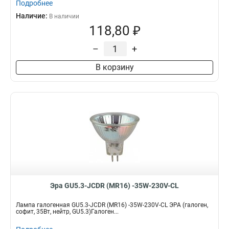
Подробнее
Наличие:
В наличии
118,80 ₽
–
+
В корзину
Эра GU5.3-JCDR (MR16) -35W-230V-CL
Лампа галогенная GU5.3-JCDR (MR16) -35W-230V-CL ЭРА (галоген,
софит, 35Вт, нейтр, GU5.3)Галоген...