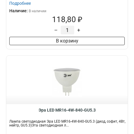
Подробнее
Наличие:
В наличии
118,80 ₽
–
+
В корзину
Эра LED MR16-4W-840-GU5.3
Лампа светодиодная Эра LED MR16-4W-840-GU5.3 (диод, софит, 4Вт,
нейтр, GU5.3)Эта светодиодная л...