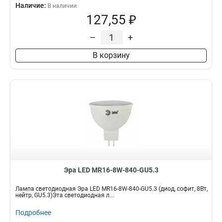
Наличие:
В наличии
127,55 ₽
–
+
В корзину
Эра LED MR16-8W-840-GU5.3
Лампа светодиодная Эра LED MR16-8W-840-GU5.3 (диод, софит, 8Вт,
нейтр, GU5.3)Эта светодиодная л...
Подробнее