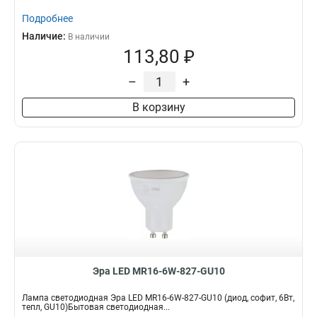
Подробнее
Наличие:
В наличии
113,80 ₽
–
+
В корзину
Эра LED MR16-6W-827-GU10
Лампа светодиодная Эра LED MR16-6W-827-GU10 (диод, софит, 6Вт,
тепл, GU10)Бытовая светодиодная...