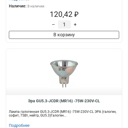
Наличие:
В наличии
120,42 ₽
–
+
В корзину
Эра GU5.3-JCDR (MR16) -75W-230V-CL
Лампа галогенная GU5.3-JCDR (MR16) -75W-230V-CL ЭРА (галоген,
софит, 75Вт, нейтр, GU5.3)Галоген...
Подробнее