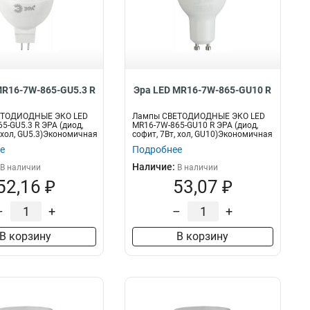
MR16-7W-865-GU5.3 R
Эра LED MR16-7W-865-GU10 R
ЕТОДИОДНЫЕ ЭКО LED
Лампы СВЕТОДИОДНЫЕ ЭКО LED
5-GU5.3 R ЭРА (диод,
MR16-7W-865-GU10 R ЭРА (диод,
, хол, GU5.3)Экономичная
софит, 7Вт, хол, GU10)Экономичная
свет...
е
Подробнее
Наличие:
В наличии
В наличии
52,16 ₽
53,07 ₽
–
+
–
+
В корзину
В корзину