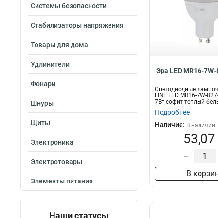
Системы безопасности
Стабилизаторы напряжения
Товары для дома
Удлинители
Эра LED MR16-7W-
Фонари
Светодиодные лампоч
LINE LED MR16-7W-827
7Вт софит теплый бел
Шнуры
Подробнее
Щиты
Наличие:
В наличии
53,07
Электроника
–
Электротовары
В корзи
Элементы питания
Наши статусы