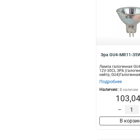
Эра GU4-MR11-35W
Лампа галогенная GU
12V-30CL ЭРА (галоген,
нейтр, GU4)Галогенная
Подробнее
Наличие:
В наличии
103,04
–
В корзи