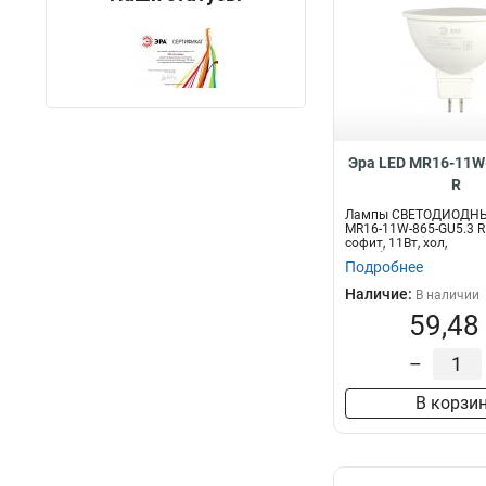
Эра LED MR16-11W
R
Лампы СВЕТОДИОДНЫ
MR16-11W-865-GU5.3 R
софит, 11Вт, хол,
GU5.3)Светодиодная...
Подробнее
Наличие:
В наличии
59,48
–
В корзи