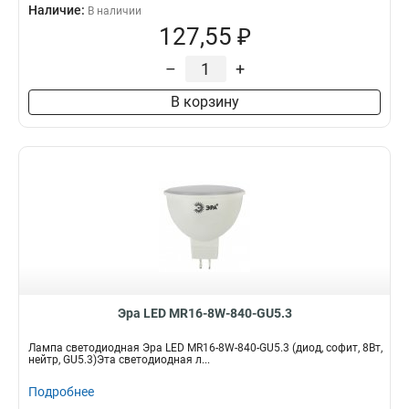
Наличие:
В наличии
127,55 ₽
–
+
В корзину
Эра LED MR16-8W-840-GU5.3
Лампа светодиодная Эра LED MR16-8W-840-GU5.3 (диод, софит, 8Вт,
нейтр, GU5.3)Эта светодиодная л...
Подробнее