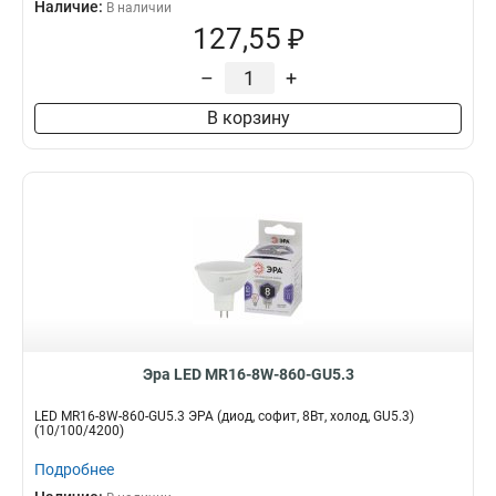
Наличие:
В наличии
127,55 ₽
–
+
В корзину
Эра LED MR16-8W-860-GU5.3
LED MR16-8W-860-GU5.3 ЭРА (диод, софит, 8Вт, холод, GU5.3)
(10/100/4200)
Подробнее