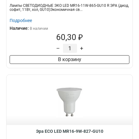
Лампы СВЕТОДИОДНЫЕ ЭКО LED MR16-11W-865-GU10 R ЭРА (диод,
софит, 11Вт, хол, GU10)Экономичная св...
Подробнее
Наличие:
В наличии
60,30 ₽
–
+
В корзину
Эра ECO LED MR16-9W-827-GU10