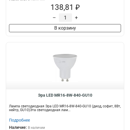
138,81 ₽
–
+
В корзину
Эра LED MR16-8W-840-GU10
Лампа светодиодная Эра LED MR16-8W-840-GU10 (диод, софит, 8Вт,
нейтр, GU10)Эта светодиодная лам...
Подробнее
Наличие:
В наличии