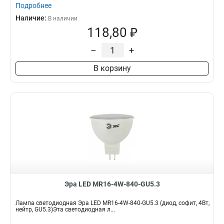
Подробнее
Наличие:
В наличии
118,80 ₽
–
+
В корзину
Эра LED MR16-4W-840-GU5.3
Лампа светодиодная Эра LED MR16-4W-840-GU5.3 (диод, софит, 4Вт,
нейтр, GU5.3)Эта светодиодная л...