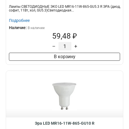
Лампы СВЕТОДИОДНЫЕ ЭКО LED MR16-11W-865-GU5.3 R ЭРА (диод,
софит, 11Вт, хол, GU5.3)Светодиодная...
Подробнее
Наличие:
В наличии
59,48 ₽
–
+
В корзину
Эра LED MR16-11W-865-GU10 R