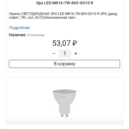
Эра LED MR16-7W-865-GU10 R
Лампы СВЕТОДИОДНЫЕ ЭКО LED MR16-7W-865-GU10 R ЭРА (диод,
софит, 7Вт, хол, GU10)Экономичная свет...
Подробнее
Наличие:
В наличии
53,07 ₽
–
+
В корзину