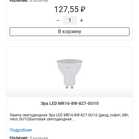
Наличие:
В наличии
127,55 ₽
–
+
В корзину
Эра LED MR16-8W-827-GU10
Лампа светодиодная Эра LED MR16-8W-827-GU10 (диод, софит, 8Вт,
тепл, GU10)Бытовая светодиодная...
Подробнее
Наличие:
В наличии