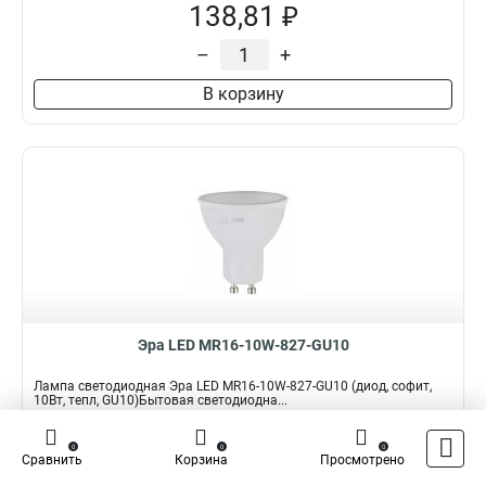
138,81 ₽
–
+
В корзину
Эра LED MR16-10W-827-GU10
Лампа светодиодная Эра LED MR16-10W-827-GU10 (диод, софит,
10Вт, тепл, GU10)Бытовая светодиодна...
Подробнее
0
0
0
Сравнить
Корзина
Просмотрено
Наличие:
В наличии