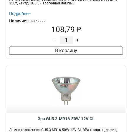
35Вт, нейтр, GU5.3)Галогенная лампа...
Подробнее
Наличие:
В наличии
108,79 ₽
–
+
В корзину
Эра GU5.3-MR16-50W-12V-CL
Лампа галогенная GU5.3-MR16-50W-12V-CL ЭРА (галоген, софит,