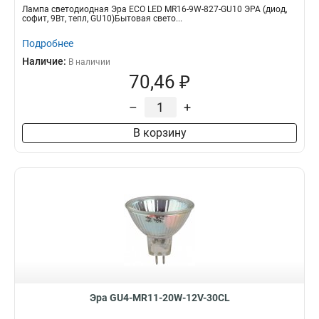
Лампа светодиодная Эра ECO LED MR16-9W-827-GU10 ЭРА (диод,
софит, 9Вт, тепл, GU10)Бытовая свето...
Подробнее
Наличие:
В наличии
70,46 ₽
–
+
В корзину
Эра GU4-MR11-20W-12V-30CL