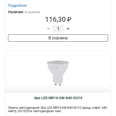
Подробнее
Наличие:
В наличии
116,30 ₽
–
+
В корзину
Эра LED MR16-6W-840-GU10
Лампа светодиодная Эра LED MR16-6W-840-GU10 (диод, софит, 6Вт,
нейтр, GU10)Эта светодиодная лам...