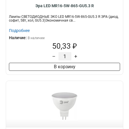
Эра LED MR16-5W-865-GU5.3 R
Лампы СВЕТОДИОДНЫЕ ЭКО LED MR16-5W-865-GU5.3 R ЭРА (диод,
софит, 5Вт, хол, GU5.3)Экономичная св...
Подробнее
Наличие:
В наличии
50,33 ₽
–
+
В корзину