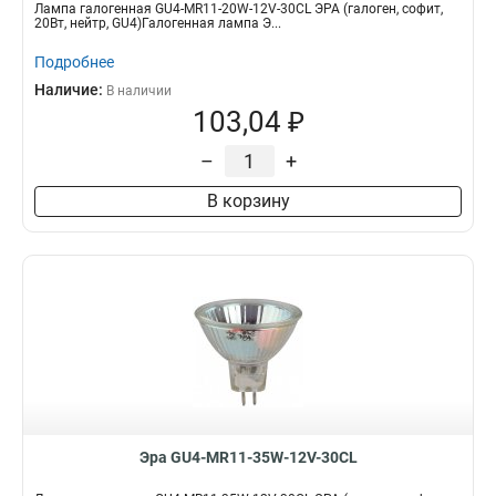
Лампа галогенная GU4-MR11-20W-12V-30CL ЭРА (галоген, софит,
20Вт, нейтр, GU4)Галогенная лампа Э...
Подробнее
Наличие:
В наличии
103,04 ₽
–
+
В корзину
Эра GU4-MR11-35W-12V-30CL