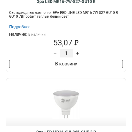
Эра LED MR16-7W-827-GU10 R
Светодиодные лампочки ЭРА RED LINE LED MR16-7W-827-GU10 R
GU10 7Вт софит теплый белый свет
Подробнее
Наличие:
В наличии
53,07 ₽
–
+
В корзину