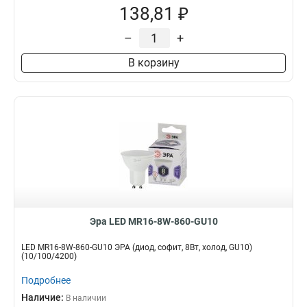
138,81 ₽
–
+
В корзину
Эра LED MR16-8W-860-GU10
LED MR16-8W-860-GU10 ЭРА (диод, софит, 8Вт, холод, GU10)
(10/100/4200)
Подробнее
Наличие:
В наличии