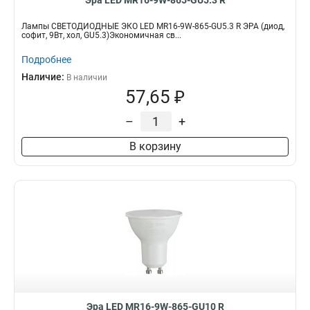
Эра LED MR16-9W-865-GU5.3 R
Лампы СВЕТОДИОДНЫЕ ЭКО LED MR16-9W-865-GU5.3 R ЭРА (диод,
софит, 9Вт, хол, GU5.3)Экономичная св...
Подробнее
Наличие:
В наличии
57,65 ₽
–
+
В корзину
Эра LED MR16-9W-865-GU10 R