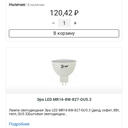
Наличие:
В наличии
120,42 ₽
–
+
В корзину
Эра LED MR16-8W-827-GU5.3
Лампа светодиодная Эра LED MR16-8W-827-GU5.3 (диод, софит, 8Вт,
тепл, GU5.3)Бытовая светодиодна...
Подробнее