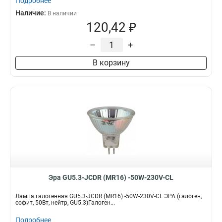
Подробнее
Наличие:
В наличии
120,42 ₽
–
+
В корзину
Эра GU5.3-JCDR (MR16) -50W-230V-CL
Лампа галогенная GU5.3-JCDR (MR16) -50W-230V-CL ЭРА (галоген,
софит, 50Вт, нейтр, GU5.3)Галоген...
Подробнее