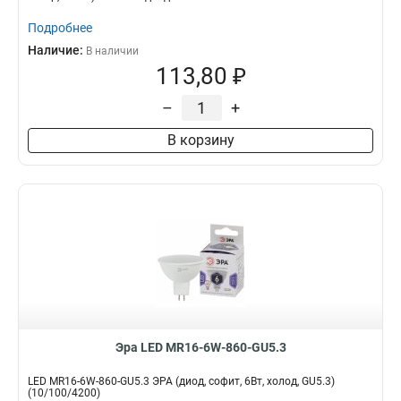
Подробнее
Наличие:
В наличии
113,80 ₽
–
+
В корзину
Эра LED MR16-6W-860-GU5.3
LED MR16-6W-860-GU5.3 ЭРА (диод, софит, 6Вт, холод, GU5.3)
(10/100/4200)