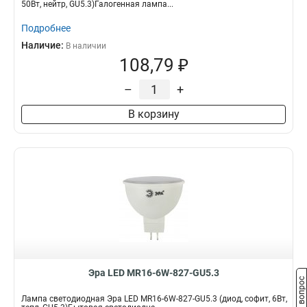
50Вт, нейтр, GU5.3)Галогенная лампа...
Подробнее
Наличие:
В наличии
108,79 ₽
–
+
В корзину
Эра LED MR16-6W-827-GU5.3
Задать вопрос
Лампа светодиодная Эра LED MR16-6W-827-GU5.3 (диод, софит, 6Вт,