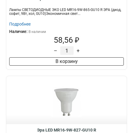
Лампы СВЕТОДИОДНЫЕ ЭКО LED MR16-9W-865-GU10 R ЭРА (диод,
софит, 9Вт, хол, GU10)Экономичная свет...
Подробнее
Наличие:
В наличии
58,56 ₽
–
+
В корзину
Эра LED MR16-9W-827-GU10 R