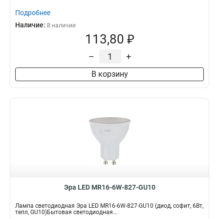
Подробнее
Наличие:
В наличии
113,80 ₽
–
+
В корзину
Эра LED MR16-6W-827-GU10
Лампа светодиодная Эра LED MR16-6W-827-GU10 (диод, софит, 6Вт,
тепл, GU10)Бытовая светодиодная...