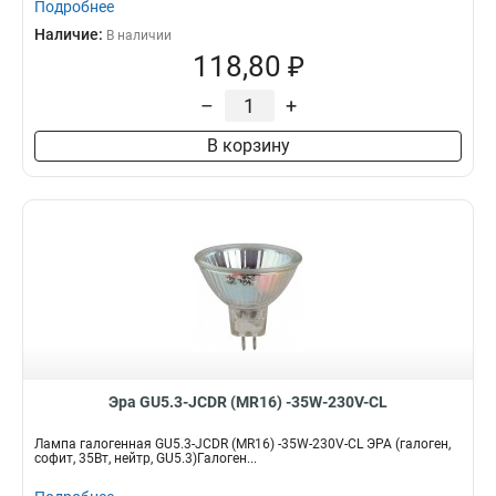
Подробнее
Наличие:
В наличии
118,80 ₽
–
+
В корзину
Эра GU5.3-JCDR (MR16) -35W-230V-CL
Лампа галогенная GU5.3-JCDR (MR16) -35W-230V-CL ЭРА (галоген,
софит, 35Вт, нейтр, GU5.3)Галоген...