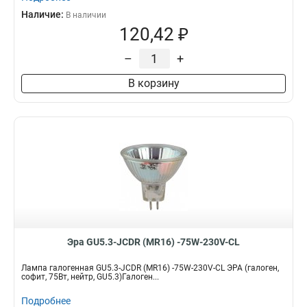
Наличие:
В наличии
120,42 ₽
–
+
В корзину
Эра GU5.3-JCDR (MR16) -75W-230V-CL
Лампа галогенная GU5.3-JCDR (MR16) -75W-230V-CL ЭРА (галоген,
софит, 75Вт, нейтр, GU5.3)Галоген...
Подробнее