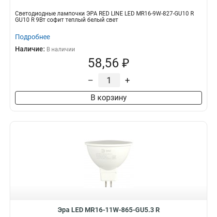
Светодиодные лампочки ЭРА RED LINE LED MR16-9W-827-GU10 R
GU10 R 9Вт софит теплый белый свет
Подробнее
Наличие:
В наличии
58,56 ₽
–
+
В корзину
Эра LED MR16-11W-865-GU5.3 R