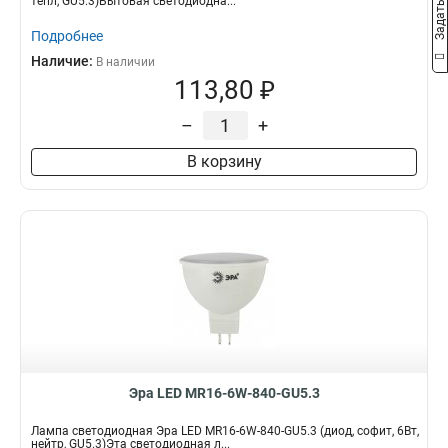
тепл, GU5.3)Бытовая светодиодна...
Подробнее
Наличие:
В наличии
113,80 ₽
–
+
В корзину
Эра LED MR16-6W-840-GU5.3
Лампа светодиодная Эра LED MR16-6W-840-GU5.3 (диод, софит, 6Вт,
нейтр, GU5.3)Эта светодиодная л...