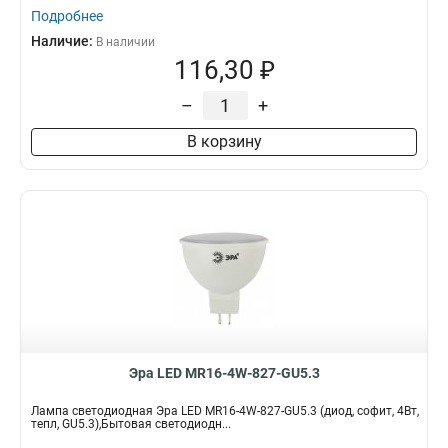
Подробнее
Наличие:
В наличии
116,30 ₽
–
+
В корзину
Эра LED MR16-4W-827-GU5.3
Лампа светодиодная Эра LED MR16-4W-827-GU5.3 (диод, софит, 4Вт,
тепл, GU5.3),Бытовая светодиодн...