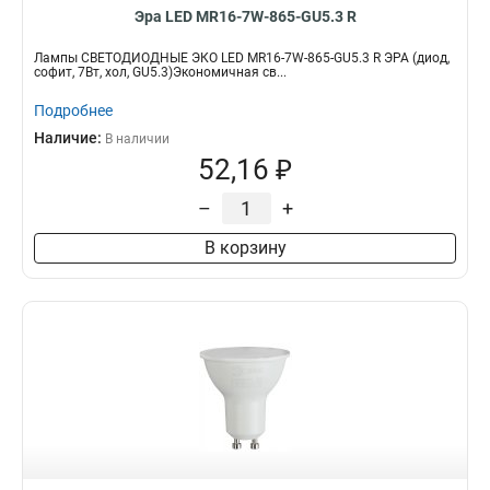
Эра LED MR16-7W-865-GU5.3 R
Лампы СВЕТОДИОДНЫЕ ЭКО LED MR16-7W-865-GU5.3 R ЭРА (диод,
софит, 7Вт, хол, GU5.3)Экономичная св...
Подробнее
Наличие:
В наличии
52,16 ₽
–
+
В корзину