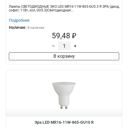
Лампы СВЕТОДИОДНЫЕ ЭКО LED MR16-11W-865-GU5.3 R ЭРА (диод,
софит, 11Вт, хол, GU5.3)Светодиодная...
Подробнее
Наличие:
В наличии
59,48 ₽
–
+
В корзину
Эра LED MR16-11W-865-GU10 R