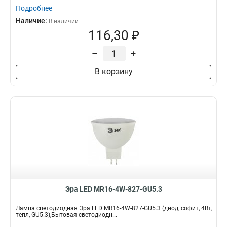
Подробнее
Наличие:
В наличии
116,30 ₽
–
+
В корзину
Эра LED MR16-4W-827-GU5.3
Лампа светодиодная Эра LED MR16-4W-827-GU5.3 (диод, софит, 4Вт,
тепл, GU5.3),Бытовая светодиодн...