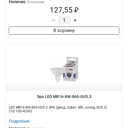
Наличие:
В наличии
127,55 ₽
–
+
В корзину
Эра LED MR16-8W-860-GU5.3
LED MR16-8W-860-GU5.3 ЭРА (диод, софит, 8Вт, холод, GU5.3)
(10/100/4200)
Подробнее