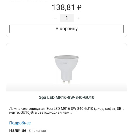
138,81 ₽
–
+
В корзину
Эра LED MR16-8W-840-GU10
Лампа светодиодная Эра LED MR16-8W-840-GU10 (диод, софит, 8Вт,
нейтр, GU10)Эта светодиодная лам...
Подробнее
Наличие:
В наличии