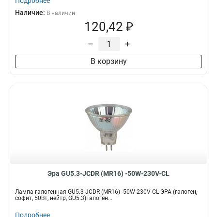
Подробнее
Наличие:
В наличии
120,42 ₽
–
+
В корзину
Эра GU5.3-JCDR (MR16) -50W-230V-CL
Лампа галогенная GU5.3-JCDR (MR16) -50W-230V-CL ЭРА (галоген,
софит, 50Вт, нейтр, GU5.3)Галоген...
Подробнее