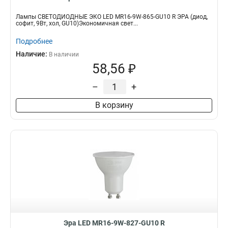
Лампы СВЕТОДИОДНЫЕ ЭКО LED MR16-9W-865-GU10 R ЭРА (диод,
софит, 9Вт, хол, GU10)Экономичная свет...
Подробнее
Наличие:
В наличии
58,56 ₽
–
+
В корзину
Эра LED MR16-9W-827-GU10 R