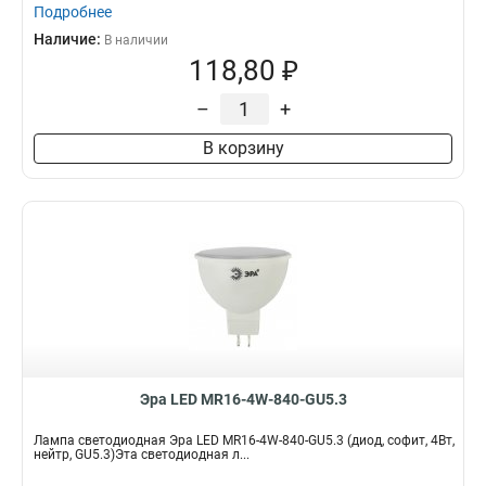
Подробнее
Наличие:
В наличии
118,80 ₽
–
+
В корзину
Эра LED MR16-4W-840-GU5.3
Лампа светодиодная Эра LED MR16-4W-840-GU5.3 (диод, софит, 4Вт,
нейтр, GU5.3)Эта светодиодная л...