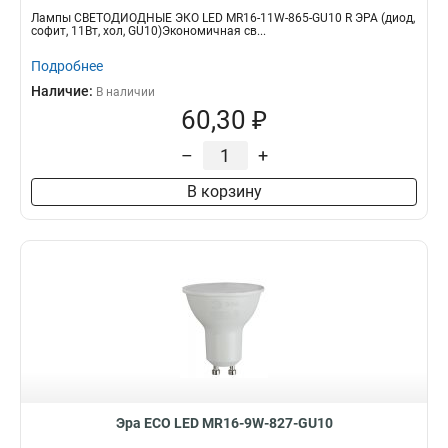
Лампы СВЕТОДИОДНЫЕ ЭКО LED MR16-11W-865-GU10 R ЭРА (диод,
софит, 11Вт, хол, GU10)Экономичная св...
Подробнее
Наличие:
В наличии
60,30 ₽
–
+
В корзину
Эра ECO LED MR16-9W-827-GU10