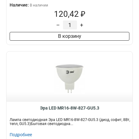
Наличие:
В наличии
120,42 ₽
–
+
В корзину
Эра LED MR16-8W-827-GU5.3
Лампа светодиодная Эра LED MR16-8W-827-GU5.3 (диод, софит, 8Вт,
тепл, GU5.3)Бытовая светодиодна...
Подробнее