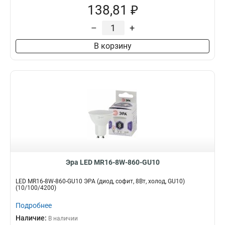
138,81 ₽
–
+
В корзину
Эра LED MR16-8W-860-GU10
LED MR16-8W-860-GU10 ЭРА (диод, софит, 8Вт, холод, GU10)
(10/100/4200)
Подробнее
Наличие:
В наличии