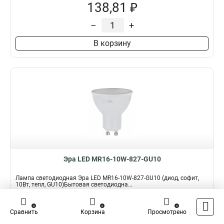
138,81 ₽
–
+
В корзину
Эра LED MR16-10W-827-GU10
Лампа светодиодная Эра LED MR16-10W-827-GU10 (диод, софит,
10Вт, тепл, GU10)Бытовая светодиодна...
Подробнее
0
0
0
Сравнить
Корзина
Просмотрено
Наличие:
В наличии