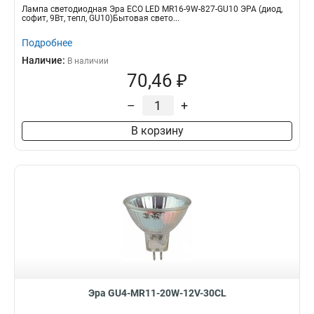
Лампа светодиодная Эра ECO LED MR16-9W-827-GU10 ЭРА (диод,
софит, 9Вт, тепл, GU10)Бытовая свето...
Подробнее
Наличие:
В наличии
70,46 ₽
–
+
В корзину
Эра GU4-MR11-20W-12V-30CL