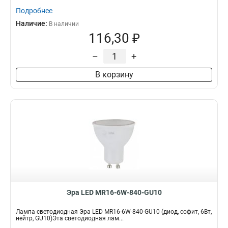
Подробнее
Наличие:
В наличии
116,30 ₽
–
+
В корзину
Эра LED MR16-6W-840-GU10
Лампа светодиодная Эра LED MR16-6W-840-GU10 (диод, софит, 6Вт,
нейтр, GU10)Эта светодиодная лам...