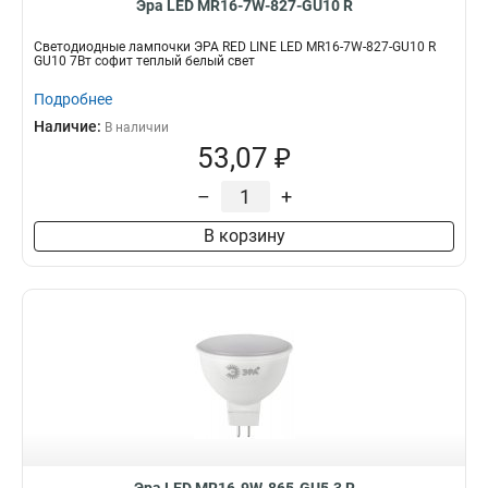
Эра LED MR16-7W-827-GU10 R
Светодиодные лампочки ЭРА RED LINE LED MR16-7W-827-GU10 R
GU10 7Вт софит теплый белый свет
Подробнее
Наличие:
В наличии
53,07 ₽
–
+
В корзину