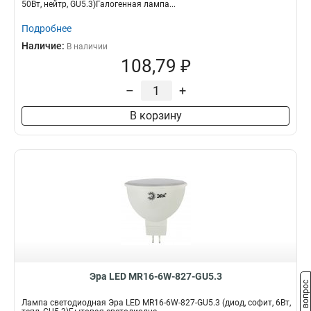
50Вт, нейтр, GU5.3)Галогенная лампа...
Подробнее
Наличие:
В наличии
108,79 ₽
–
+
В корзину
Эра LED MR16-6W-827-GU5.3
Задать вопрос
Лампа светодиодная Эра LED MR16-6W-827-GU5.3 (диод, софит, 6Вт,