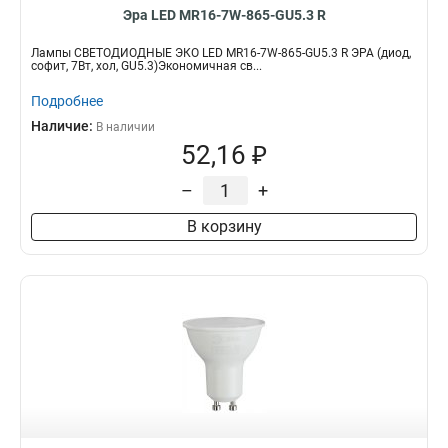
Эра LED MR16-7W-865-GU5.3 R
Лампы СВЕТОДИОДНЫЕ ЭКО LED MR16-7W-865-GU5.3 R ЭРА (диод,
софит, 7Вт, хол, GU5.3)Экономичная св...
Подробнее
Наличие:
В наличии
52,16 ₽
–
+
В корзину