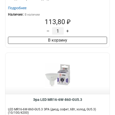
Подробнее
Наличие:
В наличии
113,80 ₽
–
+
В корзину
Эра LED MR16-6W-860-GU5.3
LED MR16-6W-860-GU5.3 ЭРА (диод, софит, 6Вт, холод, GU5.3)
(10/100/4200)