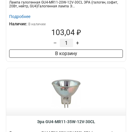
Лампа галогенная GU4-MR11-20W-12V-30CL ЭРА (галоген, софит,
20Вт, нейтр, GU4)Галогенная лампа Э...
Подробнее
Наличие:
В наличии
103,04 ₽
–
+
В корзину
Эра GU4-MR11-35W-12V-30CL