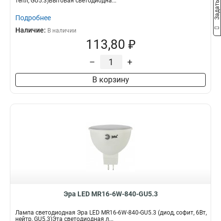
тепл, GU5.3)Бытовая светодиодна...
Подробнее
Наличие:
В наличии
113,80 ₽
–
+
В корзину
Эра LED MR16-6W-840-GU5.3
Лампа светодиодная Эра LED MR16-6W-840-GU5.3 (диод, софит, 6Вт,
нейтр, GU5.3)Эта светодиодная л...