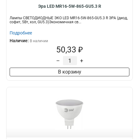
Эра LED MR16-5W-865-GU5.3 R
Лампы СВЕТОДИОДНЫЕ ЭКО LED MR16-5W-865-GU5.3 R ЭРА (диод,
софит, 5Вт, хол, GU5.3)Экономичная св...
Подробнее
Наличие:
В наличии
50,33 ₽
–
+
В корзину