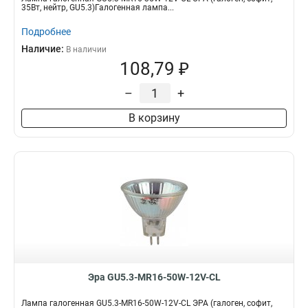
35Вт, нейтр, GU5.3)Галогенная лампа...
Подробнее
Наличие:
В наличии
108,79 ₽
–
+
В корзину
Эра GU5.3-MR16-50W-12V-CL
Лампа галогенная GU5.3-MR16-50W-12V-CL ЭРА (галоген, софит,