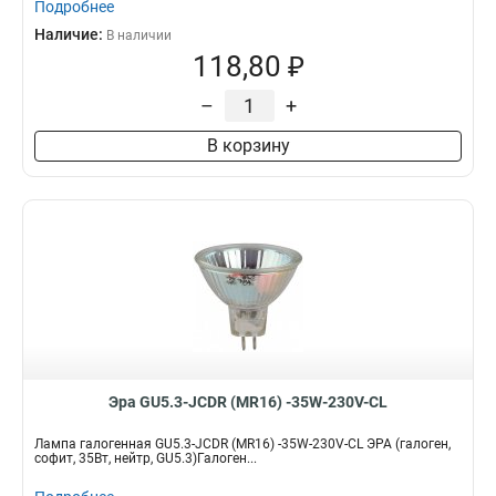
Подробнее
Наличие:
В наличии
118,80 ₽
–
+
В корзину
Эра GU5.3-JCDR (MR16) -35W-230V-CL
Лампа галогенная GU5.3-JCDR (MR16) -35W-230V-CL ЭРА (галоген,
софит, 35Вт, нейтр, GU5.3)Галоген...