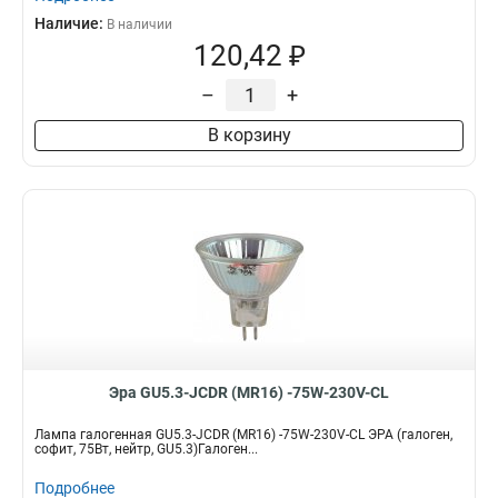
Наличие:
В наличии
120,42 ₽
–
+
В корзину
Эра GU5.3-JCDR (MR16) -75W-230V-CL
Лампа галогенная GU5.3-JCDR (MR16) -75W-230V-CL ЭРА (галоген,
софит, 75Вт, нейтр, GU5.3)Галоген...
Подробнее