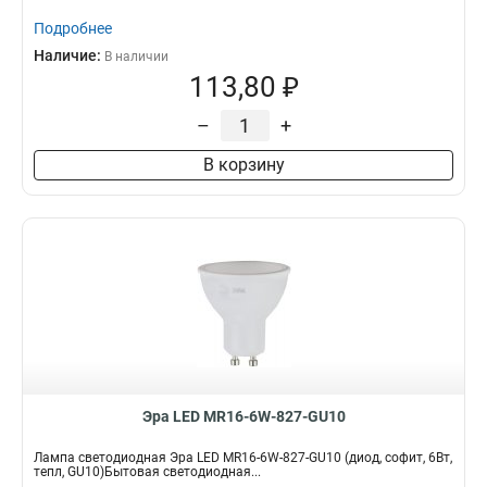
Подробнее
Наличие:
В наличии
113,80 ₽
–
+
В корзину
Эра LED MR16-6W-827-GU10
Лампа светодиодная Эра LED MR16-6W-827-GU10 (диод, софит, 6Вт,
тепл, GU10)Бытовая светодиодная...