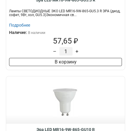
Эра LED MR16-9W-865-GU5.3 R
Лампы СВЕТОДИОДНЫЕ ЭКО LED MR16-9W-865-GU5.3 R ЭРА (диод,
софит, 9Вт, хол, GU5.3)Экономичная св...
Подробнее
Наличие:
В наличии
57,65 ₽
–
+
В корзину
Эра LED MR16-9W-865-GU10 R