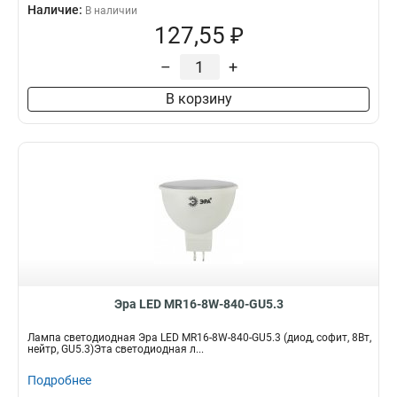
Наличие:
В наличии
127,55 ₽
–
+
В корзину
Эра LED MR16-8W-840-GU5.3
Лампа светодиодная Эра LED MR16-8W-840-GU5.3 (диод, софит, 8Вт,
нейтр, GU5.3)Эта светодиодная л...
Подробнее