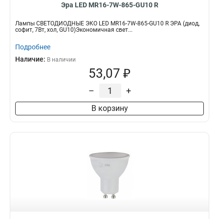
Эра LED MR16-7W-865-GU10 R
Лампы СВЕТОДИОДНЫЕ ЭКО LED MR16-7W-865-GU10 R ЭРА (диод,
софит, 7Вт, хол, GU10)Экономичная свет...
Подробнее
Наличие:
В наличии
53,07 ₽
–
+
В корзину