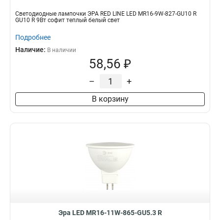
Светодиодные лампочки ЭРА RED LINE LED MR16-9W-827-GU10 R
GU10 R 9Вт софит теплый белый свет
Подробнее
Наличие:
В наличии
58,56 ₽
–
+
В корзину
Эра LED MR16-11W-865-GU5.3 R