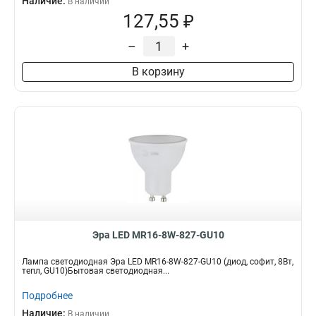
Наличие:
В наличии
127,55 ₽
–
+
В корзину
Эра LED MR16-8W-827-GU10
Лампа светодиодная Эра LED MR16-8W-827-GU10 (диод, софит, 8Вт,
тепл, GU10)Бытовая светодиодная...
Подробнее
Наличие:
В наличии