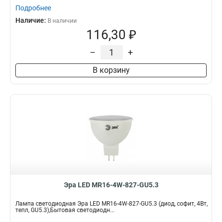
Подробнее
Наличие:
В наличии
116,30 ₽
–
+
В корзину
Эра LED MR16-4W-827-GU5.3
Лампа светодиодная Эра LED MR16-4W-827-GU5.3 (диод, софит, 4Вт,
тепл, GU5.3),Бытовая светодиодн...