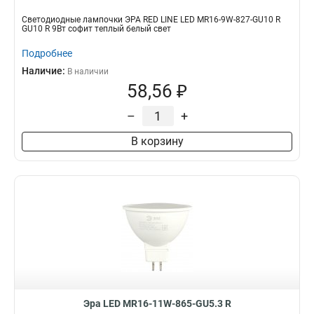
Светодиодные лампочки ЭРА RED LINE LED MR16-9W-827-GU10 R
GU10 R 9Вт софит теплый белый свет
Подробнее
Наличие:
В наличии
58,56 ₽
–
+
В корзину
Эра LED MR16-11W-865-GU5.3 R