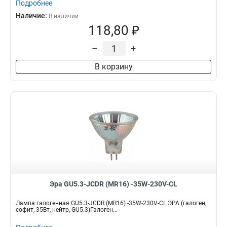
Подробнее
Наличие:
В наличии
118,80 ₽
–
+
В корзину
Эра GU5.3-JCDR (MR16) -35W-230V-CL
Лампа галогенная GU5.3-JCDR (MR16) -35W-230V-CL ЭРА (галоген,
софит, 35Вт, нейтр, GU5.3)Галоген...