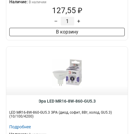
Наличие:
В наличии
127,55 ₽
–
+
В корзину
Эра LED MR16-8W-860-GU5.3
LED MR16-8W-860-GU5.3 ЭРА (диод, софит, 8Вт, холод, GU5.3)
(10/100/4200)
Подробнее