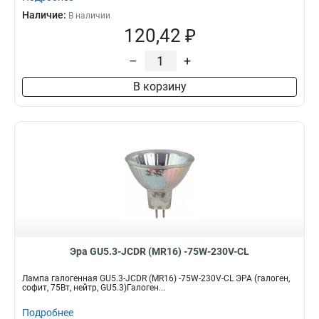
Наличие:
В наличии
120,42 ₽
–
+
В корзину
Эра GU5.3-JCDR (MR16) -75W-230V-CL
Лампа галогенная GU5.3-JCDR (MR16) -75W-230V-CL ЭРА (галоген,
софит, 75Вт, нейтр, GU5.3)Галоген...
Подробнее