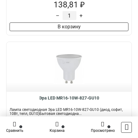
138,81 ₽
–
+
В корзину
Эра LED MR16-10W-827-GU10
Лампа светодиодная Эра LED MR16-10W-827-GU10 (диод, софит,
10Вт, тепл, GU10)Бытовая светодиодна...
Подробнее
0
0
0
Сравнить
Корзина
Просмотрено
Наличие:
В наличии