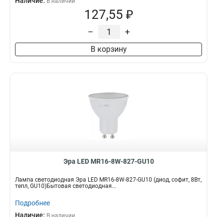
Наличие:
В наличии
127,55 ₽
–
+
В корзину
Эра LED MR16-8W-827-GU10
Лампа светодиодная Эра LED MR16-8W-827-GU10 (диод, софит, 8Вт,
тепл, GU10)Бытовая светодиодная...
Подробнее
Наличие:
В наличии