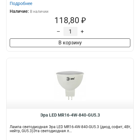
Подробнее
Наличие:
В наличии
118,80 ₽
–
+
В корзину
Эра LED MR16-4W-840-GU5.3
Лампа светодиодная Эра LED MR16-4W-840-GU5.3 (диод, софит, 4Вт,
нейтр, GU5.3)Эта светодиодная л...