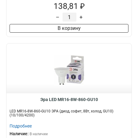
138,81 ₽
–
+
В корзину
Эра LED MR16-8W-860-GU10
LED MR16-8W-860-GU10 ЭРА (диод, софит, 8Вт, холод, GU10)
(10/100/4200)
Подробнее
Наличие:
В наличии