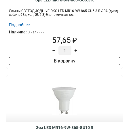
Эра LED MR16-9W-865-GU5.3 R
Лампы СВЕТОДИОДНЫЕ ЭКО LED MR16-9W-865-GU5.3 R ЭРА (диод,
софит, 9Вт, хол, GU5.3)Экономичная св...
Подробнее
Наличие:
В наличии
57,65 ₽
–
+
В корзину
Эра LED MR16-9W-865-GU10 R