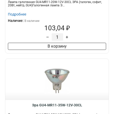
Лампа галогенная GU4-MR11-20W-12V-30CL ЭРА (галоген, софит,
20Вт, нейтр, GU4)Галогенная лампа Э...
Подробнее
Наличие:
В наличии
103,04 ₽
–
+
В корзину
Эра GU4-MR11-35W-12V-30CL