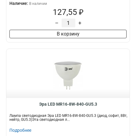
Наличие:
В наличии
127,55 ₽
–
+
В корзину
Эра LED MR16-8W-840-GU5.3
Лампа светодиодная Эра LED MR16-8W-840-GU5.3 (диод, софит, 8Вт,
нейтр, GU5.3)Эта светодиодная л...
Подробнее