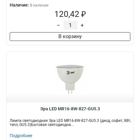
Наличие:
В наличии
120,42 ₽
–
+
В корзину
Эра LED MR16-8W-827-GU5.3
Лампа светодиодная Эра LED MR16-8W-827-GU5.3 (диод, софит, 8Вт,
тепл, GU5.3)Бытовая светодиодна...
Подробнее