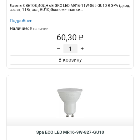
Лампы СВЕТОДИОДНЫЕ ЭКО LED MR16-11W-865-GU10 R ЭРА (диод,
софит, 11Вт, хол, GU10)Экономичная св...
Подробнее
Наличие:
В наличии
60,30 ₽
–
+
В корзину
Эра ECO LED MR16-9W-827-GU10