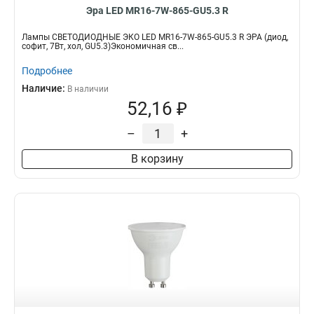
Эра LED MR16-7W-865-GU5.3 R
Лампы СВЕТОДИОДНЫЕ ЭКО LED MR16-7W-865-GU5.3 R ЭРА (диод,
софит, 7Вт, хол, GU5.3)Экономичная св...
Подробнее
Наличие:
В наличии
52,16 ₽
–
+
В корзину