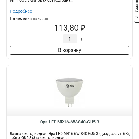
тепл, GU5.3)Бытовая светодиодна...
Подробнее
Наличие:
В наличии
113,80 ₽
–
+
В корзину
Эра LED MR16-6W-840-GU5.3
Лампа светодиодная Эра LED MR16-6W-840-GU5.3 (диод, софит, 6Вт,
нейтр, GU5.3)Эта светодиодная л...