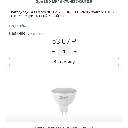
Эра LED MR16-7W-827-GU10 R
Светодиодные лампочки ЭРА RED LINE LED MR16-7W-827-GU10 R
GU10 7Вт софит теплый белый свет
Подробнее
Наличие:
В наличии
53,07 ₽
–
+
В корзину