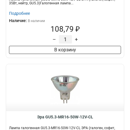
35Вт, нейтр, GU5.3)Галогенная лампа...
Подробнее
Наличие:
В наличии
108,79 ₽
–
+
В корзину
Эра GU5.3-MR16-50W-12V-CL
Лампа галогенная GU5.3-MR16-50W-12V-CL ЭРА (галоген, софит,