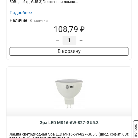
50Вт, нейтр, GU5.3)Галогенная лампа...
Подробнее
Наличие:
В наличии
108,79 ₽
–
+
В корзину
Эра LED MR16-6W-827-GU5.3
Задать вопрос
Лампа светодиодная Эра LED MR16-6W-827-GU5.3 (диод, софит, 6Вт,