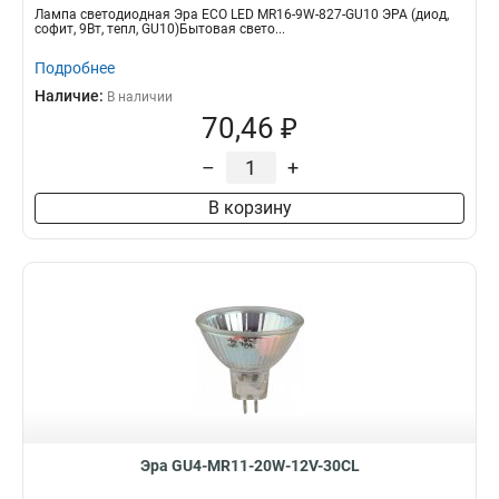
Лампа светодиодная Эра ECO LED MR16-9W-827-GU10 ЭРА (диод,
софит, 9Вт, тепл, GU10)Бытовая свето...
Подробнее
Наличие:
В наличии
70,46 ₽
–
+
В корзину
Эра GU4-MR11-20W-12V-30CL