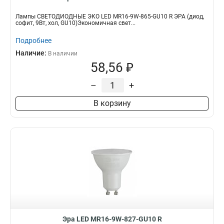
Лампы СВЕТОДИОДНЫЕ ЭКО LED MR16-9W-865-GU10 R ЭРА (диод,
софит, 9Вт, хол, GU10)Экономичная свет...
Подробнее
Наличие:
В наличии
58,56 ₽
–
+
В корзину
Эра LED MR16-9W-827-GU10 R