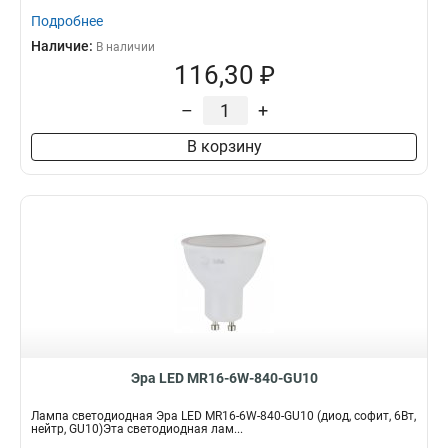
Подробнее
Наличие:
В наличии
116,30 ₽
–
+
В корзину
Эра LED MR16-6W-840-GU10
Лампа светодиодная Эра LED MR16-6W-840-GU10 (диод, софит, 6Вт,
нейтр, GU10)Эта светодиодная лам...