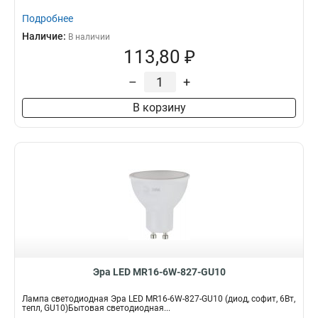
Подробнее
Наличие:
В наличии
113,80 ₽
–
+
В корзину
Эра LED MR16-6W-827-GU10
Лампа светодиодная Эра LED MR16-6W-827-GU10 (диод, софит, 6Вт,
тепл, GU10)Бытовая светодиодная...