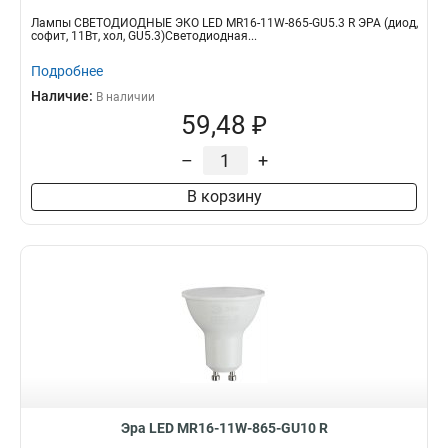
Лампы СВЕТОДИОДНЫЕ ЭКО LED MR16-11W-865-GU5.3 R ЭРА (диод,
софит, 11Вт, хол, GU5.3)Светодиодная...
Подробнее
Наличие:
В наличии
59,48 ₽
–
+
В корзину
Эра LED MR16-11W-865-GU10 R