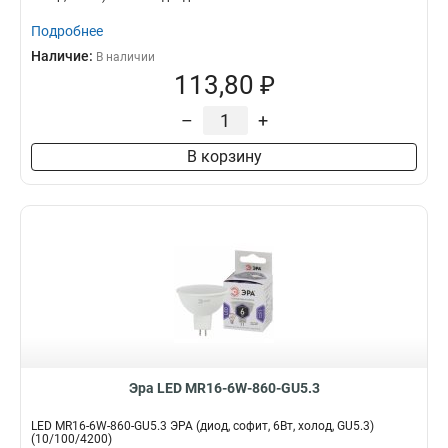
Подробнее
Наличие:
В наличии
113,80 ₽
–
+
В корзину
Эра LED MR16-6W-860-GU5.3
LED MR16-6W-860-GU5.3 ЭРА (диод, софит, 6Вт, холод, GU5.3)
(10/100/4200)