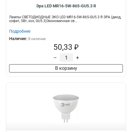
Эра LED MR16-5W-865-GU5.3 R
Лампы СВЕТОДИОДНЫЕ ЭКО LED MR16-5W-865-GU5.3 R ЭРА (диод,
софит, 5Вт, хол, GU5.3)Экономичная св...
Подробнее
Наличие:
В наличии
50,33 ₽
–
+
В корзину