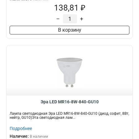
138,81 ₽
–
+
В корзину
Эра LED MR16-8W-840-GU10
Лампа светодиодная Эра LED MR16-8W-840-GU10 (диод, софит, 8Вт,
нейтр, GU10)Эта светодиодная лам...
Подробнее
Наличие:
В наличии