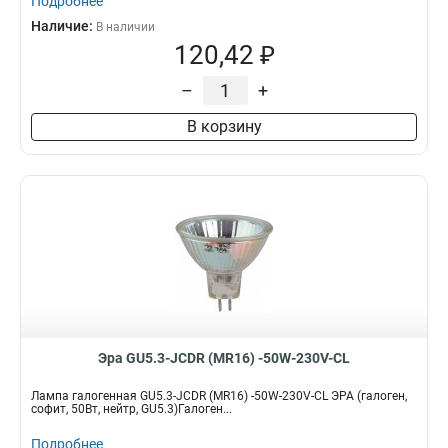
Подробнее
Наличие:
В наличии
120,42 ₽
–
+
В корзину
Эра GU5.3-JCDR (MR16) -50W-230V-CL
Лампа галогенная GU5.3-JCDR (MR16) -50W-230V-CL ЭРА (галоген,
софит, 50Вт, нейтр, GU5.3)Галоген...
Подробнее