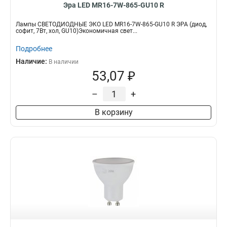
Эра LED MR16-7W-865-GU10 R
Лампы СВЕТОДИОДНЫЕ ЭКО LED MR16-7W-865-GU10 R ЭРА (диод,
софит, 7Вт, хол, GU10)Экономичная свет...
Подробнее
Наличие:
В наличии
53,07 ₽
–
+
В корзину